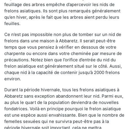
feuillage des arbres empêche d’apercevoir les nids de
frelons asiatiques. Ils sont plus remarqués généralement
qu’en hiver, après le fait que les arbres aient perdu leurs
feuilles.
Ce n’est pas impossible non plus de tomber sur un nid de
frelons dans une maison à Abbaretz. Il serait peut-être
temps que vous pensiez à vérifier en dessous de votre
charpente ou encore dans votre cheminée par mesure de
précautions. Notez bien que l’orifice d’entrée du nid du
frelon asiatique est généralement situé sur le côté. Aussi,
chaque nid à la capacité de contenir jusqu’à 2000 frelons
environ.
Durant la période hivernale, tous les frelons asiatiques à
Abbaretz sans exception abandonnent leur nid. Parmi eux,
au plus le quart de la population deviendra de nouvelles
fondatrices. Voilà en principe pourquoi le frelon asiatique
est une espèce aussi envahissante. Bien que le nombre de
femelles sexuées qui ne survivra peut-être pas à la
période hivernale soit important, cela ne mettra