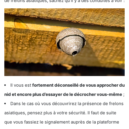
de frelons asiatiques, sachez qu’il y a des conduites à voir :
Il vous est
fortement déconseillé de vous approcher du
nid et encore plus d’essayer de le décrocher vous-même
;
Dans le cas où vous découvrirez la présence de frelons
asiatiques, pensez plus à votre sécurité. Il faut de suite
que vous fassiez le signalement auprès de la plateforme