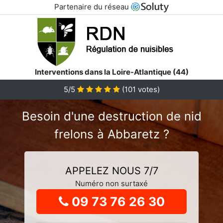
Partenaire du réseau
Interventions dans la Loire-Atlantique (44)
5
/5
(
101
votes)
Besoin d'une destruction de nid
frelons à Abbaretz ?
APPELEZ NOUS 7/7
Numéro non surtaxé
09 73 76 26 30