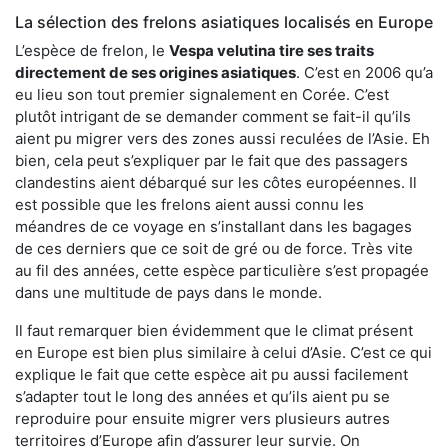
La sélection des frelons asiatiques localisés en Europe
L’espèce de frelon, le
Vespa velutina tire ses traits
directement de ses origines asiatiques
. C’est en 2006 qu’a
eu lieu son tout premier signalement en Corée. C’est
plutôt intrigant de se demander comment se fait-il qu’ils
aient pu migrer vers des zones aussi reculées de l’Asie. Eh
bien, cela peut s’expliquer par le fait que des passagers
clandestins aient débarqué sur les côtes européennes. Il
est possible que les frelons aient aussi connu les
méandres de ce voyage en s’installant dans les bagages
de ces derniers que ce soit de gré ou de force. Très vite
au fil des années, cette espèce particulière s’est propagée
dans une multitude de pays dans le monde.
Il faut remarquer bien évidemment que le climat présent
en Europe est bien plus similaire à celui d’Asie. C’est ce qui
explique le fait que cette espèce ait pu aussi facilement
s’adapter tout le long des années et qu’ils aient pu se
reproduire pour ensuite migrer vers plusieurs autres
territoires d’Europe afin d’assurer leur survie. On