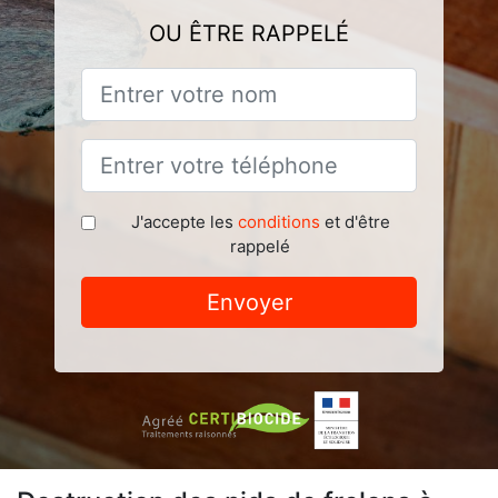
OU ÊTRE RAPPELÉ
J'accepte les
conditions
et d'être
rappelé
Envoyer