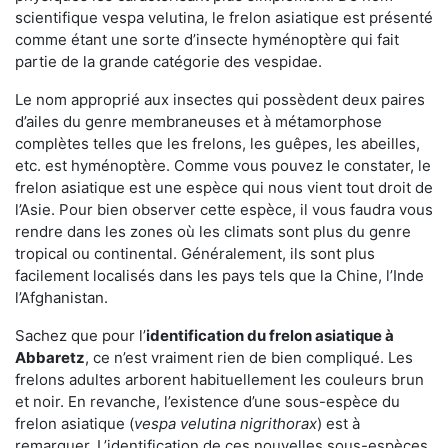
scientifique vespa velutina, le frelon asiatique est présenté
comme étant une sorte d’insecte hyménoptère qui fait
partie de la grande catégorie des vespidae.
Le nom approprié aux insectes qui possèdent deux paires
d’ailes du genre membraneuses et à métamorphose
complètes telles que les frelons, les guêpes, les abeilles,
etc. est hyménoptère. Comme vous pouvez le constater, le
frelon asiatique est une espèce qui nous vient tout droit de
l’Asie. Pour bien observer cette espèce, il vous faudra vous
rendre dans les zones où les climats sont plus du genre
tropical ou continental. Généralement, ils sont plus
facilement localisés dans les pays tels que la Chine, l’Inde
l’Afghanistan.
Sachez que pour l’
identification du frelon asiatique
à
Abbaretz
, ce n’est vraiment rien de bien compliqué. Les
frelons adultes arborent habituellement les couleurs brun
et noir. En revanche, l’existence d’une sous-espèce du
frelon asiatique (
vespa velutina nigrithorax
) est à
remarquer. L’identification de ces nouvelles sous-espèces