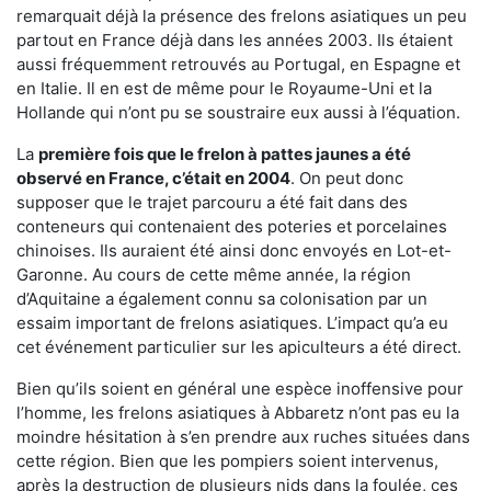
remarquait déjà la présence des frelons asiatiques un peu
partout en France déjà dans les années 2003. Ils étaient
aussi fréquemment retrouvés au Portugal, en Espagne et
en Italie. Il en est de même pour le Royaume-Uni et la
Hollande qui n’ont pu se soustraire eux aussi à l’équation.
La
première fois que le frelon à pattes jaunes a été
observé en France, c’était en 2004
. On peut donc
supposer que le trajet parcouru a été fait dans des
conteneurs qui contenaient des poteries et porcelaines
chinoises. Ils auraient été ainsi donc envoyés en Lot-et-
Garonne. Au cours de cette même année, la région
d’Aquitaine a également connu sa colonisation par un
essaim important de frelons asiatiques. L’impact qu’a eu
cet événement particulier sur les apiculteurs a été direct.
Bien qu’ils soient en général une espèce inoffensive pour
l’homme, les frelons asiatiques à Abbaretz n’ont pas eu la
moindre hésitation à s’en prendre aux ruches situées dans
cette région. Bien que les pompiers soient intervenus,
après la destruction de plusieurs nids dans la foulée, ces