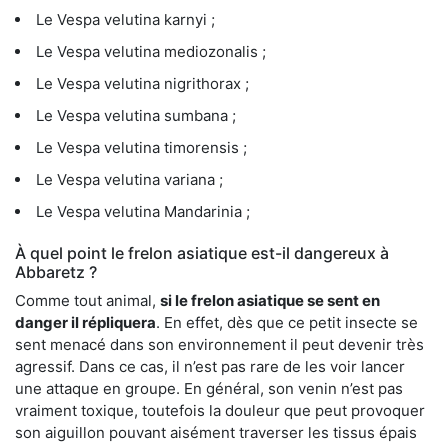
Le Vespa velutina karnyi ;
Le Vespa velutina mediozonalis ;
Le Vespa velutina nigrithorax ;
Le Vespa velutina sumbana ;
Le Vespa velutina timorensis ;
Le Vespa velutina variana ;
Le Vespa velutina Mandarinia ;
À quel point le frelon asiatique est-il dangereux à
Abbaretz ?
Comme tout animal,
si le frelon asiatique se sent en
danger il répliquera
. En effet, dès que ce petit insecte se
sent menacé dans son environnement il peut devenir très
agressif. Dans ce cas, il n’est pas rare de les voir lancer
une attaque en groupe. En général, son venin n’est pas
vraiment toxique, toutefois la douleur que peut provoquer
son aiguillon pouvant aisément traverser les tissus épais