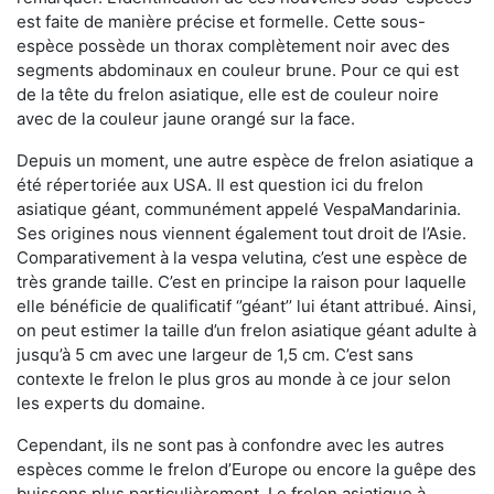
est faite de manière précise et formelle. Cette sous-
espèce possède un thorax complètement noir avec des
segments abdominaux en couleur brune. Pour ce qui est
de la tête du frelon asiatique, elle est de couleur noire
avec de la couleur jaune orangé sur la face.
Depuis un moment, une autre espèce de frelon asiatique a
été répertoriée aux USA. Il est question ici du frelon
asiatique géant, communément appelé VespaMandarinia.
Ses origines nous viennent également tout droit de l’Asie.
Comparativement à la vespa velutina
,
c’est une espèce de
très grande taille. C’est en principe la raison pour laquelle
elle bénéficie de qualificatif ‘’géant’’ lui étant attribué. Ainsi,
on peut estimer la taille d’un frelon asiatique géant adulte à
jusqu’à 5 cm avec une largeur de 1,5 cm. C’est sans
contexte le frelon le plus gros au monde à ce jour selon
les experts du domaine.
Cependant, ils ne sont pas à confondre avec les autres
espèces comme le frelon d’Europe ou encore la guêpe des
buissons plus particulièrement. Le frelon asiatique à