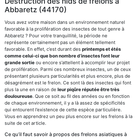
Destruction des nids de frelons à
Abbaretz (44170)
Vous avez votre maison dans un environnement naturel
favorable à la prolifération des insectes de tout genre à
Abbaretz ? Pour votre tranquillité, la période ne
représente certainement pas un élément tellement
favorable. En effet, c’est durant des
printemps et étés
comme celui-ci que bon nombre d’insectes font leur
grande sortie
ou encore s’attellent à accomplir leur projet
de prolifération. Parmi ces nombreux insectes, un de ceux
présentant plusieurs particularités et plus encore, plus de
désagrément est le frelon. Ce sont là des insectes qui font
plus la une en raison de
leur piqûre réputée être très
douloureuse
. Que ce soit au fil des années ou en fonction
de chaque environnement, il y a là assez de spécificités
qui entourent l’existence de cette espèce particulière.
Vous en apprendrez un peu plus encore sur les frelons à la
suite de cet article.
Ce qu’il faut savoir à propos des frelons asiatiques à