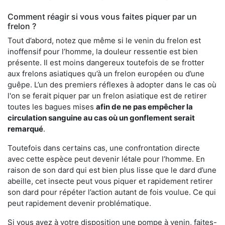
Comment réagir si vous vous faites piquer par un
frelon ?
Tout d’abord, notez que même si le venin du frelon est
inoffensif pour l’homme, la douleur ressentie est bien
présente. Il est moins dangereux toutefois de se frotter
aux frelons asiatiques qu’à un frelon européen ou d’une
guêpe. L’un des premiers réflexes à adopter dans le cas où
l'on se ferait piquer par un frelon asiatique est de retirer
toutes les bagues mises
afin de ne pas empêcher la
circulation sanguine au cas où un gonflement serait
remarqué
.
Toutefois dans certains cas, une confrontation directe
avec cette espèce peut devenir létale pour l’homme. En
raison de son dard qui est bien plus lisse que le dard d’une
abeille, cet insecte peut vous piquer et rapidement retirer
son dard pour répéter l’action autant de fois voulue. Ce qui
peut rapidement devenir problématique.
Si vous avez à votre disposition une pompe à venin, faites-