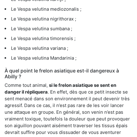
Le Vespa velutina mediozonalis ;
Le Vespa velutina nigrithorax ;
Le Vespa velutina sumbana ;
Le Vespa velutina timorensis ;
Le Vespa velutina variana ;
Le Vespa velutina Mandarinia ;
À quel point le frelon asiatique est-il dangereux à
Abilly ?
Comme tout animal,
si le frelon asiatique se sent en
danger il répliquera
. En effet, dès que ce petit insecte se
sent menacé dans son environnement il peut devenir très
agressif. Dans ce cas, il n’est pas rare de les voir lancer
une attaque en groupe. En général, son venin n’est pas
vraiment toxique, toutefois la douleur que peut provoquer
son aiguillon pouvant aisément traverser les tissus épais
devrait suffire pour vous dissuader de vous aventurer