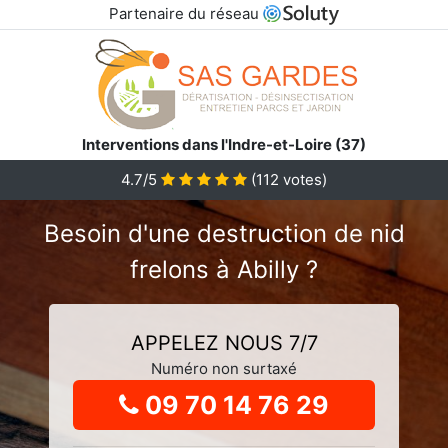
Partenaire du réseau
Interventions dans l'Indre-et-Loire (37)
4.7
/5
(
112
votes)
Besoin d'une destruction de nid
frelons à Abilly ?
APPELEZ NOUS 7/7
Numéro non surtaxé
09 70 14 76 29