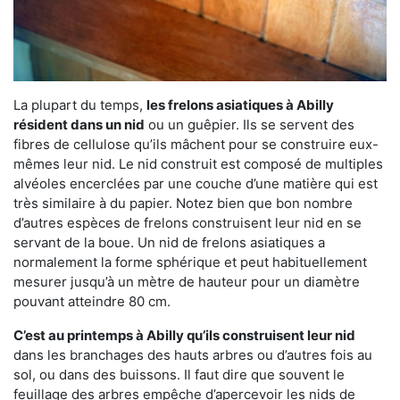
La plupart du temps,
les frelons asiatiques à Abilly
résident dans un nid
ou un guêpier. Ils se servent des
fibres de cellulose qu’ils mâchent pour se construire eux-
mêmes leur nid. Le nid construit est composé de multiples
alvéoles encerclées par une couche d’une matière qui est
très similaire à du papier. Notez bien que bon nombre
d’autres espèces de frelons construisent leur nid en se
servant de la boue. Un nid de frelons asiatiques a
normalement la forme sphérique et peut habituellement
mesurer jusqu’à un mètre de hauteur pour un diamètre
pouvant atteindre 80 cm.
C’est au printemps à Abilly qu’ils construisent leur nid
dans les branchages des hauts arbres ou d’autres fois au
sol, ou dans des buissons. Il faut dire que souvent le
feuillage des arbres empêche d’apercevoir les nids de