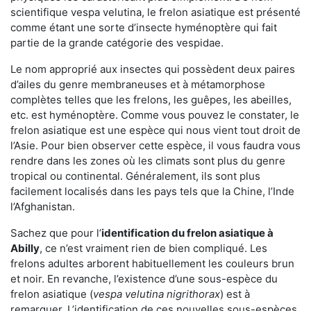
scientifique vespa velutina, le frelon asiatique est présenté
comme étant une sorte d’insecte hyménoptère qui fait
partie de la grande catégorie des vespidae.
Le nom approprié aux insectes qui possèdent deux paires
d’ailes du genre membraneuses et à métamorphose
complètes telles que les frelons, les guêpes, les abeilles,
etc. est hyménoptère. Comme vous pouvez le constater, le
frelon asiatique est une espèce qui nous vient tout droit de
l’Asie. Pour bien observer cette espèce, il vous faudra vous
rendre dans les zones où les climats sont plus du genre
tropical ou continental. Généralement, ils sont plus
facilement localisés dans les pays tels que la Chine, l’Inde
l’Afghanistan.
Sachez que pour l’
identification du frelon asiatique
à
Abilly
, ce n’est vraiment rien de bien compliqué. Les
frelons adultes arborent habituellement les couleurs brun
et noir. En revanche, l’existence d’une sous-espèce du
frelon asiatique (
vespa velutina nigrithorax
) est à
remarquer. L’identification de ces nouvelles sous-espèces