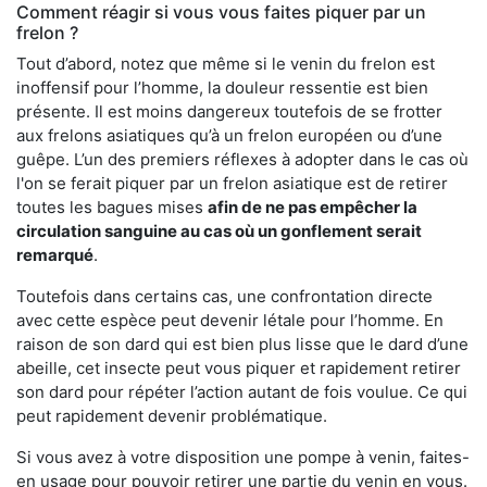
Comment réagir si vous vous faites piquer par un
frelon ?
Tout d’abord, notez que même si le venin du frelon est
inoffensif pour l’homme, la douleur ressentie est bien
présente. Il est moins dangereux toutefois de se frotter
aux frelons asiatiques qu’à un frelon européen ou d’une
guêpe. L’un des premiers réflexes à adopter dans le cas où
l'on se ferait piquer par un frelon asiatique est de retirer
toutes les bagues mises
afin de ne pas empêcher la
circulation sanguine au cas où un gonflement serait
remarqué
.
Toutefois dans certains cas, une confrontation directe
avec cette espèce peut devenir létale pour l’homme. En
raison de son dard qui est bien plus lisse que le dard d’une
abeille, cet insecte peut vous piquer et rapidement retirer
son dard pour répéter l’action autant de fois voulue. Ce qui
peut rapidement devenir problématique.
Si vous avez à votre disposition une pompe à venin, faites-
en usage pour pouvoir retirer une partie du venin en vous.