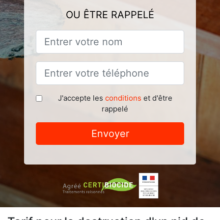
OU ÊTRE RAPPELÉ
J'accepte les
conditions
et d'être
rappelé
Envoyer