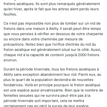
frelons asiatiques. Ils sont plus remarqués généralement
qu’en hiver, après le fait que les arbres aient perdu leurs
feuilles.
Ce n’est pas impossible non plus de tomber sur un nid de
frelons dans une maison à Abilly. Il serait peut-être temps
que vous pensiez à vérifier en dessous de votre charpente
ou encore dans votre cheminée par mesure de
précautions. Notez bien que l’orifice d’entrée du nid du
frelon asiatique est généralement situé sur le côté. Aussi,
chaque nid à la capacité de contenir jusqu’à 2000 frelons
environ.
Durant la période hivernale, tous les frelons asiatiques à
Abilly sans exception abandonnent leur nid. Parmi eux, au
plus le quart de la population deviendra de nouvelles
fondatrices. Voilà en principe pourquoi le frelon asiatique
est une espèce aussi envahissante. Bien que le nombre de
femelles sexuées qui ne survivra peut-être pas à la
période hivernale soit important, cela ne mettra
certainement pas en péril la survie de leur espèce.