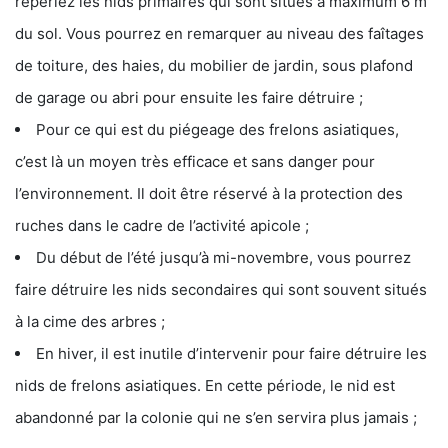
repériez les nids primaires qui sont situés à maximum 6 m
du sol. Vous pourrez en remarquer au niveau des faîtages
de toiture, des haies, du mobilier de jardin, sous plafond
de garage ou abri pour ensuite les faire détruire ;
Pour ce qui est du piégeage des frelons asiatiques,
c’est là un moyen très efficace et sans danger pour
l’environnement. Il doit être réservé à la protection des
ruches dans le cadre de l’activité apicole ;
Du début de l’été jusqu’à mi-novembre, vous pourrez
faire détruire les nids secondaires qui sont souvent situés
à la cime des arbres ;
En hiver, il est inutile d’intervenir pour faire détruire les
nids de frelons asiatiques. En cette période, le nid est
abandonné par la colonie qui ne s’en servira plus jamais ;