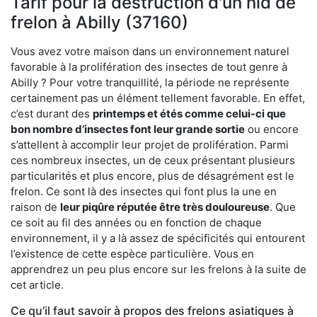
Tarif pour la destruction d'un nid de
frelon à Abilly (37160)
Vous avez votre maison dans un environnement naturel
favorable à la prolifération des insectes de tout genre à
Abilly ? Pour votre tranquillité, la période ne représente
certainement pas un élément tellement favorable. En effet,
c’est durant des
printemps et étés comme celui-ci que
bon nombre d’insectes font leur grande sortie
ou encore
s’attellent à accomplir leur projet de prolifération. Parmi
ces nombreux insectes, un de ceux présentant plusieurs
particularités et plus encore, plus de désagrément est le
frelon. Ce sont là des insectes qui font plus la une en
raison de
leur piqûre réputée être très douloureuse
. Que
ce soit au fil des années ou en fonction de chaque
environnement, il y a là assez de spécificités qui entourent
l’existence de cette espèce particulière. Vous en
apprendrez un peu plus encore sur les frelons à la suite de
cet article.
Ce qu’il faut savoir à propos des frelons asiatiques à