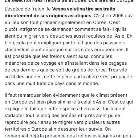
L’espèce de frelon, le
Vespa velutina tire ses traits
directement de ses origines asiatiques
. C’est en 2006 qu’a
eu lieu son tout premier signalement en Corée. C’est
plutôt intrigant de se demander comment se fait-il qu’ils
aient pu migrer vers des zones aussi reculées de l’Asie. Eh
bien, cela peut s’expliquer par le fait que des passagers
clandestins aient débarqué sur les côtes européennes. Il
est possible que les frelons aient aussi connu les
méandres de ce voyage en s’installant dans les bagages
de ces derniers que ce soit de gré ou de force. Très vite
au fil des années, cette espèce particulière s’est propagée
dans une multitude de pays dans le monde.
Il faut remarquer bien évidemment que le climat présent
en Europe est bien plus similaire à celui d’Asie. C’est ce qui
explique le fait que cette espèce ait pu aussi facilement
s’adapter tout le long des années et qu’ils aient pu se
reproduire pour ensuite migrer vers plusieurs autres
territoires d’Europe afin d’assurer leur survie. On
remarquait déjà la présence des frelons asiatiques un peu