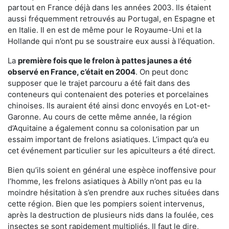
partout en France déjà dans les années 2003. Ils étaient
aussi fréquemment retrouvés au Portugal, en Espagne et
en Italie. Il en est de même pour le Royaume-Uni et la
Hollande qui n’ont pu se soustraire eux aussi à l’équation.
La
première fois que le frelon à pattes jaunes a été
observé en France, c’était en 2004
. On peut donc
supposer que le trajet parcouru a été fait dans des
conteneurs qui contenaient des poteries et porcelaines
chinoises. Ils auraient été ainsi donc envoyés en Lot-et-
Garonne. Au cours de cette même année, la région
d’Aquitaine a également connu sa colonisation par un
essaim important de frelons asiatiques. L’impact qu’a eu
cet événement particulier sur les apiculteurs a été direct.
Bien qu’ils soient en général une espèce inoffensive pour
l’homme, les frelons asiatiques à Abilly n’ont pas eu la
moindre hésitation à s’en prendre aux ruches situées dans
cette région. Bien que les pompiers soient intervenus,
après la destruction de plusieurs nids dans la foulée, ces
insectes se sont rapidement multipliés. Il faut le dire,