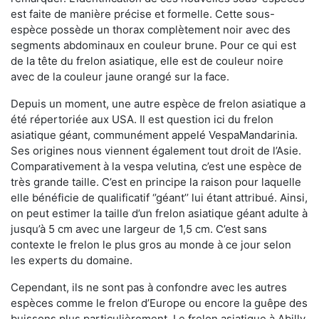
est faite de manière précise et formelle. Cette sous-
espèce possède un thorax complètement noir avec des
segments abdominaux en couleur brune. Pour ce qui est
de la tête du frelon asiatique, elle est de couleur noire
avec de la couleur jaune orangé sur la face.
Depuis un moment, une autre espèce de frelon asiatique a
été répertoriée aux USA. Il est question ici du frelon
asiatique géant, communément appelé VespaMandarinia.
Ses origines nous viennent également tout droit de l’Asie.
Comparativement à la vespa velutina
,
c’est une espèce de
très grande taille. C’est en principe la raison pour laquelle
elle bénéficie de qualificatif ‘’géant’’ lui étant attribué. Ainsi,
on peut estimer la taille d’un frelon asiatique géant adulte à
jusqu’à 5 cm avec une largeur de 1,5 cm. C’est sans
contexte le frelon le plus gros au monde à ce jour selon
les experts du domaine.
Cependant, ils ne sont pas à confondre avec les autres
espèces comme le frelon d’Europe ou encore la guêpe des
buissons plus particulièrement. Le frelon asiatique à Abilly