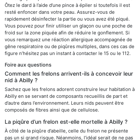
Ôtez le dard à l’aide d’une pince à épiler si toutefois il est
resté enfoncer dans votre peau. Assurez-vous de
rapidement désinfecter la partie ou vous avez été piqué.
Vous pouvez pour finir utiliser un glaçon ou une poche de
froid sur la zone piquée afin de réduire le gonflement. Si
vous remarquez une réaction allergique accompagnée de
gêne respiratoire ou de piqûres multiples, dans ces cas de
figure n’hésitez pas un instant à contacter le 15 ou le 112.
Foire aux questions
Comment les frelons arrivent-ils à concevoir leur
nid à Abilly ?
Sachez que les frelons adorent construire leur habitation à
Abilly en se servant de composants recueillis de part et
d’autre dans l’environnement. Leurs nids peuvent être
composés de fibres ainsi que de cellulose.
La piqûre d’un frelon est-elle mortelle à Abilly ?
À côté de la piqûre d’abeille, celle du frelon ne présente
pas un si grand risque. Néanmoins, l’idéal serait de ne pas