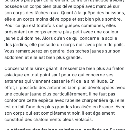
possède un corps bien plus développé avec marqué sur
son corps des tâches roux. Quant à la guêpe des buissons,
elle a un corps moins développé et est bien plus sombre.
Pour ce qui est toutefois des guêpes communes, elles
présentent un corps encore plus petit avec une couleur
jaune qui domine. Alors qu’en ce qui concerne la scolie
des jardins, elle possède un corps noir avec plein de poils.
Vous remarquerez en général des taches jaunes sur son
abdomen et elle est bien plus grande.
Concernant le sirex géant, il ressemble bien plus au frelon
asiatique en tout point sauf pour ce qui concerne ses
antennes qui viennent casser le fil de la similitude. En
effet, il possède des antennes bien plus développées avec
une couleur jaune plus particulièrement. Il ne faut pas
confondre cette espèce avec l’abeille charpentière qui elle,
est en fait l’une des plus grandes localisée en France. Avec
son corps qui est complètement noir, il est également
constitué des chatoiements bleus violacés.
La sélection des frelons asiatiques localisés en Europe