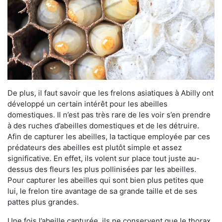
De plus, il faut savoir que les frelons asiatiques à Abilly ont
développé un certain intérêt pour les abeilles
domestiques. Il n’est pas très rare de les voir s’en prendre
à des ruches d’abeilles domestiques et de les détruire.
Afin de capturer les abeilles, la tactique employée par ces
prédateurs des abeilles est plutôt simple et assez
significative. En effet, ils volent sur place tout juste au-
dessus des fleurs les plus pollinisées par les abeilles.
Pour capturer les abeilles qui sont bien plus petites que
lui, le frelon tire avantage de sa grande taille et de ses
pattes plus grandes.
Une fois l’abeille capturée, ils ne conservent que le thorax.