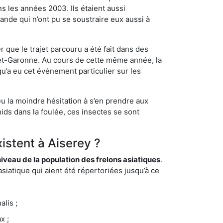
s les années 2003. Ils étaient aussi
ande qui n’ont pu se soustraire eux aussi à
 que le trajet parcouru a été fait dans des
t-et-Garonne. Au cours de cette même année, la
u’a eu cet événement particulier sur les
eu la moindre hésitation à s’en prendre aux
ids dans la foulée, ces insectes se sont
istent à Aiserey ?
eau de la population des frelons asiatiques
.
siatique qui aient été répertoriées jusqu’à ce
lis ;
x ;