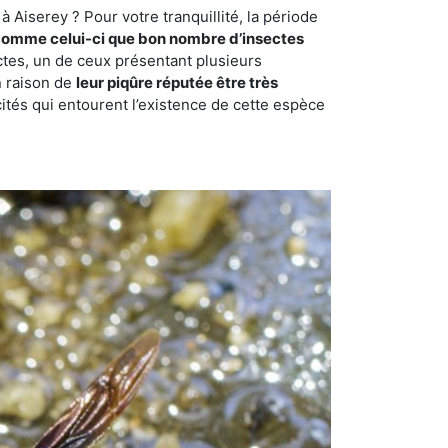
 Aiserey ? Pour votre tranquillité, la période
comme celui-ci que bon nombre d’insectes
ctes, un de ceux présentant plusieurs
n raison de
leur piqûre réputée être très
cités qui entourent l’existence de cette espèce