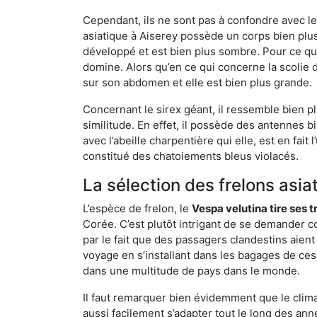
Cependant, ils ne sont pas à confondre avec l
asiatique à Aiserey possède un corps bien plu
développé et est bien plus sombre. Pour ce qu
domine. Alors qu’en ce qui concerne la scolie 
sur son abdomen et elle est bien plus grande.
Concernant le sirex géant, il ressemble bien pl
similitude. En effet, il possède des antennes 
avec l’abeille charpentière qui elle, est en fa
constitué des chatoiements bleus violacés.
La sélection des frelons asia
L’espèce de frelon, le
Vespa velutina tire ses 
Corée. C’est plutôt intrigant de se demander co
par le fait que des passagers clandestins aien
voyage en s’installant dans les bagages de ces 
dans une multitude de pays dans le monde.
Il faut remarquer bien évidemment que le climat
aussi facilement s’adapter tout le long des ann