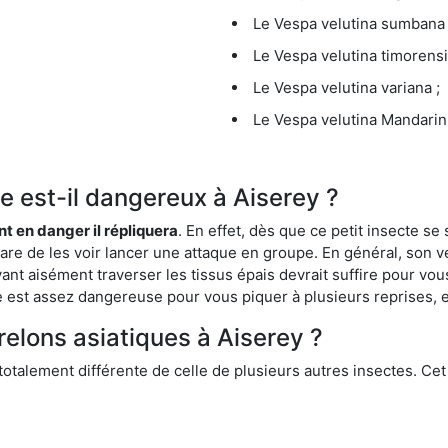
Le Vespa velutina sumbana 
Le Vespa velutina timorensi
Le Vespa velutina variana ;
Le Vespa velutina Mandarini
ue est-il dangereux à Aiserey ?
ent en danger il répliquera
. En effet, dès que ce petit insecte 
 rare de les voir lancer une attaque en groupe. En général, son v
ant aisément traverser les tissus épais devrait suffire pour vo
ce est assez dangereuse pour vous piquer à plusieurs reprises, 
relons asiatiques à Aiserey ?
 totalement différente de celle de plusieurs autres insectes. Ce