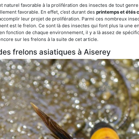
turel favorable à la prolifération des insectes de tout genre à
lement favorable. En effet, c’est durant des
printemps et étés 
 accomplir leur projet de prolifération. Parmi ces nombreux inse
ent est le frelon. Ce sont là des insectes qui font plus la une e
 en fonction de chaque environnement, il y a là assez de spécifi
ore sur les frelons à la suite de cet article.
 des frelons asiatiques à Aiserey