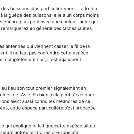
des buissons plus particulièrement. Le frelon
à la guêpe des buissons, elle a un corps moins
 encore plus petit avec une couleur jaune qui
us remarquerez en général des taches jaunes
es antennes qui viennent casser le fil de la
ent. Il ne faut pas confondre cette espèce
 est complètement noir, il est également
a eu lieu son tout premier signalement en
lées de l’Asie. Eh bien, cela peut s’expliquer
relons aient aussi connu les méandres de ce
nées, cette espèce particulière s’est propagée
ce qui explique le fait que cette espèce ait pu
sieurs autres territoires d’Europe afin