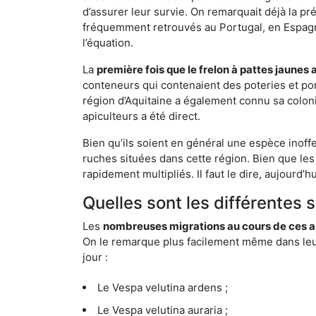
d’assurer leur survie. On remarquait déjà la p
fréquemment retrouvés au Portugal, en Espagne 
l’équation.
La
première fois que le frelon à pattes jaunes 
conteneurs qui contenaient des poteries et po
région d’Aquitaine a également connu sa coloni
apiculteurs a été direct.
Bien qu’ils soient en général une espèce inoffe
ruches situées dans cette région. Bien que les
rapidement multipliés. Il faut le dire, aujourd’
Quelles sont les différentes 
Les
nombreuses migrations au cours de ces an
On le remarque plus facilement même dans leur 
jour :
Le Vespa velutina ardens ;
Le Vespa velutina auraria ;