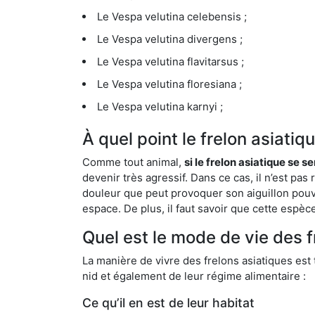
Le Vespa velutina celebensis ;
Le Vespa velutina divergens ;
Le Vespa velutina flavitarsus ;
Le Vespa velutina floresiana ;
Le Vespa velutina karnyi ;
À quel point le frelon asiatiq
Comme tout animal,
si le frelon asiatique se s
devenir très agressif. Dans ce cas, il n’est pas
douleur que peut provoquer son aiguillon pouv
espace. De plus, il faut savoir que cette espè
Quel est le mode de vie des f
La manière de vivre des frelons asiatiques est
nid et également de leur régime alimentaire :
Ce qu’il en est de leur habitat