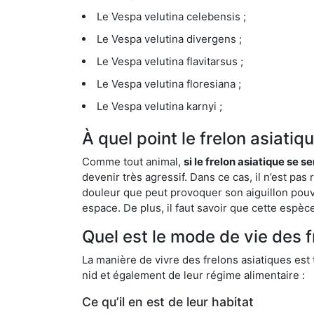
Le Vespa velutina celebensis ;
Le Vespa velutina divergens ;
Le Vespa velutina flavitarsus ;
Le Vespa velutina floresiana ;
Le Vespa velutina karnyi ;
À quel point le frelon asiatiq
Comme tout animal,
si le frelon asiatique se s
devenir très agressif. Dans ce cas, il n’est pas
douleur que peut provoquer son aiguillon pouv
espace. De plus, il faut savoir que cette espè
Quel est le mode de vie des f
La manière de vivre des frelons asiatiques est
nid et également de leur régime alimentaire :
Ce qu’il en est de leur habitat