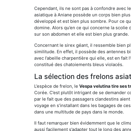
Cependant, ils ne sont pas à confondre avec l
asiatique à Aniane possède un corps bien plus
développé et est bien plus sombre. Pour ce qu
domine. Alors qu’en ce qui concerne la scolie 
sur son abdomen et elle est bien plus grande.
Concernant le sirex géant, il ressemble bien pl
similitude. En effet, il possède des antennes 
avec l’abeille charpentière qui elle, est en fa
constitué des chatoiements bleus violacés.
La sélection des frelons asia
L’espèce de frelon, le
Vespa velutina tire ses 
Corée. C’est plutôt intrigant de se demander co
par le fait que des passagers clandestins aien
voyage en s’installant dans les bagages de ces 
dans une multitude de pays dans le monde.
Il faut remarquer bien évidemment que le climat
aussi facilement s’adapter tout le long des ann