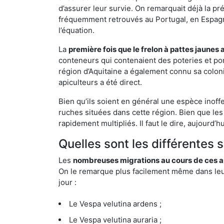
d’assurer leur survie. On remarquait déjà la p
fréquemment retrouvés au Portugal, en Espagne 
l’équation.
La
première fois que le frelon à pattes jaunes 
conteneurs qui contenaient des poteries et po
région d’Aquitaine a également connu sa coloni
apiculteurs a été direct.
Bien qu’ils soient en général une espèce inoff
ruches situées dans cette région. Bien que les
rapidement multipliés. Il faut le dire, aujourd’
Quelles sont les différentes 
Les
nombreuses migrations au cours de ces an
On le remarque plus facilement même dans leur 
jour :
Le Vespa velutina ardens ;
Le Vespa velutina auraria ;