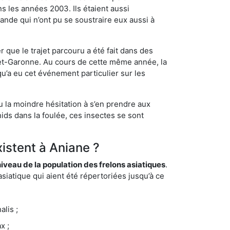
s les années 2003. Ils étaient aussi
ande qui n’ont pu se soustraire eux aussi à
 que le trajet parcouru a été fait dans des
t-et-Garonne. Au cours de cette même année, la
u’a eu cet événement particulier sur les
u la moindre hésitation à s’en prendre aux
ids dans la foulée, ces insectes se sont
xistent à Aniane ?
eau de la population des frelons asiatiques
.
siatique qui aient été répertoriées jusqu’à ce
lis ;
x ;