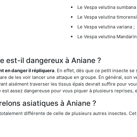
Le Vespa velutina sumbana 
Le Vespa velutina timorensi
Le Vespa velutina variana ;
Le Vespa velutina Mandarini
ue est-il dangereux à Aniane ?
ent en danger il répliquera
. En effet, dès que ce petit insecte 
 rare de les voir lancer une attaque en groupe. En général, son v
ant aisément traverser les tissus épais devrait suffire pour vo
ce est assez dangereuse pour vous piquer à plusieurs reprises, 
relons asiatiques à Aniane ?
 totalement différente de celle de plusieurs autres insectes. Ce