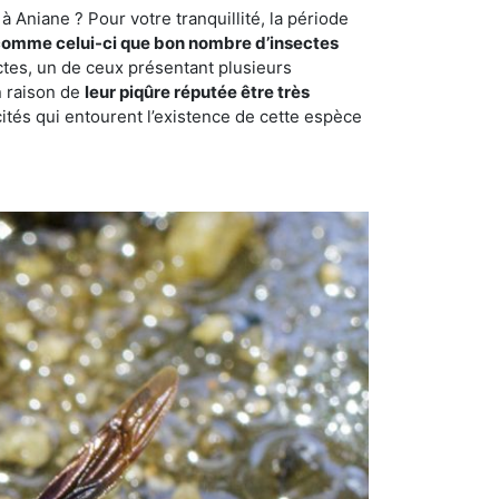
 Aniane ? Pour votre tranquillité, la période
comme celui-ci que bon nombre d’insectes
ctes, un de ceux présentant plusieurs
n raison de
leur piqûre réputée être très
cités qui entourent l’existence de cette espèce