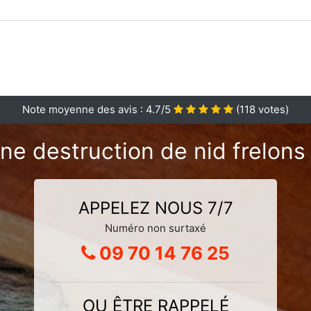
Note moyenne des avis :
4.7
/5
(
118
votes)
ne destruction de nid frelons
APPELEZ NOUS 7/7
Numéro non surtaxé
09 70 14 76 25
OU ÊTRE RAPPELÉ