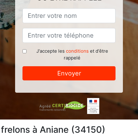
J'accepte les
conditions
et d'être
rappelé
Envoyer
 frelons à Aniane (34150)