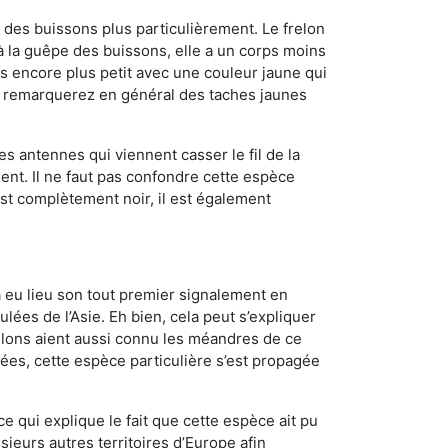
des buissons plus particulièrement. Le frelon
 la guêpe des buissons, elle a un corps moins
 encore plus petit avec une couleur jaune qui
us remarquerez en général des taches jaunes
es antennes qui viennent casser le fil de la
ent. Il ne faut pas confondre cette espèce
 est complètement noir, il est également
a eu lieu son tout premier signalement en
lées de l’Asie. Eh bien, cela peut s’expliquer
relons aient aussi connu les méandres de ce
nées, cette espèce particulière s’est propagée
ce qui explique le fait que cette espèce ait pu
sieurs autres territoires d’Europe afin