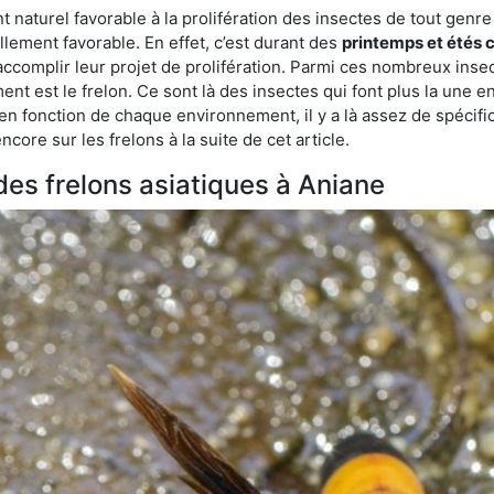
aturel favorable à la prolifération des insectes de tout genre à
lement favorable. En effet, c’est durant des
printemps et étés 
 accomplir leur projet de prolifération. Parmi ces nombreux inse
ent est le frelon. Ce sont là des insectes qui font plus la une e
 en fonction de chaque environnement, il y a là assez de spécifi
ore sur les frelons à la suite de cet article.
 des frelons asiatiques à Aniane