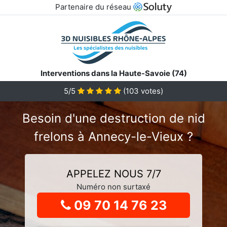
Partenaire du réseau
Interventions dans la Haute-Savoie (74)
5
/5
(
103
votes)
Besoin d'une destruction de nid
frelons à Annecy-le-Vieux ?
APPELEZ NOUS 7/7
Numéro non surtaxé
09 70 14 76 23