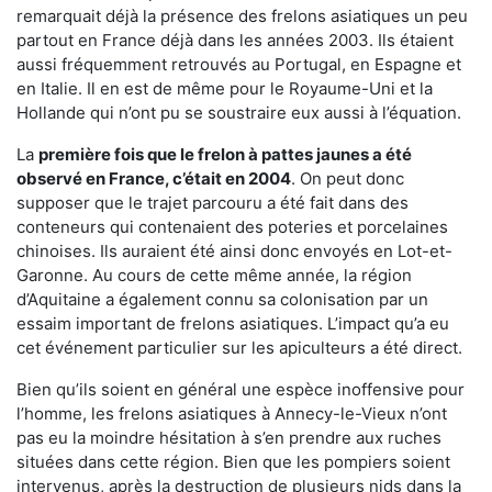
remarquait déjà la présence des frelons asiatiques un peu
partout en France déjà dans les années 2003. Ils étaient
aussi fréquemment retrouvés au Portugal, en Espagne et
en Italie. Il en est de même pour le Royaume-Uni et la
Hollande qui n’ont pu se soustraire eux aussi à l’équation.
La
première fois que le frelon à pattes jaunes a été
observé en France, c’était en 2004
. On peut donc
supposer que le trajet parcouru a été fait dans des
conteneurs qui contenaient des poteries et porcelaines
chinoises. Ils auraient été ainsi donc envoyés en Lot-et-
Garonne. Au cours de cette même année, la région
d’Aquitaine a également connu sa colonisation par un
essaim important de frelons asiatiques. L’impact qu’a eu
cet événement particulier sur les apiculteurs a été direct.
Bien qu’ils soient en général une espèce inoffensive pour
l’homme, les frelons asiatiques à Annecy-le-Vieux n’ont
pas eu la moindre hésitation à s’en prendre aux ruches
situées dans cette région. Bien que les pompiers soient
intervenus, après la destruction de plusieurs nids dans la