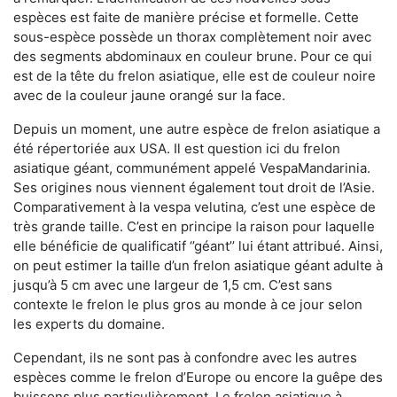
espèces est faite de manière précise et formelle. Cette
sous-espèce possède un thorax complètement noir avec
des segments abdominaux en couleur brune. Pour ce qui
est de la tête du frelon asiatique, elle est de couleur noire
avec de la couleur jaune orangé sur la face.
Depuis un moment, une autre espèce de frelon asiatique a
été répertoriée aux USA. Il est question ici du frelon
asiatique géant, communément appelé VespaMandarinia.
Ses origines nous viennent également tout droit de l’Asie.
Comparativement à la vespa velutina
,
c’est une espèce de
très grande taille. C’est en principe la raison pour laquelle
elle bénéficie de qualificatif ‘’géant’’ lui étant attribué. Ainsi,
on peut estimer la taille d’un frelon asiatique géant adulte à
jusqu’à 5 cm avec une largeur de 1,5 cm. C’est sans
contexte le frelon le plus gros au monde à ce jour selon
les experts du domaine.
Cependant, ils ne sont pas à confondre avec les autres
espèces comme le frelon d’Europe ou encore la guêpe des
buissons plus particulièrement. Le frelon asiatique à