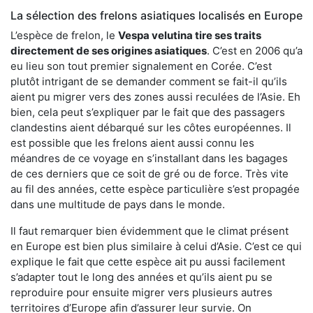
La sélection des frelons asiatiques localisés en Europe
L’espèce de frelon, le
Vespa velutina tire ses traits
directement de ses origines asiatiques
. C’est en 2006 qu’a
eu lieu son tout premier signalement en Corée. C’est
plutôt intrigant de se demander comment se fait-il qu’ils
aient pu migrer vers des zones aussi reculées de l’Asie. Eh
bien, cela peut s’expliquer par le fait que des passagers
clandestins aient débarqué sur les côtes européennes. Il
est possible que les frelons aient aussi connu les
méandres de ce voyage en s’installant dans les bagages
de ces derniers que ce soit de gré ou de force. Très vite
au fil des années, cette espèce particulière s’est propagée
dans une multitude de pays dans le monde.
Il faut remarquer bien évidemment que le climat présent
en Europe est bien plus similaire à celui d’Asie. C’est ce qui
explique le fait que cette espèce ait pu aussi facilement
s’adapter tout le long des années et qu’ils aient pu se
reproduire pour ensuite migrer vers plusieurs autres
territoires d’Europe afin d’assurer leur survie. On