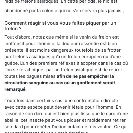
nids de frelons asiatiques. En cette période, le nid est
abandonné par la colonie qui ne s’en servira plus jamais ;
Comment réagir si vous vous faites piquer par un
frelon ?
Tout d’abord, notez que même si le venin du frelon est
inoffensif pour l’homme, la douleur ressentie est bien
présente. Il est moins dangereux toutefois de se frotter
aux frelons asiatiques qu’à un frelon européen ou d’une
guêpe. L’un des premiers réflexes à adopter dans le cas où
l'on se ferait piquer par un frelon asiatique est de retirer
toutes les bagues mises
afin de ne pas empêcher la
circulation sanguine au cas où un gonflement serait
remarqué
.
Toutefois dans certains cas, une confrontation directe
avec cette espèce peut devenir létale pour l’homme. En
raison de son dard qui est bien plus lisse que le dard d’une
abeille, cet insecte peut vous piquer et rapidement retirer
son dard pour répéter l’action autant de fois voulue. Ce qui