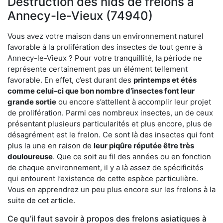
Destruction des nids de frelons à
Annecy-le-Vieux (74940)
Vous avez votre maison dans un environnement naturel
favorable à la prolifération des insectes de tout genre à
Annecy-le-Vieux ? Pour votre tranquillité, la période ne
représente certainement pas un élément tellement
favorable. En effet, c’est durant des
printemps et étés
comme celui-ci que bon nombre d’insectes font leur
grande sortie
ou encore s’attellent à accomplir leur projet
de prolifération. Parmi ces nombreux insectes, un de ceux
présentant plusieurs particularités et plus encore, plus de
désagrément est le frelon. Ce sont là des insectes qui font
plus la une en raison de
leur piqûre réputée être très
douloureuse
. Que ce soit au fil des années ou en fonction
de chaque environnement, il y a là assez de spécificités
qui entourent l’existence de cette espèce particulière.
Vous en apprendrez un peu plus encore sur les frelons à la
suite de cet article.
Ce qu’il faut savoir à propos des frelons asiatiques à