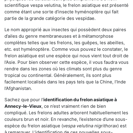
scientifique vespa velutina, le frelon asiatique est présenté
comme étant une sorte d’insecte hyménoptère qui fait
partie de la grande catégorie des vespidae.
Le nom approprié aux insectes qui possèdent deux paires
d’ailes du genre membraneuses et à métamorphose
complètes telles que les frelons, les guêpes, les abeilles,
etc. est hyménoptère. Comme vous pouvez le constater, le
frelon asiatique est une espèce qui nous vient tout droit de
l’Asie. Pour bien observer cette espèce, il vous faudra vous
rendre dans les zones où les climats sont plus du genre
tropical ou continental. Généralement, ils sont plus
facilement localisés dans les pays tels que la Chine, l’Inde
l’Afghanistan.
Sachez que pour l’
identification du frelon asiatique
à
Annecy-le-Vieux
, ce n’est vraiment rien de bien
compliqué. Les frelons adultes arborent habituellement les
couleurs brun et noir. En revanche, l’existence d’une sous-
espèce du frelon asiatique (
vespa velutina nigrithorax
) est
à remarquer. L’identification de ces nouvelles sous-