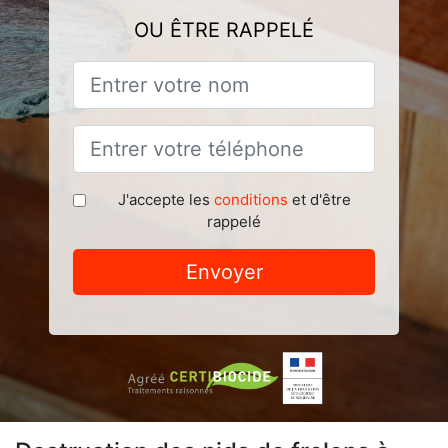
OU ÊTRE RAPPELÉ
J'accepte les
conditions
et d'être
rappelé
Envoyer