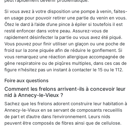
peut rapidement devenir problématique.
Si vous avez à votre disposition une pompe à venin, faites-
en usage pour pouvoir retirer une partie du venin en vous.
Ôtez le dard à l’aide d’une pince à épiler si toutefois il est
resté enfoncer dans votre peau. Assurez-vous de
rapidement désinfecter la partie ou vous avez été piqué.
Vous pouvez pour finir utiliser un glaçon ou une poche de
froid sur la zone piquée afin de réduire le gonflement. Si
vous remarquez une réaction allergique accompagnée de
gêne respiratoire ou de piqûres multiples, dans ces cas de
figure n’hésitez pas un instant à contacter le 15 ou le 112.
Foire aux questions
Comment les frelons arrivent-ils à concevoir leur
nid à Annecy-le-Vieux ?
Sachez que les frelons adorent construire leur habitation à
Annecy-le-Vieux en se servant de composants recueillis
de part et d’autre dans l’environnement. Leurs nids
peuvent être composés de fibres ainsi que de cellulose.