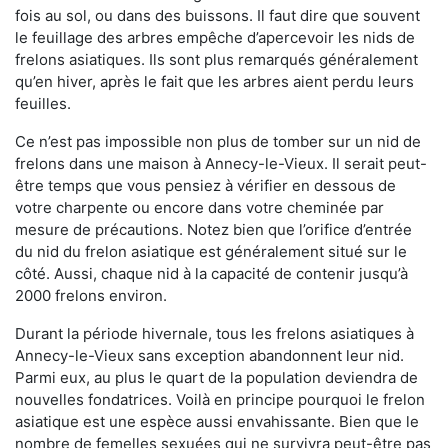
fois au sol, ou dans des buissons. Il faut dire que souvent
le feuillage des arbres empêche d’apercevoir les nids de
frelons asiatiques. Ils sont plus remarqués généralement
qu’en hiver, après le fait que les arbres aient perdu leurs
feuilles.
Ce n’est pas impossible non plus de tomber sur un nid de
frelons dans une maison à Annecy-le-Vieux. Il serait peut-
être temps que vous pensiez à vérifier en dessous de
votre charpente ou encore dans votre cheminée par
mesure de précautions. Notez bien que l’orifice d’entrée
du nid du frelon asiatique est généralement situé sur le
côté. Aussi, chaque nid à la capacité de contenir jusqu’à
2000 frelons environ.
Durant la période hivernale, tous les frelons asiatiques à
Annecy-le-Vieux sans exception abandonnent leur nid.
Parmi eux, au plus le quart de la population deviendra de
nouvelles fondatrices. Voilà en principe pourquoi le frelon
asiatique est une espèce aussi envahissante. Bien que le
nombre de femelles sexuées qui ne survivra peut-être pas