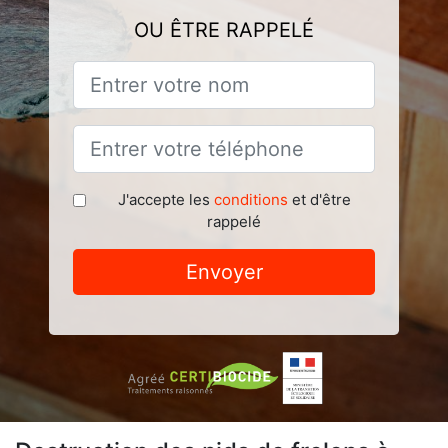
OU ÊTRE RAPPELÉ
J'accepte les
conditions
et d'être
rappelé
Envoyer