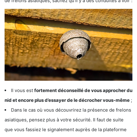
de frelons asiatiques, sachez qu’il y a des conduites à voir :
Il vous est
fortement déconseillé de vous approcher du
nid et encore plus d’essayer de le décrocher vous-même
;
Dans le cas où vous découvrirez la présence de frelons
asiatiques, pensez plus à votre sécurité. Il faut de suite
que vous fassiez le signalement auprès de la plateforme