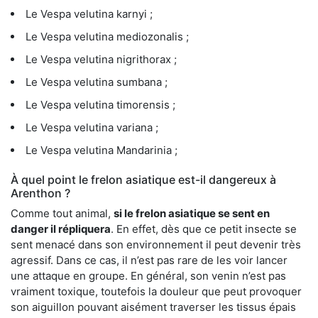
Le Vespa velutina karnyi ;
Le Vespa velutina mediozonalis ;
Le Vespa velutina nigrithorax ;
Le Vespa velutina sumbana ;
Le Vespa velutina timorensis ;
Le Vespa velutina variana ;
Le Vespa velutina Mandarinia ;
À quel point le frelon asiatique est-il dangereux à
Arenthon ?
Comme tout animal,
si le frelon asiatique se sent en
danger il répliquera
. En effet, dès que ce petit insecte se
sent menacé dans son environnement il peut devenir très
agressif. Dans ce cas, il n’est pas rare de les voir lancer
une attaque en groupe. En général, son venin n’est pas
vraiment toxique, toutefois la douleur que peut provoquer
son aiguillon pouvant aisément traverser les tissus épais