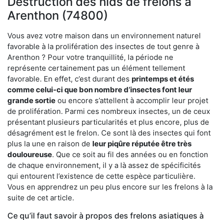
Destruction des nids de frelons à
Arenthon (74800)
Vous avez votre maison dans un environnement naturel
favorable à la prolifération des insectes de tout genre à
Arenthon ? Pour votre tranquillité, la période ne
représente certainement pas un élément tellement
favorable. En effet, c’est durant des
printemps et étés
comme celui-ci que bon nombre d’insectes font leur
grande sortie
ou encore s’attellent à accomplir leur projet
de prolifération. Parmi ces nombreux insectes, un de ceux
présentant plusieurs particularités et plus encore, plus de
désagrément est le frelon. Ce sont là des insectes qui font
plus la une en raison de
leur piqûre réputée être très
douloureuse
. Que ce soit au fil des années ou en fonction
de chaque environnement, il y a là assez de spécificités
qui entourent l’existence de cette espèce particulière.
Vous en apprendrez un peu plus encore sur les frelons à la
suite de cet article.
Ce qu’il faut savoir à propos des frelons asiatiques à