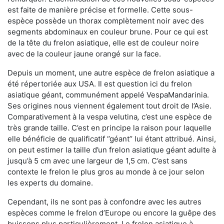
est faite de manière précise et formelle. Cette sous-
espèce possède un thorax complètement noir avec des
segments abdominaux en couleur brune. Pour ce qui est
de la tête du frelon asiatique, elle est de couleur noire
avec de la couleur jaune orangé sur la face.
Depuis un moment, une autre espèce de frelon asiatique a
été répertoriée aux USA. Il est question ici du frelon
asiatique géant, communément appelé VespaMandarinia.
Ses origines nous viennent également tout droit de l’Asie.
Comparativement à la vespa velutina
,
c’est une espèce de
très grande taille. C’est en principe la raison pour laquelle
elle bénéficie de qualificatif ‘’géant’’ lui étant attribué. Ainsi,
on peut estimer la taille d’un frelon asiatique géant adulte à
jusqu’à 5 cm avec une largeur de 1,5 cm. C’est sans
contexte le frelon le plus gros au monde à ce jour selon
les experts du domaine.
Cependant, ils ne sont pas à confondre avec les autres
espèces comme le frelon d’Europe ou encore la guêpe des
buissons plus particulièrement. Le frelon asiatique à