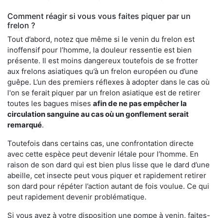
Comment réagir si vous vous faites piquer par un
frelon ?
Tout d’abord, notez que même si le venin du frelon est
inoffensif pour l’homme, la douleur ressentie est bien
présente. Il est moins dangereux toutefois de se frotter
aux frelons asiatiques qu’à un frelon européen ou d’une
guêpe. L’un des premiers réflexes à adopter dans le cas où
l'on se ferait piquer par un frelon asiatique est de retirer
toutes les bagues mises
afin de ne pas empêcher la
circulation sanguine au cas où un gonflement serait
remarqué
.
Toutefois dans certains cas, une confrontation directe
avec cette espèce peut devenir létale pour l’homme. En
raison de son dard qui est bien plus lisse que le dard d’une
abeille, cet insecte peut vous piquer et rapidement retirer
son dard pour répéter l’action autant de fois voulue. Ce qui
peut rapidement devenir problématique.
Si vous avez à votre disposition une pompe à venin, faites-