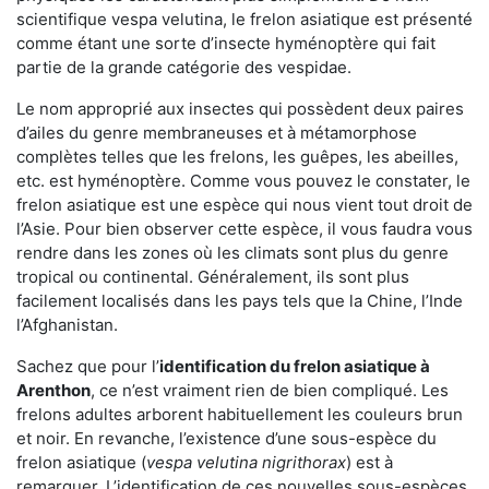
scientifique vespa velutina, le frelon asiatique est présenté
comme étant une sorte d’insecte hyménoptère qui fait
partie de la grande catégorie des vespidae.
Le nom approprié aux insectes qui possèdent deux paires
d’ailes du genre membraneuses et à métamorphose
complètes telles que les frelons, les guêpes, les abeilles,
etc. est hyménoptère. Comme vous pouvez le constater, le
frelon asiatique est une espèce qui nous vient tout droit de
l’Asie. Pour bien observer cette espèce, il vous faudra vous
rendre dans les zones où les climats sont plus du genre
tropical ou continental. Généralement, ils sont plus
facilement localisés dans les pays tels que la Chine, l’Inde
l’Afghanistan.
Sachez que pour l’
identification du frelon asiatique
à
Arenthon
, ce n’est vraiment rien de bien compliqué. Les
frelons adultes arborent habituellement les couleurs brun
et noir. En revanche, l’existence d’une sous-espèce du
frelon asiatique (
vespa velutina nigrithorax
) est à
remarquer. L’identification de ces nouvelles sous-espèces