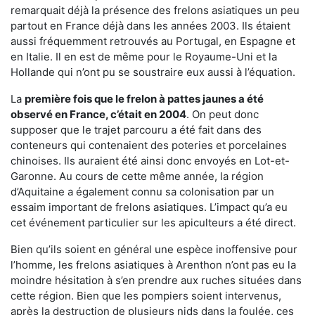
remarquait déjà la présence des frelons asiatiques un peu
partout en France déjà dans les années 2003. Ils étaient
aussi fréquemment retrouvés au Portugal, en Espagne et
en Italie. Il en est de même pour le Royaume-Uni et la
Hollande qui n’ont pu se soustraire eux aussi à l’équation.
La
première fois que le frelon à pattes jaunes a été
observé en France, c’était en 2004
. On peut donc
supposer que le trajet parcouru a été fait dans des
conteneurs qui contenaient des poteries et porcelaines
chinoises. Ils auraient été ainsi donc envoyés en Lot-et-
Garonne. Au cours de cette même année, la région
d’Aquitaine a également connu sa colonisation par un
essaim important de frelons asiatiques. L’impact qu’a eu
cet événement particulier sur les apiculteurs a été direct.
Bien qu’ils soient en général une espèce inoffensive pour
l’homme, les frelons asiatiques à Arenthon n’ont pas eu la
moindre hésitation à s’en prendre aux ruches situées dans
cette région. Bien que les pompiers soient intervenus,
après la destruction de plusieurs nids dans la foulée, ces