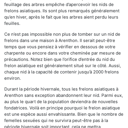
feuillage des arbres empêche d’apercevoir les nids de
frelons asiatiques. Ils sont plus remarqués généralement
qu’en hiver, après le fait que les arbres aient perdu leurs
feuilles.
Ce n’est pas impossible non plus de tomber sur un nid de
frelons dans une maison à Arenthon. Il serait peut-être
temps que vous pensiez à vérifier en dessous de votre
charpente ou encore dans votre cheminée par mesure de
précautions. Notez bien que l’orifice d’entrée du nid du
frelon asiatique est généralement situé sur le côté. Aussi,
chaque nid à la capacité de contenir jusqu’à 2000 frelons
environ.
Durant la période hivernale, tous les frelons asiatiques à
Arenthon sans exception abandonnent leur nid. Parmi eux,
au plus le quart de la population deviendra de nouvelles
fondatrices. Voilà en principe pourquoi le frelon asiatique
est une espèce aussi envahissante. Bien que le nombre de
femelles sexuées qui ne survivra peut-être pas à la
période hivernale soit important, cela ne mettra