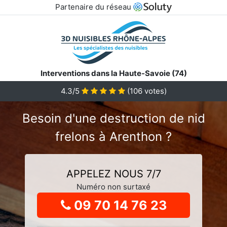
Partenaire du réseau
Interventions dans la Haute-Savoie (74)
4.3
/5
(
106
votes)
Besoin d'une destruction de nid
frelons à Arenthon ?
APPELEZ NOUS 7/7
Numéro non surtaxé
09 70 14 76 23