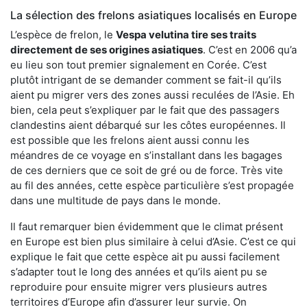
La sélection des frelons asiatiques localisés en Europe
L’espèce de frelon, le
Vespa velutina tire ses traits
directement de ses origines asiatiques
. C’est en 2006 qu’a
eu lieu son tout premier signalement en Corée. C’est
plutôt intrigant de se demander comment se fait-il qu’ils
aient pu migrer vers des zones aussi reculées de l’Asie. Eh
bien, cela peut s’expliquer par le fait que des passagers
clandestins aient débarqué sur les côtes européennes. Il
est possible que les frelons aient aussi connu les
méandres de ce voyage en s’installant dans les bagages
de ces derniers que ce soit de gré ou de force. Très vite
au fil des années, cette espèce particulière s’est propagée
dans une multitude de pays dans le monde.
Il faut remarquer bien évidemment que le climat présent
en Europe est bien plus similaire à celui d’Asie. C’est ce qui
explique le fait que cette espèce ait pu aussi facilement
s’adapter tout le long des années et qu’ils aient pu se
reproduire pour ensuite migrer vers plusieurs autres
territoires d’Europe afin d’assurer leur survie. On