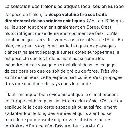
La sélection des frelons asiatiques localisés en Europe
L’espèce de frelon, le
Vespa velutina tire ses traits
directement de ses origines asiatiques
. C’est en 2006 qu’a
eu lieu son tout premier signalement en Corée. C’est
plutôt intrigant de se demander comment se fait-il qu’ils
aient pu migrer vers des zones aussi reculées de l’Asie. Eh
bien, cela peut s’expliquer par le fait que des passagers
clandestins aient débarqué sur les côtes européennes. Il
est possible que les frelons aient aussi connu les
méandres de ce voyage en s’installant dans les bagages
de ces derniers que ce soit de gré ou de force. Très vite
au fil des années, cette espèce particulière s’est propagée
dans une multitude de pays dans le monde.
Il faut remarquer bien évidemment que le climat présent
en Europe est bien plus similaire à celui d’Asie. C’est ce qui
explique le fait que cette espèce ait pu aussi facilement
s’adapter tout le long des années et qu’ils aient pu se
reproduire pour ensuite migrer vers plusieurs autres
territoires d’Europe afin d’assurer leur survie. On