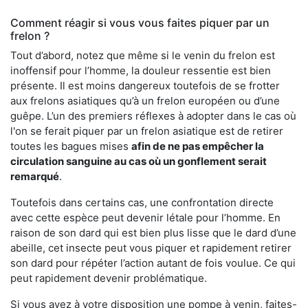
Comment réagir si vous vous faites piquer par un
frelon ?
Tout d’abord, notez que même si le venin du frelon est
inoffensif pour l’homme, la douleur ressentie est bien
présente. Il est moins dangereux toutefois de se frotter
aux frelons asiatiques qu’à un frelon européen ou d’une
guêpe. L’un des premiers réflexes à adopter dans le cas où
l'on se ferait piquer par un frelon asiatique est de retirer
toutes les bagues mises
afin de ne pas empêcher la
circulation sanguine au cas où un gonflement serait
remarqué
.
Toutefois dans certains cas, une confrontation directe
avec cette espèce peut devenir létale pour l’homme. En
raison de son dard qui est bien plus lisse que le dard d’une
abeille, cet insecte peut vous piquer et rapidement retirer
son dard pour répéter l’action autant de fois voulue. Ce qui
peut rapidement devenir problématique.
Si vous avez à votre disposition une pompe à venin, faites-