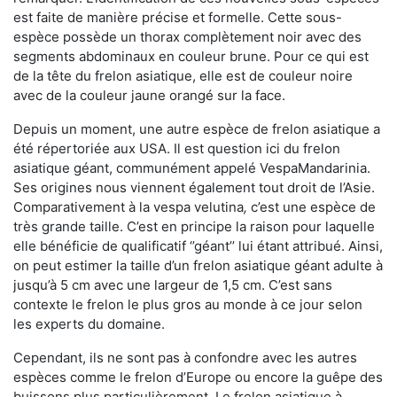
est faite de manière précise et formelle. Cette sous-
espèce possède un thorax complètement noir avec des
segments abdominaux en couleur brune. Pour ce qui est
de la tête du frelon asiatique, elle est de couleur noire
avec de la couleur jaune orangé sur la face.
Depuis un moment, une autre espèce de frelon asiatique a
été répertoriée aux USA. Il est question ici du frelon
asiatique géant, communément appelé VespaMandarinia.
Ses origines nous viennent également tout droit de l’Asie.
Comparativement à la vespa velutina
,
c’est une espèce de
très grande taille. C’est en principe la raison pour laquelle
elle bénéficie de qualificatif ‘’géant’’ lui étant attribué. Ainsi,
on peut estimer la taille d’un frelon asiatique géant adulte à
jusqu’à 5 cm avec une largeur de 1,5 cm. C’est sans
contexte le frelon le plus gros au monde à ce jour selon
les experts du domaine.
Cependant, ils ne sont pas à confondre avec les autres
espèces comme le frelon d’Europe ou encore la guêpe des
buissons plus particulièrement. Le frelon asiatique à