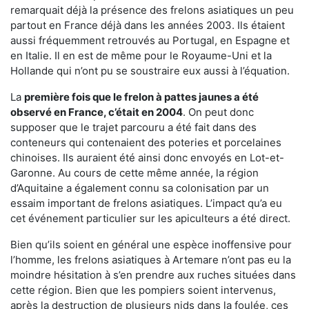
remarquait déjà la présence des frelons asiatiques un peu
partout en France déjà dans les années 2003. Ils étaient
aussi fréquemment retrouvés au Portugal, en Espagne et
en Italie. Il en est de même pour le Royaume-Uni et la
Hollande qui n’ont pu se soustraire eux aussi à l’équation.
La
première fois que le frelon à pattes jaunes a été
observé en France, c’était en 2004
. On peut donc
supposer que le trajet parcouru a été fait dans des
conteneurs qui contenaient des poteries et porcelaines
chinoises. Ils auraient été ainsi donc envoyés en Lot-et-
Garonne. Au cours de cette même année, la région
d’Aquitaine a également connu sa colonisation par un
essaim important de frelons asiatiques. L’impact qu’a eu
cet événement particulier sur les apiculteurs a été direct.
Bien qu’ils soient en général une espèce inoffensive pour
l’homme, les frelons asiatiques à Artemare n’ont pas eu la
moindre hésitation à s’en prendre aux ruches situées dans
cette région. Bien que les pompiers soient intervenus,
après la destruction de plusieurs nids dans la foulée, ces