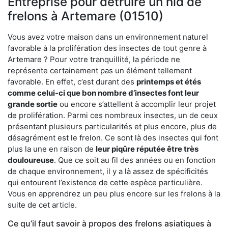
Entreprise pour détruire un nid de
frelons à Artemare (01510)
Vous avez votre maison dans un environnement naturel
favorable à la prolifération des insectes de tout genre à
Artemare ? Pour votre tranquillité, la période ne
représente certainement pas un élément tellement
favorable. En effet, c’est durant des
printemps et étés
comme celui-ci que bon nombre d’insectes font leur
grande sortie
ou encore s’attellent à accomplir leur projet
de prolifération. Parmi ces nombreux insectes, un de ceux
présentant plusieurs particularités et plus encore, plus de
désagrément est le frelon. Ce sont là des insectes qui font
plus la une en raison de
leur piqûre réputée être très
douloureuse
. Que ce soit au fil des années ou en fonction
de chaque environnement, il y a là assez de spécificités
qui entourent l’existence de cette espèce particulière.
Vous en apprendrez un peu plus encore sur les frelons à la
suite de cet article.
Ce qu’il faut savoir à propos des frelons asiatiques à