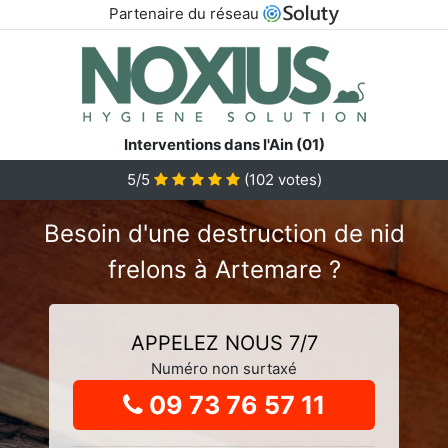
Partenaire du réseau
Interventions dans l'Ain (01)
5
/5
(
102
votes)
Besoin d'une destruction de nid
frelons à Artemare ?
APPELEZ NOUS 7/7
Numéro non surtaxé
09 73 76 57 11