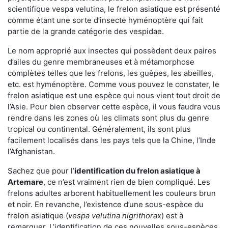
scientifique vespa velutina, le frelon asiatique est présenté
comme étant une sorte d’insecte hyménoptère qui fait
partie de la grande catégorie des vespidae.
Le nom approprié aux insectes qui possèdent deux paires
d’ailes du genre membraneuses et à métamorphose
complètes telles que les frelons, les guêpes, les abeilles,
etc. est hyménoptère. Comme vous pouvez le constater, le
frelon asiatique est une espèce qui nous vient tout droit de
l’Asie. Pour bien observer cette espèce, il vous faudra vous
rendre dans les zones où les climats sont plus du genre
tropical ou continental. Généralement, ils sont plus
facilement localisés dans les pays tels que la Chine, l’Inde
l’Afghanistan.
Sachez que pour l’
identification du frelon asiatique
à
Artemare
, ce n’est vraiment rien de bien compliqué. Les
frelons adultes arborent habituellement les couleurs brun
et noir. En revanche, l’existence d’une sous-espèce du
frelon asiatique (
vespa velutina nigrithorax
) est à
remarquer. L’identification de ces nouvelles sous-espèces