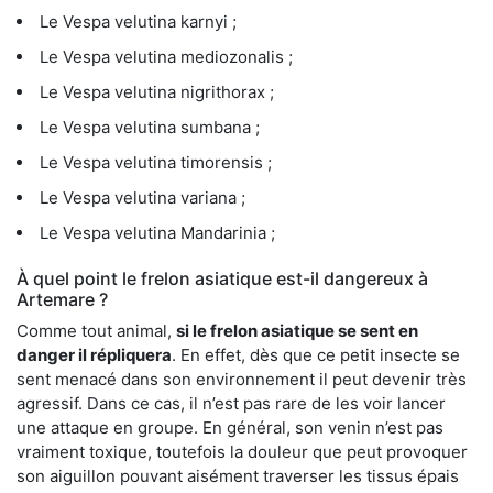
Le Vespa velutina karnyi ;
Le Vespa velutina mediozonalis ;
Le Vespa velutina nigrithorax ;
Le Vespa velutina sumbana ;
Le Vespa velutina timorensis ;
Le Vespa velutina variana ;
Le Vespa velutina Mandarinia ;
À quel point le frelon asiatique est-il dangereux à
Artemare ?
Comme tout animal,
si le frelon asiatique se sent en
danger il répliquera
. En effet, dès que ce petit insecte se
sent menacé dans son environnement il peut devenir très
agressif. Dans ce cas, il n’est pas rare de les voir lancer
une attaque en groupe. En général, son venin n’est pas
vraiment toxique, toutefois la douleur que peut provoquer
son aiguillon pouvant aisément traverser les tissus épais