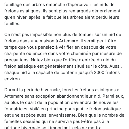
feuillage des arbres empêche d’apercevoir les nids de
frelons asiatiques. Ils sont plus remarqués généralement
qu’en hiver, après le fait que les arbres aient perdu leurs
feuilles.
Ce n’est pas impossible non plus de tomber sur un nid de
frelons dans une maison à Artemare. Il serait peut-être
temps que vous pensiez à vérifier en dessous de votre
charpente ou encore dans votre cheminée par mesure de
précautions. Notez bien que l’orifice d’entrée du nid du
frelon asiatique est généralement situé sur le côté. Aussi,
chaque nid à la capacité de contenir jusqu’à 2000 frelons
environ.
Durant la période hivernale, tous les frelons asiatiques à
Artemare sans exception abandonnent leur nid. Parmi eux,
au plus le quart de la population deviendra de nouvelles
fondatrices. Voilà en principe pourquoi le frelon asiatique
est une espèce aussi envahissante. Bien que le nombre de
femelles sexuées qui ne survivra peut-être pas à la
période hivernale soit important, cela ne mettra