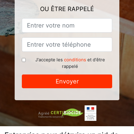
OU ÊTRE RAPPELÉ
J'accepte les
conditions
et d'être
rappelé
Envoyer