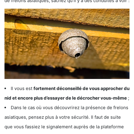
de frelons asiatiques, sachez qu’il y a des conduites à voir :
Il vous est
fortement déconseillé de vous approcher du
nid et encore plus d’essayer de le décrocher vous-même
;
Dans le cas où vous découvrirez la présence de frelons
asiatiques, pensez plus à votre sécurité. Il faut de suite
que vous fassiez le signalement auprès de la plateforme