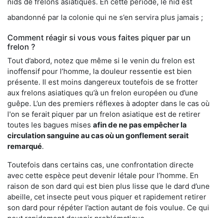
nids de frelons asiatiques. En cette période, le nid est
abandonné par la colonie qui ne s’en servira plus jamais ;
Comment réagir si vous vous faites piquer par un
frelon ?
Tout d’abord, notez que même si le venin du frelon est
inoffensif pour l’homme, la douleur ressentie est bien
présente. Il est moins dangereux toutefois de se frotter
aux frelons asiatiques qu’à un frelon européen ou d’une
guêpe. L’un des premiers réflexes à adopter dans le cas où
l'on se ferait piquer par un frelon asiatique est de retirer
toutes les bagues mises
afin de ne pas empêcher la
circulation sanguine au cas où un gonflement serait
remarqué
.
Toutefois dans certains cas, une confrontation directe
avec cette espèce peut devenir létale pour l’homme. En
raison de son dard qui est bien plus lisse que le dard d’une
abeille, cet insecte peut vous piquer et rapidement retirer
son dard pour répéter l’action autant de fois voulue. Ce qui