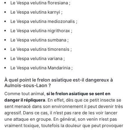
Le Vespa velutina floresiana ;
Le Vespa velutina karnyi ;
Le Vespa velutina mediozonalis ;
Le Vespa velutina nigrithorax ;
Le Vespa velutina sumbana ;
Le Vespa velutina timorensis ;
Le Vespa velutina variana ;
Le Vespa velutina Mandarinia ;
À quel point le frelon asiatique est-il dangereux à
Aulnois-sous-Laon ?
Comme tout animal,
si le frelon asiatique se sent en
danger il répliquera
. En effet, dès que ce petit insecte se
sent menacé dans son environnement il peut devenir très
agressif. Dans ce cas, il n’est pas rare de les voir lancer
une attaque en groupe. En général, son venin n’est pas
vraiment toxique, toutefois la douleur que peut provoquer