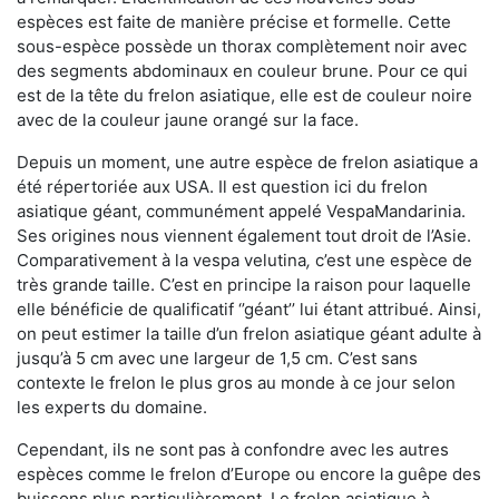
espèces est faite de manière précise et formelle. Cette
sous-espèce possède un thorax complètement noir avec
des segments abdominaux en couleur brune. Pour ce qui
est de la tête du frelon asiatique, elle est de couleur noire
avec de la couleur jaune orangé sur la face.
Depuis un moment, une autre espèce de frelon asiatique a
été répertoriée aux USA. Il est question ici du frelon
asiatique géant, communément appelé VespaMandarinia.
Ses origines nous viennent également tout droit de l’Asie.
Comparativement à la vespa velutina
,
c’est une espèce de
très grande taille. C’est en principe la raison pour laquelle
elle bénéficie de qualificatif ‘’géant’’ lui étant attribué. Ainsi,
on peut estimer la taille d’un frelon asiatique géant adulte à
jusqu’à 5 cm avec une largeur de 1,5 cm. C’est sans
contexte le frelon le plus gros au monde à ce jour selon
les experts du domaine.
Cependant, ils ne sont pas à confondre avec les autres
espèces comme le frelon d’Europe ou encore la guêpe des
buissons plus particulièrement. Le frelon asiatique à