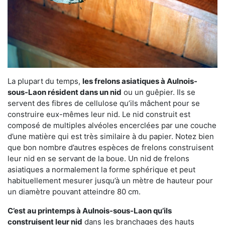
La plupart du temps,
les frelons asiatiques à Aulnois-
sous-Laon résident dans un nid
ou un guêpier. Ils se
servent des fibres de cellulose qu’ils mâchent pour se
construire eux-mêmes leur nid. Le nid construit est
composé de multiples alvéoles encerclées par une couche
d’une matière qui est très similaire à du papier. Notez bien
que bon nombre d’autres espèces de frelons construisent
leur nid en se servant de la boue. Un nid de frelons
asiatiques a normalement la forme sphérique et peut
habituellement mesurer jusqu’à un mètre de hauteur pour
un diamètre pouvant atteindre 80 cm.
C’est au printemps à Aulnois-sous-Laon qu’ils
construisent leur nid
dans les branchages des hauts