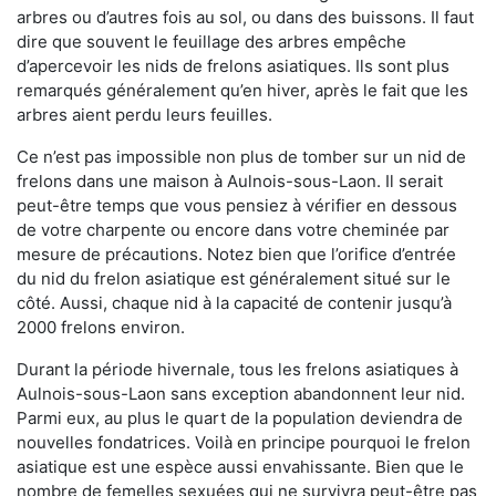
arbres ou d’autres fois au sol, ou dans des buissons. Il faut
dire que souvent le feuillage des arbres empêche
d’apercevoir les nids de frelons asiatiques. Ils sont plus
remarqués généralement qu’en hiver, après le fait que les
arbres aient perdu leurs feuilles.
Ce n’est pas impossible non plus de tomber sur un nid de
frelons dans une maison à Aulnois-sous-Laon. Il serait
peut-être temps que vous pensiez à vérifier en dessous
de votre charpente ou encore dans votre cheminée par
mesure de précautions. Notez bien que l’orifice d’entrée
du nid du frelon asiatique est généralement situé sur le
côté. Aussi, chaque nid à la capacité de contenir jusqu’à
2000 frelons environ.
Durant la période hivernale, tous les frelons asiatiques à
Aulnois-sous-Laon sans exception abandonnent leur nid.
Parmi eux, au plus le quart de la population deviendra de
nouvelles fondatrices. Voilà en principe pourquoi le frelon
asiatique est une espèce aussi envahissante. Bien que le
nombre de femelles sexuées qui ne survivra peut-être pas