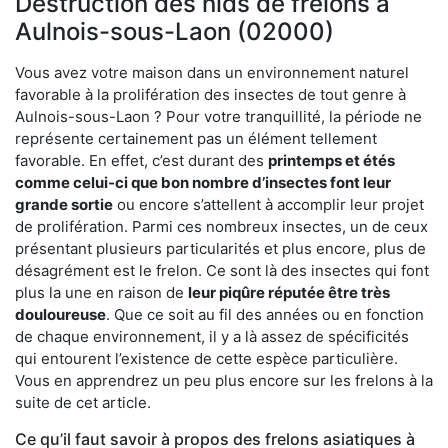
Destruction des nids de frelons à
Aulnois-sous-Laon (02000)
Vous avez votre maison dans un environnement naturel
favorable à la prolifération des insectes de tout genre à
Aulnois-sous-Laon ? Pour votre tranquillité, la période ne
représente certainement pas un élément tellement
favorable. En effet, c’est durant des
printemps et étés
comme celui-ci que bon nombre d’insectes font leur
grande sortie
ou encore s’attellent à accomplir leur projet
de prolifération. Parmi ces nombreux insectes, un de ceux
présentant plusieurs particularités et plus encore, plus de
désagrément est le frelon. Ce sont là des insectes qui font
plus la une en raison de
leur piqûre réputée être très
douloureuse
. Que ce soit au fil des années ou en fonction
de chaque environnement, il y a là assez de spécificités
qui entourent l’existence de cette espèce particulière.
Vous en apprendrez un peu plus encore sur les frelons à la
suite de cet article.
Ce qu’il faut savoir à propos des frelons asiatiques à