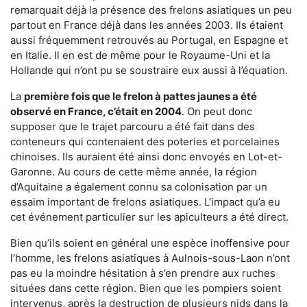
remarquait déjà la présence des frelons asiatiques un peu
partout en France déjà dans les années 2003. Ils étaient
aussi fréquemment retrouvés au Portugal, en Espagne et
en Italie. Il en est de même pour le Royaume-Uni et la
Hollande qui n’ont pu se soustraire eux aussi à l’équation.
La
première fois que le frelon à pattes jaunes a été
observé en France, c’était en 2004
. On peut donc
supposer que le trajet parcouru a été fait dans des
conteneurs qui contenaient des poteries et porcelaines
chinoises. Ils auraient été ainsi donc envoyés en Lot-et-
Garonne. Au cours de cette même année, la région
d’Aquitaine a également connu sa colonisation par un
essaim important de frelons asiatiques. L’impact qu’a eu
cet événement particulier sur les apiculteurs a été direct.
Bien qu’ils soient en général une espèce inoffensive pour
l’homme, les frelons asiatiques à Aulnois-sous-Laon n’ont
pas eu la moindre hésitation à s’en prendre aux ruches
situées dans cette région. Bien que les pompiers soient
intervenus, après la destruction de plusieurs nids dans la