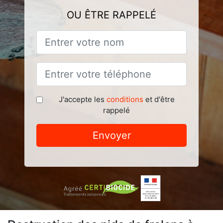
OU ÊTRE RAPPELÉ
J'accepte les
conditions
et d'être
rappelé
Envoyer