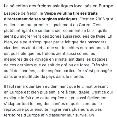
La sélection des frelons asiatiques localisés en Europe
L’espèce de frelon, le
Vespa velutina tire ses traits
directement de ses origines asiatiques
. C’est en 2006 qu’a
eu lieu son tout premier signalement en Corée. C’est
plutôt intrigant de se demander comment se fait-il qu’ils
aient pu migrer vers des zones aussi reculées de l’Asie. Eh
bien, cela peut s’expliquer par le fait que des passagers
clandestins aient débarqué sur les côtes européennes. Il
est possible que les frelons aient aussi connu les
méandres de ce voyage en s’installant dans les bagages
de ces derniers que ce soit de gré ou de force. Très vite
au fil des années, cette espèce particulière s’est propagée
dans une multitude de pays dans le monde.
Il faut remarquer bien évidemment que le climat présent
en Europe est bien plus similaire à celui d’Asie. C’est ce qui
explique le fait que cette espèce ait pu aussi facilement
s’adapter tout le long des années et qu’ils aient pu se
reproduire pour ensuite migrer vers plusieurs autres
territoires d’Europe afin d’assurer leur survie. On