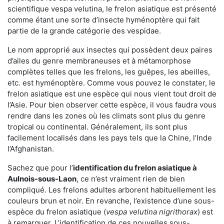
scientifique vespa velutina, le frelon asiatique est présenté
comme étant une sorte d’insecte hyménoptère qui fait
partie de la grande catégorie des vespidae.
Le nom approprié aux insectes qui possèdent deux paires
d’ailes du genre membraneuses et à métamorphose
complètes telles que les frelons, les guêpes, les abeilles,
etc. est hyménoptère. Comme vous pouvez le constater, le
frelon asiatique est une espèce qui nous vient tout droit de
l’Asie. Pour bien observer cette espèce, il vous faudra vous
rendre dans les zones où les climats sont plus du genre
tropical ou continental. Généralement, ils sont plus
facilement localisés dans les pays tels que la Chine, l’Inde
l’Afghanistan.
Sachez que pour l’
identification du frelon asiatique
à
Aulnois-sous-Laon
, ce n’est vraiment rien de bien
compliqué. Les frelons adultes arborent habituellement les
couleurs brun et noir. En revanche, l’existence d’une sous-
espèce du frelon asiatique (
vespa velutina nigrithorax
) est
à remarquer. L’identification de ces nouvelles sous-