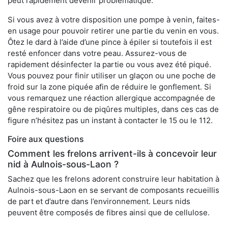
peut rapidement devenir problématique.
Si vous avez à votre disposition une pompe à venin, faites-
en usage pour pouvoir retirer une partie du venin en vous.
Ôtez le dard à l’aide d’une pince à épiler si toutefois il est
resté enfoncer dans votre peau. Assurez-vous de
rapidement désinfecter la partie ou vous avez été piqué.
Vous pouvez pour finir utiliser un glaçon ou une poche de
froid sur la zone piquée afin de réduire le gonflement. Si
vous remarquez une réaction allergique accompagnée de
gêne respiratoire ou de piqûres multiples, dans ces cas de
figure n’hésitez pas un instant à contacter le 15 ou le 112.
Foire aux questions
Comment les frelons arrivent-ils à concevoir leur
nid à Aulnois-sous-Laon ?
Sachez que les frelons adorent construire leur habitation à
Aulnois-sous-Laon en se servant de composants recueillis
de part et d’autre dans l’environnement. Leurs nids
peuvent être composés de fibres ainsi que de cellulose.