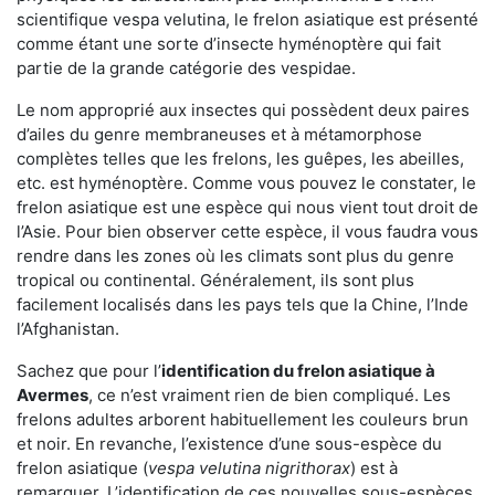
scientifique vespa velutina, le frelon asiatique est présenté
comme étant une sorte d’insecte hyménoptère qui fait
partie de la grande catégorie des vespidae.
Le nom approprié aux insectes qui possèdent deux paires
d’ailes du genre membraneuses et à métamorphose
complètes telles que les frelons, les guêpes, les abeilles,
etc. est hyménoptère. Comme vous pouvez le constater, le
frelon asiatique est une espèce qui nous vient tout droit de
l’Asie. Pour bien observer cette espèce, il vous faudra vous
rendre dans les zones où les climats sont plus du genre
tropical ou continental. Généralement, ils sont plus
facilement localisés dans les pays tels que la Chine, l’Inde
l’Afghanistan.
Sachez que pour l’
identification du frelon asiatique
à
Avermes
, ce n’est vraiment rien de bien compliqué. Les
frelons adultes arborent habituellement les couleurs brun
et noir. En revanche, l’existence d’une sous-espèce du
frelon asiatique (
vespa velutina nigrithorax
) est à
remarquer. L’identification de ces nouvelles sous-espèces