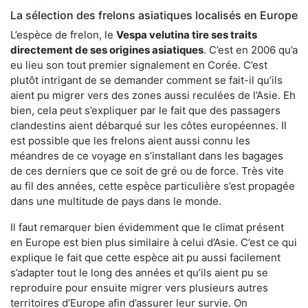
La sélection des frelons asiatiques localisés en Europe
L’espèce de frelon, le
Vespa velutina tire ses traits
directement de ses origines asiatiques
. C’est en 2006 qu’a
eu lieu son tout premier signalement en Corée. C’est
plutôt intrigant de se demander comment se fait-il qu’ils
aient pu migrer vers des zones aussi reculées de l’Asie. Eh
bien, cela peut s’expliquer par le fait que des passagers
clandestins aient débarqué sur les côtes européennes. Il
est possible que les frelons aient aussi connu les
méandres de ce voyage en s’installant dans les bagages
de ces derniers que ce soit de gré ou de force. Très vite
au fil des années, cette espèce particulière s’est propagée
dans une multitude de pays dans le monde.
Il faut remarquer bien évidemment que le climat présent
en Europe est bien plus similaire à celui d’Asie. C’est ce qui
explique le fait que cette espèce ait pu aussi facilement
s’adapter tout le long des années et qu’ils aient pu se
reproduire pour ensuite migrer vers plusieurs autres
territoires d’Europe afin d’assurer leur survie. On