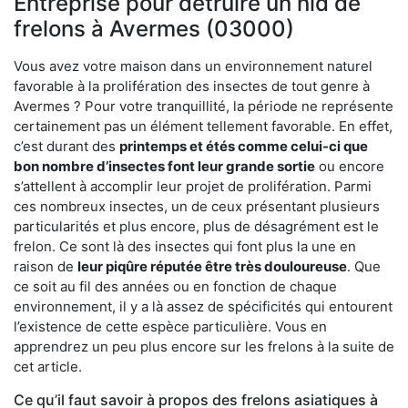
Entreprise pour détruire un nid de
frelons à Avermes (03000)
Vous avez votre maison dans un environnement naturel
favorable à la prolifération des insectes de tout genre à
Avermes ? Pour votre tranquillité, la période ne représente
certainement pas un élément tellement favorable. En effet,
c’est durant des
printemps et étés comme celui-ci que
bon nombre d’insectes font leur grande sortie
ou encore
s’attellent à accomplir leur projet de prolifération. Parmi
ces nombreux insectes, un de ceux présentant plusieurs
particularités et plus encore, plus de désagrément est le
frelon. Ce sont là des insectes qui font plus la une en
raison de
leur piqûre réputée être très douloureuse
. Que
ce soit au fil des années ou en fonction de chaque
environnement, il y a là assez de spécificités qui entourent
l’existence de cette espèce particulière. Vous en
apprendrez un peu plus encore sur les frelons à la suite de
cet article.
Ce qu’il faut savoir à propos des frelons asiatiques à