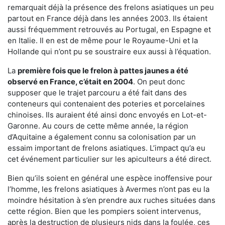
remarquait déjà la présence des frelons asiatiques un peu
partout en France déjà dans les années 2003. Ils étaient
aussi fréquemment retrouvés au Portugal, en Espagne et
en Italie. Il en est de même pour le Royaume-Uni et la
Hollande qui n’ont pu se soustraire eux aussi à l’équation.
La
première fois que le frelon à pattes jaunes a été
observé en France, c’était en 2004
. On peut donc
supposer que le trajet parcouru a été fait dans des
conteneurs qui contenaient des poteries et porcelaines
chinoises. Ils auraient été ainsi donc envoyés en Lot-et-
Garonne. Au cours de cette même année, la région
d’Aquitaine a également connu sa colonisation par un
essaim important de frelons asiatiques. L’impact qu’a eu
cet événement particulier sur les apiculteurs a été direct.
Bien qu’ils soient en général une espèce inoffensive pour
l’homme, les frelons asiatiques à Avermes n’ont pas eu la
moindre hésitation à s’en prendre aux ruches situées dans
cette région. Bien que les pompiers soient intervenus,
après la destruction de plusieurs nids dans la foulée, ces