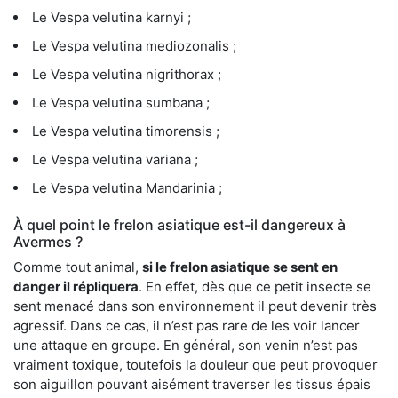
Le Vespa velutina karnyi ;
Le Vespa velutina mediozonalis ;
Le Vespa velutina nigrithorax ;
Le Vespa velutina sumbana ;
Le Vespa velutina timorensis ;
Le Vespa velutina variana ;
Le Vespa velutina Mandarinia ;
À quel point le frelon asiatique est-il dangereux à
Avermes ?
Comme tout animal,
si le frelon asiatique se sent en
danger il répliquera
. En effet, dès que ce petit insecte se
sent menacé dans son environnement il peut devenir très
agressif. Dans ce cas, il n’est pas rare de les voir lancer
une attaque en groupe. En général, son venin n’est pas
vraiment toxique, toutefois la douleur que peut provoquer
son aiguillon pouvant aisément traverser les tissus épais