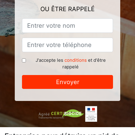
OU ÊTRE RAPPELÉ
J'accepte les
conditions
et d'être
rappelé
Envoyer