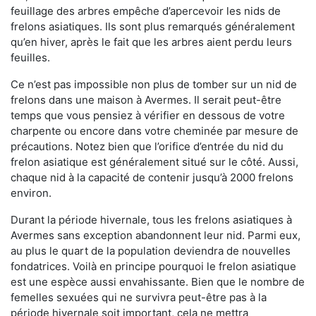
feuillage des arbres empêche d’apercevoir les nids de
frelons asiatiques. Ils sont plus remarqués généralement
qu’en hiver, après le fait que les arbres aient perdu leurs
feuilles.
Ce n’est pas impossible non plus de tomber sur un nid de
frelons dans une maison à Avermes. Il serait peut-être
temps que vous pensiez à vérifier en dessous de votre
charpente ou encore dans votre cheminée par mesure de
précautions. Notez bien que l’orifice d’entrée du nid du
frelon asiatique est généralement situé sur le côté. Aussi,
chaque nid à la capacité de contenir jusqu’à 2000 frelons
environ.
Durant la période hivernale, tous les frelons asiatiques à
Avermes sans exception abandonnent leur nid. Parmi eux,
au plus le quart de la population deviendra de nouvelles
fondatrices. Voilà en principe pourquoi le frelon asiatique
est une espèce aussi envahissante. Bien que le nombre de
femelles sexuées qui ne survivra peut-être pas à la
période hivernale soit important, cela ne mettra