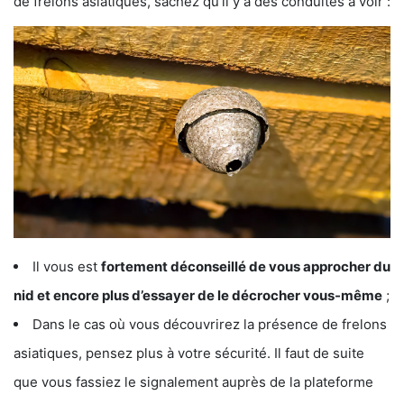
de frelons asiatiques, sachez qu’il y a des conduites à voir :
Il vous est
fortement déconseillé de vous approcher du
nid et encore plus d’essayer de le décrocher vous-même
;
Dans le cas où vous découvrirez la présence de frelons
asiatiques, pensez plus à votre sécurité. Il faut de suite
que vous fassiez le signalement auprès de la plateforme