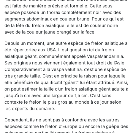
est faite de manière précise et formelle. Cette sous-
espèce possède un thorax complètement noir avec des
segments abdominaux en couleur brune. Pour ce qui est
de la tête du frelon asiatique, elle est de couleur noire
avec de la couleur jaune orangé sur la face.
Depuis un moment, une autre espèce de frelon asiatique a
été répertoriée aux USA. Il est question ici du frelon
asiatique géant, communément appelé VespaMandarinia.
Ses origines nous viennent également tout droit de l’Asie.
Comparativement à la vespa velutina
,
c’est une espèce de
très grande taille. C’est en principe la raison pour laquelle
elle bénéficie de qualificatif ‘’géant’’ lui étant attribué. Ainsi,
on peut estimer la taille d’un frelon asiatique géant adulte à
jusqu’à 5 cm avec une largeur de 1,5 cm. C’est sans
contexte le frelon le plus gros au monde à ce jour selon
les experts du domaine.
Cependant, ils ne sont pas à confondre avec les autres
espèces comme le frelon d’Europe ou encore la guêpe des
buissons plus particulièrement. Le frelon asiatique à