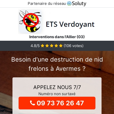
Partenaire du réseau
Interventions dans l'Allier (03)
4.8
/5
(
106
votes)
Besoin d'une destruction de nid
frelons à Avermes ?
APPELEZ NOUS 7/7
Numéro non surtaxé
09 73 76 26 47