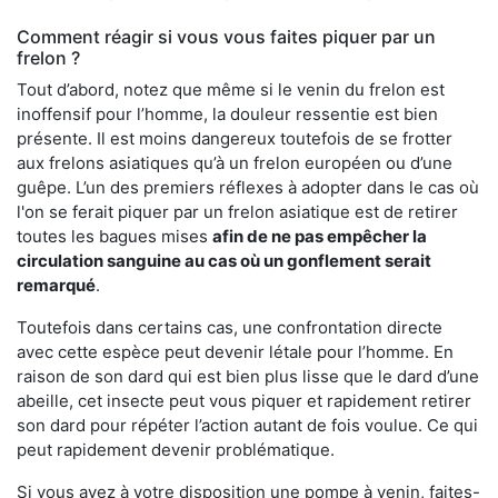
Comment réagir si vous vous faites piquer par un
frelon ?
Tout d’abord, notez que même si le venin du frelon est
inoffensif pour l’homme, la douleur ressentie est bien
présente. Il est moins dangereux toutefois de se frotter
aux frelons asiatiques qu’à un frelon européen ou d’une
guêpe. L’un des premiers réflexes à adopter dans le cas où
l'on se ferait piquer par un frelon asiatique est de retirer
toutes les bagues mises
afin de ne pas empêcher la
circulation sanguine au cas où un gonflement serait
remarqué
.
Toutefois dans certains cas, une confrontation directe
avec cette espèce peut devenir létale pour l’homme. En
raison de son dard qui est bien plus lisse que le dard d’une
abeille, cet insecte peut vous piquer et rapidement retirer
son dard pour répéter l’action autant de fois voulue. Ce qui
peut rapidement devenir problématique.
Si vous avez à votre disposition une pompe à venin, faites-