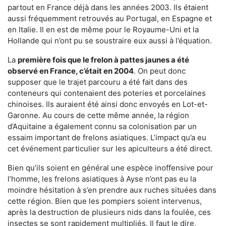
partout en France déjà dans les années 2003. Ils étaient
aussi fréquemment retrouvés au Portugal, en Espagne et
en Italie. Il en est de même pour le Royaume-Uni et la
Hollande qui n’ont pu se soustraire eux aussi à l’équation.
La
première fois que le frelon à pattes jaunes a été
observé en France, c’était en 2004
. On peut donc
supposer que le trajet parcouru a été fait dans des
conteneurs qui contenaient des poteries et porcelaines
chinoises. Ils auraient été ainsi donc envoyés en Lot-et-
Garonne. Au cours de cette même année, la région
d’Aquitaine a également connu sa colonisation par un
essaim important de frelons asiatiques. L’impact qu’a eu
cet événement particulier sur les apiculteurs a été direct.
Bien qu’ils soient en général une espèce inoffensive pour
l’homme, les frelons asiatiques à Ayse n’ont pas eu la
moindre hésitation à s’en prendre aux ruches situées dans
cette région. Bien que les pompiers soient intervenus,
après la destruction de plusieurs nids dans la foulée, ces
insectes se sont rapidement multipliés. Il faut le dire,