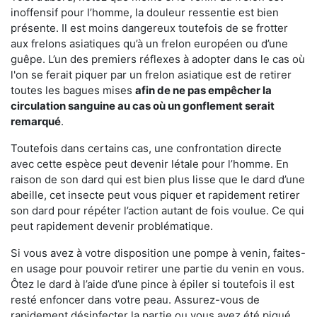
inoffensif pour l’homme, la douleur ressentie est bien
présente. Il est moins dangereux toutefois de se frotter
aux frelons asiatiques qu’à un frelon européen ou d’une
guêpe. L’un des premiers réflexes à adopter dans le cas où
l'on se ferait piquer par un frelon asiatique est de retirer
toutes les bagues mises
afin de ne pas empêcher la
circulation sanguine au cas où un gonflement serait
remarqué
.
Toutefois dans certains cas, une confrontation directe
avec cette espèce peut devenir létale pour l’homme. En
raison de son dard qui est bien plus lisse que le dard d’une
abeille, cet insecte peut vous piquer et rapidement retirer
son dard pour répéter l’action autant de fois voulue. Ce qui
peut rapidement devenir problématique.
Si vous avez à votre disposition une pompe à venin, faites-
en usage pour pouvoir retirer une partie du venin en vous.
Ôtez le dard à l’aide d’une pince à épiler si toutefois il est
resté enfoncer dans votre peau. Assurez-vous de
rapidement désinfecter la partie ou vous avez été piqué.