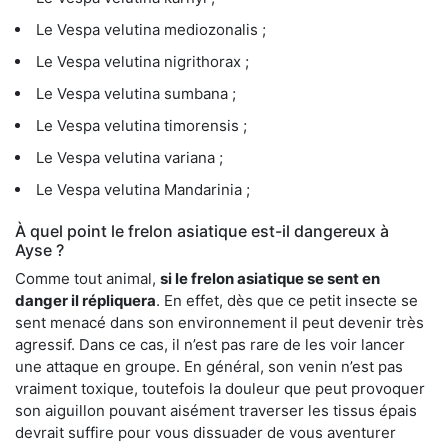
Le Vespa velutina mediozonalis ;
Le Vespa velutina nigrithorax ;
Le Vespa velutina sumbana ;
Le Vespa velutina timorensis ;
Le Vespa velutina variana ;
Le Vespa velutina Mandarinia ;
À quel point le frelon asiatique est-il dangereux à
Ayse ?
Comme tout animal,
si le frelon asiatique se sent en
danger il répliquera
. En effet, dès que ce petit insecte se
sent menacé dans son environnement il peut devenir très
agressif. Dans ce cas, il n’est pas rare de les voir lancer
une attaque en groupe. En général, son venin n’est pas
vraiment toxique, toutefois la douleur que peut provoquer
son aiguillon pouvant aisément traverser les tissus épais
devrait suffire pour vous dissuader de vous aventurer