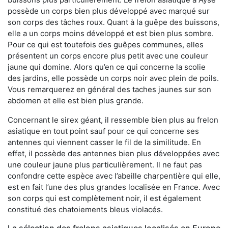
possède un corps bien plus développé avec marqué sur
son corps des tâches roux. Quant à la guêpe des buissons,
elle a un corps moins développé et est bien plus sombre.
Pour ce qui est toutefois des guêpes communes, elles
présentent un corps encore plus petit avec une couleur
jaune qui domine. Alors qu’en ce qui concerne la scolie
des jardins, elle possède un corps noir avec plein de poils.
Vous remarquerez en général des taches jaunes sur son
abdomen et elle est bien plus grande.
Concernant le sirex géant, il ressemble bien plus au frelon
asiatique en tout point sauf pour ce qui concerne ses
antennes qui viennent casser le fil de la similitude. En
effet, il possède des antennes bien plus développées avec
une couleur jaune plus particulièrement. Il ne faut pas
confondre cette espèce avec l’abeille charpentière qui elle,
est en fait l’une des plus grandes localisée en France. Avec
son corps qui est complètement noir, il est également
constitué des chatoiements bleus violacés.
La sélection des frelons asiatiques localisés en Europe