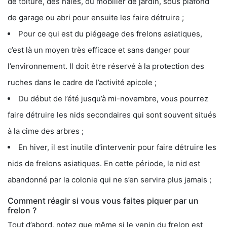
de toiture, des haies, du mobilier de jardin, sous plafond
de garage ou abri pour ensuite les faire détruire ;
Pour ce qui est du piégeage des frelons asiatiques,
c’est là un moyen très efficace et sans danger pour
l’environnement. Il doit être réservé à la protection des
ruches dans le cadre de l’activité apicole ;
Du début de l’été jusqu’à mi-novembre, vous pourrez
faire détruire les nids secondaires qui sont souvent situés
à la cime des arbres ;
En hiver, il est inutile d’intervenir pour faire détruire les
nids de frelons asiatiques. En cette période, le nid est
abandonné par la colonie qui ne s’en servira plus jamais ;
Comment réagir si vous vous faites piquer par un
frelon ?
Tout d’abord, notez que même si le venin du frelon est