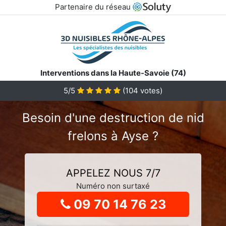
Partenaire du réseau
Interventions dans la Haute-Savoie (74)
5
/5
(
104
votes)
Besoin d'une destruction de nid
frelons à Ayse ?
APPELEZ NOUS 7/7
Numéro non surtaxé
09 70 14 76 23