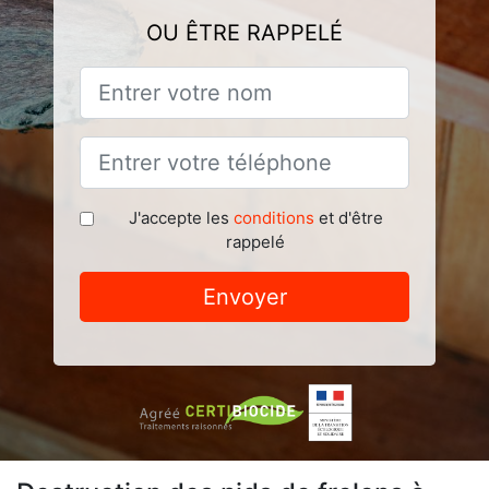
OU ÊTRE RAPPELÉ
J'accepte les
conditions
et d'être
rappelé
Envoyer