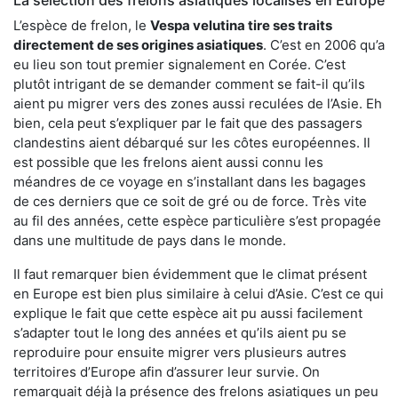
L’espèce de frelon, le
Vespa velutina tire ses traits
directement de ses origines asiatiques
. C’est en 2006 qu’a
eu lieu son tout premier signalement en Corée. C’est
plutôt intrigant de se demander comment se fait-il qu’ils
aient pu migrer vers des zones aussi reculées de l’Asie. Eh
bien, cela peut s’expliquer par le fait que des passagers
clandestins aient débarqué sur les côtes européennes. Il
est possible que les frelons aient aussi connu les
méandres de ce voyage en s’installant dans les bagages
de ces derniers que ce soit de gré ou de force. Très vite
au fil des années, cette espèce particulière s’est propagée
dans une multitude de pays dans le monde.
Il faut remarquer bien évidemment que le climat présent
en Europe est bien plus similaire à celui d’Asie. C’est ce qui
explique le fait que cette espèce ait pu aussi facilement
s’adapter tout le long des années et qu’ils aient pu se
reproduire pour ensuite migrer vers plusieurs autres
territoires d’Europe afin d’assurer leur survie. On
remarquait déjà la présence des frelons asiatiques un peu