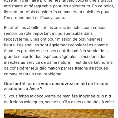
Ayse afin d’en faire profiter les larves. Voici là une situation
attristante et désagréable pour les apiculteurs. En ce point,
ils sont toutefois considérés comme étant nuisibles pour
l’environnement et l’écosystème.
En effet, les abeilles et les autres insectes sont censés
remplir un rôle important et indispensable dans
l’écosystème. Elles ont pour mission de polliniser les
fleurs. Les abeilles sont également considérées comme
étant les premières actrices contribuant à la survie de la
grande majorité des espèces végétales, ainsi donc des
insectes au service de dame nature. Il est de ce fait normal
de considérer leur décimation par les frelons asiatiques
comme étant un réel problème.
Que faut-il faire si vous découvrez un nid de frelons
asiatiques à Ayse ?
Si vous faites la découverte de manière inopinée d’un nid
de frelons asiatiques, sachez qu’il y a des conduites à voir :