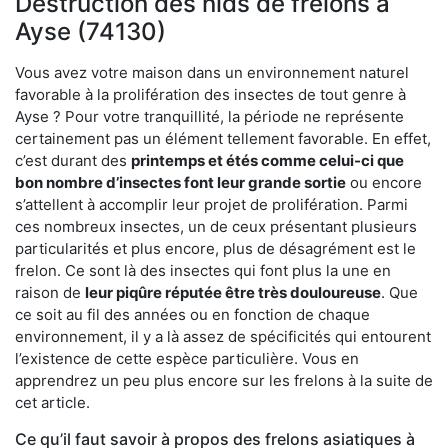
Destruction des nids de frelons à
Ayse (74130)
Vous avez votre maison dans un environnement naturel
favorable à la prolifération des insectes de tout genre à
Ayse ? Pour votre tranquillité, la période ne représente
certainement pas un élément tellement favorable. En effet,
c’est durant des
printemps et étés comme celui-ci que
bon nombre d’insectes font leur grande sortie
ou encore
s’attellent à accomplir leur projet de prolifération. Parmi
ces nombreux insectes, un de ceux présentant plusieurs
particularités et plus encore, plus de désagrément est le
frelon. Ce sont là des insectes qui font plus la une en
raison de
leur piqûre réputée être très douloureuse
. Que
ce soit au fil des années ou en fonction de chaque
environnement, il y a là assez de spécificités qui entourent
l’existence de cette espèce particulière. Vous en
apprendrez un peu plus encore sur les frelons à la suite de
cet article.
Ce qu’il faut savoir à propos des frelons asiatiques à