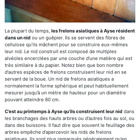
La plupart du temps,
les frelons asiatiques à Ayse résident
dans un nid
ou un guêpier. Ils se servent des fibres de
cellulose qu’ils mâchent pour se construire eux-mêmes
leur nid. Le nid construit est composé de multiples
alvéoles encerclées par une couche d’une matière qui est
très similaire à du papier. Notez bien que bon nombre
d’autres espèces de frelons construisent leur nid en se
servant de la boue. Un nid de frelons asiatiques a
normalement la forme sphérique et peut habituellement
mesurer jusqu’à un mètre de hauteur pour un diamètre
pouvant atteindre 80 cm.
C’est au printemps à Ayse qu’ils construisent leur nid
dans
les branchages des hauts arbres ou d’autres fois au sol, ou
dans des buissons. Il faut dire que souvent le feuillage des
arbres empêche d’apercevoir les nids de frelons
asiatiques. Ils sont plus remarqués généralement qu’en