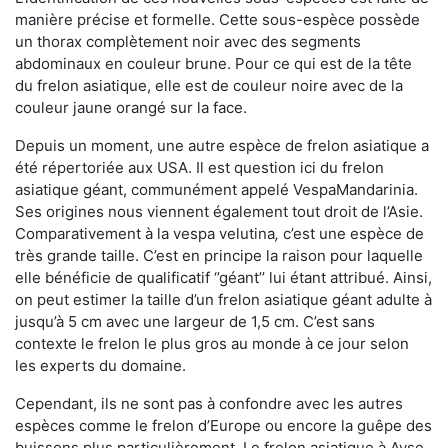
manière précise et formelle. Cette sous-espèce possède
un thorax complètement noir avec des segments
abdominaux en couleur brune. Pour ce qui est de la tête
du frelon asiatique, elle est de couleur noire avec de la
couleur jaune orangé sur la face.
Depuis un moment, une autre espèce de frelon asiatique a
été répertoriée aux USA. Il est question ici du frelon
asiatique géant, communément appelé VespaMandarinia.
Ses origines nous viennent également tout droit de l’Asie.
Comparativement à la vespa velutina
,
c’est une espèce de
très grande taille. C’est en principe la raison pour laquelle
elle bénéficie de qualificatif ‘’géant’’ lui étant attribué. Ainsi,
on peut estimer la taille d’un frelon asiatique géant adulte à
jusqu’à 5 cm avec une largeur de 1,5 cm. C’est sans
contexte le frelon le plus gros au monde à ce jour selon
les experts du domaine.
Cependant, ils ne sont pas à confondre avec les autres
espèces comme le frelon d’Europe ou encore la guêpe des
buissons plus particulièrement. Le frelon asiatique à Ayse