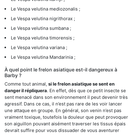
Le Vespa velutina mediozonalis ;
Le Vespa velutina nigrithorax ;
Le Vespa velutina sumbana ;
Le Vespa velutina timorensis ;
Le Vespa velutina variana ;
Le Vespa velutina Mandarinia ;
À quel point le frelon asiatique est-il dangereux à
Barby ?
Comme tout animal,
si le frelon asiatique se sent en
danger il répliquera
. En effet, dès que ce petit insecte se
sent menacé dans son environnement il peut devenir très
agressif. Dans ce cas, il n’est pas rare de les voir lancer
une attaque en groupe. En général, son venin n’est pas
vraiment toxique, toutefois la douleur que peut provoquer
son aiguillon pouvant aisément traverser les tissus épais
devrait suffire pour vous dissuader de vous aventurer