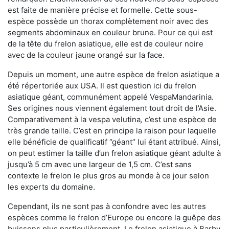
est faite de manière précise et formelle. Cette sous-
espèce possède un thorax complètement noir avec des
segments abdominaux en couleur brune. Pour ce qui est
de la tête du frelon asiatique, elle est de couleur noire
avec de la couleur jaune orangé sur la face.
Depuis un moment, une autre espèce de frelon asiatique a
été répertoriée aux USA. Il est question ici du frelon
asiatique géant, communément appelé VespaMandarinia.
Ses origines nous viennent également tout droit de l’Asie.
Comparativement à la vespa velutina
,
c’est une espèce de
très grande taille. C’est en principe la raison pour laquelle
elle bénéficie de qualificatif ‘’géant’’ lui étant attribué. Ainsi,
on peut estimer la taille d’un frelon asiatique géant adulte à
jusqu’à 5 cm avec une largeur de 1,5 cm. C’est sans
contexte le frelon le plus gros au monde à ce jour selon
les experts du domaine.
Cependant, ils ne sont pas à confondre avec les autres
espèces comme le frelon d’Europe ou encore la guêpe des
buissons plus particulièrement. Le frelon asiatique à Barby