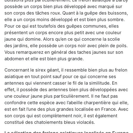
possède un corps bien plus développé avec marqué sur
son corps des tâches roux. Quant à la guêpe des buissons,
elle a un corps moins développé et est bien plus sombre.
Pour ce qui est toutefois des guêpes communes, elles
présentent un corps encore plus petit avec une couleur
jaune qui domine. Alors qu’en ce qui concerne la scolie
des jardins, elle possède un corps noir avec plein de poils.
Vous remarquerez en général des taches jaunes sur son
abdomen et elle est bien plus grande.
Concernant le sirex géant, il ressemble bien plus au frelon
asiatique en tout point sauf pour ce qui concerne ses
antennes qui viennent casser le fil de la similitude. En
effet, il possède des antennes bien plus développées avec
une couleur jaune plus particulièrement. Il ne faut pas
confondre cette espèce avec l’abeille charpentière qui elle,
est en fait l’une des plus grandes localisée en France. Avec
son corps qui est complètement noir, il est également
constitué des chatoiements bleus violacés.
La sélection des frelons asiatiques localisés en Europe