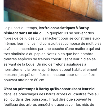
La plupart du temps,
les frelons asiatiques à Barby
résident dans un nid
ou un guêpier. Ils se servent des
fibres de cellulose qu’ils mâchent pour se construire eux-
mêmes leur nid. Le nid construit est composé de multiples
alvéoles encerclées par une couche d’une matière qui est
très similaire à du papier. Notez bien que bon nombre
d’autres espèces de frelons construisent leur nid en se
servant de la boue. Un nid de frelons asiatiques a
normalement la forme sphérique et peut habituellement
mesurer jusqu’à un mètre de hauteur pour un diamètre
pouvant atteindre 80 cm.
C’est au printemps à Barby qu’ils construisent leur nid
dans les branchages des hauts arbres ou d’autres fois au
sol, ou dans des buissons. Il faut dire que souvent le
feuillage des arbres empêche d’apercevoir les nids de