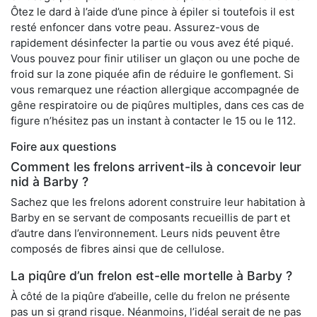
Ôtez le dard à l’aide d’une pince à épiler si toutefois il est
resté enfoncer dans votre peau. Assurez-vous de
rapidement désinfecter la partie ou vous avez été piqué.
Vous pouvez pour finir utiliser un glaçon ou une poche de
froid sur la zone piquée afin de réduire le gonflement. Si
vous remarquez une réaction allergique accompagnée de
gêne respiratoire ou de piqûres multiples, dans ces cas de
figure n’hésitez pas un instant à contacter le 15 ou le 112.
Foire aux questions
Comment les frelons arrivent-ils à concevoir leur
nid à Barby ?
Sachez que les frelons adorent construire leur habitation à
Barby en se servant de composants recueillis de part et
d’autre dans l’environnement. Leurs nids peuvent être
composés de fibres ainsi que de cellulose.
La piqûre d’un frelon est-elle mortelle à Barby ?
À côté de la piqûre d’abeille, celle du frelon ne présente
pas un si grand risque. Néanmoins, l’idéal serait de ne pas