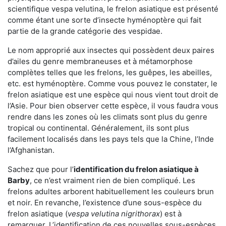
scientifique vespa velutina, le frelon asiatique est présenté
comme étant une sorte d’insecte hyménoptère qui fait
partie de la grande catégorie des vespidae.
Le nom approprié aux insectes qui possèdent deux paires
d’ailes du genre membraneuses et à métamorphose
complètes telles que les frelons, les guêpes, les abeilles,
etc. est hyménoptère. Comme vous pouvez le constater, le
frelon asiatique est une espèce qui nous vient tout droit de
l’Asie. Pour bien observer cette espèce, il vous faudra vous
rendre dans les zones où les climats sont plus du genre
tropical ou continental. Généralement, ils sont plus
facilement localisés dans les pays tels que la Chine, l’Inde
l’Afghanistan.
Sachez que pour l’
identification du frelon asiatique
à
Barby
, ce n’est vraiment rien de bien compliqué. Les
frelons adultes arborent habituellement les couleurs brun
et noir. En revanche, l’existence d’une sous-espèce du
frelon asiatique (
vespa velutina nigrithorax
) est à
remarquer. L’identification de ces nouvelles sous-espèces