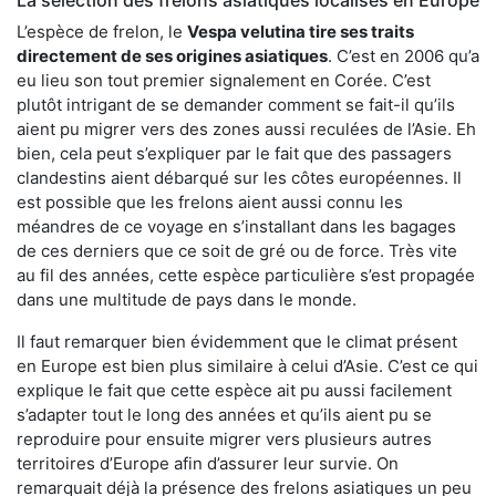
L’espèce de frelon, le
Vespa velutina tire ses traits
directement de ses origines asiatiques
. C’est en 2006 qu’a
eu lieu son tout premier signalement en Corée. C’est
plutôt intrigant de se demander comment se fait-il qu’ils
aient pu migrer vers des zones aussi reculées de l’Asie. Eh
bien, cela peut s’expliquer par le fait que des passagers
clandestins aient débarqué sur les côtes européennes. Il
est possible que les frelons aient aussi connu les
méandres de ce voyage en s’installant dans les bagages
de ces derniers que ce soit de gré ou de force. Très vite
au fil des années, cette espèce particulière s’est propagée
dans une multitude de pays dans le monde.
Il faut remarquer bien évidemment que le climat présent
en Europe est bien plus similaire à celui d’Asie. C’est ce qui
explique le fait que cette espèce ait pu aussi facilement
s’adapter tout le long des années et qu’ils aient pu se
reproduire pour ensuite migrer vers plusieurs autres
territoires d’Europe afin d’assurer leur survie. On
remarquait déjà la présence des frelons asiatiques un peu