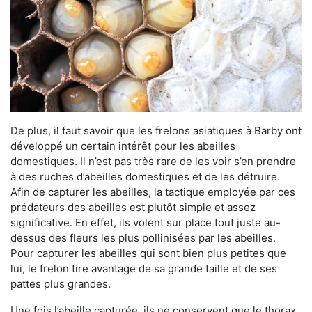
De plus, il faut savoir que les frelons asiatiques à Barby ont
développé un certain intérêt pour les abeilles
domestiques. Il n’est pas très rare de les voir s’en prendre
à des ruches d’abeilles domestiques et de les détruire.
Afin de capturer les abeilles, la tactique employée par ces
prédateurs des abeilles est plutôt simple et assez
significative. En effet, ils volent sur place tout juste au-
dessus des fleurs les plus pollinisées par les abeilles.
Pour capturer les abeilles qui sont bien plus petites que
lui, le frelon tire avantage de sa grande taille et de ses
pattes plus grandes.
Une fois l’abeille capturée, ils ne conservent que le thorax.