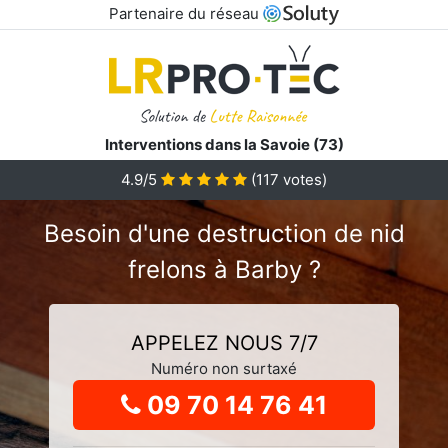
Partenaire du réseau
Interventions dans la Savoie (73)
4.9
/5
(
117
votes)
Besoin d'une destruction de nid
frelons à Barby ?
APPELEZ NOUS 7/7
Numéro non surtaxé
09 70 14 76 41