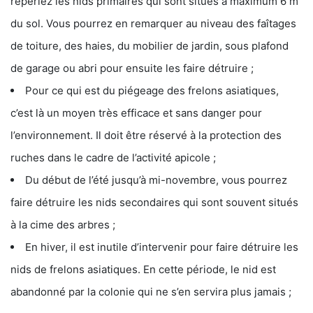
repériez les nids primaires qui sont situés à maximum 6 m
du sol. Vous pourrez en remarquer au niveau des faîtages
de toiture, des haies, du mobilier de jardin, sous plafond
de garage ou abri pour ensuite les faire détruire ;
Pour ce qui est du piégeage des frelons asiatiques,
c’est là un moyen très efficace et sans danger pour
l’environnement. Il doit être réservé à la protection des
ruches dans le cadre de l’activité apicole ;
Du début de l’été jusqu’à mi-novembre, vous pourrez
faire détruire les nids secondaires qui sont souvent situés
à la cime des arbres ;
En hiver, il est inutile d’intervenir pour faire détruire les
nids de frelons asiatiques. En cette période, le nid est
abandonné par la colonie qui ne s’en servira plus jamais ;