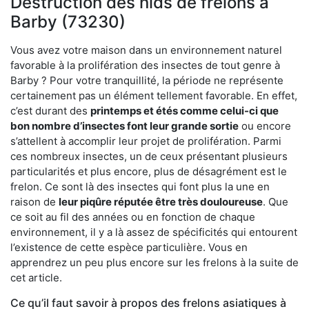
Destruction des nids de frelons à
Barby (73230)
Vous avez votre maison dans un environnement naturel
favorable à la prolifération des insectes de tout genre à
Barby ? Pour votre tranquillité, la période ne représente
certainement pas un élément tellement favorable. En effet,
c’est durant des
printemps et étés comme celui-ci que
bon nombre d’insectes font leur grande sortie
ou encore
s’attellent à accomplir leur projet de prolifération. Parmi
ces nombreux insectes, un de ceux présentant plusieurs
particularités et plus encore, plus de désagrément est le
frelon. Ce sont là des insectes qui font plus la une en
raison de
leur piqûre réputée être très douloureuse
. Que
ce soit au fil des années ou en fonction de chaque
environnement, il y a là assez de spécificités qui entourent
l’existence de cette espèce particulière. Vous en
apprendrez un peu plus encore sur les frelons à la suite de
cet article.
Ce qu’il faut savoir à propos des frelons asiatiques à