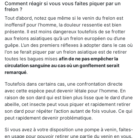
Comment réagir si vous vous faites piquer par un
frelon ?
Tout d’abord, notez que même si le venin du frelon est
inoffensif pour l’homme, la douleur ressentie est bien
présente. Il est moins dangereux toutefois de se frotter
aux frelons asiatiques qu’à un frelon européen ou d’une
guêpe. L’un des premiers réflexes à adopter dans le cas où
l'on se ferait piquer par un frelon asiatique est de retirer
toutes les bagues mises
afin de ne pas empêcher la
circulation sanguine au cas où un gonflement serait
remarqué
.
Toutefois dans certains cas, une confrontation directe
avec cette espèce peut devenir létale pour l’homme. En
raison de son dard qui est bien plus lisse que le dard d’une
abeille, cet insecte peut vous piquer et rapidement retirer
son dard pour répéter l’action autant de fois voulue. Ce qui
peut rapidement devenir problématique.
Si vous avez à votre disposition une pompe à venin, faites-
en usage pour pouvoir retirer une partie du venin en vous.