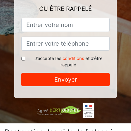
OU ÊTRE RAPPELÉ
J'accepte les
conditions
et d'être
rappelé
Envoyer