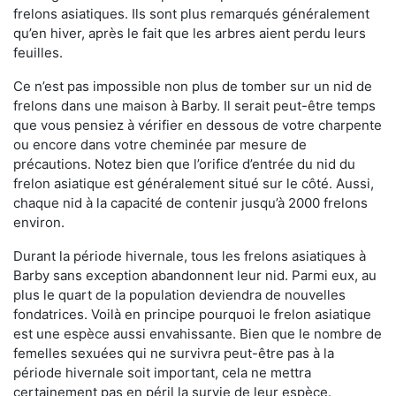
frelons asiatiques. Ils sont plus remarqués généralement
qu’en hiver, après le fait que les arbres aient perdu leurs
feuilles.
Ce n’est pas impossible non plus de tomber sur un nid de
frelons dans une maison à Barby. Il serait peut-être temps
que vous pensiez à vérifier en dessous de votre charpente
ou encore dans votre cheminée par mesure de
précautions. Notez bien que l’orifice d’entrée du nid du
frelon asiatique est généralement situé sur le côté. Aussi,
chaque nid à la capacité de contenir jusqu’à 2000 frelons
environ.
Durant la période hivernale, tous les frelons asiatiques à
Barby sans exception abandonnent leur nid. Parmi eux, au
plus le quart de la population deviendra de nouvelles
fondatrices. Voilà en principe pourquoi le frelon asiatique
est une espèce aussi envahissante. Bien que le nombre de
femelles sexuées qui ne survivra peut-être pas à la
période hivernale soit important, cela ne mettra
certainement pas en péril la survie de leur espèce.