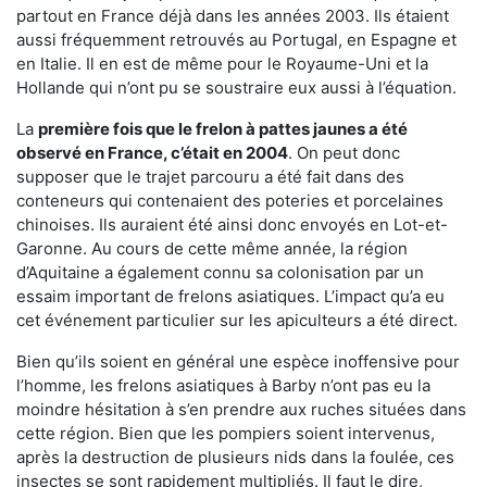
partout en France déjà dans les années 2003. Ils étaient
aussi fréquemment retrouvés au Portugal, en Espagne et
en Italie. Il en est de même pour le Royaume-Uni et la
Hollande qui n’ont pu se soustraire eux aussi à l’équation.
La
première fois que le frelon à pattes jaunes a été
observé en France, c’était en 2004
. On peut donc
supposer que le trajet parcouru a été fait dans des
conteneurs qui contenaient des poteries et porcelaines
chinoises. Ils auraient été ainsi donc envoyés en Lot-et-
Garonne. Au cours de cette même année, la région
d’Aquitaine a également connu sa colonisation par un
essaim important de frelons asiatiques. L’impact qu’a eu
cet événement particulier sur les apiculteurs a été direct.
Bien qu’ils soient en général une espèce inoffensive pour
l’homme, les frelons asiatiques à Barby n’ont pas eu la
moindre hésitation à s’en prendre aux ruches situées dans
cette région. Bien que les pompiers soient intervenus,
après la destruction de plusieurs nids dans la foulée, ces
insectes se sont rapidement multipliés. Il faut le dire,