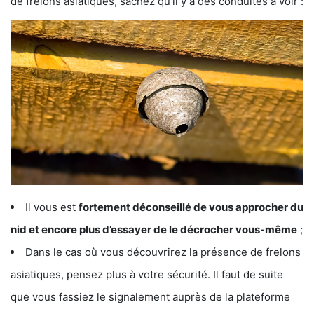
de frelons asiatiques, sachez qu’il y a des conduites à voir :
Il vous est
fortement déconseillé de vous approcher du
nid et encore plus d’essayer de le décrocher vous-même
;
Dans le cas où vous découvrirez la présence de frelons
asiatiques, pensez plus à votre sécurité. Il faut de suite
que vous fassiez le signalement auprès de la plateforme