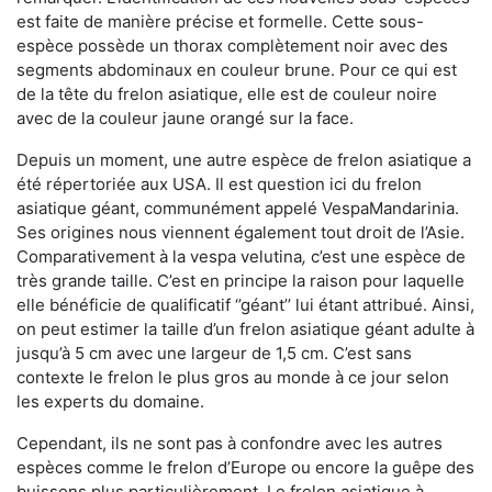
est faite de manière précise et formelle. Cette sous-
espèce possède un thorax complètement noir avec des
segments abdominaux en couleur brune. Pour ce qui est
de la tête du frelon asiatique, elle est de couleur noire
avec de la couleur jaune orangé sur la face.
Depuis un moment, une autre espèce de frelon asiatique a
été répertoriée aux USA. Il est question ici du frelon
asiatique géant, communément appelé VespaMandarinia.
Ses origines nous viennent également tout droit de l’Asie.
Comparativement à la vespa velutina
,
c’est une espèce de
très grande taille. C’est en principe la raison pour laquelle
elle bénéficie de qualificatif ‘’géant’’ lui étant attribué. Ainsi,
on peut estimer la taille d’un frelon asiatique géant adulte à
jusqu’à 5 cm avec une largeur de 1,5 cm. C’est sans
contexte le frelon le plus gros au monde à ce jour selon
les experts du domaine.
Cependant, ils ne sont pas à confondre avec les autres
espèces comme le frelon d’Europe ou encore la guêpe des
buissons plus particulièrement. Le frelon asiatique à