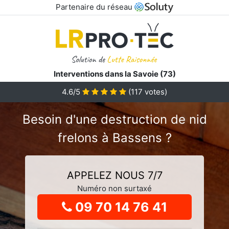
Partenaire du réseau
Interventions dans la Savoie (73)
4.6
/5
(
117
votes)
Besoin d'une destruction de nid
frelons à Bassens ?
APPELEZ NOUS 7/7
Numéro non surtaxé
09 70 14 76 41