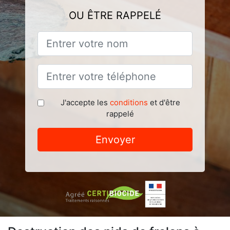
OU ÊTRE RAPPELÉ
J'accepte les
conditions
et d'être
rappelé
Envoyer