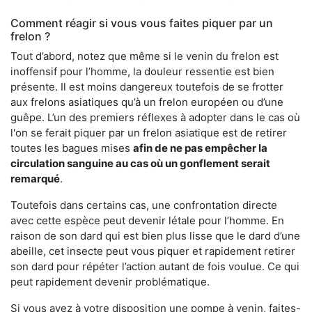
Comment réagir si vous vous faites piquer par un
frelon ?
Tout d’abord, notez que même si le venin du frelon est
inoffensif pour l’homme, la douleur ressentie est bien
présente. Il est moins dangereux toutefois de se frotter
aux frelons asiatiques qu’à un frelon européen ou d’une
guêpe. L’un des premiers réflexes à adopter dans le cas où
l'on se ferait piquer par un frelon asiatique est de retirer
toutes les bagues mises
afin de ne pas empêcher la
circulation sanguine au cas où un gonflement serait
remarqué
.
Toutefois dans certains cas, une confrontation directe
avec cette espèce peut devenir létale pour l’homme. En
raison de son dard qui est bien plus lisse que le dard d’une
abeille, cet insecte peut vous piquer et rapidement retirer
son dard pour répéter l’action autant de fois voulue. Ce qui
peut rapidement devenir problématique.
Si vous avez à votre disposition une pompe à venin, faites-