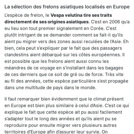
La sélection des frelons asiatiques localisés en Europe
L’espèce de frelon, le
Vespa velutina tire ses traits
directement de ses origines asiatiques
. C’est en 2006 qu’a
eu lieu son tout premier signalement en Corée. C’est
plutôt intrigant de se demander comment se fait-il qu’ils
aient pu migrer vers des zones aussi reculées de l’Asie. Eh
bien, cela peut s’expliquer par le fait que des passagers
clandestins aient débarqué sur les côtes européennes. Il
est possible que les frelons aient aussi connu les
méandres de ce voyage en s’installant dans les bagages
de ces derniers que ce soit de gré ou de force. Très vite
au fil des années, cette espèce particulière s’est propagée
dans une multitude de pays dans le monde.
Il faut remarquer bien évidemment que le climat présent
en Europe est bien plus similaire à celui d’Asie. C’est ce qui
explique le fait que cette espèce ait pu aussi facilement
s’adapter tout le long des années et qu’ils aient pu se
reproduire pour ensuite migrer vers plusieurs autres
territoires d’Europe afin d’assurer leur survie. On