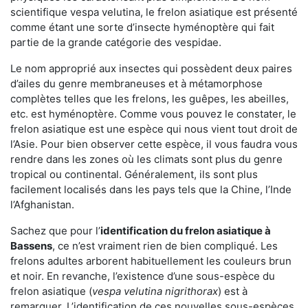
scientifique vespa velutina, le frelon asiatique est présenté
comme étant une sorte d’insecte hyménoptère qui fait
partie de la grande catégorie des vespidae.
Le nom approprié aux insectes qui possèdent deux paires
d’ailes du genre membraneuses et à métamorphose
complètes telles que les frelons, les guêpes, les abeilles,
etc. est hyménoptère. Comme vous pouvez le constater, le
frelon asiatique est une espèce qui nous vient tout droit de
l’Asie. Pour bien observer cette espèce, il vous faudra vous
rendre dans les zones où les climats sont plus du genre
tropical ou continental. Généralement, ils sont plus
facilement localisés dans les pays tels que la Chine, l’Inde
l’Afghanistan.
Sachez que pour l’
identification du frelon asiatique
à
Bassens
, ce n’est vraiment rien de bien compliqué. Les
frelons adultes arborent habituellement les couleurs brun
et noir. En revanche, l’existence d’une sous-espèce du
frelon asiatique (
vespa velutina nigrithorax
) est à
remarquer. L’identification de ces nouvelles sous-espèces