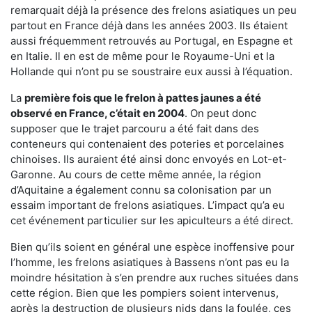
remarquait déjà la présence des frelons asiatiques un peu
partout en France déjà dans les années 2003. Ils étaient
aussi fréquemment retrouvés au Portugal, en Espagne et
en Italie. Il en est de même pour le Royaume-Uni et la
Hollande qui n’ont pu se soustraire eux aussi à l’équation.
La
première fois que le frelon à pattes jaunes a été
observé en France, c’était en 2004
. On peut donc
supposer que le trajet parcouru a été fait dans des
conteneurs qui contenaient des poteries et porcelaines
chinoises. Ils auraient été ainsi donc envoyés en Lot-et-
Garonne. Au cours de cette même année, la région
d’Aquitaine a également connu sa colonisation par un
essaim important de frelons asiatiques. L’impact qu’a eu
cet événement particulier sur les apiculteurs a été direct.
Bien qu’ils soient en général une espèce inoffensive pour
l’homme, les frelons asiatiques à Bassens n’ont pas eu la
moindre hésitation à s’en prendre aux ruches situées dans
cette région. Bien que les pompiers soient intervenus,
après la destruction de plusieurs nids dans la foulée, ces