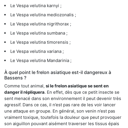
Le Vespa velutina karnyi ;
Le Vespa velutina mediozonalis ;
Le Vespa velutina nigrithorax ;
Le Vespa velutina sumbana ;
Le Vespa velutina timorensis ;
Le Vespa velutina variana ;
Le Vespa velutina Mandarinia ;
À quel point le frelon asiatique est-il dangereux à
Bassens ?
Comme tout animal,
si le frelon asiatique se sent en
danger il répliquera
. En effet, dès que ce petit insecte se
sent menacé dans son environnement il peut devenir très
agressif. Dans ce cas, il n’est pas rare de les voir lancer
une attaque en groupe. En général, son venin n’est pas
vraiment toxique, toutefois la douleur que peut provoquer
son aiguillon pouvant aisément traverser les tissus épais