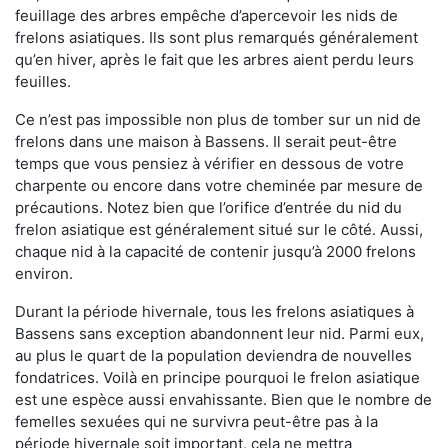
feuillage des arbres empêche d’apercevoir les nids de
frelons asiatiques. Ils sont plus remarqués généralement
qu’en hiver, après le fait que les arbres aient perdu leurs
feuilles.
Ce n’est pas impossible non plus de tomber sur un nid de
frelons dans une maison à Bassens. Il serait peut-être
temps que vous pensiez à vérifier en dessous de votre
charpente ou encore dans votre cheminée par mesure de
précautions. Notez bien que l’orifice d’entrée du nid du
frelon asiatique est généralement situé sur le côté. Aussi,
chaque nid à la capacité de contenir jusqu’à 2000 frelons
environ.
Durant la période hivernale, tous les frelons asiatiques à
Bassens sans exception abandonnent leur nid. Parmi eux,
au plus le quart de la population deviendra de nouvelles
fondatrices. Voilà en principe pourquoi le frelon asiatique
est une espèce aussi envahissante. Bien que le nombre de
femelles sexuées qui ne survivra peut-être pas à la
période hivernale soit important, cela ne mettra