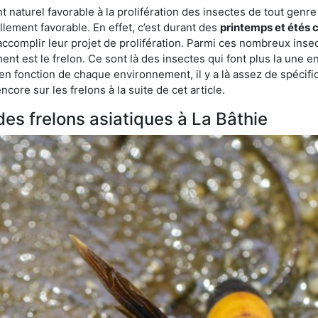
turel favorable à la prolifération des insectes de tout genre à 
lement favorable. En effet, c’est durant des
printemps et étés 
 accomplir leur projet de prolifération. Parmi ces nombreux inse
ent est le frelon. Ce sont là des insectes qui font plus la une e
 en fonction de chaque environnement, il y a là assez de spécifi
ore sur les frelons à la suite de cet article.
 des frelons asiatiques à La Bâthie