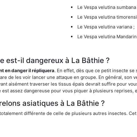
Le Vespa velutina sumbana 
Le Vespa velutina timorensi
Le Vespa velutina variana ;
Le Vespa velutina Mandarini
ue est-il dangereux à La Bâthie ?
ent en danger il répliquera
. En effet, dès que ce petit insecte 
 rare de les voir lancer une attaque en groupe. En général, son v
ant aisément traverser les tissus épais devrait suffire pour vo
ce est assez dangereuse pour vous piquer à plusieurs reprises, 
relons asiatiques à La Bâthie ?
 totalement différente de celle de plusieurs autres insectes. Ce