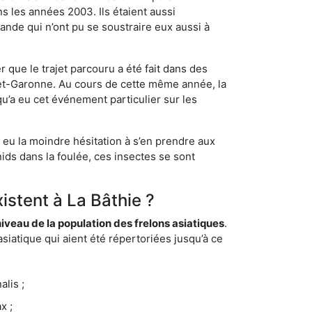
s les années 2003. Ils étaient aussi
ande qui n’ont pu se soustraire eux aussi à
 que le trajet parcouru a été fait dans des
t-et-Garonne. Au cours de cette même année, la
u’a eu cet événement particulier sur les
s eu la moindre hésitation à s’en prendre aux
ids dans la foulée, ces insectes se sont
istent à La Bâthie ?
eau de la population des frelons asiatiques
.
siatique qui aient été répertoriées jusqu’à ce
lis ;
x ;