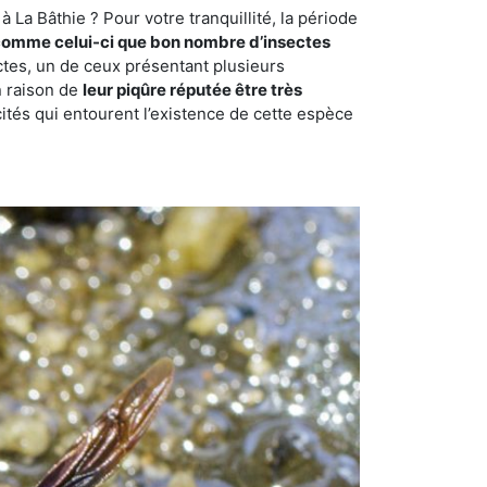
La Bâthie ? Pour votre tranquillité, la période
comme celui-ci que bon nombre d’insectes
ctes, un de ceux présentant plusieurs
n raison de
leur piqûre réputée être très
cités qui entourent l’existence de cette espèce