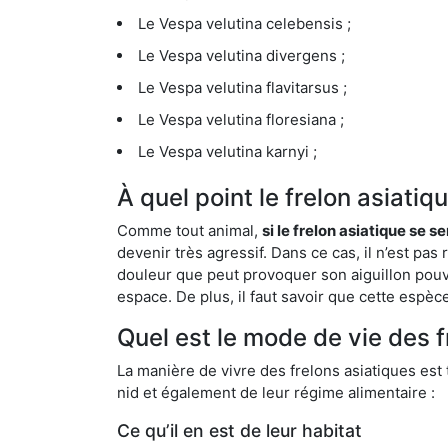
Le Vespa velutina celebensis ;
Le Vespa velutina divergens ;
Le Vespa velutina flavitarsus ;
Le Vespa velutina floresiana ;
Le Vespa velutina karnyi ;
À quel point le frelon asiatiq
Comme tout animal,
si le frelon asiatique se s
devenir très agressif. Dans ce cas, il n’est pas
douleur que peut provoquer son aiguillon pouv
espace. De plus, il faut savoir que cette espè
Quel est le mode de vie des f
La manière de vivre des frelons asiatiques est
nid et également de leur régime alimentaire :
Ce qu’il en est de leur habitat