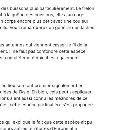
des buissons plus particulièrement. Le frelon
 à la guêpe des buissons, elle a un corps
n corps encore plus petit avec une couleur
 poils. Vous remarquerez en général des taches
es antennes qui viennent casser le fil de la
ent. Il ne faut pas confondre cette espèce
 est complètement noir, il est également
a eu lieu son tout premier signalement en
lées de l’Asie. Eh bien, cela peut s’expliquer
relons aient aussi connu les méandres de ce
nées, cette espèce particulière s’est propagée
ce qui explique le fait que cette espèce ait pu
sieurs autres territoires d’Europe afin