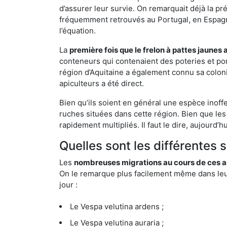
d’assurer leur survie. On remarquait déjà la p
fréquemment retrouvés au Portugal, en Espagne 
l’équation.
La
première fois que le frelon à pattes jaunes 
conteneurs qui contenaient des poteries et po
région d’Aquitaine a également connu sa coloni
apiculteurs a été direct.
Bien qu’ils soient en général une espèce inoffe
ruches situées dans cette région. Bien que les
rapidement multipliés. Il faut le dire, aujourd’
Quelles sont les différentes 
Les
nombreuses migrations au cours de ces an
On le remarque plus facilement même dans leur 
jour :
Le Vespa velutina ardens ;
Le Vespa velutina auraria ;