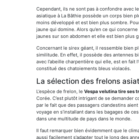
Cependant, ils ne sont pas à confondre avec l
asiatique à La Bâthie possède un corps bien p
moins développé et est bien plus sombre. Pour
jaune qui domine. Alors qu’en ce qui concerne 
jaunes sur son abdomen et elle est bien plus 
Concernant le sirex géant, il ressemble bien pl
similitude. En effet, il possède des antennes 
avec l’abeille charpentière qui elle, est en fa
constitué des chatoiements bleus violacés.
La sélection des frelons asia
L’espèce de frelon, le
Vespa velutina tire ses 
Corée. C’est plutôt intrigant de se demander co
par le fait que des passagers clandestins aien
voyage en s’installant dans les bagages de ces 
dans une multitude de pays dans le monde.
Il faut remarquer bien évidemment que le climat
aussi facilement s’adapter tout le long des ann