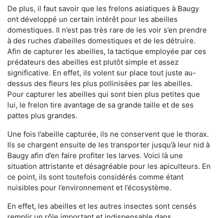
De plus, il faut savoir que les frelons asiatiques à Baugy
ont développé un certain intérêt pour les abeilles
domestiques. Il n’est pas très rare de les voir s’en prendre
à des ruches d’abeilles domestiques et de les détruire.
Afin de capturer les abeilles, la tactique employée par ces
prédateurs des abeilles est plutôt simple et assez
significative. En effet, ils volent sur place tout juste au-
dessus des fleurs les plus pollinisées par les abeilles.
Pour capturer les abeilles qui sont bien plus petites que
lui, le frelon tire avantage de sa grande taille et de ses
pattes plus grandes.
Une fois l’abeille capturée, ils ne conservent que le thorax.
Ils se chargent ensuite de les transporter jusqu’à leur nid à
Baugy afin d’en faire profiter les larves. Voici là une
situation attristante et désagréable pour les apiculteurs. En
ce point, ils sont toutefois considérés comme étant
nuisibles pour l’environnement et l’écosystème.
En effet, les abeilles et les autres insectes sont censés
remplir un rôle important et indispensable dans