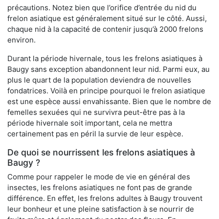
précautions. Notez bien que l’orifice d’entrée du nid du
frelon asiatique est généralement situé sur le côté. Aussi,
chaque nid à la capacité de contenir jusqu’à 2000 frelons
environ.
Durant la période hivernale, tous les frelons asiatiques à
Baugy sans exception abandonnent leur nid. Parmi eux, au
plus le quart de la population deviendra de nouvelles
fondatrices. Voilà en principe pourquoi le frelon asiatique
est une espèce aussi envahissante. Bien que le nombre de
femelles sexuées qui ne survivra peut-être pas à la
période hivernale soit important, cela ne mettra
certainement pas en péril la survie de leur espèce.
De quoi se nourrissent les frelons asiatiques à
Baugy ?
Comme pour rappeler le mode de vie en général des
insectes, les frelons asiatiques ne font pas de grande
différence. En effet, les frelons adultes à Baugy trouvent
leur bonheur et une pleine satisfaction à se nourrir de