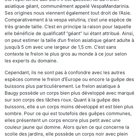
asiatique géant, communément appelé VespaMandarinia.
Ses origines nous viennent également tout droit de l’Asie.
Comparativement à la vespa velutina
,
c’est une espèce de
très grande taille. C’est en principe la raison pour laquelle
elle bénéficie de qualificatif ‘’géant’’ lui étant attribué. Ainsi,
on peut estimer la taille d’un frelon asiatique géant adulte à
jusqu’à 5 cm avec une largeur de 1,5 cm. C’est sans
contexte le frelon le plus gros au monde à ce jour selon
les experts du domaine.
Cependant, ils ne sont pas à confondre avec les autres
espèces comme le frelon d’Europe ou encore la guêpe des
buissons plus particulièrement. Le frelon asiatique à
Baugy possède un corps bien plus développé avec marqué
sur son corps des tâches roux. Quant à la guêpe des
buissons, elle a un corps moins développé et est bien plus
sombre. Pour ce qui est toutefois des guêpes communes,
elles présentent un corps encore plus petit avec une
couleur jaune qui domine. Alors qu’en ce qui concerne la
scolie des jardins, elle possède un corps noir avec plein