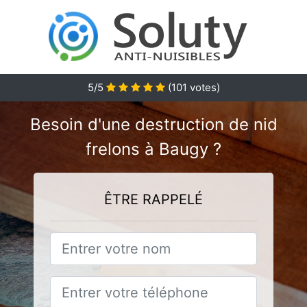
5
/5
(
101
votes)
Besoin d'une destruction de nid
frelons à Baugy ?
ÊTRE RAPPELÉ