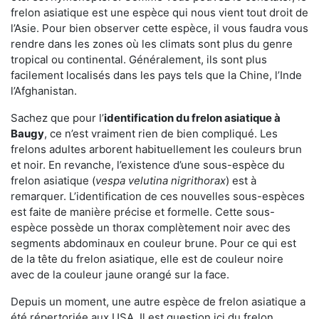
frelon asiatique est une espèce qui nous vient tout droit de
l’Asie. Pour bien observer cette espèce, il vous faudra vous
rendre dans les zones où les climats sont plus du genre
tropical ou continental. Généralement, ils sont plus
facilement localisés dans les pays tels que la Chine, l’Inde
l’Afghanistan.
Sachez que pour l’
identification du frelon asiatique
à
Baugy
, ce n’est vraiment rien de bien compliqué. Les
frelons adultes arborent habituellement les couleurs brun
et noir. En revanche, l’existence d’une sous-espèce du
frelon asiatique (
vespa velutina nigrithorax
) est à
remarquer. L’identification de ces nouvelles sous-espèces
est faite de manière précise et formelle. Cette sous-
espèce possède un thorax complètement noir avec des
segments abdominaux en couleur brune. Pour ce qui est
de la tête du frelon asiatique, elle est de couleur noire
avec de la couleur jaune orangé sur la face.
Depuis un moment, une autre espèce de frelon asiatique a
été répertoriée aux USA. Il est question ici du frelon