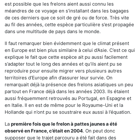
est possible que les frelons aient aussi connu les
méandres de ce voyage en s’installant dans les bagages
de ces derniers que ce soit de gré ou de force. Très vite
au fil des années, cette espèce particulière s’est propagée
dans une multitude de pays dans le monde.
Il faut remarquer bien évidemment que le climat présent
en Europe est bien plus similaire à celui d’Asie. C’est ce qui
explique le fait que cette espèce ait pu aussi facilement
s’adapter tout le long des années et qu’ils aient pu se
reproduire pour ensuite migrer vers plusieurs autres
territoires d’Europe afin d’assurer leur survie. On
remarquait déjà la présence des frelons asiatiques un peu
partout en France déjà dans les années 2003. Ils étaient
aussi fréquemment retrouvés au Portugal, en Espagne et
en Italie. Il en est de même pour le Royaume-Uni et la
Hollande qui n’ont pu se soustraire eux aussi à l’équation.
La
première fois que le frelon à pattes jaunes a été
observé en France, c’était en 2004
. On peut donc
supposer que le trajet parcouru a été fait dans des