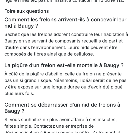
figure n’hésitez pas un instant à contacter le 15 ou le 112.
Foire aux questions
Comment les frelons arrivent-ils à concevoir leur
nid à Baugy ?
Sachez que les frelons adorent construire leur habitation à
Baugy en se servant de composants recueillis de part et
d’autre dans l’environnement. Leurs nids peuvent être
composés de fibres ainsi que de cellulose.
La piqûre d’un frelon est-elle mortelle à Baugy ?
À côté de la piqûre d’abeille, celle du frelon ne présente
pas un si grand risque. Néanmoins, l’idéal serait de ne pas
y être exposé sur une longue durée ou d'avoir été piqué
plusieurs fois.
Comment se débarrasser d'un nid de frelons à
Baugy ?
Si vous souhaitez ne plus avoir affaire à ces insectes,
faites simple. Contactez une entreprise de
désinsectisation à Baugy comme la nôtre. Autrement, il