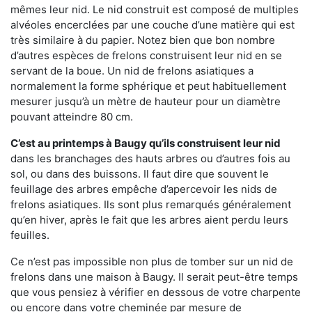
mêmes leur nid. Le nid construit est composé de multiples
alvéoles encerclées par une couche d’une matière qui est
très similaire à du papier. Notez bien que bon nombre
d’autres espèces de frelons construisent leur nid en se
servant de la boue. Un nid de frelons asiatiques a
normalement la forme sphérique et peut habituellement
mesurer jusqu’à un mètre de hauteur pour un diamètre
pouvant atteindre 80 cm.
C’est au printemps à Baugy qu’ils construisent leur nid
dans les branchages des hauts arbres ou d’autres fois au
sol, ou dans des buissons. Il faut dire que souvent le
feuillage des arbres empêche d’apercevoir les nids de
frelons asiatiques. Ils sont plus remarqués généralement
qu’en hiver, après le fait que les arbres aient perdu leurs
feuilles.
Ce n’est pas impossible non plus de tomber sur un nid de
frelons dans une maison à Baugy. Il serait peut-être temps
que vous pensiez à vérifier en dessous de votre charpente
ou encore dans votre cheminée par mesure de