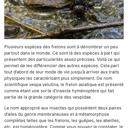
Plusieurs espèces des frelons sont à dénombrer un peu
partout dans le monde. Ce sont là des espèces à part qui
présentent des particularités assez précises. Voilà ce qui
permet de les différencier des autres espèces. Cela part
tout d’abord de leur mode de vie jusqu’à arriver aux traits
physiques les caractérisant plus simplement. De nom
scientifique vespa velutina, le frelon asiatique est présenté
comme étant une sorte d’insecte hyménoptère qui fait
partie de la grande catégorie des vespidae.
Le nom approprié aux insectes qui possèdent deux paires
d’ailes du genre membraneuses et à métamorphose
complètes telles que les frelons, les guêpes, les abeilles,
etc. est hyménoptère. Comme vous pouvez le constater, le