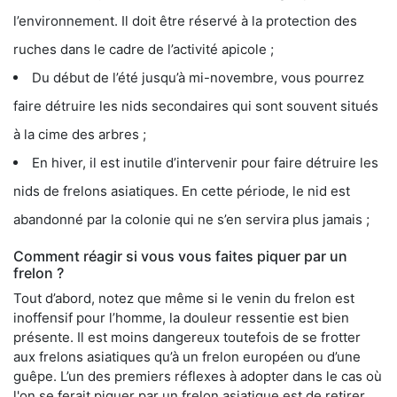
l’environnement. Il doit être réservé à la protection des
ruches dans le cadre de l’activité apicole ;
Du début de l’été jusqu’à mi-novembre, vous pourrez
faire détruire les nids secondaires qui sont souvent situés
à la cime des arbres ;
En hiver, il est inutile d’intervenir pour faire détruire les
nids de frelons asiatiques. En cette période, le nid est
abandonné par la colonie qui ne s’en servira plus jamais ;
Comment réagir si vous vous faites piquer par un
frelon ?
Tout d’abord, notez que même si le venin du frelon est
inoffensif pour l’homme, la douleur ressentie est bien
présente. Il est moins dangereux toutefois de se frotter
aux frelons asiatiques qu’à un frelon européen ou d’une
guêpe. L’un des premiers réflexes à adopter dans le cas où
l'on se ferait piquer par un frelon asiatique est de retirer