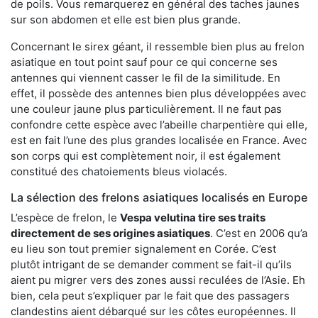
de poils. Vous remarquerez en général des taches jaunes
sur son abdomen et elle est bien plus grande.
Concernant le sirex géant, il ressemble bien plus au frelon
asiatique en tout point sauf pour ce qui concerne ses
antennes qui viennent casser le fil de la similitude. En
effet, il possède des antennes bien plus développées avec
une couleur jaune plus particulièrement. Il ne faut pas
confondre cette espèce avec l’abeille charpentière qui elle,
est en fait l’une des plus grandes localisée en France. Avec
son corps qui est complètement noir, il est également
constitué des chatoiements bleus violacés.
La sélection des frelons asiatiques localisés en Europe
L’espèce de frelon, le
Vespa velutina tire ses traits
directement de ses origines asiatiques
. C’est en 2006 qu’a
eu lieu son tout premier signalement en Corée. C’est
plutôt intrigant de se demander comment se fait-il qu’ils
aient pu migrer vers des zones aussi reculées de l’Asie. Eh
bien, cela peut s’expliquer par le fait que des passagers
clandestins aient débarqué sur les côtes européennes. Il