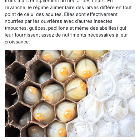
fruits mûrs et également du nectar des fleurs. En
revanche, le régime alimentaire des larves diffère en tout
point de celui des adultes. Elles sont effectivement
nourries par les ouvrières avec d’autres insectes
(mouches, guêpes, papillons et même des abeilles) qui
leur fournissent assez de nutriments nécessaires à leur
croissance.