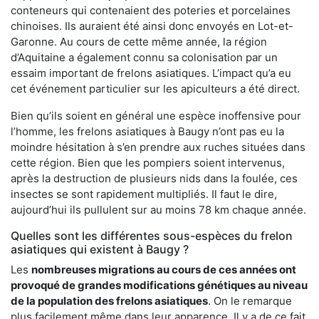
conteneurs qui contenaient des poteries et porcelaines
chinoises. Ils auraient été ainsi donc envoyés en Lot-et-
Garonne. Au cours de cette même année, la région
d’Aquitaine a également connu sa colonisation par un
essaim important de frelons asiatiques. L’impact qu’a eu
cet événement particulier sur les apiculteurs a été direct.
Bien qu’ils soient en général une espèce inoffensive pour
l’homme, les frelons asiatiques à Baugy n’ont pas eu la
moindre hésitation à s’en prendre aux ruches situées dans
cette région. Bien que les pompiers soient intervenus,
après la destruction de plusieurs nids dans la foulée, ces
insectes se sont rapidement multipliés. Il faut le dire,
aujourd’hui ils pullulent sur au moins 78 km chaque année.
Quelles sont les différentes sous-espèces du frelon
asiatiques qui existent à Baugy ?
Les
nombreuses migrations au cours de ces années ont
provoqué de grandes modifications génétiques au niveau
de la population des frelons asiatiques
. On le remarque
plus facilement même dans leur apparence. Il y a de ce fait