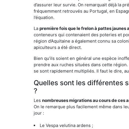
d’assurer leur survie. On remarquait déjà la p
fréquemment retrouvés au Portugal, en Espagne 
l’équation.
La
première fois que le frelon à pattes jaunes 
conteneurs qui contenaient des poteries et po
région d’Aquitaine a également connu sa coloni
apiculteurs a été direct.
Bien qu’ils soient en général une espèce inoff
prendre aux ruches situées dans cette région. 
se sont rapidement multipliés. Il faut le dire, 
Quelles sont les différentes
?
Les
nombreuses migrations au cours de ces an
On le remarque plus facilement même dans leur 
jour :
Le Vespa velutina ardens ;