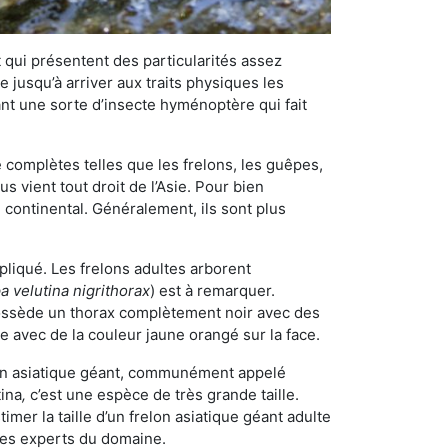
qui présentent des particularités assez
 jusqu’à arriver aux traits physiques les
nt une sorte d’insecte hyménoptère qui fait
omplètes telles que les frelons, les guêpes,
 vient tout droit de l’Asie. Pour bien
 continental. Généralement, ils sont plus
pliqué. Les frelons adultes arborent
a velutina nigrithorax
) est à remarquer.
possède un thorax complètement noir avec des
e avec de la couleur jaune orangé sur la face.
elon asiatique géant, communément appelé
tina
,
c’est une espèce de très grande taille.
stimer la taille d’un frelon asiatique géant adulte
 les experts du domaine.