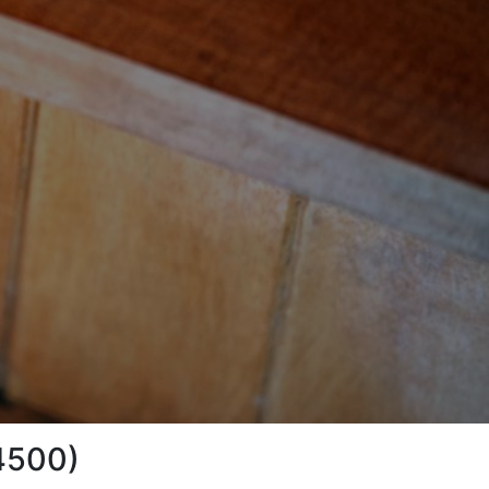
44500)