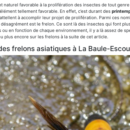
aturel favorable à la prolifération des insectes de tout genre 
lément tellement favorable. En effet, c’est durant des
printemp
attellent à accomplir leur projet de prolifération. Parmi ces n
e désagrément est le frelon. Ce sont là des insectes qui font plu
es ou en fonction de chaque environnement, il y a là assez de spé
plus encore sur les frelons à la suite de cet article.
 des frelons asiatiques à La Baule-Esco