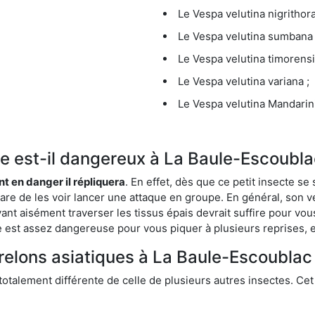
Le Vespa velutina nigrithora
Le Vespa velutina sumbana 
Le Vespa velutina timorensi
Le Vespa velutina variana ;
Le Vespa velutina Mandarini
que est-il dangereux à La Baule-Escoubla
ent en danger il répliquera
. En effet, dès que ce petit insecte 
 rare de les voir lancer une attaque en groupe. En général, son v
ant aisément traverser les tissus épais devrait suffire pour vo
ce est assez dangereuse pour vous piquer à plusieurs reprises, 
frelons asiatiques à La Baule-Escoublac
 totalement différente de celle de plusieurs autres insectes. Ce