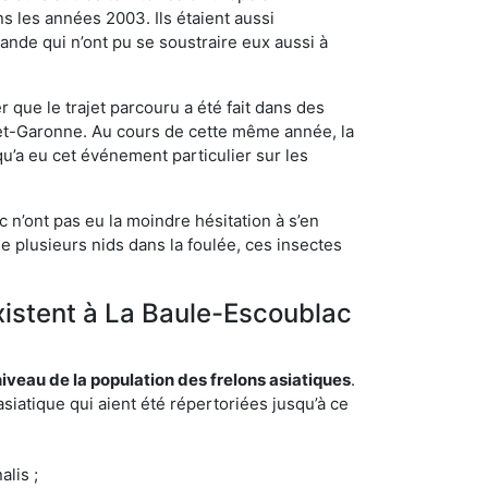
s les années 2003. Ils étaient aussi
ande qui n’ont pu se soustraire eux aussi à
 que le trajet parcouru a été fait dans des
t-et-Garonne. Au cours de cette même année, la
u’a eu cet événement particulier sur les
 n’ont pas eu la moindre hésitation à s’en
e plusieurs nids dans la foulée, ces insectes
existent à La Baule-Escoublac
eau de la population des frelons asiatiques
.
siatique qui aient été répertoriées jusqu’à ce
lis ;