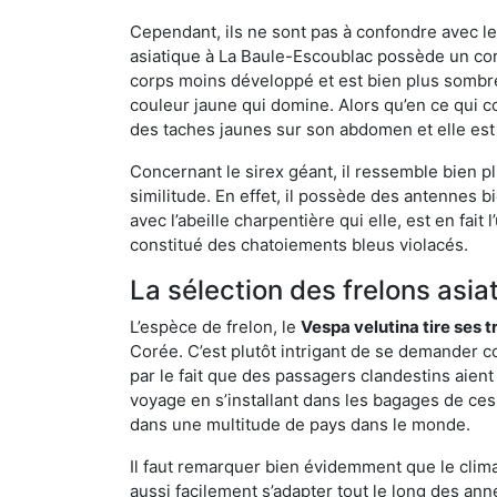
Cependant, ils ne sont pas à confondre avec l
asiatique à La Baule-Escoublac possède un cor
corps moins développé et est bien plus sombre
couleur jaune qui domine. Alors qu’en ce qui c
des taches jaunes sur son abdomen et elle est
Concernant le sirex géant, il ressemble bien pl
similitude. En effet, il possède des antennes 
avec l’abeille charpentière qui elle, est en fa
constitué des chatoiements bleus violacés.
La sélection des frelons asia
L’espèce de frelon, le
Vespa velutina tire ses 
Corée. C’est plutôt intrigant de se demander co
par le fait que des passagers clandestins aien
voyage en s’installant dans les bagages de ces 
dans une multitude de pays dans le monde.
Il faut remarquer bien évidemment que le climat
aussi facilement s’adapter tout le long des ann