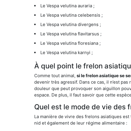
Le Vespa velutina auraria ;
Le Vespa velutina celebensis ;
Le Vespa velutina divergens ;
Le Vespa velutina flavitarsus ;
Le Vespa velutina floresiana ;
Le Vespa velutina karnyi ;
À quel point le frelon asiati
Comme tout animal,
si le frelon asiatique se s
devenir très agressif. Dans ce cas, il n’est pas
douleur que peut provoquer son aiguillon pouv
espace. De plus, il faut savoir que cette espè
Quel est le mode de vie des 
La manière de vivre des frelons asiatiques est
nid et également de leur régime alimentaire :