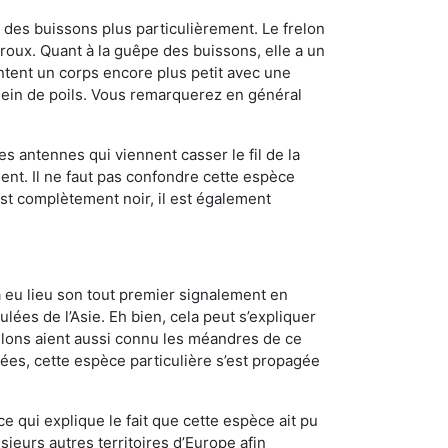
des buissons plus particulièrement. Le frelon
oux. Quant à la guêpe des buissons, elle a un
tent un corps encore plus petit avec une
plein de poils. Vous remarquerez en général
es antennes qui viennent casser le fil de la
ent. Il ne faut pas confondre cette espèce
 est complètement noir, il est également
a eu lieu son tout premier signalement en
lées de l’Asie. Eh bien, cela peut s’expliquer
relons aient aussi connu les méandres de ce
nées, cette espèce particulière s’est propagée
ce qui explique le fait que cette espèce ait pu
sieurs autres territoires d’Europe afin