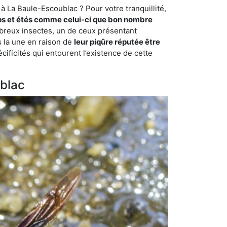
à La Baule-Escoublac ? Pour votre tranquillité,
s et étés comme celui-ci que bon nombre
ombreux insectes, un de ceux présentant
s la une en raison de
leur piqûre réputée être
cificités qui entourent l’existence de cette
ublac