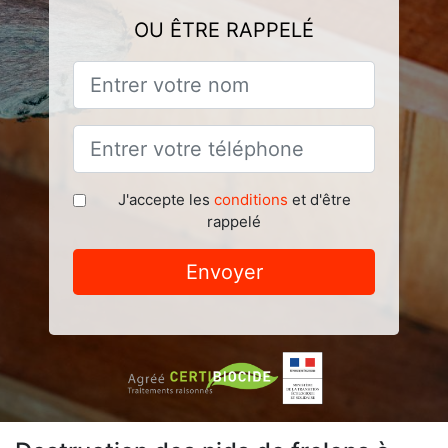
OU ÊTRE RAPPELÉ
J'accepte les
conditions
et d'être
rappelé
Envoyer