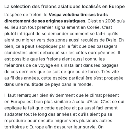
La sélection des frelons asiatiques localisés en Europe
L’espèce de frelon, le
Vespa velutina tire ses traits
directement de ses origines asiatiques
. C’est en 2006 qu’a
eu lieu son tout premier signalement en Corée. C’est
plutôt intrigant de se demander comment se fait-il qu’ils
aient pu migrer vers des zones aussi reculées de l’Asie. Eh
bien, cela peut s’expliquer par le fait que des passagers
clandestins aient débarqué sur les côtes européennes. Il
est possible que les frelons aient aussi connu les
méandres de ce voyage en s’installant dans les bagages
de ces derniers que ce soit de gré ou de force. Très vite
au fil des années, cette espèce particulière s’est propagée
dans une multitude de pays dans le monde.
Il faut remarquer bien évidemment que le climat présent
en Europe est bien plus similaire à celui d’Asie. C’est ce qui
explique le fait que cette espèce ait pu aussi facilement
s’adapter tout le long des années et qu’ils aient pu se
reproduire pour ensuite migrer vers plusieurs autres
territoires d’Europe afin d’assurer leur survie. On