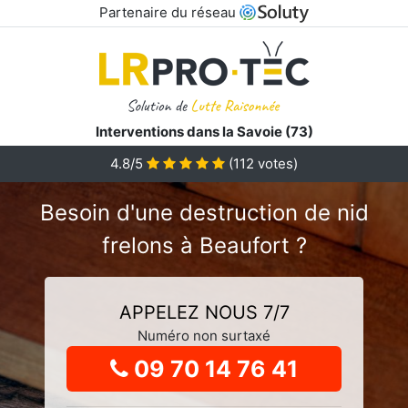
Partenaire du réseau
Interventions dans la Savoie (73)
4.8
/5
(
112
votes)
Besoin d'une destruction de nid
frelons à Beaufort ?
APPELEZ NOUS 7/7
Numéro non surtaxé
09 70 14 76 41