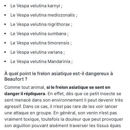
Le Vespa velutina karnyi ;
Le Vespa velutina mediozonalis ;
Le Vespa velutina nigrithorax ;
Le Vespa velutina sumbana ;
Le Vespa velutina timorensis ;
Le Vespa velutina variana ;
Le Vespa velutina Mandarinia ;
À quel point le frelon asiatique est-il dangereux à
Beaufort ?
Comme tout animal,
si le frelon asiatique se sent en
danger il répliquera
. En effet, dès que ce petit insecte se
sent menacé dans son environnement il peut devenir très
agressif. Dans ce cas, il n’est pas rare de les voir lancer
une attaque en groupe. En général, son venin n’est pas
vraiment toxique, toutefois la douleur que peut provoquer
son aiguillon pouvant aisément traverser les tissus épais