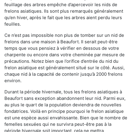
feuillage des arbres empêche d’apercevoir les nids de
frelons asiatiques. Ils sont plus remarqués généralement
qu’en hiver, après le fait que les arbres aient perdu leurs
feuilles.
Ce n’est pas impossible non plus de tomber sur un nid de
frelons dans une maison à Beaufort. Il serait peut-être
temps que vous pensiez à vérifier en dessous de votre
charpente ou encore dans votre cheminée par mesure de
précautions. Notez bien que l’orifice d’entrée du nid du
frelon asiatique est généralement situé sur le côté. Aussi,
chaque nid à la capacité de contenir jusqu’à 2000 frelons
environ.
Durant la période hivernale, tous les frelons asiatiques à
Beaufort sans exception abandonnent leur nid. Parmi eux,
au plus le quart de la population deviendra de nouvelles
fondatrices. Voilà en principe pourquoi le frelon asiatique
est une espèce aussi envahissante. Bien que le nombre de
femelles sexuées qui ne survivra peut-être pas à la
période hivernale soit important, cela ne mettra