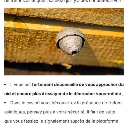
de frelons asiatiques, sachez qu’il y a des conduites à voir :
Il vous est
fortement déconseillé de vous approcher du
nid et encore plus d’essayer de le décrocher vous-même
;
Dans le cas où vous découvrirez la présence de frelons
asiatiques, pensez plus à votre sécurité. Il faut de suite
que vous fassiez le signalement auprès de la plateforme