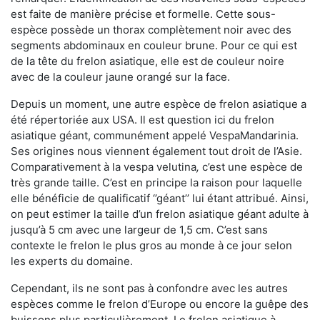
est faite de manière précise et formelle. Cette sous-
espèce possède un thorax complètement noir avec des
segments abdominaux en couleur brune. Pour ce qui est
de la tête du frelon asiatique, elle est de couleur noire
avec de la couleur jaune orangé sur la face.
Depuis un moment, une autre espèce de frelon asiatique a
été répertoriée aux USA. Il est question ici du frelon
asiatique géant, communément appelé VespaMandarinia.
Ses origines nous viennent également tout droit de l’Asie.
Comparativement à la vespa velutina
,
c’est une espèce de
très grande taille. C’est en principe la raison pour laquelle
elle bénéficie de qualificatif ‘’géant’’ lui étant attribué. Ainsi,
on peut estimer la taille d’un frelon asiatique géant adulte à
jusqu’à 5 cm avec une largeur de 1,5 cm. C’est sans
contexte le frelon le plus gros au monde à ce jour selon
les experts du domaine.
Cependant, ils ne sont pas à confondre avec les autres
espèces comme le frelon d’Europe ou encore la guêpe des
buissons plus particulièrement. Le frelon asiatique à