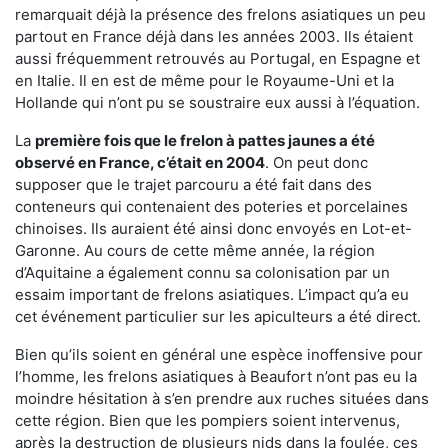
remarquait déjà la présence des frelons asiatiques un peu
partout en France déjà dans les années 2003. Ils étaient
aussi fréquemment retrouvés au Portugal, en Espagne et
en Italie. Il en est de même pour le Royaume-Uni et la
Hollande qui n’ont pu se soustraire eux aussi à l’équation.
La
première fois que le frelon à pattes jaunes a été
observé en France, c’était en 2004
. On peut donc
supposer que le trajet parcouru a été fait dans des
conteneurs qui contenaient des poteries et porcelaines
chinoises. Ils auraient été ainsi donc envoyés en Lot-et-
Garonne. Au cours de cette même année, la région
d’Aquitaine a également connu sa colonisation par un
essaim important de frelons asiatiques. L’impact qu’a eu
cet événement particulier sur les apiculteurs a été direct.
Bien qu’ils soient en général une espèce inoffensive pour
l’homme, les frelons asiatiques à Beaufort n’ont pas eu la
moindre hésitation à s’en prendre aux ruches situées dans
cette région. Bien que les pompiers soient intervenus,
après la destruction de plusieurs nids dans la foulée, ces