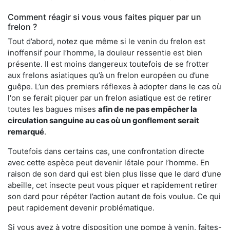
Comment réagir si vous vous faites piquer par un
frelon ?
Tout d’abord, notez que même si le venin du frelon est
inoffensif pour l’homme, la douleur ressentie est bien
présente. Il est moins dangereux toutefois de se frotter
aux frelons asiatiques qu’à un frelon européen ou d’une
guêpe. L’un des premiers réflexes à adopter dans le cas où
l'on se ferait piquer par un frelon asiatique est de retirer
toutes les bagues mises
afin de ne pas empêcher la
circulation sanguine au cas où un gonflement serait
remarqué
.
Toutefois dans certains cas, une confrontation directe
avec cette espèce peut devenir létale pour l’homme. En
raison de son dard qui est bien plus lisse que le dard d’une
abeille, cet insecte peut vous piquer et rapidement retirer
son dard pour répéter l’action autant de fois voulue. Ce qui
peut rapidement devenir problématique.
Si vous avez à votre disposition une pompe à venin, faites-