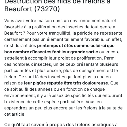
Destruction des nids de frelons à
Beaufort (73270)
Vous avez votre maison dans un environnement naturel
favorable à la prolifération des insectes de tout genre à
Beaufort ? Pour votre tranquillité, la période ne représente
certainement pas un élément tellement favorable. En effet,
c’est durant des
printemps et étés comme celui-ci que
bon nombre d’insectes font leur grande sortie
ou encore
s’attellent à accomplir leur projet de prolifération. Parmi
ces nombreux insectes, un de ceux présentant plusieurs
particularités et plus encore, plus de désagrément est le
frelon. Ce sont là des insectes qui font plus la une en
raison de
leur piqûre réputée être très douloureuse
. Que
ce soit au fil des années ou en fonction de chaque
environnement, il y a là assez de spécificités qui entourent
l’existence de cette espèce particulière. Vous en
apprendrez un peu plus encore sur les frelons à la suite de
cet article.
Ce qu’il faut savoir à propos des frelons asiatiques à