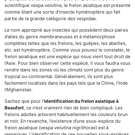
scientifique vespa velutina, le frelon asiatique est présenté
comme étant une sorte d’insecte hyménoptère qui fait
partie de la grande catégorie des vespidae.
Le nom approprié aux insectes qui possèdent deux paires
d’ailes du genre membraneuses et à métamorphose
complètes telles que les frelons, les guêpes, les abeilles,
etc. est hyménoptère. Comme vous pouvez le constater, le
frelon asiatique est une espèce qui nous vient tout droit de
l’Asie. Pour bien observer cette espèce, il vous faudra vous
rendre dans les zones où les climats sont plus du genre
tropical ou continental. Généralement, ils sont plus
facilement localisés dans les pays tels que la Chine, l’Inde
l’Afghanistan.
Sachez que pour l’
identification du frelon asiatique
à
Beaufort
, ce n’est vraiment rien de bien compliqué. Les
frelons adultes arborent habituellement les couleurs brun
et noir. En revanche, l’existence d’une sous-espèce du
frelon asiatique (
vespa velutina nigrithorax
) est à
remarquer. L’identification de ces nouvelles sous-espèces