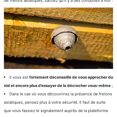
de frelons asiatiques, sachez qu’il y a des conduites à voir :
Il vous est
fortement déconseillé de vous approcher du
nid et encore plus d’essayer de le décrocher vous-même
;
Dans le cas où vous découvrirez la présence de frelons
asiatiques, pensez plus à votre sécurité. Il faut de suite
que vous fassiez le signalement auprès de la plateforme