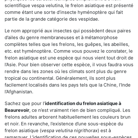
scientifique vespa velutina, le frelon asiatique est présenté
comme étant une sorte d’insecte hyménoptère qui fait
partie de la grande catégorie des vespidae.
Le nom approprié aux insectes qui possèdent deux paires
d’ailes du genre membraneuses et à métamorphose
complètes telles que les frelons, les guêpes, les abeilles,
etc. est hyménoptère. Comme vous pouvez le constater, le
frelon asiatique est une espèce qui nous vient tout droit de
l’Asie. Pour bien observer cette espèce, il vous faudra vous
rendre dans les zones où les climats sont plus du genre
tropical ou continental. Généralement, ils sont plus
facilement localisés dans les pays tels que la Chine, l’Inde
l’Afghanistan.
Sachez que pour l’
identification du frelon asiatique
à
Beaurevoir
, ce n’est vraiment rien de bien compliqué. Les
frelons adultes arborent habituellement les couleurs brun
et noir. En revanche, l’existence d’une sous-espèce du
frelon asiatique (
vespa velutina nigrithorax
) est à
remarquer. L’identification de ces nouvelles sous-espèces