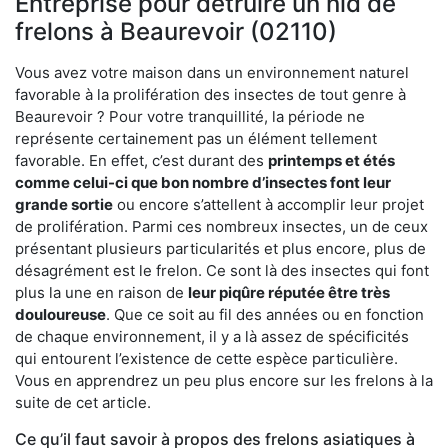
Entreprise pour détruire un nid de
frelons à Beaurevoir (02110)
Vous avez votre maison dans un environnement naturel
favorable à la prolifération des insectes de tout genre à
Beaurevoir ? Pour votre tranquillité, la période ne
représente certainement pas un élément tellement
favorable. En effet, c’est durant des
printemps et étés
comme celui-ci que bon nombre d’insectes font leur
grande sortie
ou encore s’attellent à accomplir leur projet
de prolifération. Parmi ces nombreux insectes, un de ceux
présentant plusieurs particularités et plus encore, plus de
désagrément est le frelon. Ce sont là des insectes qui font
plus la une en raison de
leur piqûre réputée être très
douloureuse
. Que ce soit au fil des années ou en fonction
de chaque environnement, il y a là assez de spécificités
qui entourent l’existence de cette espèce particulière.
Vous en apprendrez un peu plus encore sur les frelons à la
suite de cet article.
Ce qu’il faut savoir à propos des frelons asiatiques à