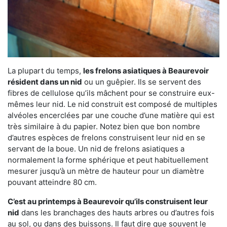
La plupart du temps,
les frelons asiatiques à Beaurevoir
résident dans un nid
ou un guêpier. Ils se servent des
fibres de cellulose qu’ils mâchent pour se construire eux-
mêmes leur nid. Le nid construit est composé de multiples
alvéoles encerclées par une couche d’une matière qui est
très similaire à du papier. Notez bien que bon nombre
d’autres espèces de frelons construisent leur nid en se
servant de la boue. Un nid de frelons asiatiques a
normalement la forme sphérique et peut habituellement
mesurer jusqu’à un mètre de hauteur pour un diamètre
pouvant atteindre 80 cm.
C’est au printemps à Beaurevoir qu’ils construisent leur
nid
dans les branchages des hauts arbres ou d’autres fois
au sol, ou dans des buissons. Il faut dire que souvent le