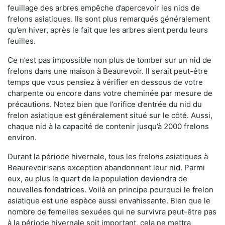
feuillage des arbres empêche d’apercevoir les nids de
frelons asiatiques. Ils sont plus remarqués généralement
qu’en hiver, après le fait que les arbres aient perdu leurs
feuilles.
Ce n’est pas impossible non plus de tomber sur un nid de
frelons dans une maison à Beaurevoir. Il serait peut-être
temps que vous pensiez à vérifier en dessous de votre
charpente ou encore dans votre cheminée par mesure de
précautions. Notez bien que l’orifice d’entrée du nid du
frelon asiatique est généralement situé sur le côté. Aussi,
chaque nid à la capacité de contenir jusqu’à 2000 frelons
environ.
Durant la période hivernale, tous les frelons asiatiques à
Beaurevoir sans exception abandonnent leur nid. Parmi
eux, au plus le quart de la population deviendra de
nouvelles fondatrices. Voilà en principe pourquoi le frelon
asiatique est une espèce aussi envahissante. Bien que le
nombre de femelles sexuées qui ne survivra peut-être pas
à la période hivernale soit important, cela ne mettra