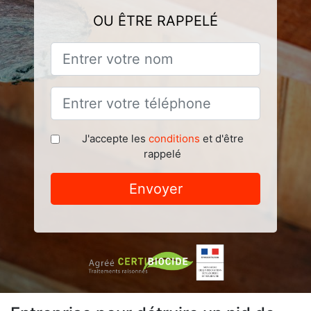
OU ÊTRE RAPPELÉ
J'accepte les
conditions
et d'être
rappelé
Envoyer