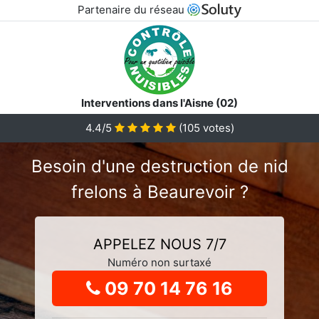
Partenaire du réseau
Interventions dans l'Aisne (02)
4.4
/5
(
105
votes)
Besoin d'une destruction de nid
frelons à Beaurevoir ?
APPELEZ NOUS 7/7
Numéro non surtaxé
09 70 14 76 16