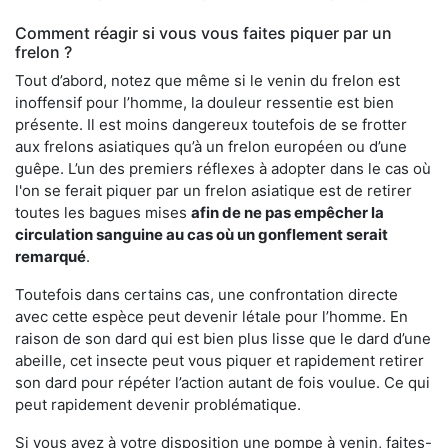
Comment réagir si vous vous faites piquer par un
frelon ?
Tout d’abord, notez que même si le venin du frelon est
inoffensif pour l’homme, la douleur ressentie est bien
présente. Il est moins dangereux toutefois de se frotter
aux frelons asiatiques qu’à un frelon européen ou d’une
guêpe. L’un des premiers réflexes à adopter dans le cas où
l'on se ferait piquer par un frelon asiatique est de retirer
toutes les bagues mises
afin de ne pas empêcher la
circulation sanguine au cas où un gonflement serait
remarqué
.
Toutefois dans certains cas, une confrontation directe
avec cette espèce peut devenir létale pour l’homme. En
raison de son dard qui est bien plus lisse que le dard d’une
abeille, cet insecte peut vous piquer et rapidement retirer
son dard pour répéter l’action autant de fois voulue. Ce qui
peut rapidement devenir problématique.
Si vous avez à votre disposition une pompe à venin, faites-