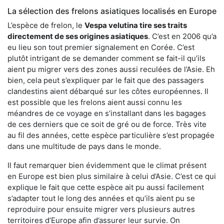
La sélection des frelons asiatiques localisés en Europe
L’espèce de frelon, le
Vespa velutina tire ses traits
directement de ses origines asiatiques
. C’est en 2006 qu’a
eu lieu son tout premier signalement en Corée. C’est
plutôt intrigant de se demander comment se fait-il qu’ils
aient pu migrer vers des zones aussi reculées de l’Asie. Eh
bien, cela peut s’expliquer par le fait que des passagers
clandestins aient débarqué sur les côtes européennes. Il
est possible que les frelons aient aussi connu les
méandres de ce voyage en s’installant dans les bagages
de ces derniers que ce soit de gré ou de force. Très vite
au fil des années, cette espèce particulière s’est propagée
dans une multitude de pays dans le monde.
Il faut remarquer bien évidemment que le climat présent
en Europe est bien plus similaire à celui d’Asie. C’est ce qui
explique le fait que cette espèce ait pu aussi facilement
s’adapter tout le long des années et qu’ils aient pu se
reproduire pour ensuite migrer vers plusieurs autres
territoires d’Europe afin d’assurer leur survie. On