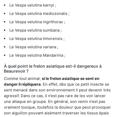
Le Vespa velutina karnyi ;
Le Vespa velutina mediozonalis ;
Le Vespa velutina nigrithorax ;
Le Vespa velutina sumbana ;
Le Vespa velutina timorensis ;
Le Vespa velutina variana ;
Le Vespa velutina Mandarinia ;
À quel point le frelon asiatique est-il dangereux à
Beaurevoir ?
Comme tout animal,
si le frelon asiatique se sent en
danger il répliquera
. En effet, dès que ce petit insecte se
sent menacé dans son environnement il peut devenir très
agressif. Dans ce cas, il n’est pas rare de les voir lancer
une attaque en groupe. En général, son venin n’est pas
vraiment toxique, toutefois la douleur que peut provoquer
son aiguillon pouvant aisément traverser les tissus épais