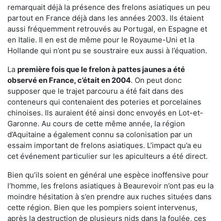
remarquait déjà la présence des frelons asiatiques un peu
partout en France déjà dans les années 2003. Ils étaient
aussi fréquemment retrouvés au Portugal, en Espagne et
en Italie. Il en est de même pour le Royaume-Uni et la
Hollande qui n’ont pu se soustraire eux aussi à l’équation.
La
première fois que le frelon à pattes jaunes a été
observé en France, c’était en 2004
. On peut donc
supposer que le trajet parcouru a été fait dans des
conteneurs qui contenaient des poteries et porcelaines
chinoises. Ils auraient été ainsi donc envoyés en Lot-et-
Garonne. Au cours de cette même année, la région
d’Aquitaine a également connu sa colonisation par un
essaim important de frelons asiatiques. L’impact qu’a eu
cet événement particulier sur les apiculteurs a été direct.
Bien qu’ils soient en général une espèce inoffensive pour
l’homme, les frelons asiatiques à Beaurevoir n’ont pas eu la
moindre hésitation à s’en prendre aux ruches situées dans
cette région. Bien que les pompiers soient intervenus,
après la destruction de plusieurs nids dans la foulée, ces