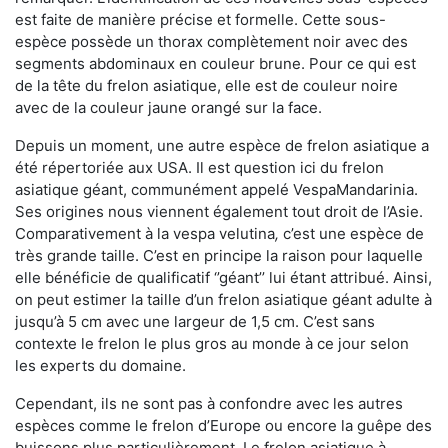
est faite de manière précise et formelle. Cette sous-
espèce possède un thorax complètement noir avec des
segments abdominaux en couleur brune. Pour ce qui est
de la tête du frelon asiatique, elle est de couleur noire
avec de la couleur jaune orangé sur la face.
Depuis un moment, une autre espèce de frelon asiatique a
été répertoriée aux USA. Il est question ici du frelon
asiatique géant, communément appelé VespaMandarinia.
Ses origines nous viennent également tout droit de l’Asie.
Comparativement à la vespa velutina
,
c’est une espèce de
très grande taille. C’est en principe la raison pour laquelle
elle bénéficie de qualificatif ‘’géant’’ lui étant attribué. Ainsi,
on peut estimer la taille d’un frelon asiatique géant adulte à
jusqu’à 5 cm avec une largeur de 1,5 cm. C’est sans
contexte le frelon le plus gros au monde à ce jour selon
les experts du domaine.
Cependant, ils ne sont pas à confondre avec les autres
espèces comme le frelon d’Europe ou encore la guêpe des
buissons plus particulièrement. Le frelon asiatique à