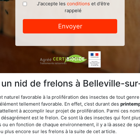
J'accepte les
conditions
et d'être
rappelé
Envoyer
 un nid de frelons à Belleville-su
turel favorable à la prolifération des insectes de tout genre à 
lément tellement favorable. En effet, c’est durant des
printemp
attellent à accomplir leur projet de prolifération. Parmi ces n
e désagrément est le frelon. Ce sont là des insectes qui font plu
es ou en fonction de chaque environnement, il y a là assez de spé
plus encore sur les frelons à la suite de cet article.