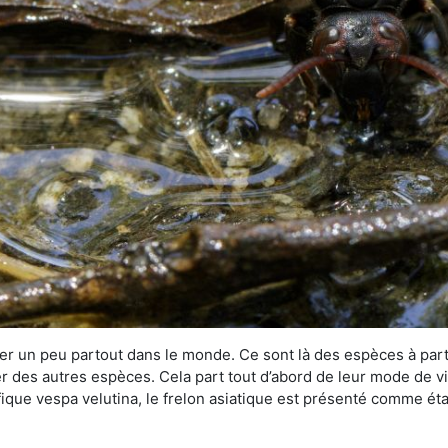
r un peu partout dans le monde. Ce sont là des espèces à part 
er des autres espèces. Cela part tout d’abord de leur mode de vie
ique vespa velutina, le frelon asiatique est présenté comme éta