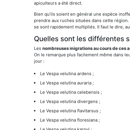
apiculteurs a été direct.
Bien qu’ils soient en général une espèce inoffe
prendre aux ruches situées dans cette région. 
se sont rapidement multipliés. Il faut le dire, 
Quelles sont les différentes 
Les
nombreuses migrations au cours de ces an
On le remarque plus facilement même dans leur 
jour :
Le Vespa velutina ardens ;
Le Vespa velutina auraria ;
Le Vespa velutina celebensis ;
Le Vespa velutina divergens ;
Le Vespa velutina flavitarsus ;
Le Vespa velutina floresiana ;
Le Vespa velutina karnyi ;