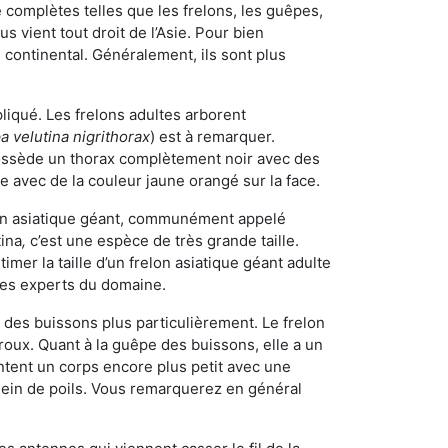
omplètes telles que les frelons, les guêpes,
 vient tout droit de l’Asie. Pour bien
 continental. Généralement, ils sont plus
pliqué. Les frelons adultes arborent
a velutina nigrithorax
) est à remarquer.
possède un thorax complètement noir avec des
e avec de la couleur jaune orangé sur la face.
elon asiatique géant, communément appelé
tina
,
c’est une espèce de très grande taille.
stimer la taille d’un frelon asiatique géant adulte
 les experts du domaine.
des buissons plus particulièrement. Le frelon
oux. Quant à la guêpe des buissons, elle a un
tent un corps encore plus petit avec une
plein de poils. Vous remarquerez en général