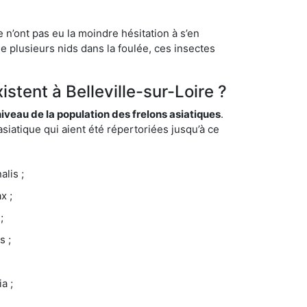
 n’ont pas eu la moindre hésitation à s’en
e plusieurs nids dans la foulée, ces insectes
stent à Belleville-sur-Loire ?
eau de la population des frelons asiatiques
.
siatique qui aient été répertoriées jusqu’à ce
lis ;
x ;
;
s ;
a ;