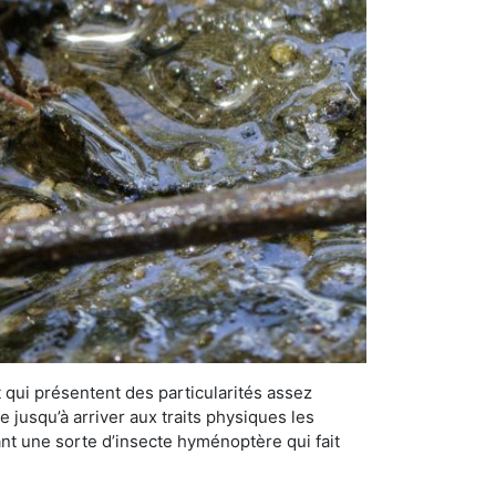
qui présentent des particularités assez
 jusqu’à arriver aux traits physiques les
nt une sorte d’insecte hyménoptère qui fait