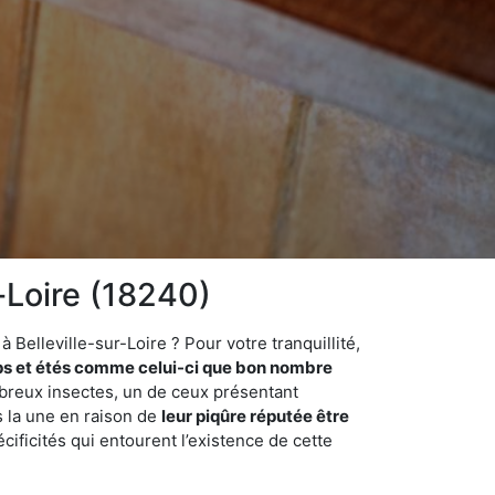
r-Loire (18240)
Belleville-sur-Loire ? Pour votre tranquillité,
s et étés comme celui-ci que bon nombre
ombreux insectes, un de ceux présentant
s la une en raison de
leur piqûre réputée être
cificités qui entourent l’existence de cette