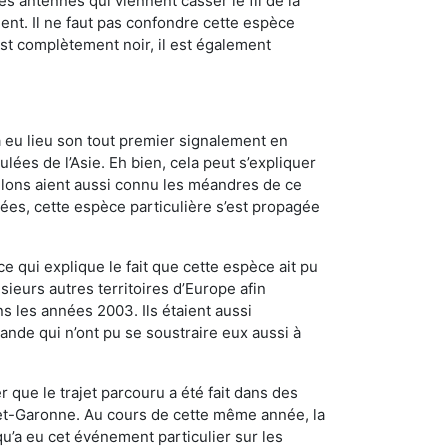
es antennes qui viennent casser le fil de la
ent. Il ne faut pas confondre cette espèce
 est complètement noir, il est également
a eu lieu son tout premier signalement en
lées de l’Asie. Eh bien, cela peut s’expliquer
relons aient aussi connu les méandres de ce
nées, cette espèce particulière s’est propagée
ce qui explique le fait que cette espèce ait pu
sieurs autres territoires d’Europe afin
s les années 2003. Ils étaient aussi
ande qui n’ont pu se soustraire eux aussi à
 que le trajet parcouru a été fait dans des
t-et-Garonne. Au cours de cette même année, la
u’a eu cet événement particulier sur les