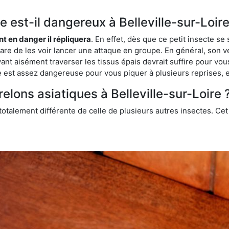
ue est-il dangereux à Belleville-sur-Loire
ent en danger il répliquera
. En effet, dès que ce petit insecte 
 rare de les voir lancer une attaque en groupe. En général, son v
ant aisément traverser les tissus épais devrait suffire pour vo
ce est assez dangereuse pour vous piquer à plusieurs reprises, 
elons asiatiques à Belleville-sur-Loire 
 totalement différente de celle de plusieurs autres insectes. Ce