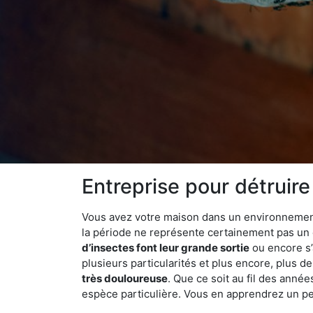
Entreprise pour détruire
Vous avez votre maison dans un environnement na
la période ne représente certainement pas un é
d’insectes font leur grande sortie
ou encore s’
plusieurs particularités et plus encore, plus d
très douloureuse
. Que ce soit au fil des anné
espèce particulière. Vous en apprendrez un peu 