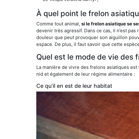
À quel point le frelon asiatiq
Comme tout animal,
si le frelon asiatique se s
devenir très agressif. Dans ce cas, il n’est pas
douleur que peut provoquer son aiguillon pouv
espace. De plus, il faut savoir que cette espè
Quel est le mode de vie des fr
La manière de vivre des frelons asiatiques est
nid et également de leur régime alimentaire :
Ce qu’il en est de leur habitat