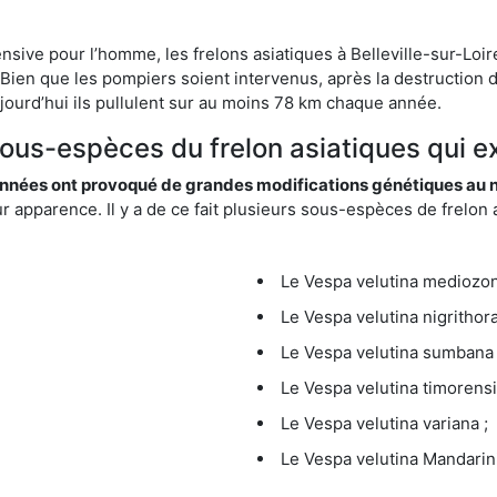
nsive pour l’homme, les frelons asiatiques à Belleville-sur-Loire
Bien que les pompiers soient intervenus, après la destruction d
aujourd’hui ils pullulent sur au moins 78 km chaque année.
sous-espèces du frelon asiatiques qui exi
nées ont provoqué de grandes modifications génétiques au niv
apparence. Il y a de ce fait plusieurs sous-espèces de frelon a
Le Vespa velutina mediozona
Le Vespa velutina nigrithora
Le Vespa velutina sumbana 
Le Vespa velutina timorensi
Le Vespa velutina variana ;
Le Vespa velutina Mandarini