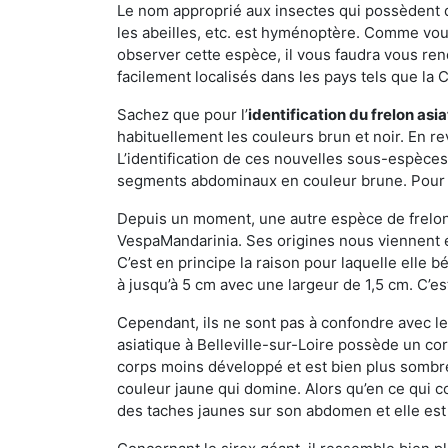
Le nom approprié aux insectes qui possèdent 
les abeilles, etc. est hyménoptère. Comme vous 
observer cette espèce, il vous faudra vous ren
facilement localisés dans les pays tels que la Ch
Sachez que pour l’
identification du frelon asi
habituellement les couleurs brun et noir. En re
L’identification de ces nouvelles sous-espèce
segments abdominaux en couleur brune. Pour ce 
Depuis un moment, une autre espèce de frelon 
VespaMandarinia. Ses origines nous viennent é
C’est en principe la raison pour laquelle elle bén
à jusqu’à 5 cm avec une largeur de 1,5 cm. C’e
Cependant, ils ne sont pas à confondre avec l
asiatique à Belleville-sur-Loire possède un c
corps moins développé et est bien plus sombre
couleur jaune qui domine. Alors qu’en ce qui c
des taches jaunes sur son abdomen et elle est