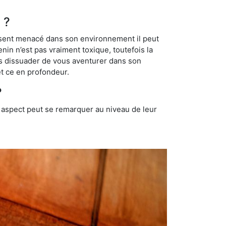
 ?
se sent menacé dans son environnement il peut
enin n’est pas vraiment toxique, toutefois la
us dissuader de vous aventurer dans son
et ce en profondeur.
?
t aspect peut se remarquer au niveau de leur