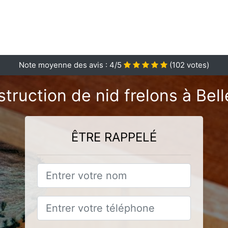
Note moyenne des avis :
4
/5
(
102
votes)
truction de nid frelons à Belle
ÊTRE RAPPELÉ