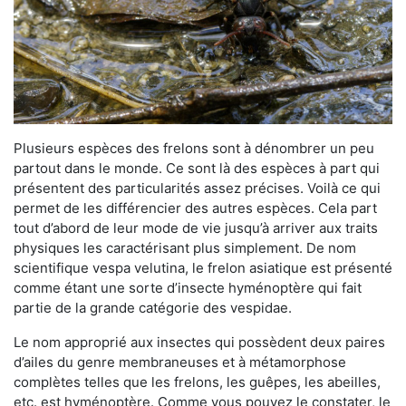
Plusieurs espèces des frelons sont à dénombrer un peu
partout dans le monde. Ce sont là des espèces à part qui
présentent des particularités assez précises. Voilà ce qui
permet de les différencier des autres espèces. Cela part
tout d’abord de leur mode de vie jusqu’à arriver aux traits
physiques les caractérisant plus simplement. De nom
scientifique vespa velutina, le frelon asiatique est présenté
comme étant une sorte d’insecte hyménoptère qui fait
partie de la grande catégorie des vespidae.
Le nom approprié aux insectes qui possèdent deux paires
d’ailes du genre membraneuses et à métamorphose
complètes telles que les frelons, les guêpes, les abeilles,
etc. est hyménoptère. Comme vous pouvez le constater, le