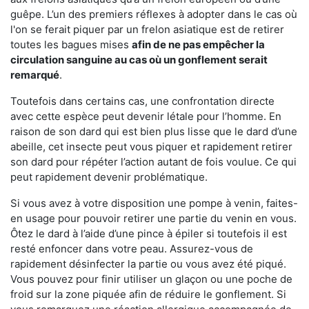
guêpe. L’un des premiers réflexes à adopter dans le cas où
l'on se ferait piquer par un frelon asiatique est de retirer
toutes les bagues mises
afin de ne pas empêcher la
circulation sanguine au cas où un gonflement serait
remarqué
.
Toutefois dans certains cas, une confrontation directe
avec cette espèce peut devenir létale pour l’homme. En
raison de son dard qui est bien plus lisse que le dard d’une
abeille, cet insecte peut vous piquer et rapidement retirer
son dard pour répéter l’action autant de fois voulue. Ce qui
peut rapidement devenir problématique.
Si vous avez à votre disposition une pompe à venin, faites-
en usage pour pouvoir retirer une partie du venin en vous.
Ôtez le dard à l’aide d’une pince à épiler si toutefois il est
resté enfoncer dans votre peau. Assurez-vous de
rapidement désinfecter la partie ou vous avez été piqué.
Vous pouvez pour finir utiliser un glaçon ou une poche de
froid sur la zone piquée afin de réduire le gonflement. Si