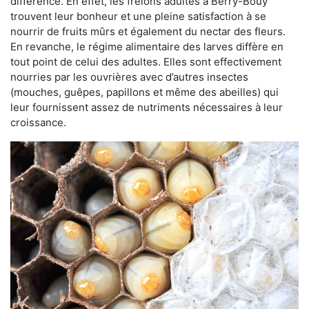
différence. En effet, les frelons adultes à Berry-Bouy
trouvent leur bonheur et une pleine satisfaction à se
nourrir de fruits mûrs et également du nectar des fleurs.
En revanche, le régime alimentaire des larves diffère en
tout point de celui des adultes. Elles sont effectivement
nourries par les ouvrières avec d’autres insectes
(mouches, guêpes, papillons et même des abeilles) qui
leur fournissent assez de nutriments nécessaires à leur
croissance.