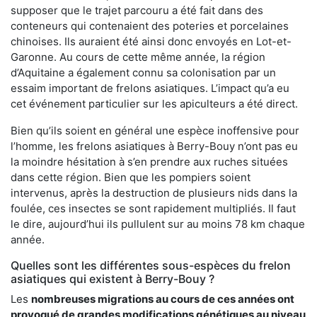
supposer que le trajet parcouru a été fait dans des
conteneurs qui contenaient des poteries et porcelaines
chinoises. Ils auraient été ainsi donc envoyés en Lot-et-
Garonne. Au cours de cette même année, la région
d’Aquitaine a également connu sa colonisation par un
essaim important de frelons asiatiques. L’impact qu’a eu
cet événement particulier sur les apiculteurs a été direct.
Bien qu’ils soient en général une espèce inoffensive pour
l’homme, les frelons asiatiques à Berry-Bouy n’ont pas eu
la moindre hésitation à s’en prendre aux ruches situées
dans cette région. Bien que les pompiers soient
intervenus, après la destruction de plusieurs nids dans la
foulée, ces insectes se sont rapidement multipliés. Il faut
le dire, aujourd’hui ils pullulent sur au moins 78 km chaque
année.
Quelles sont les différentes sous-espèces du frelon
asiatiques qui existent à Berry-Bouy ?
Les
nombreuses migrations au cours de ces années ont
provoqué de grandes modifications génétiques au niveau