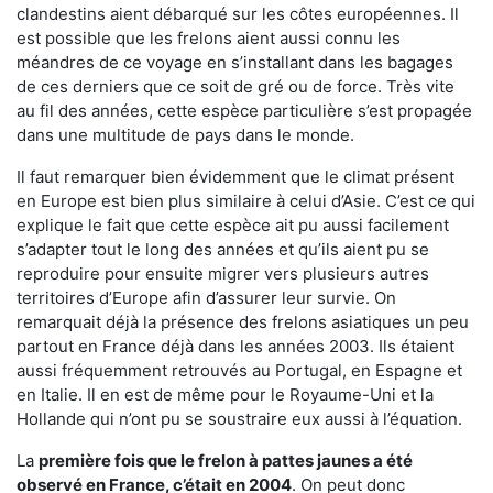
clandestins aient débarqué sur les côtes européennes. Il
est possible que les frelons aient aussi connu les
méandres de ce voyage en s’installant dans les bagages
de ces derniers que ce soit de gré ou de force. Très vite
au fil des années, cette espèce particulière s’est propagée
dans une multitude de pays dans le monde.
Il faut remarquer bien évidemment que le climat présent
en Europe est bien plus similaire à celui d’Asie. C’est ce qui
explique le fait que cette espèce ait pu aussi facilement
s’adapter tout le long des années et qu’ils aient pu se
reproduire pour ensuite migrer vers plusieurs autres
territoires d’Europe afin d’assurer leur survie. On
remarquait déjà la présence des frelons asiatiques un peu
partout en France déjà dans les années 2003. Ils étaient
aussi fréquemment retrouvés au Portugal, en Espagne et
en Italie. Il en est de même pour le Royaume-Uni et la
Hollande qui n’ont pu se soustraire eux aussi à l’équation.
La
première fois que le frelon à pattes jaunes a été
observé en France, c’était en 2004
. On peut donc