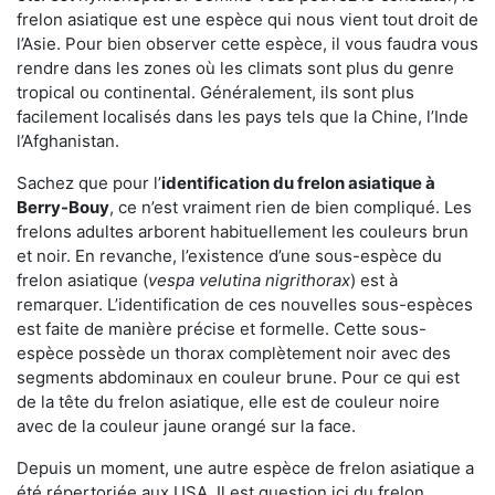
frelon asiatique est une espèce qui nous vient tout droit de
l’Asie. Pour bien observer cette espèce, il vous faudra vous
rendre dans les zones où les climats sont plus du genre
tropical ou continental. Généralement, ils sont plus
facilement localisés dans les pays tels que la Chine, l’Inde
l’Afghanistan.
Sachez que pour l’
identification du frelon asiatique
à
Berry-Bouy
, ce n’est vraiment rien de bien compliqué. Les
frelons adultes arborent habituellement les couleurs brun
et noir. En revanche, l’existence d’une sous-espèce du
frelon asiatique (
vespa velutina nigrithorax
) est à
remarquer. L’identification de ces nouvelles sous-espèces
est faite de manière précise et formelle. Cette sous-
espèce possède un thorax complètement noir avec des
segments abdominaux en couleur brune. Pour ce qui est
de la tête du frelon asiatique, elle est de couleur noire
avec de la couleur jaune orangé sur la face.
Depuis un moment, une autre espèce de frelon asiatique a
été répertoriée aux USA. Il est question ici du frelon