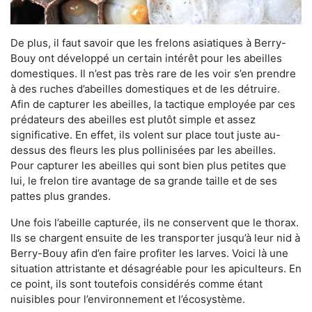
De plus, il faut savoir que les frelons asiatiques à Berry-
Bouy ont développé un certain intérêt pour les abeilles
domestiques. Il n’est pas très rare de les voir s’en prendre
à des ruches d’abeilles domestiques et de les détruire.
Afin de capturer les abeilles, la tactique employée par ces
prédateurs des abeilles est plutôt simple et assez
significative. En effet, ils volent sur place tout juste au-
dessus des fleurs les plus pollinisées par les abeilles.
Pour capturer les abeilles qui sont bien plus petites que
lui, le frelon tire avantage de sa grande taille et de ses
pattes plus grandes.
Une fois l’abeille capturée, ils ne conservent que le thorax.
Ils se chargent ensuite de les transporter jusqu’à leur nid à
Berry-Bouy afin d’en faire profiter les larves. Voici là une
situation attristante et désagréable pour les apiculteurs. En
ce point, ils sont toutefois considérés comme étant
nuisibles pour l’environnement et l’écosystème.