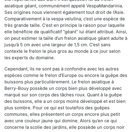
asiatique géant, communément appelé VespaMandarinia.
Ses origines nous viennent également tout droit de l’Asie.
Comparativement à la vespa velutina
,
c’est une espèce de
très grande taille. C’est en principe la raison pour laquelle
elle bénéficie de qualificatif ‘’géant’’ lui étant attribué. Ainsi,
on peut estimer la taille d’un frelon asiatique géant adulte à
jusqu’à 5 cm avec une largeur de 1,5 cm. C’est sans
contexte le frelon le plus gros au monde à ce jour selon
les experts du domaine.
Cependant, ils ne sont pas à confondre avec les autres
espèces comme le frelon d’Europe ou encore la guêpe des
buissons plus particulièrement. Le frelon asiatique à
Berry-Bouy possède un corps bien plus développé avec
marqué sur son corps des tâches roux. Quant à la guêpe
des buissons, elle a un corps moins développé et est bien
plus sombre. Pour ce qui est toutefois des guêpes
communes, elles présentent un corps encore plus petit
avec une couleur jaune qui domine. Alors qu’en ce qui
concerne la scolie des jardins, elle possède un corps noir