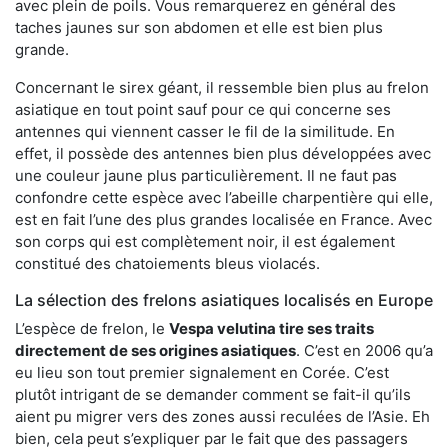
avec plein de poils. Vous remarquerez en général des
taches jaunes sur son abdomen et elle est bien plus
grande.
Concernant le sirex géant, il ressemble bien plus au frelon
asiatique en tout point sauf pour ce qui concerne ses
antennes qui viennent casser le fil de la similitude. En
effet, il possède des antennes bien plus développées avec
une couleur jaune plus particulièrement. Il ne faut pas
confondre cette espèce avec l’abeille charpentière qui elle,
est en fait l’une des plus grandes localisée en France. Avec
son corps qui est complètement noir, il est également
constitué des chatoiements bleus violacés.
La sélection des frelons asiatiques localisés en Europe
L’espèce de frelon, le
Vespa velutina tire ses traits
directement de ses origines asiatiques
. C’est en 2006 qu’a
eu lieu son tout premier signalement en Corée. C’est
plutôt intrigant de se demander comment se fait-il qu’ils
aient pu migrer vers des zones aussi reculées de l’Asie. Eh
bien, cela peut s’expliquer par le fait que des passagers