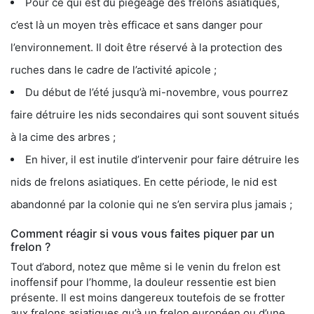
Pour ce qui est du piégeage des frelons asiatiques,
c’est là un moyen très efficace et sans danger pour
l’environnement. Il doit être réservé à la protection des
ruches dans le cadre de l’activité apicole ;
Du début de l’été jusqu’à mi-novembre, vous pourrez
faire détruire les nids secondaires qui sont souvent situés
à la cime des arbres ;
En hiver, il est inutile d’intervenir pour faire détruire les
nids de frelons asiatiques. En cette période, le nid est
abandonné par la colonie qui ne s’en servira plus jamais ;
Comment réagir si vous vous faites piquer par un
frelon ?
Tout d’abord, notez que même si le venin du frelon est
inoffensif pour l’homme, la douleur ressentie est bien
présente. Il est moins dangereux toutefois de se frotter
aux frelons asiatiques qu’à un frelon européen ou d’une