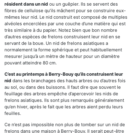
résident dans un nid
ou un guêpier. Ils se servent des
fibres de cellulose qu’ils mâchent pour se construire eux-
mêmes leur nid. Le nid construit est composé de multiples
alvéoles encerclées par une couche d’une matière qui est
très similaire à du papier. Notez bien que bon nombre
d’autres espèces de frelons construisent leur nid en se
servant de la boue. Un nid de frelons asiatiques a
normalement la forme sphérique et peut habituellement
mesurer jusqu’à un mètre de hauteur pour un diamètre
pouvant atteindre 80 cm.
C’est au printemps à Berry-Bouy qu’ils construisent leur
nid
dans les branchages des hauts arbres ou d’autres fois
au sol, ou dans des buissons. Il faut dire que souvent le
feuillage des arbres empêche d’apercevoir les nids de
frelons asiatiques. Ils sont plus remarqués généralement
qu’en hiver, après le fait que les arbres aient perdu leurs
feuilles.
Ce n’est pas impossible non plus de tomber sur un nid de
frelons dans une maison à Berry-Bouy. Il serait peut-être