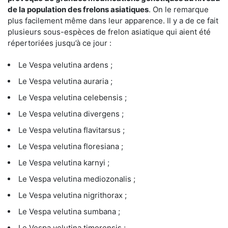
de la population des frelons asiatiques
. On le remarque
plus facilement même dans leur apparence. Il y a de ce fait
plusieurs sous-espèces de frelon asiatique qui aient été
répertoriées jusqu’à ce jour :
Le Vespa velutina ardens ;
Le Vespa velutina auraria ;
Le Vespa velutina celebensis ;
Le Vespa velutina divergens ;
Le Vespa velutina flavitarsus ;
Le Vespa velutina floresiana ;
Le Vespa velutina karnyi ;
Le Vespa velutina mediozonalis ;
Le Vespa velutina nigrithorax ;
Le Vespa velutina sumbana ;
Le Vespa velutina timorensis ;