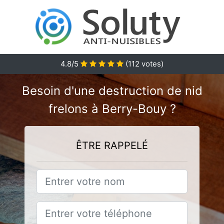
4.8
/5
(
112
votes)
Besoin d'une destruction de nid
frelons à Berry-Bouy ?
ÊTRE RAPPELÉ