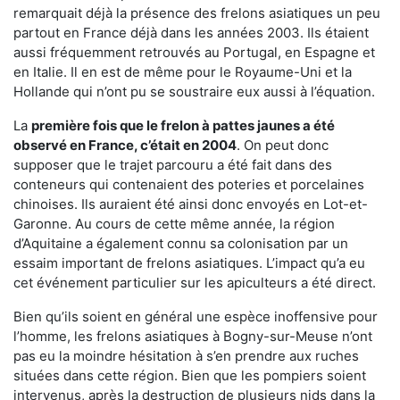
remarquait déjà la présence des frelons asiatiques un peu
partout en France déjà dans les années 2003. Ils étaient
aussi fréquemment retrouvés au Portugal, en Espagne et
en Italie. Il en est de même pour le Royaume-Uni et la
Hollande qui n’ont pu se soustraire eux aussi à l’équation.
La
première fois que le frelon à pattes jaunes a été
observé en France, c’était en 2004
. On peut donc
supposer que le trajet parcouru a été fait dans des
conteneurs qui contenaient des poteries et porcelaines
chinoises. Ils auraient été ainsi donc envoyés en Lot-et-
Garonne. Au cours de cette même année, la région
d’Aquitaine a également connu sa colonisation par un
essaim important de frelons asiatiques. L’impact qu’a eu
cet événement particulier sur les apiculteurs a été direct.
Bien qu’ils soient en général une espèce inoffensive pour
l’homme, les frelons asiatiques à Bogny-sur-Meuse n’ont
pas eu la moindre hésitation à s’en prendre aux ruches
situées dans cette région. Bien que les pompiers soient
intervenus, après la destruction de plusieurs nids dans la