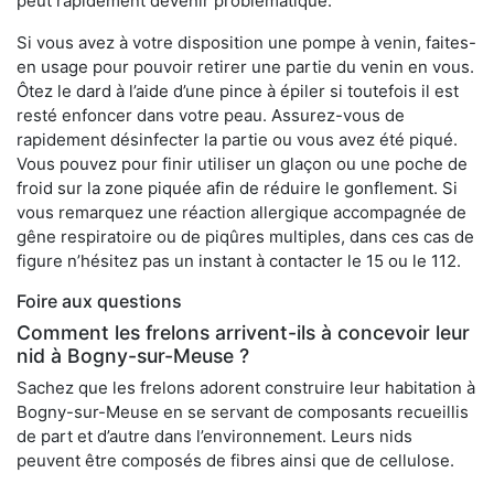
peut rapidement devenir problématique.
Si vous avez à votre disposition une pompe à venin, faites-
en usage pour pouvoir retirer une partie du venin en vous.
Ôtez le dard à l’aide d’une pince à épiler si toutefois il est
resté enfoncer dans votre peau. Assurez-vous de
rapidement désinfecter la partie ou vous avez été piqué.
Vous pouvez pour finir utiliser un glaçon ou une poche de
froid sur la zone piquée afin de réduire le gonflement. Si
vous remarquez une réaction allergique accompagnée de
gêne respiratoire ou de piqûres multiples, dans ces cas de
figure n’hésitez pas un instant à contacter le 15 ou le 112.
Foire aux questions
Comment les frelons arrivent-ils à concevoir leur
nid à Bogny-sur-Meuse ?
Sachez que les frelons adorent construire leur habitation à
Bogny-sur-Meuse en se servant de composants recueillis
de part et d’autre dans l’environnement. Leurs nids
peuvent être composés de fibres ainsi que de cellulose.