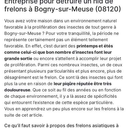
Entreprise pour détruire un nid de
frelons à Bogny-sur-Meuse (08120)
Vous avez votre maison dans un environnement naturel
favorable à la prolifération des insectes de tout genre à
Bogny-sur-Meuse ? Pour votre tranquillité, la période ne
représente certainement pas un élément tellement
favorable. En effet, c’est durant des
printemps et étés
comme celui-ci que bon nombre d’insectes font leur
grande sortie
ou encore s’attellent à accomplir leur projet
de prolifération. Parmi ces nombreux insectes, un de ceux
présentant plusieurs particularités et plus encore, plus de
désagrément est le frelon. Ce sont là des insectes qui font
plus la une en raison de
leur piqûre réputée être très
douloureuse
. Que ce soit au fil des années ou en fonction
de chaque environnement, il y a là assez de spécificités
qui entourent l’existence de cette espèce particulière.
Vous en apprendrez un peu plus encore sur les frelons à la
suite de cet article.
Ce qu’il faut savoir à propos des frelons asiatiques à