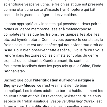
scientifique vespa velutina, le frelon asiatique est présenté
comme étant une sorte d’insecte hyménoptère qui fait
partie de la grande catégorie des vespidae.
Le nom approprié aux insectes qui possèdent deux paires
d’ailes du genre membraneuses et à métamorphose
complètes telles que les frelons, les guêpes, les abeilles,
etc. est hyménoptère. Comme vous pouvez le constater, le
frelon asiatique est une espèce qui nous vient tout droit de
l’Asie. Pour bien observer cette espèce, il vous faudra vous
rendre dans les zones où les climats sont plus du genre
tropical ou continental. Généralement, ils sont plus
facilement localisés dans les pays tels que la Chine, l’Inde
l’Afghanistan.
Sachez que pour l’
identification du frelon asiatique
à
Bogny-sur-Meuse
, ce n’est vraiment rien de bien
compliqué. Les frelons adultes arborent habituellement les
couleurs brun et noir. En revanche, l’existence d’une sous-
espèce du frelon asiatique (
vespa velutina nigrithorax
) est
à remarquer. L’identification de ces nouvelles sous-