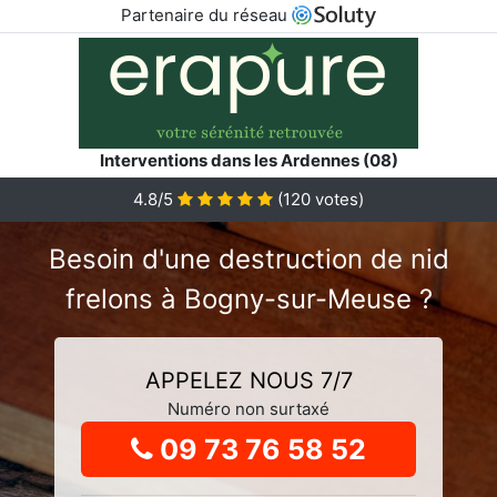
Partenaire du réseau
Interventions dans les Ardennes (08)
4.8
/5
(
120
votes)
Besoin d'une destruction de nid
frelons à Bogny-sur-Meuse ?
APPELEZ NOUS 7/7
Numéro non surtaxé
09 73 76 58 52