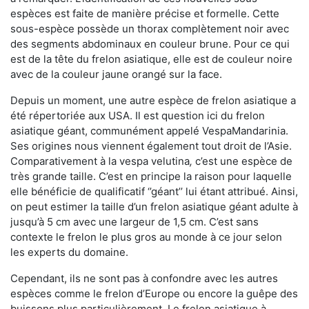
espèces est faite de manière précise et formelle. Cette
sous-espèce possède un thorax complètement noir avec
des segments abdominaux en couleur brune. Pour ce qui
est de la tête du frelon asiatique, elle est de couleur noire
avec de la couleur jaune orangé sur la face.
Depuis un moment, une autre espèce de frelon asiatique a
été répertoriée aux USA. Il est question ici du frelon
asiatique géant, communément appelé VespaMandarinia.
Ses origines nous viennent également tout droit de l’Asie.
Comparativement à la vespa velutina
,
c’est une espèce de
très grande taille. C’est en principe la raison pour laquelle
elle bénéficie de qualificatif ‘’géant’’ lui étant attribué. Ainsi,
on peut estimer la taille d’un frelon asiatique géant adulte à
jusqu’à 5 cm avec une largeur de 1,5 cm. C’est sans
contexte le frelon le plus gros au monde à ce jour selon
les experts du domaine.
Cependant, ils ne sont pas à confondre avec les autres
espèces comme le frelon d’Europe ou encore la guêpe des
buissons plus particulièrement. Le frelon asiatique à