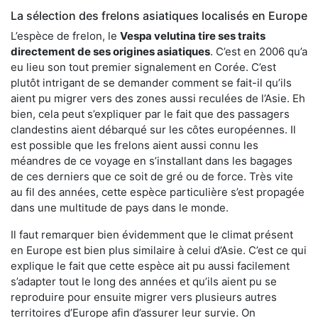
La sélection des frelons asiatiques localisés en Europe
L’espèce de frelon, le
Vespa velutina tire ses traits
directement de ses origines asiatiques
. C’est en 2006 qu’a
eu lieu son tout premier signalement en Corée. C’est
plutôt intrigant de se demander comment se fait-il qu’ils
aient pu migrer vers des zones aussi reculées de l’Asie. Eh
bien, cela peut s’expliquer par le fait que des passagers
clandestins aient débarqué sur les côtes européennes. Il
est possible que les frelons aient aussi connu les
méandres de ce voyage en s’installant dans les bagages
de ces derniers que ce soit de gré ou de force. Très vite
au fil des années, cette espèce particulière s’est propagée
dans une multitude de pays dans le monde.
Il faut remarquer bien évidemment que le climat présent
en Europe est bien plus similaire à celui d’Asie. C’est ce qui
explique le fait que cette espèce ait pu aussi facilement
s’adapter tout le long des années et qu’ils aient pu se
reproduire pour ensuite migrer vers plusieurs autres
territoires d’Europe afin d’assurer leur survie. On