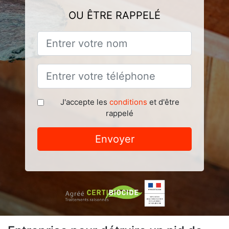
OU ÊTRE RAPPELÉ
J'accepte les
conditions
et d'être
rappelé
Envoyer