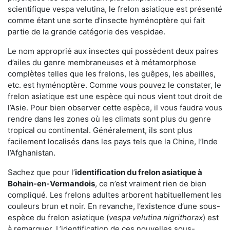
scientifique vespa velutina, le frelon asiatique est présenté
comme étant une sorte d’insecte hyménoptère qui fait
partie de la grande catégorie des vespidae.
Le nom approprié aux insectes qui possèdent deux paires
d’ailes du genre membraneuses et à métamorphose
complètes telles que les frelons, les guêpes, les abeilles,
etc. est hyménoptère. Comme vous pouvez le constater, le
frelon asiatique est une espèce qui nous vient tout droit de
l’Asie. Pour bien observer cette espèce, il vous faudra vous
rendre dans les zones où les climats sont plus du genre
tropical ou continental. Généralement, ils sont plus
facilement localisés dans les pays tels que la Chine, l’Inde
l’Afghanistan.
Sachez que pour l’
identification du frelon asiatique
à
Bohain-en-Vermandois
, ce n’est vraiment rien de bien
compliqué. Les frelons adultes arborent habituellement les
couleurs brun et noir. En revanche, l’existence d’une sous-
espèce du frelon asiatique (
vespa velutina nigrithorax
) est
à remarquer. L’identification de ces nouvelles sous-