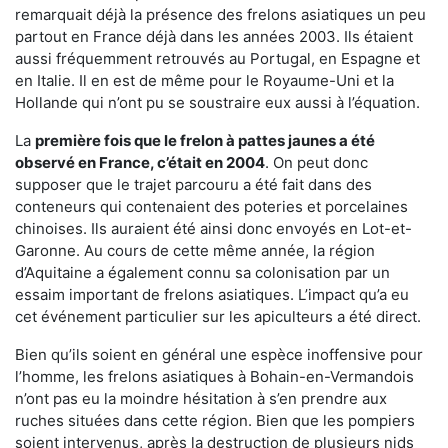
remarquait déjà la présence des frelons asiatiques un peu
partout en France déjà dans les années 2003. Ils étaient
aussi fréquemment retrouvés au Portugal, en Espagne et
en Italie. Il en est de même pour le Royaume-Uni et la
Hollande qui n’ont pu se soustraire eux aussi à l’équation.
La
première fois que le frelon à pattes jaunes a été
observé en France, c’était en 2004
. On peut donc
supposer que le trajet parcouru a été fait dans des
conteneurs qui contenaient des poteries et porcelaines
chinoises. Ils auraient été ainsi donc envoyés en Lot-et-
Garonne. Au cours de cette même année, la région
d’Aquitaine a également connu sa colonisation par un
essaim important de frelons asiatiques. L’impact qu’a eu
cet événement particulier sur les apiculteurs a été direct.
Bien qu’ils soient en général une espèce inoffensive pour
l’homme, les frelons asiatiques à Bohain-en-Vermandois
n’ont pas eu la moindre hésitation à s’en prendre aux
ruches situées dans cette région. Bien que les pompiers
soient intervenus, après la destruction de plusieurs nids