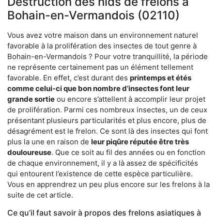
Destruction des nids de frelons à
Bohain-en-Vermandois (02110)
Vous avez votre maison dans un environnement naturel
favorable à la prolifération des insectes de tout genre à
Bohain-en-Vermandois ? Pour votre tranquillité, la période
ne représente certainement pas un élément tellement
favorable. En effet, c’est durant des
printemps et étés
comme celui-ci que bon nombre d’insectes font leur
grande sortie
ou encore s’attellent à accomplir leur projet
de prolifération. Parmi ces nombreux insectes, un de ceux
présentant plusieurs particularités et plus encore, plus de
désagrément est le frelon. Ce sont là des insectes qui font
plus la une en raison de
leur piqûre réputée être très
douloureuse
. Que ce soit au fil des années ou en fonction
de chaque environnement, il y a là assez de spécificités
qui entourent l’existence de cette espèce particulière.
Vous en apprendrez un peu plus encore sur les frelons à la
suite de cet article.
Ce qu’il faut savoir à propos des frelons asiatiques à