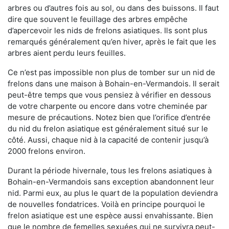
arbres ou d’autres fois au sol, ou dans des buissons. Il faut
dire que souvent le feuillage des arbres empêche
d’apercevoir les nids de frelons asiatiques. Ils sont plus
remarqués généralement qu’en hiver, après le fait que les
arbres aient perdu leurs feuilles.
Ce n’est pas impossible non plus de tomber sur un nid de
frelons dans une maison à Bohain-en-Vermandois. Il serait
peut-être temps que vous pensiez à vérifier en dessous
de votre charpente ou encore dans votre cheminée par
mesure de précautions. Notez bien que l’orifice d’entrée
du nid du frelon asiatique est généralement situé sur le
côté. Aussi, chaque nid à la capacité de contenir jusqu’à
2000 frelons environ.
Durant la période hivernale, tous les frelons asiatiques à
Bohain-en-Vermandois sans exception abandonnent leur
nid. Parmi eux, au plus le quart de la population deviendra
de nouvelles fondatrices. Voilà en principe pourquoi le
frelon asiatique est une espèce aussi envahissante. Bien
que le nombre de femelles sexuées qui ne survivra peut-