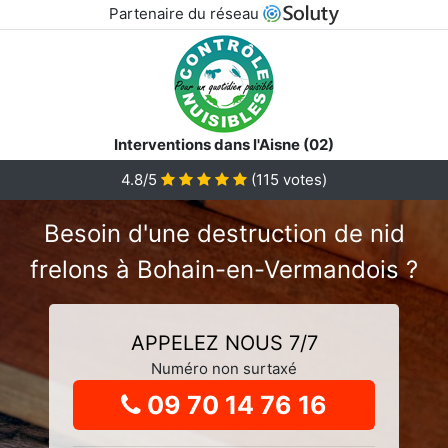
Partenaire du réseau
Interventions dans l'Aisne (02)
4.8
/5
(
115
votes)
Besoin d'une destruction de nid
frelons à Bohain-en-Vermandois ?
APPELEZ NOUS 7/7
Numéro non surtaxé
09 70 14 76 16