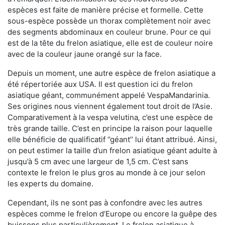
espèces est faite de manière précise et formelle. Cette
sous-espèce possède un thorax complètement noir avec
des segments abdominaux en couleur brune. Pour ce qui
est de la tête du frelon asiatique, elle est de couleur noire
avec de la couleur jaune orangé sur la face.
Depuis un moment, une autre espèce de frelon asiatique a
été répertoriée aux USA. Il est question ici du frelon
asiatique géant, communément appelé VespaMandarinia.
Ses origines nous viennent également tout droit de l’Asie.
Comparativement à la vespa velutina
,
c’est une espèce de
très grande taille. C’est en principe la raison pour laquelle
elle bénéficie de qualificatif ‘’géant’’ lui étant attribué. Ainsi,
on peut estimer la taille d’un frelon asiatique géant adulte à
jusqu’à 5 cm avec une largeur de 1,5 cm. C’est sans
contexte le frelon le plus gros au monde à ce jour selon
les experts du domaine.
Cependant, ils ne sont pas à confondre avec les autres
espèces comme le frelon d’Europe ou encore la guêpe des
buissons plus particulièrement. Le frelon asiatique à