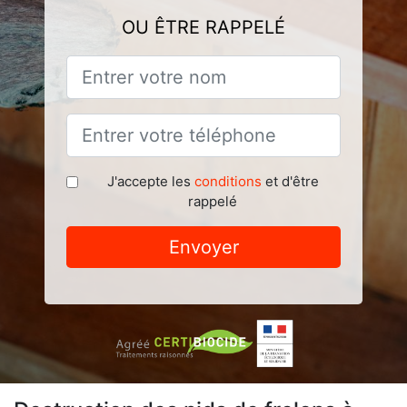
OU ÊTRE RAPPELÉ
J'accepte les
conditions
et d'être
rappelé
Envoyer