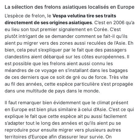
La sélection des frelons asiatiques localisés en Europe
L’espèce de frelon, le
Vespa velutina tire ses traits
directement de ses origines asiatiques
. C’est en 2006 qu’a
eu lieu son tout premier signalement en Corée. C’est
plutôt intrigant de se demander comment se fait-il qu’ils
aient pu migrer vers des zones aussi reculées de l’Asie. Eh
bien, cela peut s’expliquer par le fait que des passagers
clandestins aient débarqué sur les côtes européennes. Il
est possible que les frelons aient aussi connu les
méandres de ce voyage en s’installant dans les bagages
de ces derniers que ce soit de gré ou de force. Très vite
au fil des années, cette espèce particulière s’est propagée
dans une multitude de pays dans le monde.
Il faut remarquer bien évidemment que le climat présent
en Europe est bien plus similaire à celui d’Asie. C’est ce qui
explique le fait que cette espèce ait pu aussi facilement
s’adapter tout le long des années et qu’ils aient pu se
reproduire pour ensuite migrer vers plusieurs autres
territoires d’Europe afin d’assurer leur survie. On