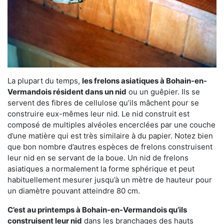
La plupart du temps,
les frelons asiatiques à Bohain-en-
Vermandois résident dans un nid
ou un guêpier. Ils se
servent des fibres de cellulose qu’ils mâchent pour se
construire eux-mêmes leur nid. Le nid construit est
composé de multiples alvéoles encerclées par une couche
d’une matière qui est très similaire à du papier. Notez bien
que bon nombre d’autres espèces de frelons construisent
leur nid en se servant de la boue. Un nid de frelons
asiatiques a normalement la forme sphérique et peut
habituellement mesurer jusqu’à un mètre de hauteur pour
un diamètre pouvant atteindre 80 cm.
C’est au printemps à Bohain-en-Vermandois qu’ils
construisent leur nid
dans les branchages des hauts