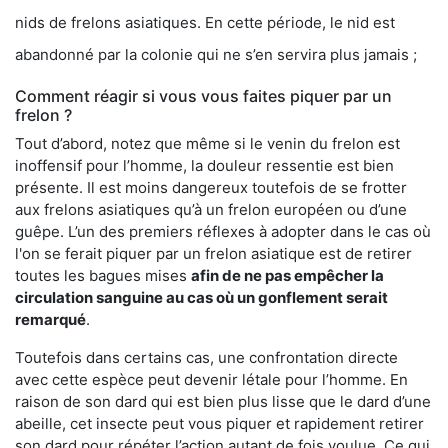
nids de frelons asiatiques. En cette période, le nid est
abandonné par la colonie qui ne s’en servira plus jamais ;
Comment réagir si vous vous faites piquer par un
frelon ?
Tout d’abord, notez que même si le venin du frelon est
inoffensif pour l’homme, la douleur ressentie est bien
présente. Il est moins dangereux toutefois de se frotter
aux frelons asiatiques qu’à un frelon européen ou d’une
guêpe. L’un des premiers réflexes à adopter dans le cas où
l'on se ferait piquer par un frelon asiatique est de retirer
toutes les bagues mises
afin de ne pas empêcher la
circulation sanguine au cas où un gonflement serait
remarqué
.
Toutefois dans certains cas, une confrontation directe
avec cette espèce peut devenir létale pour l’homme. En
raison de son dard qui est bien plus lisse que le dard d’une
abeille, cet insecte peut vous piquer et rapidement retirer
son dard pour répéter l’action autant de fois voulue. Ce qui