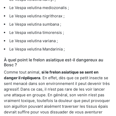
Le Vespa velutina mediozonalis ;
Le Vespa velutina nigrithorax ;
Le Vespa velutina sumbana ;
Le Vespa velutina timorensis ;
Le Vespa velutina variana ;
Le Vespa velutina Mandarinia ;
À quel point le frelon asiatique est-il dangereux au
Bosc ?
Comme tout animal,
si le frelon asiatique se sent en
danger il répliquera
. En effet, dès que ce petit insecte se
sent menacé dans son environnement il peut devenir très
agressif. Dans ce cas, il n’est pas rare de les voir lancer
une attaque en groupe. En général, son venin n’est pas
vraiment toxique, toutefois la douleur que peut provoquer
son aiguillon pouvant aisément traverser les tissus épais
devrait suffire pour vous dissuader de vous aventurer