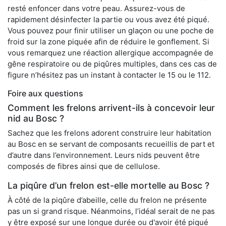
resté enfoncer dans votre peau. Assurez-vous de
rapidement désinfecter la partie ou vous avez été piqué.
Vous pouvez pour finir utiliser un glaçon ou une poche de
froid sur la zone piquée afin de réduire le gonflement. Si
vous remarquez une réaction allergique accompagnée de
gêne respiratoire ou de piqûres multiples, dans ces cas de
figure n’hésitez pas un instant à contacter le 15 ou le 112.
Foire aux questions
Comment les frelons arrivent-ils à concevoir leur
nid au Bosc ?
Sachez que les frelons adorent construire leur habitation
au Bosc en se servant de composants recueillis de part et
d’autre dans l’environnement. Leurs nids peuvent être
composés de fibres ainsi que de cellulose.
La piqûre d’un frelon est-elle mortelle au Bosc ?
À côté de la piqûre d’abeille, celle du frelon ne présente
pas un si grand risque. Néanmoins, l’idéal serait de ne pas
y être exposé sur une longue durée ou d'avoir été piqué