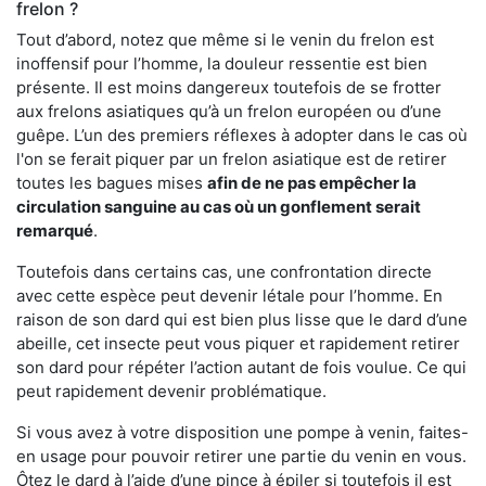
frelon ?
Tout d’abord, notez que même si le venin du frelon est
inoffensif pour l’homme, la douleur ressentie est bien
présente. Il est moins dangereux toutefois de se frotter
aux frelons asiatiques qu’à un frelon européen ou d’une
guêpe. L’un des premiers réflexes à adopter dans le cas où
l'on se ferait piquer par un frelon asiatique est de retirer
toutes les bagues mises
afin de ne pas empêcher la
circulation sanguine au cas où un gonflement serait
remarqué
.
Toutefois dans certains cas, une confrontation directe
avec cette espèce peut devenir létale pour l’homme. En
raison de son dard qui est bien plus lisse que le dard d’une
abeille, cet insecte peut vous piquer et rapidement retirer
son dard pour répéter l’action autant de fois voulue. Ce qui
peut rapidement devenir problématique.
Si vous avez à votre disposition une pompe à venin, faites-
en usage pour pouvoir retirer une partie du venin en vous.
Ôtez le dard à l’aide d’une pince à épiler si toutefois il est