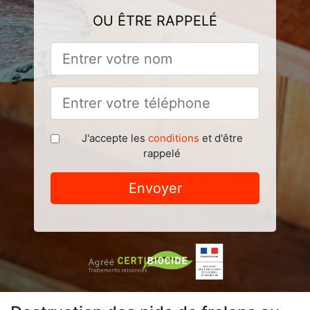
OU ÊTRE RAPPELÉ
J'accepte les
conditions
et d'être
rappelé
Envoyer