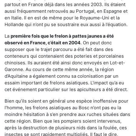
partout en France déjà dans les années 2003. Ils étaient
aussi fréquemment retrouvés au Portugal, en Espagne et
en Italie. Il en est de même pour le Royaume-Uni et la
Hollande qui n’ont pu se soustraire eux aussi à l’équation.
La
première fois que le frelon à pattes jaunes a été
observé en France, c’était en 2004
. On peut donc
supposer que le trajet parcouru a été fait dans des
conteneurs qui contenaient des poteries et porcelaines
chinoises. Ils auraient été ainsi donc envoyés en Lot-et-
Garonne. Au cours de cette même année, la région
d’Aquitaine a également connu sa colonisation par un
essaim important de frelons asiatiques. L’impact qu’a eu
cet événement particulier sur les apiculteurs a été direct.
Bien qu’ils soient en général une espèce inoffensive pour
l’homme, les frelons asiatiques au Bosc n’ont pas eu la
moindre hésitation à s’en prendre aux ruches situées dans
cette région. Bien que les pompiers soient intervenus,
après la destruction de plusieurs nids dans la foulée, ces
insectes se sont rapidement multipliés. Il faut le dire,