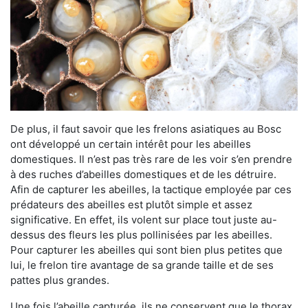
De plus, il faut savoir que les frelons asiatiques au Bosc
ont développé un certain intérêt pour les abeilles
domestiques. Il n’est pas très rare de les voir s’en prendre
à des ruches d’abeilles domestiques et de les détruire.
Afin de capturer les abeilles, la tactique employée par ces
prédateurs des abeilles est plutôt simple et assez
significative. En effet, ils volent sur place tout juste au-
dessus des fleurs les plus pollinisées par les abeilles.
Pour capturer les abeilles qui sont bien plus petites que
lui, le frelon tire avantage de sa grande taille et de ses
pattes plus grandes.
Une fois l’abeille capturée, ils ne conservent que le thorax.