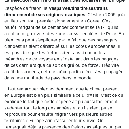
L’espèce de frelon, le
Vespa velutina tire ses traits
directement de ses origines asiatiques
. C’est en 2006 qu’a
eu lieu son tout premier signalement en Corée. C’est
plutôt intrigant de se demander comment se fait-il qu’ils
aient pu migrer vers des zones aussi reculées de l’Asie. Eh
bien, cela peut s’expliquer par le fait que des passagers
clandestins aient débarqué sur les côtes européennes. Il
est possible que les frelons aient aussi connu les
méandres de ce voyage en s’installant dans les bagages
de ces derniers que ce soit de gré ou de force. Très vite
au fil des années, cette espèce particulière s’est propagée
dans une multitude de pays dans le monde.
Il faut remarquer bien évidemment que le climat présent
en Europe est bien plus similaire à celui d’Asie. C’est ce qui
explique le fait que cette espèce ait pu aussi facilement
s’adapter tout le long des années et qu’ils aient pu se
reproduire pour ensuite migrer vers plusieurs autres
territoires d’Europe afin d’assurer leur survie. On
remarquait déjà la présence des frelons asiatiques un peu