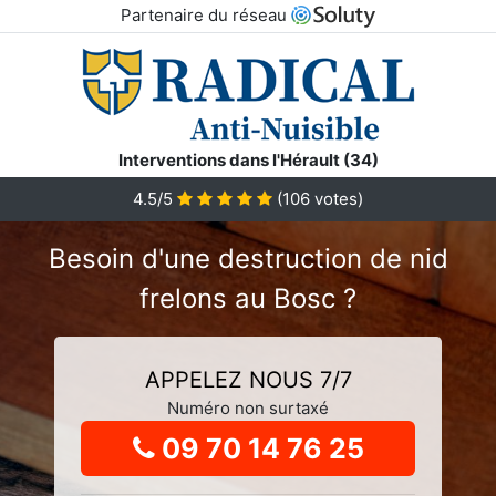
Partenaire du réseau
Interventions dans l'Hérault (34)
4.5
/5
(
106
votes)
Besoin d'une destruction de nid
frelons au Bosc ?
APPELEZ NOUS 7/7
Numéro non surtaxé
09 70 14 76 25