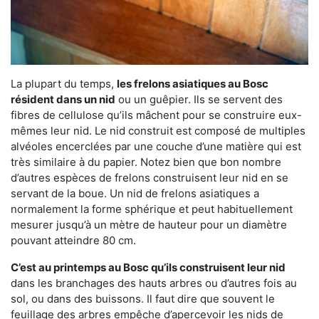
La plupart du temps,
les frelons asiatiques au Bosc
résident dans un nid
ou un guêpier. Ils se servent des
fibres de cellulose qu’ils mâchent pour se construire eux-
mêmes leur nid. Le nid construit est composé de multiples
alvéoles encerclées par une couche d’une matière qui est
très similaire à du papier. Notez bien que bon nombre
d’autres espèces de frelons construisent leur nid en se
servant de la boue. Un nid de frelons asiatiques a
normalement la forme sphérique et peut habituellement
mesurer jusqu’à un mètre de hauteur pour un diamètre
pouvant atteindre 80 cm.
C’est au printemps au Bosc qu’ils construisent leur nid
dans les branchages des hauts arbres ou d’autres fois au
sol, ou dans des buissons. Il faut dire que souvent le
feuillage des arbres empêche d’apercevoir les nids de