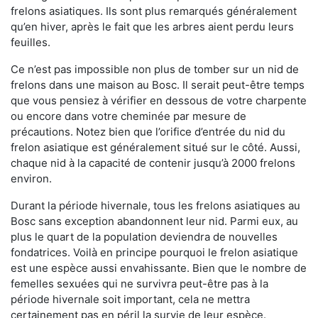
frelons asiatiques. Ils sont plus remarqués généralement
qu’en hiver, après le fait que les arbres aient perdu leurs
feuilles.
Ce n’est pas impossible non plus de tomber sur un nid de
frelons dans une maison au Bosc. Il serait peut-être temps
que vous pensiez à vérifier en dessous de votre charpente
ou encore dans votre cheminée par mesure de
précautions. Notez bien que l’orifice d’entrée du nid du
frelon asiatique est généralement situé sur le côté. Aussi,
chaque nid à la capacité de contenir jusqu’à 2000 frelons
environ.
Durant la période hivernale, tous les frelons asiatiques au
Bosc sans exception abandonnent leur nid. Parmi eux, au
plus le quart de la population deviendra de nouvelles
fondatrices. Voilà en principe pourquoi le frelon asiatique
est une espèce aussi envahissante. Bien que le nombre de
femelles sexuées qui ne survivra peut-être pas à la
période hivernale soit important, cela ne mettra
certainement pas en péril la survie de leur espèce.