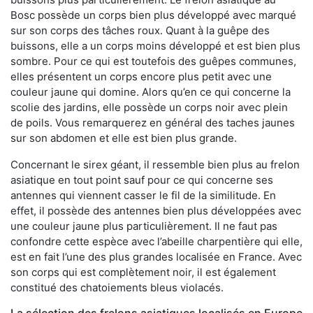
Bosc possède un corps bien plus développé avec marqué
sur son corps des tâches roux. Quant à la guêpe des
buissons, elle a un corps moins développé et est bien plus
sombre. Pour ce qui est toutefois des guêpes communes,
elles présentent un corps encore plus petit avec une
couleur jaune qui domine. Alors qu’en ce qui concerne la
scolie des jardins, elle possède un corps noir avec plein
de poils. Vous remarquerez en général des taches jaunes
sur son abdomen et elle est bien plus grande.
Concernant le sirex géant, il ressemble bien plus au frelon
asiatique en tout point sauf pour ce qui concerne ses
antennes qui viennent casser le fil de la similitude. En
effet, il possède des antennes bien plus développées avec
une couleur jaune plus particulièrement. Il ne faut pas
confondre cette espèce avec l’abeille charpentière qui elle,
est en fait l’une des plus grandes localisée en France. Avec
son corps qui est complètement noir, il est également
constitué des chatoiements bleus violacés.
La sélection des frelons asiatiques localisés en Europe