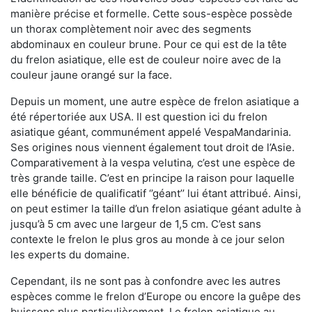
manière précise et formelle. Cette sous-espèce possède
un thorax complètement noir avec des segments
abdominaux en couleur brune. Pour ce qui est de la tête
du frelon asiatique, elle est de couleur noire avec de la
couleur jaune orangé sur la face.
Depuis un moment, une autre espèce de frelon asiatique a
été répertoriée aux USA. Il est question ici du frelon
asiatique géant, communément appelé VespaMandarinia.
Ses origines nous viennent également tout droit de l’Asie.
Comparativement à la vespa velutina
,
c’est une espèce de
très grande taille. C’est en principe la raison pour laquelle
elle bénéficie de qualificatif ‘’géant’’ lui étant attribué. Ainsi,
on peut estimer la taille d’un frelon asiatique géant adulte à
jusqu’à 5 cm avec une largeur de 1,5 cm. C’est sans
contexte le frelon le plus gros au monde à ce jour selon
les experts du domaine.
Cependant, ils ne sont pas à confondre avec les autres
espèces comme le frelon d’Europe ou encore la guêpe des
buissons plus particulièrement. Le frelon asiatique au