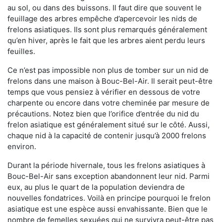
au sol, ou dans des buissons. Il faut dire que souvent le
feuillage des arbres empêche d’apercevoir les nids de
frelons asiatiques. Ils sont plus remarqués généralement
qu’en hiver, après le fait que les arbres aient perdu leurs
feuilles.
Ce n’est pas impossible non plus de tomber sur un nid de
frelons dans une maison à Bouc-Bel-Air. Il serait peut-être
temps que vous pensiez à vérifier en dessous de votre
charpente ou encore dans votre cheminée par mesure de
précautions. Notez bien que l’orifice d’entrée du nid du
frelon asiatique est généralement situé sur le côté. Aussi,
chaque nid à la capacité de contenir jusqu’à 2000 frelons
environ.
Durant la période hivernale, tous les frelons asiatiques à
Bouc-Bel-Air sans exception abandonnent leur nid. Parmi
eux, au plus le quart de la population deviendra de
nouvelles fondatrices. Voilà en principe pourquoi le frelon
asiatique est une espèce aussi envahissante. Bien que le
nombre de femelles sexuées qui ne survivra peut-être pas