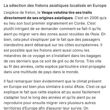
La sélection des frelons asiatiques localisés en Europe
L’espèce de frelon, le
Vespa velutina tire ses traits
directement de ses origines asiatiques
. C’est en 2006 qu’a
eu lieu son tout premier signalement en Corée. C’est
plutôt intrigant de se demander comment se fait-il qu’ils
aient pu migrer vers des zones aussi reculées de l’Asie. Eh
bien, cela peut s’expliquer par le fait que des passagers
clandestins aient débarqué sur les côtes européennes. Il
est possible que les frelons aient aussi connu les
méandres de ce voyage en s’installant dans les bagages
de ces derniers que ce soit de gré ou de force. Très vite
au fil des années, cette espèce particulière s’est propagée
dans une multitude de pays dans le monde.
Il faut remarquer bien évidemment que le climat présent
en Europe est bien plus similaire à celui d’Asie. C’est ce qui
explique le fait que cette espèce ait pu aussi facilement
s’adapter tout le long des années et qu’ils aient pu se
reproduire pour ensuite migrer vers plusieurs autres
territoires d’Europe afin d’assurer leur survie. On