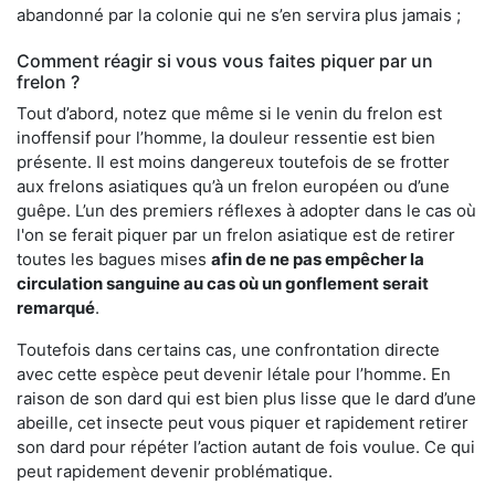
abandonné par la colonie qui ne s’en servira plus jamais ;
Comment réagir si vous vous faites piquer par un
frelon ?
Tout d’abord, notez que même si le venin du frelon est
inoffensif pour l’homme, la douleur ressentie est bien
présente. Il est moins dangereux toutefois de se frotter
aux frelons asiatiques qu’à un frelon européen ou d’une
guêpe. L’un des premiers réflexes à adopter dans le cas où
l'on se ferait piquer par un frelon asiatique est de retirer
toutes les bagues mises
afin de ne pas empêcher la
circulation sanguine au cas où un gonflement serait
remarqué
.
Toutefois dans certains cas, une confrontation directe
avec cette espèce peut devenir létale pour l’homme. En
raison de son dard qui est bien plus lisse que le dard d’une
abeille, cet insecte peut vous piquer et rapidement retirer
son dard pour répéter l’action autant de fois voulue. Ce qui
peut rapidement devenir problématique.