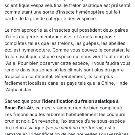
scientifique vespa velutina, le frelon asiatique est présenté
comme étant une sorte d’insecte hyménoptère qui fait
partie de la grande catégorie des vespidae.
Le nom approprié aux insectes qui possèdent deux paires
d’ailes du genre membraneuses et à métamorphose
complètes telles que les frelons, les guêpes, les abeilles,
etc. est hyménoptère. Comme vous pouvez le constater, le
frelon asiatique est une espèce qui nous vient tout droit de
l’Asie. Pour bien observer cette espèce, il vous faudra vous
rendre dans les zones où les climats sont plus du genre
tropical ou continental. Généralement, ils sont plus
facilement localisés dans les pays tels que la Chine, l’Inde
l’Afghanistan.
Sachez que pour l’
identification du frelon asiatique
à
Bouc-Bel-Air
, ce n’est vraiment rien de bien compliqué.
Les frelons adultes arborent habituellement les couleurs
brun et noir. En revanche, l’existence d’une sous-espèce
du frelon asiatique (
vespa velutina nigrithorax
) est à
remarquer. L’identification de ces nouvelles sous-espèces