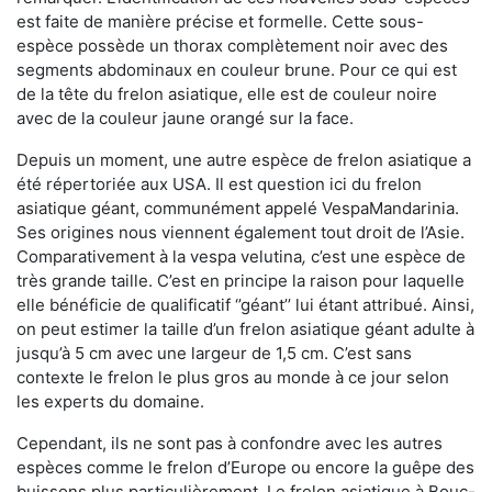
est faite de manière précise et formelle. Cette sous-
espèce possède un thorax complètement noir avec des
segments abdominaux en couleur brune. Pour ce qui est
de la tête du frelon asiatique, elle est de couleur noire
avec de la couleur jaune orangé sur la face.
Depuis un moment, une autre espèce de frelon asiatique a
été répertoriée aux USA. Il est question ici du frelon
asiatique géant, communément appelé VespaMandarinia.
Ses origines nous viennent également tout droit de l’Asie.
Comparativement à la vespa velutina
,
c’est une espèce de
très grande taille. C’est en principe la raison pour laquelle
elle bénéficie de qualificatif ‘’géant’’ lui étant attribué. Ainsi,
on peut estimer la taille d’un frelon asiatique géant adulte à
jusqu’à 5 cm avec une largeur de 1,5 cm. C’est sans
contexte le frelon le plus gros au monde à ce jour selon
les experts du domaine.
Cependant, ils ne sont pas à confondre avec les autres
espèces comme le frelon d’Europe ou encore la guêpe des
buissons plus particulièrement. Le frelon asiatique à Bouc-