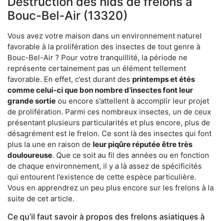
Destruction des nids de frelons à
Bouc-Bel-Air (13320)
Vous avez votre maison dans un environnement naturel
favorable à la prolifération des insectes de tout genre à
Bouc-Bel-Air ? Pour votre tranquillité, la période ne
représente certainement pas un élément tellement
favorable. En effet, c’est durant des
printemps et étés
comme celui-ci que bon nombre d’insectes font leur
grande sortie
ou encore s’attellent à accomplir leur projet
de prolifération. Parmi ces nombreux insectes, un de ceux
présentant plusieurs particularités et plus encore, plus de
désagrément est le frelon. Ce sont là des insectes qui font
plus la une en raison de
leur piqûre réputée être très
douloureuse
. Que ce soit au fil des années ou en fonction
de chaque environnement, il y a là assez de spécificités
qui entourent l’existence de cette espèce particulière.
Vous en apprendrez un peu plus encore sur les frelons à la
suite de cet article.
Ce qu’il faut savoir à propos des frelons asiatiques à