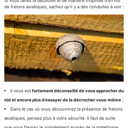
Si vous faites la découverte de manière inopinée d’un nid
de frelons asiatiques, sachez qu’il y a des conduites à voir :
Il vous est
fortement déconseillé de vous approcher du
nid et encore plus d’essayer de le décrocher vous-même
;
Dans le cas où vous découvrirez la présence de frelons
asiatiques, pensez plus à votre sécurité. Il faut de suite
que vous fassiez le signalement auprès de la plateforme