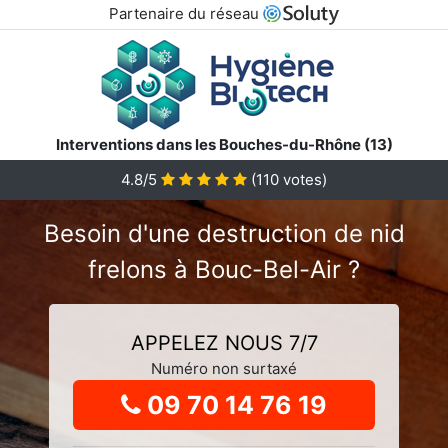
Partenaire du réseau
Interventions dans les Bouches-du-Rhône (13)
4.8
/5
(
110
votes)
Besoin d'une destruction de nid
frelons à Bouc-Bel-Air ?
APPELEZ NOUS 7/7
Numéro non surtaxé
09 70 14 76 19