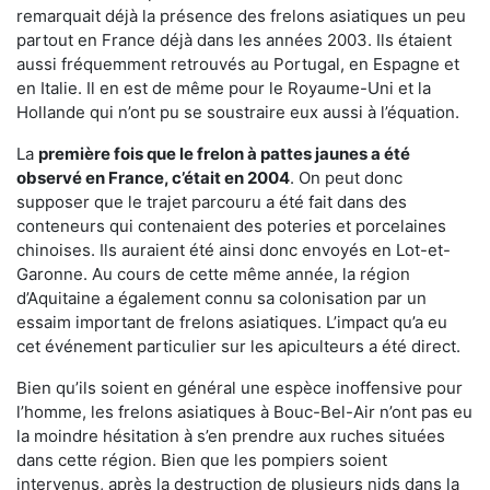
remarquait déjà la présence des frelons asiatiques un peu
partout en France déjà dans les années 2003. Ils étaient
aussi fréquemment retrouvés au Portugal, en Espagne et
en Italie. Il en est de même pour le Royaume-Uni et la
Hollande qui n’ont pu se soustraire eux aussi à l’équation.
La
première fois que le frelon à pattes jaunes a été
observé en France, c’était en 2004
. On peut donc
supposer que le trajet parcouru a été fait dans des
conteneurs qui contenaient des poteries et porcelaines
chinoises. Ils auraient été ainsi donc envoyés en Lot-et-
Garonne. Au cours de cette même année, la région
d’Aquitaine a également connu sa colonisation par un
essaim important de frelons asiatiques. L’impact qu’a eu
cet événement particulier sur les apiculteurs a été direct.
Bien qu’ils soient en général une espèce inoffensive pour
l’homme, les frelons asiatiques à Bouc-Bel-Air n’ont pas eu
la moindre hésitation à s’en prendre aux ruches situées
dans cette région. Bien que les pompiers soient
intervenus, après la destruction de plusieurs nids dans la