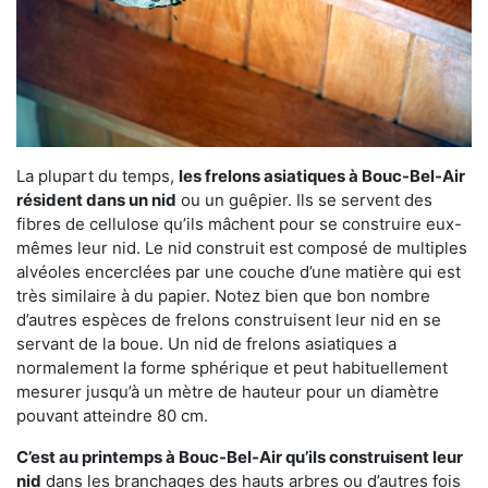
La plupart du temps,
les frelons asiatiques à Bouc-Bel-Air
résident dans un nid
ou un guêpier. Ils se servent des
fibres de cellulose qu’ils mâchent pour se construire eux-
mêmes leur nid. Le nid construit est composé de multiples
alvéoles encerclées par une couche d’une matière qui est
très similaire à du papier. Notez bien que bon nombre
d’autres espèces de frelons construisent leur nid en se
servant de la boue. Un nid de frelons asiatiques a
normalement la forme sphérique et peut habituellement
mesurer jusqu’à un mètre de hauteur pour un diamètre
pouvant atteindre 80 cm.
C’est au printemps à Bouc-Bel-Air qu’ils construisent leur
nid
dans les branchages des hauts arbres ou d’autres fois