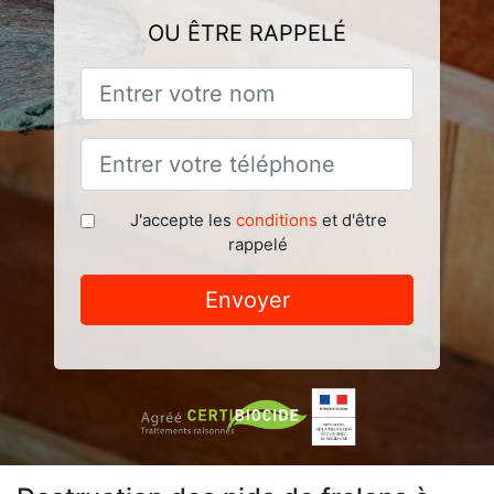
OU ÊTRE RAPPELÉ
J'accepte les
conditions
et d'être
rappelé
Envoyer