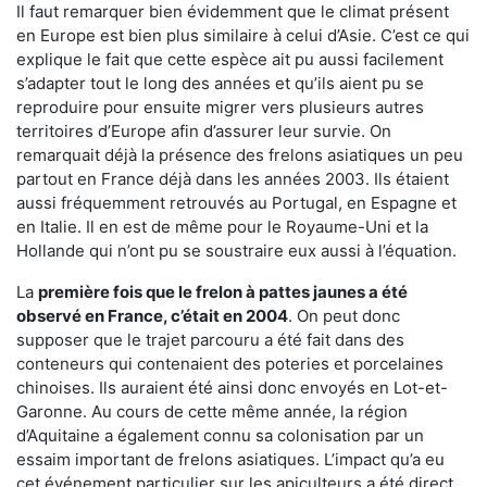
Il faut remarquer bien évidemment que le climat présent
en Europe est bien plus similaire à celui d’Asie. C’est ce qui
explique le fait que cette espèce ait pu aussi facilement
s’adapter tout le long des années et qu’ils aient pu se
reproduire pour ensuite migrer vers plusieurs autres
territoires d’Europe afin d’assurer leur survie. On
remarquait déjà la présence des frelons asiatiques un peu
partout en France déjà dans les années 2003. Ils étaient
aussi fréquemment retrouvés au Portugal, en Espagne et
en Italie. Il en est de même pour le Royaume-Uni et la
Hollande qui n’ont pu se soustraire eux aussi à l’équation.
La
première fois que le frelon à pattes jaunes a été
observé en France, c’était en 2004
. On peut donc
supposer que le trajet parcouru a été fait dans des
conteneurs qui contenaient des poteries et porcelaines
chinoises. Ils auraient été ainsi donc envoyés en Lot-et-
Garonne. Au cours de cette même année, la région
d’Aquitaine a également connu sa colonisation par un
essaim important de frelons asiatiques. L’impact qu’a eu
cet événement particulier sur les apiculteurs a été direct.