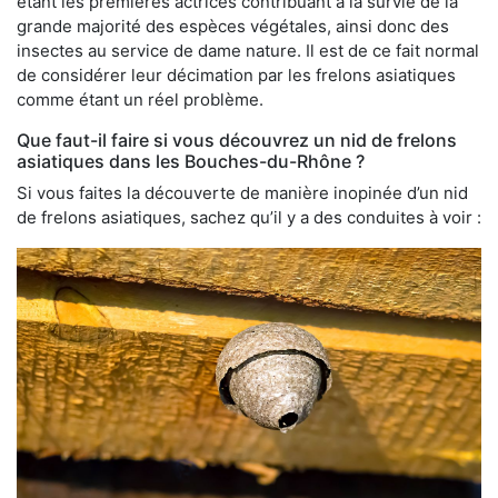
étant les premières actrices contribuant à la survie de la
grande majorité des espèces végétales, ainsi donc des
insectes au service de dame nature. Il est de ce fait normal
de considérer leur décimation par les frelons asiatiques
comme étant un réel problème.
Que faut-il faire si vous découvrez un nid de frelons
asiatiques dans les Bouches-du-Rhône ?
Si vous faites la découverte de manière inopinée d’un nid
de frelons asiatiques, sachez qu’il y a des conduites à voir :