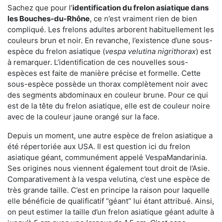
Sachez que pour l’
identification du frelon asiatique
dans
les Bouches-du-Rhône
, ce n’est vraiment rien de bien
compliqué. Les frelons adultes arborent habituellement les
couleurs brun et noir. En revanche, l’existence d’une sous-
espèce du frelon asiatique (
vespa velutina nigrithorax
) est
à remarquer. L’identification de ces nouvelles sous-
espèces est faite de manière précise et formelle. Cette
sous-espèce possède un thorax complètement noir avec
des segments abdominaux en couleur brune. Pour ce qui
est de la tête du frelon asiatique, elle est de couleur noire
avec de la couleur jaune orangé sur la face.
Depuis un moment, une autre espèce de frelon asiatique a
été répertoriée aux USA. Il est question ici du frelon
asiatique géant, communément appelé VespaMandarinia.
Ses origines nous viennent également tout droit de l’Asie.
Comparativement à la vespa velutina
,
c’est une espèce de
très grande taille. C’est en principe la raison pour laquelle
elle bénéficie de qualificatif ‘’géant’’ lui étant attribué. Ainsi,
on peut estimer la taille d’un frelon asiatique géant adulte à