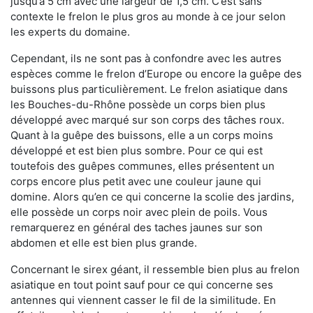
jusqu’à 5 cm avec une largeur de 1,5 cm. C’est sans
contexte le frelon le plus gros au monde à ce jour selon
les experts du domaine.
Cependant, ils ne sont pas à confondre avec les autres
espèces comme le frelon d’Europe ou encore la guêpe des
buissons plus particulièrement. Le frelon asiatique dans
les Bouches-du-Rhône possède un corps bien plus
développé avec marqué sur son corps des tâches roux.
Quant à la guêpe des buissons, elle a un corps moins
développé et est bien plus sombre. Pour ce qui est
toutefois des guêpes communes, elles présentent un
corps encore plus petit avec une couleur jaune qui
domine. Alors qu’en ce qui concerne la scolie des jardins,
elle possède un corps noir avec plein de poils. Vous
remarquerez en général des taches jaunes sur son
abdomen et elle est bien plus grande.
Concernant le sirex géant, il ressemble bien plus au frelon
asiatique en tout point sauf pour ce qui concerne ses
antennes qui viennent casser le fil de la similitude. En