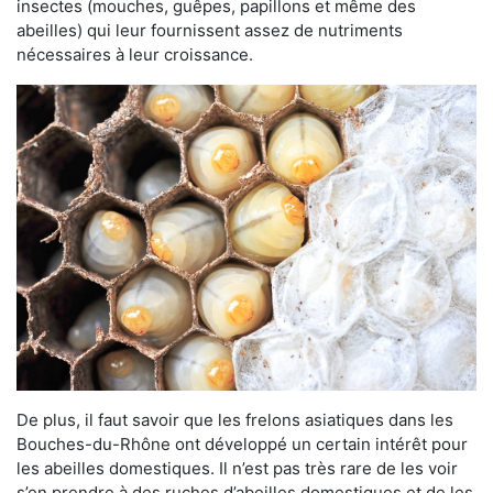
insectes (mouches, guêpes, papillons et même des
abeilles) qui leur fournissent assez de nutriments
nécessaires à leur croissance.
De plus, il faut savoir que les frelons asiatiques dans les
Bouches-du-Rhône ont développé un certain intérêt pour
les abeilles domestiques. Il n’est pas très rare de les voir
s’en prendre à des ruches d’abeilles domestiques et de les