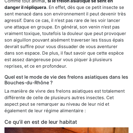
Comme tout animal,
si le frelon asiatique se sent en
danger il répliquera
. En effet, dès que ce petit insecte se
sent menacé dans son environnement il peut devenir très
agressif. Dans ce cas, il n’est pas rare de les voir lancer
une attaque en groupe. En général, son venin n’est pas
vraiment toxique, toutefois la douleur que peut provoquer
son aiguillon pouvant aisément traverser les tissus épais
devrait suffire pour vous dissuader de vous aventurer
dans son espace. De plus, il faut savoir que cette espèce
est assez dangereuse pour vous piquer à plusieurs
reprises, et ce en profondeur.
Quel est le mode de vie des frelons asiatiques dans les
Bouches-du-Rhône ?
La manière de vivre des frelons asiatiques est totalement
différente de celle de plusieurs autres insectes. Cet
aspect peut se remarquer au niveau de leur nid et
également de leur régime alimentaire :
Ce qu’il en est de leur habitat