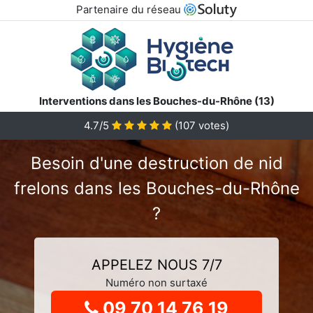
Partenaire du réseau
Interventions dans les Bouches-du-Rhône (13)
4.7
/5
(
107
votes)
Besoin d'une destruction de nid
frelons dans les Bouches-du-Rhône
?
APPELEZ NOUS 7/7
Numéro non surtaxé
09 70 14 76 19