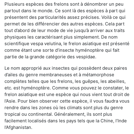
Plusieurs espèces des frelons sont à dénombrer un peu
partout dans le monde. Ce sont là des espèces à part qui
présentent des particularités assez précises. Voilà ce qui
permet de les différencier des autres espèces. Cela part
tout d’abord de leur mode de vie jusqu’à arriver aux traits
physiques les caractérisant plus simplement. De nom
scientifique vespa velutina, le frelon asiatique est présenté
comme étant une sorte d’insecte hyménoptère qui fait
partie de la grande catégorie des vespidae.
Le nom approprié aux insectes qui possèdent deux paires
d’ailes du genre membraneuses et à métamorphose
complètes telles que les frelons, les guêpes, les abeilles,
etc. est hyménoptère. Comme vous pouvez le constater, le
frelon asiatique est une espèce qui nous vient tout droit de
l’Asie. Pour bien observer cette espèce, il vous faudra vous
rendre dans les zones où les climats sont plus du genre
tropical ou continental. Généralement, ils sont plus
facilement localisés dans les pays tels que la Chine, l’Inde
l’Afghanistan.