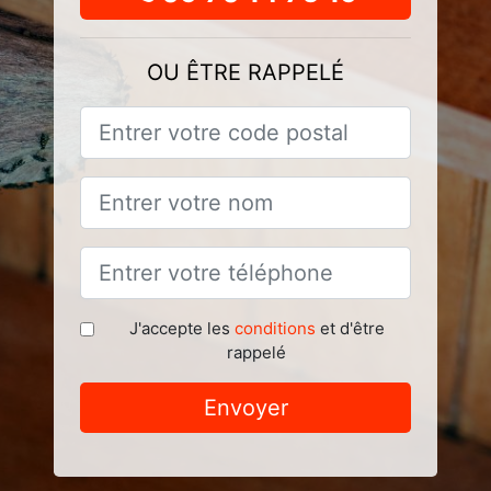
OU ÊTRE RAPPELÉ
J'accepte les
conditions
et d'être
rappelé
Envoyer