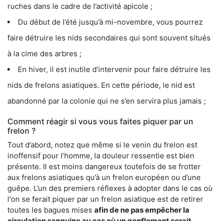
ruches dans le cadre de l’activité apicole ;
Du début de l’été jusqu’à mi-novembre, vous pourrez
faire détruire les nids secondaires qui sont souvent situés
à la cime des arbres ;
En hiver, il est inutile d’intervenir pour faire détruire les
nids de frelons asiatiques. En cette période, le nid est
abandonné par la colonie qui ne s’en servira plus jamais ;
Comment réagir si vous vous faites piquer par un
frelon ?
Tout d’abord, notez que même si le venin du frelon est
inoffensif pour l’homme, la douleur ressentie est bien
présente. Il est moins dangereux toutefois de se frotter
aux frelons asiatiques qu’à un frelon européen ou d’une
guêpe. L’un des premiers réflexes à adopter dans le cas où
l'on se ferait piquer par un frelon asiatique est de retirer
toutes les bagues mises
afin de ne pas empêcher la
circulation sanguine au cas où un gonflement serait