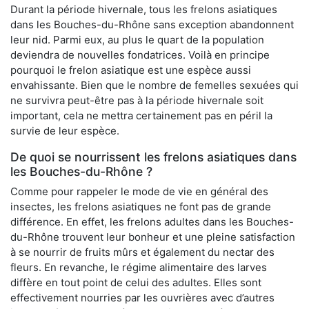
Durant la période hivernale, tous les frelons asiatiques
dans les Bouches-du-Rhône sans exception abandonnent
leur nid. Parmi eux, au plus le quart de la population
deviendra de nouvelles fondatrices. Voilà en principe
pourquoi le frelon asiatique est une espèce aussi
envahissante. Bien que le nombre de femelles sexuées qui
ne survivra peut-être pas à la période hivernale soit
important, cela ne mettra certainement pas en péril la
survie de leur espèce.
De quoi se nourrissent les frelons asiatiques dans
les Bouches-du-Rhône ?
Comme pour rappeler le mode de vie en général des
insectes, les frelons asiatiques ne font pas de grande
différence. En effet, les frelons adultes dans les Bouches-
du-Rhône trouvent leur bonheur et une pleine satisfaction
à se nourrir de fruits mûrs et également du nectar des
fleurs. En revanche, le régime alimentaire des larves
diffère en tout point de celui des adultes. Elles sont
effectivement nourries par les ouvrières avec d’autres