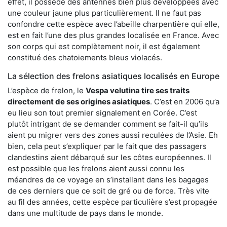
effet, il possède des antennes bien plus développées avec
une couleur jaune plus particulièrement. Il ne faut pas
confondre cette espèce avec l’abeille charpentière qui elle,
est en fait l’une des plus grandes localisée en France. Avec
son corps qui est complètement noir, il est également
constitué des chatoiements bleus violacés.
La sélection des frelons asiatiques localisés en Europe
L’espèce de frelon, le
Vespa velutina tire ses traits
directement de ses origines asiatiques
. C’est en 2006 qu’a
eu lieu son tout premier signalement en Corée. C’est
plutôt intrigant de se demander comment se fait-il qu’ils
aient pu migrer vers des zones aussi reculées de l’Asie. Eh
bien, cela peut s’expliquer par le fait que des passagers
clandestins aient débarqué sur les côtes européennes. Il
est possible que les frelons aient aussi connu les
méandres de ce voyage en s’installant dans les bagages
de ces derniers que ce soit de gré ou de force. Très vite
au fil des années, cette espèce particulière s’est propagée
dans une multitude de pays dans le monde.