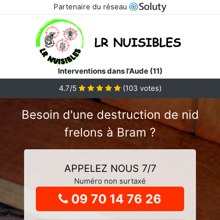
Partenaire du réseau
Interventions dans l'Aude (11)
4.7
/5
(
103
votes)
Besoin d'une destruction de nid
frelons à Bram ?
APPELEZ NOUS 7/7
Numéro non surtaxé
09 70 14 76 26