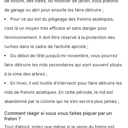
de toiture, des haies, du mobilier de jardin, sous plafond
de garage ou abri pour ensuite les faire détruire ;
Pour ce qui est du piégeage des frelons asiatiques,
c’est là un moyen très efficace et sans danger pour
l’environnement. Il doit être réservé à la protection des
ruches dans le cadre de l’activité apicole ;
Du début de l’été jusqu’à mi-novembre, vous pourrez
faire détruire les nids secondaires qui sont souvent situés
à la cime des arbres ;
En hiver, il est inutile d’intervenir pour faire détruire les
nids de frelons asiatiques. En cette période, le nid est
abandonné par la colonie qui ne s’en servira plus jamais ;
Comment réagir si vous vous faites piquer par un
frelon ?
Tout d’abord, notez que même si le venin du frelon est