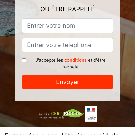
OU ÊTRE RAPPELÉ
J'accepte les
conditions
et d'être
rappelé
Envoyer