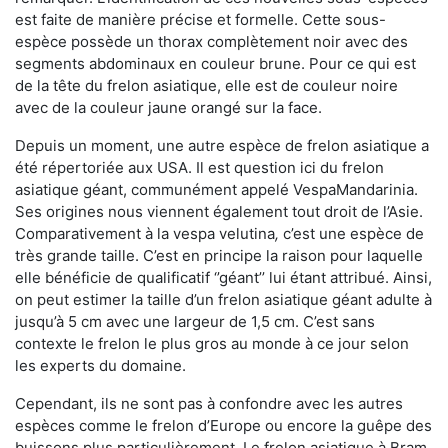
est faite de manière précise et formelle. Cette sous-
espèce possède un thorax complètement noir avec des
segments abdominaux en couleur brune. Pour ce qui est
de la tête du frelon asiatique, elle est de couleur noire
avec de la couleur jaune orangé sur la face.
Depuis un moment, une autre espèce de frelon asiatique a
été répertoriée aux USA. Il est question ici du frelon
asiatique géant, communément appelé VespaMandarinia.
Ses origines nous viennent également tout droit de l’Asie.
Comparativement à la vespa velutina
,
c’est une espèce de
très grande taille. C’est en principe la raison pour laquelle
elle bénéficie de qualificatif ‘’géant’’ lui étant attribué. Ainsi,
on peut estimer la taille d’un frelon asiatique géant adulte à
jusqu’à 5 cm avec une largeur de 1,5 cm. C’est sans
contexte le frelon le plus gros au monde à ce jour selon
les experts du domaine.
Cependant, ils ne sont pas à confondre avec les autres
espèces comme le frelon d’Europe ou encore la guêpe des
buissons plus particulièrement. Le frelon asiatique à Bram