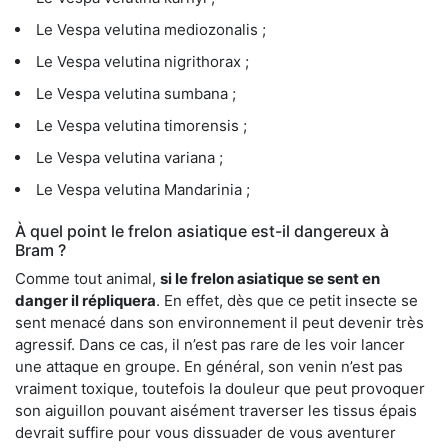
Le Vespa velutina mediozonalis ;
Le Vespa velutina nigrithorax ;
Le Vespa velutina sumbana ;
Le Vespa velutina timorensis ;
Le Vespa velutina variana ;
Le Vespa velutina Mandarinia ;
À quel point le frelon asiatique est-il dangereux à
Bram ?
Comme tout animal,
si le frelon asiatique se sent en
danger il répliquera
. En effet, dès que ce petit insecte se
sent menacé dans son environnement il peut devenir très
agressif. Dans ce cas, il n’est pas rare de les voir lancer
une attaque en groupe. En général, son venin n’est pas
vraiment toxique, toutefois la douleur que peut provoquer
son aiguillon pouvant aisément traverser les tissus épais
devrait suffire pour vous dissuader de vous aventurer