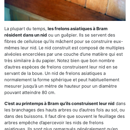
La plupart du temps,
les frelons asiatiques à Bram
résident dans un nid
ou un guêpier. Ils se servent des
fibres de cellulose qu’ils mâchent pour se construire eux-
mêmes leur nid. Le nid construit est composé de multiples
alvéoles encerclées par une couche d’une matière qui est
très similaire à du papier. Notez bien que bon nombre
d’autres espèces de frelons construisent leur nid en se
servant de la boue. Un nid de frelons asiatiques a
normalement la forme sphérique et peut habituellement
mesurer jusqu’à un mètre de hauteur pour un diamètre
pouvant atteindre 80 cm.
C’est au printemps à Bram qu’ils construisent leur nid
dans
les branchages des hauts arbres ou d’autres fois au sol, ou
dans des buissons. Il faut dire que souvent le feuillage des
arbres empêche d’apercevoir les nids de frelons
asiatiques. Ils sont plus remarqués généralement qu’en