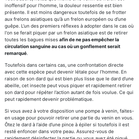
inoffensif pour l’homme, la douleur ressentie est bien
présente. Il est moins dangereux toutefois de se frotter
aux frelons asiatiques qu’à un frelon européen ou d’une
guêpe. L’un des premiers réflexes à adopter dans le cas où
l'on se ferait piquer par un frelon asiatique est de retirer
toutes les bagues mises
afin de ne pas empêcher la
circulation sanguine au cas où un gonflement serait
remarqué
.
Toutefois dans certains cas, une confrontation directe
avec cette espèce peut devenir létale pour l’homme. En
raison de son dard qui est bien plus lisse que le dard d’une
abeille, cet insecte peut vous piquer et rapidement retirer
son dard pour répéter l’action autant de fois voulue. Ce qui
peut rapidement devenir problématique.
Si vous avez à votre disposition une pompe à venin, faites-
en usage pour pouvoir retirer une partie du venin en vous.
Ôtez le dard à l’aide d’une pince à épiler si toutefois il est
resté enfoncer dans votre peau. Assurez-vous de
rapidement désinfecter la partie ou vous avez été piqué.