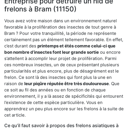
Entreprise pour détruire un nid de
frelons à Bram (11150)
Vous avez votre maison dans un environnement naturel
favorable à la prolifération des insectes de tout genre à
Bram ? Pour votre tranquillité, la période ne représente
certainement pas un élément tellement favorable. En effet,
c’est durant des
printemps et étés comme celui-ci que
bon nombre d’insectes font leur grande sortie
ou encore
s’attellent à accomplir leur projet de prolifération. Parmi
ces nombreux insectes, un de ceux présentant plusieurs
particularités et plus encore, plus de désagrément est le
frelon. Ce sont là des insectes qui font plus la une en
raison de
leur piqûre réputée être très douloureuse
. Que
ce soit au fil des années ou en fonction de chaque
environnement, il y a là assez de spécificités qui entourent
l’existence de cette espèce particulière. Vous en
apprendrez un peu plus encore sur les frelons à la suite de
cet article.
Ce qu’il faut savoir à propos des frelons asiatiques à