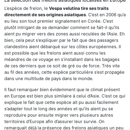
L’espèce de frelon, le
Vespa velutina tire ses traits
directement de ses origines asiatiques
. C’est en 2006 qu’a
eu lieu son tout premier signalement en Corée. C’est
plutôt intrigant de se demander comment se fait-il qu’ils
aient pu migrer vers des zones aussi reculées de l’Asie. Eh
bien, cela peut s’expliquer par le fait que des passagers
clandestins aient débarqué sur les côtes européennes. Il
est possible que les frelons aient aussi connu les
méandres de ce voyage en s’installant dans les bagages
de ces derniers que ce soit de gré ou de force. Très vite
au fil des années, cette espèce particulière s’est propagée
dans une multitude de pays dans le monde.
Il faut remarquer bien évidemment que le climat présent
en Europe est bien plus similaire à celui d’Asie. C’est ce qui
explique le fait que cette espèce ait pu aussi facilement
s’adapter tout le long des années et qu’ils aient pu se
reproduire pour ensuite migrer vers plusieurs autres
territoires d’Europe afin d’assurer leur survie. On
remarquait déjà la présence des frelons asiatiques un peu