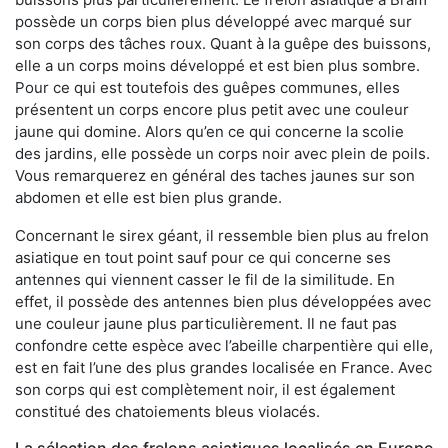
possède un corps bien plus développé avec marqué sur
son corps des tâches roux. Quant à la guêpe des buissons,
elle a un corps moins développé et est bien plus sombre.
Pour ce qui est toutefois des guêpes communes, elles
présentent un corps encore plus petit avec une couleur
jaune qui domine. Alors qu’en ce qui concerne la scolie
des jardins, elle possède un corps noir avec plein de poils.
Vous remarquerez en général des taches jaunes sur son
abdomen et elle est bien plus grande.
Concernant le sirex géant, il ressemble bien plus au frelon
asiatique en tout point sauf pour ce qui concerne ses
antennes qui viennent casser le fil de la similitude. En
effet, il possède des antennes bien plus développées avec
une couleur jaune plus particulièrement. Il ne faut pas
confondre cette espèce avec l’abeille charpentière qui elle,
est en fait l’une des plus grandes localisée en France. Avec
son corps qui est complètement noir, il est également
constitué des chatoiements bleus violacés.
La sélection des frelons asiatiques localisés en Europe