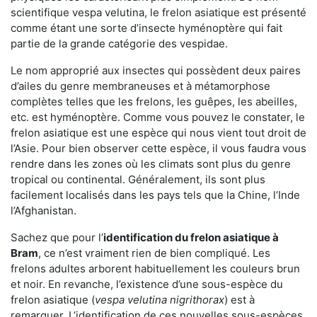
scientifique vespa velutina, le frelon asiatique est présenté
comme étant une sorte d’insecte hyménoptère qui fait
partie de la grande catégorie des vespidae.
Le nom approprié aux insectes qui possèdent deux paires
d’ailes du genre membraneuses et à métamorphose
complètes telles que les frelons, les guêpes, les abeilles,
etc. est hyménoptère. Comme vous pouvez le constater, le
frelon asiatique est une espèce qui nous vient tout droit de
l’Asie. Pour bien observer cette espèce, il vous faudra vous
rendre dans les zones où les climats sont plus du genre
tropical ou continental. Généralement, ils sont plus
facilement localisés dans les pays tels que la Chine, l’Inde
l’Afghanistan.
Sachez que pour l’
identification du frelon asiatique
à
Bram
, ce n’est vraiment rien de bien compliqué. Les
frelons adultes arborent habituellement les couleurs brun
et noir. En revanche, l’existence d’une sous-espèce du
frelon asiatique (
vespa velutina nigrithorax
) est à
remarquer. L’identification de ces nouvelles sous-espèces