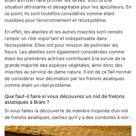
Bram afin d’en faire profiter les larves. Voici là une
situation attristante et désagréable pour les apiculteurs. En
ce point, ils sont toutefois considérés comme étant
nuisibles pour l’environnement et l’écosystème.
En effet, les abeilles et les autres insectes sont censés
remplir un rôle important et indispensable dans
l’écosystème. Elles ont pour mission de polliniser les
fleurs. Les abeilles sont également considérées comme
étant les premières actrices contribuant à la survie de la
grande majorité des espèces végétales, ainsi donc des
insectes au service de dame nature. Il est de ce fait normal
de considérer leur décimation par les frelons asiatiques
comme étant un réel problème.
Que faut-il faire si vous découvrez un nid de frelons
asiatiques à Bram ?
Si vous faites la découverte de manière inopinée d’un nid
de frelons asiatiques, sachez qu’il y a des conduites à voir :