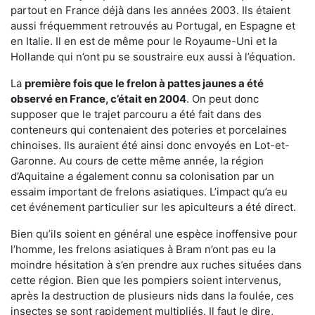
partout en France déjà dans les années 2003. Ils étaient
aussi fréquemment retrouvés au Portugal, en Espagne et
en Italie. Il en est de même pour le Royaume-Uni et la
Hollande qui n’ont pu se soustraire eux aussi à l’équation.
La
première fois que le frelon à pattes jaunes a été
observé en France, c’était en 2004
. On peut donc
supposer que le trajet parcouru a été fait dans des
conteneurs qui contenaient des poteries et porcelaines
chinoises. Ils auraient été ainsi donc envoyés en Lot-et-
Garonne. Au cours de cette même année, la région
d’Aquitaine a également connu sa colonisation par un
essaim important de frelons asiatiques. L’impact qu’a eu
cet événement particulier sur les apiculteurs a été direct.
Bien qu’ils soient en général une espèce inoffensive pour
l’homme, les frelons asiatiques à Bram n’ont pas eu la
moindre hésitation à s’en prendre aux ruches situées dans
cette région. Bien que les pompiers soient intervenus,
après la destruction de plusieurs nids dans la foulée, ces
insectes se sont rapidement multipliés. Il faut le dire,