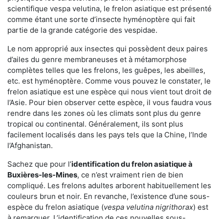
scientifique vespa velutina, le frelon asiatique est présenté
comme étant une sorte d’insecte hyménoptère qui fait
partie de la grande catégorie des vespidae.
Le nom approprié aux insectes qui possèdent deux paires
d’ailes du genre membraneuses et à métamorphose
complètes telles que les frelons, les guêpes, les abeilles,
etc. est hyménoptère. Comme vous pouvez le constater, le
frelon asiatique est une espèce qui nous vient tout droit de
l’Asie. Pour bien observer cette espèce, il vous faudra vous
rendre dans les zones où les climats sont plus du genre
tropical ou continental. Généralement, ils sont plus
facilement localisés dans les pays tels que la Chine, l’Inde
l’Afghanistan.
Sachez que pour l’
identification du frelon asiatique
à
Buxières-les-Mines
, ce n’est vraiment rien de bien
compliqué. Les frelons adultes arborent habituellement les
couleurs brun et noir. En revanche, l’existence d’une sous-
espèce du frelon asiatique (
vespa velutina nigrithorax
) est
à remarquer. L’identification de ces nouvelles sous-