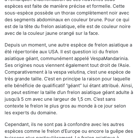
espèces est faite de manière précise et formelle. Cette
sous-espèce possède un thorax complètement noir avec
des segments abdominaux en couleur brune. Pour ce qui
est de la tête du frelon asiatique, elle est de couleur noire
avec de la couleur jaune orangé sur la face.
Depuis un moment, une autre espèce de frelon asiatique a
été répertoriée aux USA. Il est question ici du frelon
asiatique géant, communément appelé VespaMandarinia.
Ses origines nous viennent également tout droit de l’Asie.
Comparativement à la vespa velutina
,
c’est une espèce de
très grande taille. C’est en principe la raison pour laquelle
elle bénéficie de qualificatif ‘’géant’’ lui étant attribué. Ainsi,
on peut estimer la taille d’un frelon asiatique géant adulte à
jusqu’à 5 cm avec une largeur de 1,5 cm. C’est sans
contexte le frelon le plus gros au monde à ce jour selon
les experts du domaine.
Cependant, ils ne sont pas à confondre avec les autres
espèces comme le frelon d’Europe ou encore la guêpe des
buissons plus particulièrement. Le frelon asiatique à