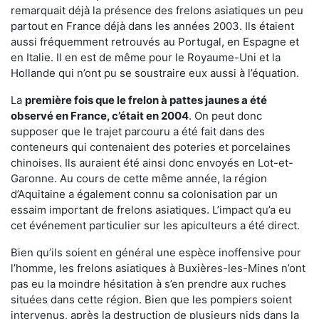
remarquait déjà la présence des frelons asiatiques un peu
partout en France déjà dans les années 2003. Ils étaient
aussi fréquemment retrouvés au Portugal, en Espagne et
en Italie. Il en est de même pour le Royaume-Uni et la
Hollande qui n’ont pu se soustraire eux aussi à l’équation.
La
première fois que le frelon à pattes jaunes a été
observé en France, c’était en 2004
. On peut donc
supposer que le trajet parcouru a été fait dans des
conteneurs qui contenaient des poteries et porcelaines
chinoises. Ils auraient été ainsi donc envoyés en Lot-et-
Garonne. Au cours de cette même année, la région
d’Aquitaine a également connu sa colonisation par un
essaim important de frelons asiatiques. L’impact qu’a eu
cet événement particulier sur les apiculteurs a été direct.
Bien qu’ils soient en général une espèce inoffensive pour
l’homme, les frelons asiatiques à Buxières-les-Mines n’ont
pas eu la moindre hésitation à s’en prendre aux ruches
situées dans cette région. Bien que les pompiers soient
intervenus, après la destruction de plusieurs nids dans la