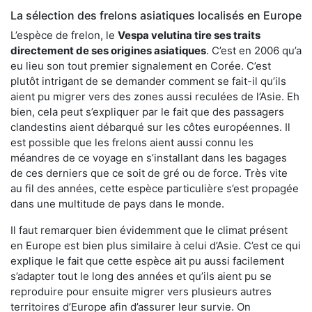
La sélection des frelons asiatiques localisés en Europe
L’espèce de frelon, le
Vespa velutina tire ses traits
directement de ses origines asiatiques
. C’est en 2006 qu’a
eu lieu son tout premier signalement en Corée. C’est
plutôt intrigant de se demander comment se fait-il qu’ils
aient pu migrer vers des zones aussi reculées de l’Asie. Eh
bien, cela peut s’expliquer par le fait que des passagers
clandestins aient débarqué sur les côtes européennes. Il
est possible que les frelons aient aussi connu les
méandres de ce voyage en s’installant dans les bagages
de ces derniers que ce soit de gré ou de force. Très vite
au fil des années, cette espèce particulière s’est propagée
dans une multitude de pays dans le monde.
Il faut remarquer bien évidemment que le climat présent
en Europe est bien plus similaire à celui d’Asie. C’est ce qui
explique le fait que cette espèce ait pu aussi facilement
s’adapter tout le long des années et qu’ils aient pu se
reproduire pour ensuite migrer vers plusieurs autres
territoires d’Europe afin d’assurer leur survie. On