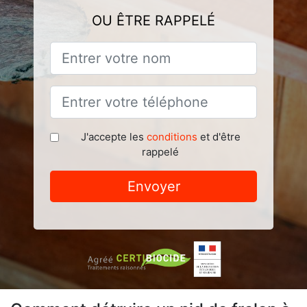
OU ÊTRE RAPPELÉ
J'accepte les
conditions
et d'être
rappelé
Envoyer