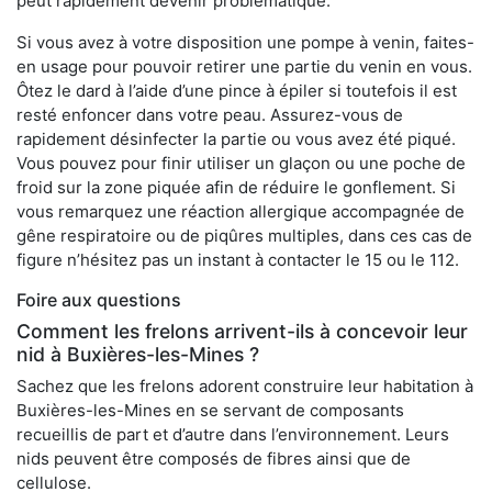
peut rapidement devenir problématique.
Si vous avez à votre disposition une pompe à venin, faites-
en usage pour pouvoir retirer une partie du venin en vous.
Ôtez le dard à l’aide d’une pince à épiler si toutefois il est
resté enfoncer dans votre peau. Assurez-vous de
rapidement désinfecter la partie ou vous avez été piqué.
Vous pouvez pour finir utiliser un glaçon ou une poche de
froid sur la zone piquée afin de réduire le gonflement. Si
vous remarquez une réaction allergique accompagnée de
gêne respiratoire ou de piqûres multiples, dans ces cas de
figure n’hésitez pas un instant à contacter le 15 ou le 112.
Foire aux questions
Comment les frelons arrivent-ils à concevoir leur
nid à Buxières-les-Mines ?
Sachez que les frelons adorent construire leur habitation à
Buxières-les-Mines en se servant de composants
recueillis de part et d’autre dans l’environnement. Leurs
nids peuvent être composés de fibres ainsi que de
cellulose.