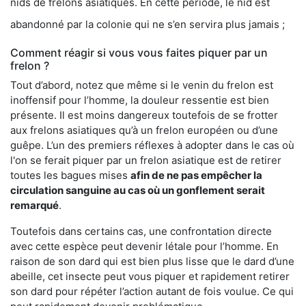
nids de frelons asiatiques. En cette période, le nid est
abandonné par la colonie qui ne s’en servira plus jamais ;
Comment réagir si vous vous faites piquer par un
frelon ?
Tout d’abord, notez que même si le venin du frelon est
inoffensif pour l’homme, la douleur ressentie est bien
présente. Il est moins dangereux toutefois de se frotter
aux frelons asiatiques qu’à un frelon européen ou d’une
guêpe. L’un des premiers réflexes à adopter dans le cas où
l'on se ferait piquer par un frelon asiatique est de retirer
toutes les bagues mises
afin de ne pas empêcher la
circulation sanguine au cas où un gonflement serait
remarqué
.
Toutefois dans certains cas, une confrontation directe
avec cette espèce peut devenir létale pour l’homme. En
raison de son dard qui est bien plus lisse que le dard d’une
abeille, cet insecte peut vous piquer et rapidement retirer
son dard pour répéter l’action autant de fois voulue. Ce qui