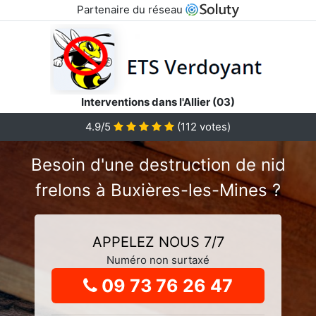
Partenaire du réseau
Interventions dans l'Allier (03)
4.9
/5
(
112
votes)
Besoin d'une destruction de nid
frelons à Buxières-les-Mines ?
APPELEZ NOUS 7/7
Numéro non surtaxé
09 73 76 26 47