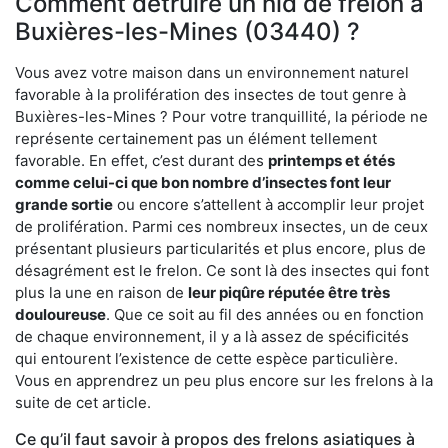
Comment détruire un nid de frelon à
Buxières-les-Mines (03440) ?
Vous avez votre maison dans un environnement naturel
favorable à la prolifération des insectes de tout genre à
Buxières-les-Mines ? Pour votre tranquillité, la période ne
représente certainement pas un élément tellement
favorable. En effet, c’est durant des
printemps et étés
comme celui-ci que bon nombre d’insectes font leur
grande sortie
ou encore s’attellent à accomplir leur projet
de prolifération. Parmi ces nombreux insectes, un de ceux
présentant plusieurs particularités et plus encore, plus de
désagrément est le frelon. Ce sont là des insectes qui font
plus la une en raison de
leur piqûre réputée être très
douloureuse
. Que ce soit au fil des années ou en fonction
de chaque environnement, il y a là assez de spécificités
qui entourent l’existence de cette espèce particulière.
Vous en apprendrez un peu plus encore sur les frelons à la
suite de cet article.
Ce qu’il faut savoir à propos des frelons asiatiques à