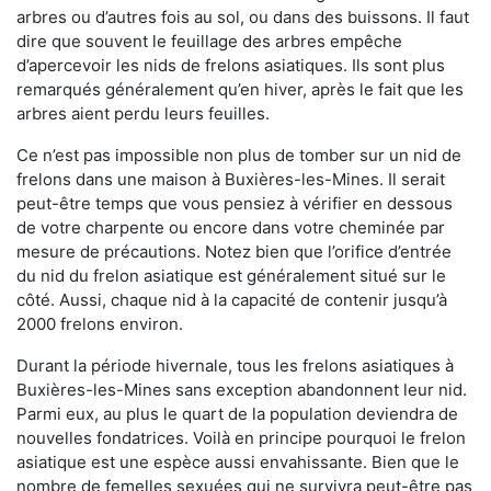
arbres ou d’autres fois au sol, ou dans des buissons. Il faut
dire que souvent le feuillage des arbres empêche
d’apercevoir les nids de frelons asiatiques. Ils sont plus
remarqués généralement qu’en hiver, après le fait que les
arbres aient perdu leurs feuilles.
Ce n’est pas impossible non plus de tomber sur un nid de
frelons dans une maison à Buxières-les-Mines. Il serait
peut-être temps que vous pensiez à vérifier en dessous
de votre charpente ou encore dans votre cheminée par
mesure de précautions. Notez bien que l’orifice d’entrée
du nid du frelon asiatique est généralement situé sur le
côté. Aussi, chaque nid à la capacité de contenir jusqu’à
2000 frelons environ.
Durant la période hivernale, tous les frelons asiatiques à
Buxières-les-Mines sans exception abandonnent leur nid.
Parmi eux, au plus le quart de la population deviendra de
nouvelles fondatrices. Voilà en principe pourquoi le frelon
asiatique est une espèce aussi envahissante. Bien que le
nombre de femelles sexuées qui ne survivra peut-être pas