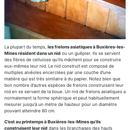
La plupart du temps,
les frelons asiatiques à Buxières-les-
Mines résident dans un nid
ou un guêpier. Ils se servent
des fibres de cellulose qu’ils mâchent pour se construire
eux-mêmes leur nid. Le nid construit est composé de
multiples alvéoles encerclées par une couche d’une
matière qui est très similaire à du papier. Notez bien que
bon nombre d’autres espèces de frelons construisent leur
nid en se servant de la boue. Un nid de frelons asiatiques a
normalement la forme sphérique et peut habituellement
mesurer jusqu’à un mètre de hauteur pour un diamètre
pouvant atteindre 80 cm.
C’est au printemps à Buxières-les-Mines qu’ils
construisent leur nid
dans les branchages des hauts