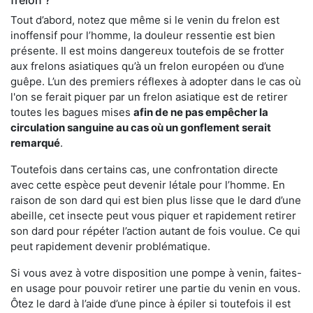
frelon ?
Tout d’abord, notez que même si le venin du frelon est
inoffensif pour l’homme, la douleur ressentie est bien
présente. Il est moins dangereux toutefois de se frotter
aux frelons asiatiques qu’à un frelon européen ou d’une
guêpe. L’un des premiers réflexes à adopter dans le cas où
l'on se ferait piquer par un frelon asiatique est de retirer
toutes les bagues mises
afin de ne pas empêcher la
circulation sanguine au cas où un gonflement serait
remarqué
.
Toutefois dans certains cas, une confrontation directe
avec cette espèce peut devenir létale pour l’homme. En
raison de son dard qui est bien plus lisse que le dard d’une
abeille, cet insecte peut vous piquer et rapidement retirer
son dard pour répéter l’action autant de fois voulue. Ce qui
peut rapidement devenir problématique.
Si vous avez à votre disposition une pompe à venin, faites-
en usage pour pouvoir retirer une partie du venin en vous.
Ôtez le dard à l’aide d’une pince à épiler si toutefois il est