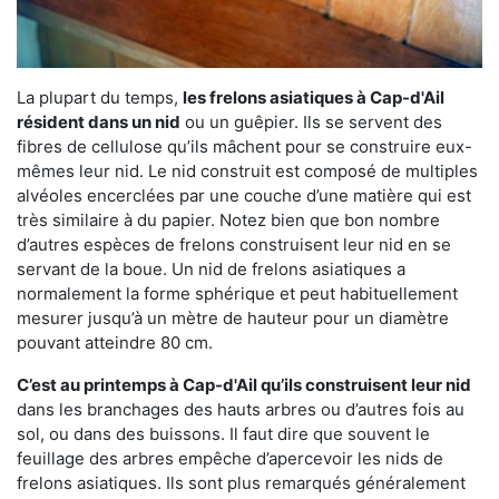
La plupart du temps,
les frelons asiatiques à Cap-d'Ail
résident dans un nid
ou un guêpier. Ils se servent des
fibres de cellulose qu’ils mâchent pour se construire eux-
mêmes leur nid. Le nid construit est composé de multiples
alvéoles encerclées par une couche d’une matière qui est
très similaire à du papier. Notez bien que bon nombre
d’autres espèces de frelons construisent leur nid en se
servant de la boue. Un nid de frelons asiatiques a
normalement la forme sphérique et peut habituellement
mesurer jusqu’à un mètre de hauteur pour un diamètre
pouvant atteindre 80 cm.
C’est au printemps à Cap-d'Ail qu’ils construisent leur nid
dans les branchages des hauts arbres ou d’autres fois au
sol, ou dans des buissons. Il faut dire que souvent le
feuillage des arbres empêche d’apercevoir les nids de
frelons asiatiques. Ils sont plus remarqués généralement