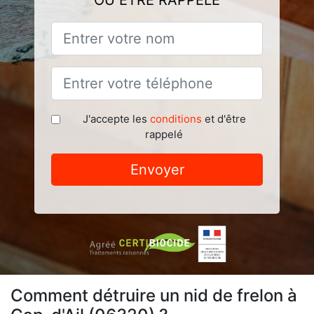
OU ÊTRE RAPPELÉ
J'accepte les
conditions
et d'être
rappelé
Envoyer
Comment détruire un nid de frelon à