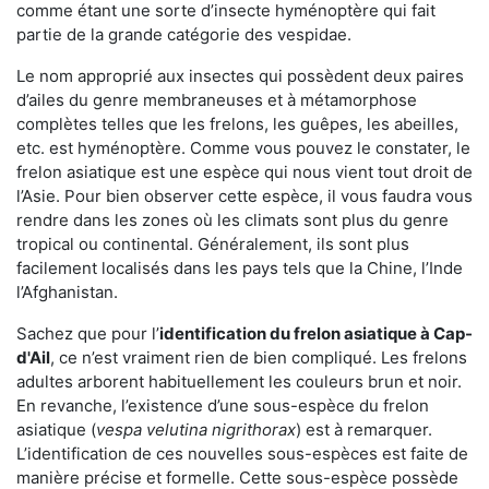
comme étant une sorte d’insecte hyménoptère qui fait
partie de la grande catégorie des vespidae.
Le nom approprié aux insectes qui possèdent deux paires
d’ailes du genre membraneuses et à métamorphose
complètes telles que les frelons, les guêpes, les abeilles,
etc. est hyménoptère. Comme vous pouvez le constater, le
frelon asiatique est une espèce qui nous vient tout droit de
l’Asie. Pour bien observer cette espèce, il vous faudra vous
rendre dans les zones où les climats sont plus du genre
tropical ou continental. Généralement, ils sont plus
facilement localisés dans les pays tels que la Chine, l’Inde
l’Afghanistan.
Sachez que pour l’
identification du frelon asiatique
à Cap-
d'Ail
, ce n’est vraiment rien de bien compliqué. Les frelons
adultes arborent habituellement les couleurs brun et noir.
En revanche, l’existence d’une sous-espèce du frelon
asiatique (
vespa velutina nigrithorax
) est à remarquer.
L’identification de ces nouvelles sous-espèces est faite de
manière précise et formelle. Cette sous-espèce possède