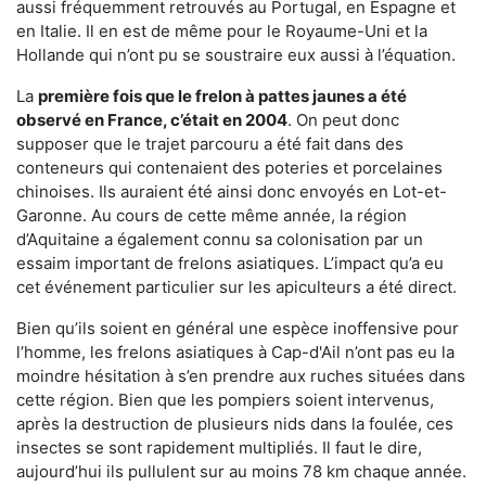
aussi fréquemment retrouvés au Portugal, en Espagne et
en Italie. Il en est de même pour le Royaume-Uni et la
Hollande qui n’ont pu se soustraire eux aussi à l’équation.
La
première fois que le frelon à pattes jaunes a été
observé en France, c’était en 2004
. On peut donc
supposer que le trajet parcouru a été fait dans des
conteneurs qui contenaient des poteries et porcelaines
chinoises. Ils auraient été ainsi donc envoyés en Lot-et-
Garonne. Au cours de cette même année, la région
d’Aquitaine a également connu sa colonisation par un
essaim important de frelons asiatiques. L’impact qu’a eu
cet événement particulier sur les apiculteurs a été direct.
Bien qu’ils soient en général une espèce inoffensive pour
l’homme, les frelons asiatiques à Cap-d'Ail n’ont pas eu la
moindre hésitation à s’en prendre aux ruches situées dans
cette région. Bien que les pompiers soient intervenus,
après la destruction de plusieurs nids dans la foulée, ces
insectes se sont rapidement multipliés. Il faut le dire,
aujourd’hui ils pullulent sur au moins 78 km chaque année.