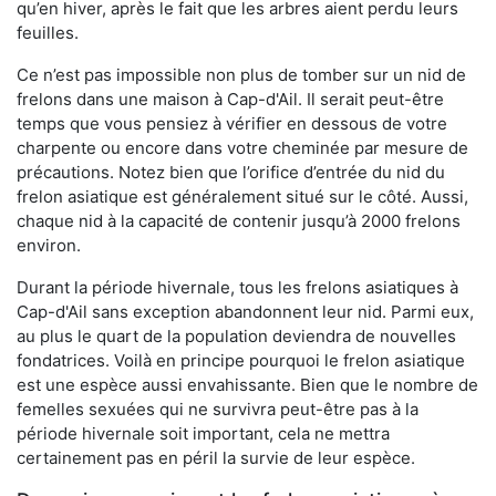
qu’en hiver, après le fait que les arbres aient perdu leurs
feuilles.
Ce n’est pas impossible non plus de tomber sur un nid de
frelons dans une maison à Cap-d'Ail. Il serait peut-être
temps que vous pensiez à vérifier en dessous de votre
charpente ou encore dans votre cheminée par mesure de
précautions. Notez bien que l’orifice d’entrée du nid du
frelon asiatique est généralement situé sur le côté. Aussi,
chaque nid à la capacité de contenir jusqu’à 2000 frelons
environ.
Durant la période hivernale, tous les frelons asiatiques à
Cap-d'Ail sans exception abandonnent leur nid. Parmi eux,
au plus le quart de la population deviendra de nouvelles
fondatrices. Voilà en principe pourquoi le frelon asiatique
est une espèce aussi envahissante. Bien que le nombre de
femelles sexuées qui ne survivra peut-être pas à la
période hivernale soit important, cela ne mettra
certainement pas en péril la survie de leur espèce.