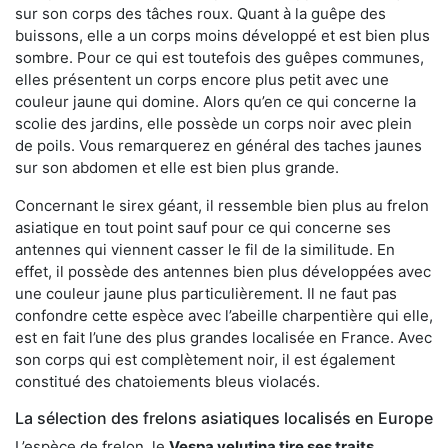
sur son corps des tâches roux. Quant à la guêpe des
buissons, elle a un corps moins développé et est bien plus
sombre. Pour ce qui est toutefois des guêpes communes,
elles présentent un corps encore plus petit avec une
couleur jaune qui domine. Alors qu’en ce qui concerne la
scolie des jardins, elle possède un corps noir avec plein
de poils. Vous remarquerez en général des taches jaunes
sur son abdomen et elle est bien plus grande.
Concernant le sirex géant, il ressemble bien plus au frelon
asiatique en tout point sauf pour ce qui concerne ses
antennes qui viennent casser le fil de la similitude. En
effet, il possède des antennes bien plus développées avec
une couleur jaune plus particulièrement. Il ne faut pas
confondre cette espèce avec l’abeille charpentière qui elle,
est en fait l’une des plus grandes localisée en France. Avec
son corps qui est complètement noir, il est également
constitué des chatoiements bleus violacés.
La sélection des frelons asiatiques localisés en Europe
L’espèce de frelon, le
Vespa velutina tire ses traits