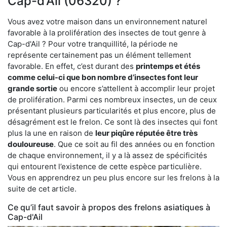
Cap-d'Ail (06320) ?
Vous avez votre maison dans un environnement naturel
favorable à la prolifération des insectes de tout genre à
Cap-d'Ail ? Pour votre tranquillité, la période ne
représente certainement pas un élément tellement
favorable. En effet, c’est durant des
printemps et étés
comme celui-ci que bon nombre d’insectes font leur
grande sortie
ou encore s’attellent à accomplir leur projet
de prolifération. Parmi ces nombreux insectes, un de ceux
présentant plusieurs particularités et plus encore, plus de
désagrément est le frelon. Ce sont là des insectes qui font
plus la une en raison de
leur piqûre réputée être très
douloureuse
. Que ce soit au fil des années ou en fonction
de chaque environnement, il y a là assez de spécificités
qui entourent l’existence de cette espèce particulière.
Vous en apprendrez un peu plus encore sur les frelons à la
suite de cet article.
Ce qu’il faut savoir à propos des frelons asiatiques à
Cap-d'Ail