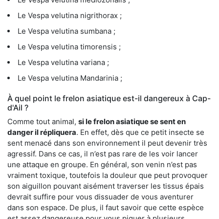
Le Vespa velutina nigrithorax ;
Le Vespa velutina sumbana ;
Le Vespa velutina timorensis ;
Le Vespa velutina variana ;
Le Vespa velutina Mandarinia ;
À quel point le frelon asiatique est-il dangereux à Cap-
d'Ail ?
Comme tout animal,
si le frelon asiatique se sent en
danger il répliquera
. En effet, dès que ce petit insecte se
sent menacé dans son environnement il peut devenir très
agressif. Dans ce cas, il n’est pas rare de les voir lancer
une attaque en groupe. En général, son venin n’est pas
vraiment toxique, toutefois la douleur que peut provoquer
son aiguillon pouvant aisément traverser les tissus épais
devrait suffire pour vous dissuader de vous aventurer
dans son espace. De plus, il faut savoir que cette espèce
est assez dangereuse pour vous piquer à plusieurs