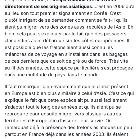
directement de ses origines asiatiques
. C’est en 2006 qu’a
eu lieu son tout premier signalement en Corée. C’est
plutôt intrigant de se demander comment se fait-il qu’ils
aient pu migrer vers des zones aussi reculées de l’Asie. Eh
bien, cela peut s’expliquer par le fait que des passagers
clandestins aient débarqué sur les côtes européennes. Il
est possible que les frelons aient aussi connu les
méandres de ce voyage en s’installant dans les bagages
de ces derniers que ce soit de gré ou de force. Très vite
au fil des années, cette espèce particulière s’est propagée
dans une multitude de pays dans le monde.
Il faut remarquer bien évidemment que le climat présent
en Europe est bien plus similaire à celui d’Asie. C’est ce qui
explique le fait que cette espèce ait pu aussi facilement
s’adapter tout le long des années et qu’ils aient pu se
reproduire pour ensuite migrer vers plusieurs autres
territoires d’Europe afin d’assurer leur survie. On
remarquait déjà la présence des frelons asiatiques un peu
partout en France déjà dans les années 2003. Ils étaient