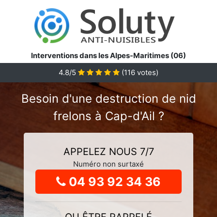
Interventions dans les Alpes-Maritimes (06)
4.8
/5
(
116
votes)
Besoin d'une destruction de nid
frelons à Cap-d'Ail ?
APPELEZ NOUS 7/7
Numéro non surtaxé
04 93 92 34 36