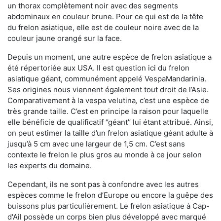
un thorax complètement noir avec des segments
abdominaux en couleur brune. Pour ce qui est de la tête
du frelon asiatique, elle est de couleur noire avec de la
couleur jaune orangé sur la face.
Depuis un moment, une autre espèce de frelon asiatique a
été répertoriée aux USA. Il est question ici du frelon
asiatique géant, communément appelé VespaMandarinia.
Ses origines nous viennent également tout droit de l’Asie.
Comparativement à la vespa velutina
,
c’est une espèce de
très grande taille. C’est en principe la raison pour laquelle
elle bénéficie de qualificatif ‘’géant’’ lui étant attribué. Ainsi,
on peut estimer la taille d’un frelon asiatique géant adulte à
jusqu’à 5 cm avec une largeur de 1,5 cm. C’est sans
contexte le frelon le plus gros au monde à ce jour selon
les experts du domaine.
Cependant, ils ne sont pas à confondre avec les autres
espèces comme le frelon d’Europe ou encore la guêpe des
buissons plus particulièrement. Le frelon asiatique à Cap-
d'Ail possède un corps bien plus développé avec marqué