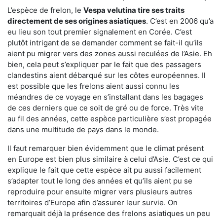
L’espèce de frelon, le
Vespa velutina tire ses traits
directement de ses origines asiatiques
. C’est en 2006 qu’a
eu lieu son tout premier signalement en Corée. C’est
plutôt intrigant de se demander comment se fait-il qu’ils
aient pu migrer vers des zones aussi reculées de l’Asie. Eh
bien, cela peut s’expliquer par le fait que des passagers
clandestins aient débarqué sur les côtes européennes. Il
est possible que les frelons aient aussi connu les
méandres de ce voyage en s’installant dans les bagages
de ces derniers que ce soit de gré ou de force. Très vite
au fil des années, cette espèce particulière s’est propagée
dans une multitude de pays dans le monde.
Il faut remarquer bien évidemment que le climat présent
en Europe est bien plus similaire à celui d’Asie. C’est ce qui
explique le fait que cette espèce ait pu aussi facilement
s’adapter tout le long des années et qu’ils aient pu se
reproduire pour ensuite migrer vers plusieurs autres
territoires d’Europe afin d’assurer leur survie. On
remarquait déjà la présence des frelons asiatiques un peu