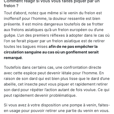
Comment réagir si vous vous faites piquer par un
frelon ?
Tout d’abord, notez que même si le venin du frelon est
inoffensif pour l’homme, la douleur ressentie est bien
présente. Il est moins dangereux toutefois de se frotter
aux frelons asiatiques qu’à un frelon européen ou d’une
guêpe. L’un des premiers réflexes à adopter dans le cas où
l'on se ferait piquer par un frelon asiatique est de retirer
toutes les bagues mises
afin de ne pas empêcher la
circulation sanguine au cas où un gonflement serait
remarqué
.
Toutefois dans certains cas, une confrontation directe
avec cette espèce peut devenir létale pour l’homme. En
raison de son dard qui est bien plus lisse que le dard d’une
abeille, cet insecte peut vous piquer et rapidement retirer
son dard pour répéter l’action autant de fois voulue. Ce qui
peut rapidement devenir problématique.
Si vous avez à votre disposition une pompe à venin, faites-
en usage pour pouvoir retirer une partie du venin en vous.