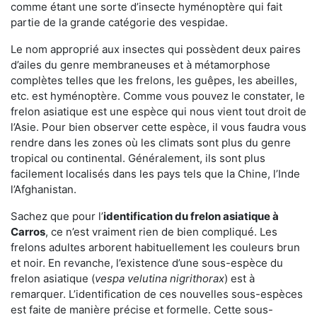
comme étant une sorte d’insecte hyménoptère qui fait
partie de la grande catégorie des vespidae.
Le nom approprié aux insectes qui possèdent deux paires
d’ailes du genre membraneuses et à métamorphose
complètes telles que les frelons, les guêpes, les abeilles,
etc. est hyménoptère. Comme vous pouvez le constater, le
frelon asiatique est une espèce qui nous vient tout droit de
l’Asie. Pour bien observer cette espèce, il vous faudra vous
rendre dans les zones où les climats sont plus du genre
tropical ou continental. Généralement, ils sont plus
facilement localisés dans les pays tels que la Chine, l’Inde
l’Afghanistan.
Sachez que pour l’
identification du frelon asiatique
à
Carros
, ce n’est vraiment rien de bien compliqué. Les
frelons adultes arborent habituellement les couleurs brun
et noir. En revanche, l’existence d’une sous-espèce du
frelon asiatique (
vespa velutina nigrithorax
) est à
remarquer. L’identification de ces nouvelles sous-espèces
est faite de manière précise et formelle. Cette sous-