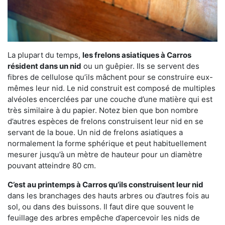
La plupart du temps,
les frelons asiatiques à Carros
résident dans un nid
ou un guêpier. Ils se servent des
fibres de cellulose qu’ils mâchent pour se construire eux-
mêmes leur nid. Le nid construit est composé de multiples
alvéoles encerclées par une couche d’une matière qui est
très similaire à du papier. Notez bien que bon nombre
d’autres espèces de frelons construisent leur nid en se
servant de la boue. Un nid de frelons asiatiques a
normalement la forme sphérique et peut habituellement
mesurer jusqu’à un mètre de hauteur pour un diamètre
pouvant atteindre 80 cm.
C’est au printemps à Carros qu’ils construisent leur nid
dans les branchages des hauts arbres ou d’autres fois au
sol, ou dans des buissons. Il faut dire que souvent le
feuillage des arbres empêche d’apercevoir les nids de