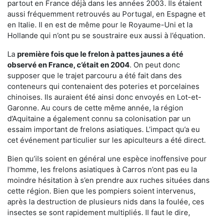
partout en France déjà dans les années 2003. Ils étaient
aussi fréquemment retrouvés au Portugal, en Espagne et
en Italie. Il en est de même pour le Royaume-Uni et la
Hollande qui n’ont pu se soustraire eux aussi à l’équation.
La
première fois que le frelon à pattes jaunes a été
observé en France, c’était en 2004
. On peut donc
supposer que le trajet parcouru a été fait dans des
conteneurs qui contenaient des poteries et porcelaines
chinoises. Ils auraient été ainsi donc envoyés en Lot-et-
Garonne. Au cours de cette même année, la région
d’Aquitaine a également connu sa colonisation par un
essaim important de frelons asiatiques. L’impact qu’a eu
cet événement particulier sur les apiculteurs a été direct.
Bien qu’ils soient en général une espèce inoffensive pour
l’homme, les frelons asiatiques à Carros n’ont pas eu la
moindre hésitation à s’en prendre aux ruches situées dans
cette région. Bien que les pompiers soient intervenus,
après la destruction de plusieurs nids dans la foulée, ces
insectes se sont rapidement multipliés. Il faut le dire,