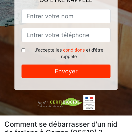
OU ÊTRE RAPPELÉ
J'accepte les
conditions
et d'être
rappelé
Envoyer
Comment se débarrasser d'un nid