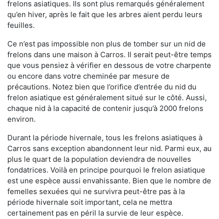
frelons asiatiques. Ils sont plus remarqués généralement
qu’en hiver, après le fait que les arbres aient perdu leurs
feuilles.
Ce n’est pas impossible non plus de tomber sur un nid de
frelons dans une maison à Carros. Il serait peut-être temps
que vous pensiez à vérifier en dessous de votre charpente
ou encore dans votre cheminée par mesure de
précautions. Notez bien que l’orifice d’entrée du nid du
frelon asiatique est généralement situé sur le côté. Aussi,
chaque nid à la capacité de contenir jusqu’à 2000 frelons
environ.
Durant la période hivernale, tous les frelons asiatiques à
Carros sans exception abandonnent leur nid. Parmi eux, au
plus le quart de la population deviendra de nouvelles
fondatrices. Voilà en principe pourquoi le frelon asiatique
est une espèce aussi envahissante. Bien que le nombre de
femelles sexuées qui ne survivra peut-être pas à la
période hivernale soit important, cela ne mettra
certainement pas en péril la survie de leur espèce.