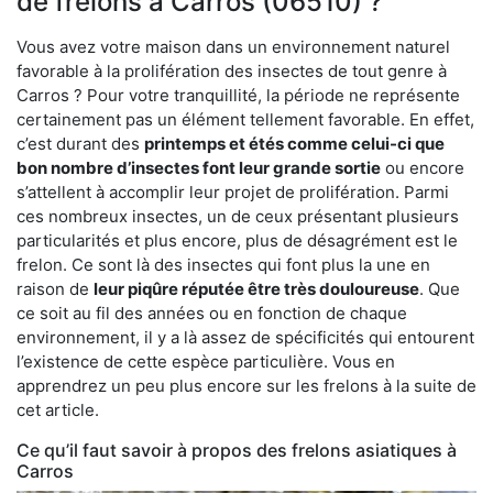
de frelons à Carros (06510) ?
Vous avez votre maison dans un environnement naturel
favorable à la prolifération des insectes de tout genre à
Carros ? Pour votre tranquillité, la période ne représente
certainement pas un élément tellement favorable. En effet,
c’est durant des
printemps et étés comme celui-ci que
bon nombre d’insectes font leur grande sortie
ou encore
s’attellent à accomplir leur projet de prolifération. Parmi
ces nombreux insectes, un de ceux présentant plusieurs
particularités et plus encore, plus de désagrément est le
frelon. Ce sont là des insectes qui font plus la une en
raison de
leur piqûre réputée être très douloureuse
. Que
ce soit au fil des années ou en fonction de chaque
environnement, il y a là assez de spécificités qui entourent
l’existence de cette espèce particulière. Vous en
apprendrez un peu plus encore sur les frelons à la suite de
cet article.
Ce qu’il faut savoir à propos des frelons asiatiques à
Carros