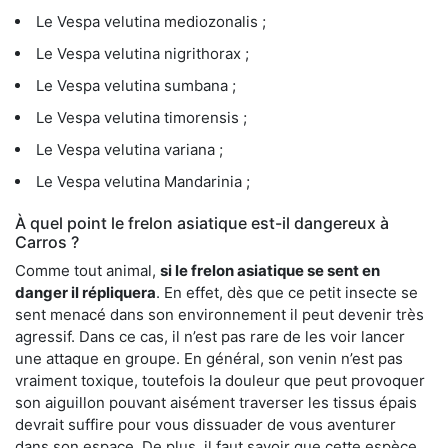
Le Vespa velutina mediozonalis ;
Le Vespa velutina nigrithorax ;
Le Vespa velutina sumbana ;
Le Vespa velutina timorensis ;
Le Vespa velutina variana ;
Le Vespa velutina Mandarinia ;
À quel point le frelon asiatique est-il dangereux à
Carros ?
Comme tout animal,
si le frelon asiatique se sent en
danger il répliquera
. En effet, dès que ce petit insecte se
sent menacé dans son environnement il peut devenir très
agressif. Dans ce cas, il n’est pas rare de les voir lancer
une attaque en groupe. En général, son venin n’est pas
vraiment toxique, toutefois la douleur que peut provoquer
son aiguillon pouvant aisément traverser les tissus épais
devrait suffire pour vous dissuader de vous aventurer
dans son espace. De plus, il faut savoir que cette espèce