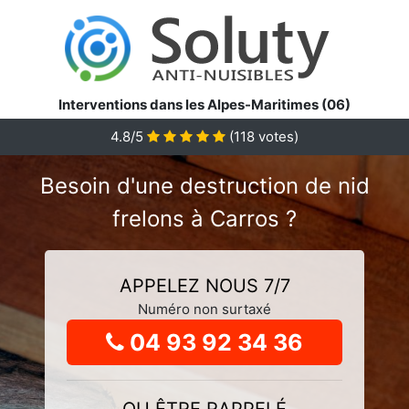
Interventions dans les Alpes-Maritimes (06)
4.8
/5
(
118
votes)
Besoin d'une destruction de nid
frelons à Carros ?
APPELEZ NOUS 7/7
Numéro non surtaxé
04 93 92 34 36