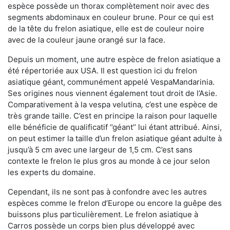
espèce possède un thorax complètement noir avec des
segments abdominaux en couleur brune. Pour ce qui est
de la tête du frelon asiatique, elle est de couleur noire
avec de la couleur jaune orangé sur la face.
Depuis un moment, une autre espèce de frelon asiatique a
été répertoriée aux USA. Il est question ici du frelon
asiatique géant, communément appelé VespaMandarinia.
Ses origines nous viennent également tout droit de l’Asie.
Comparativement à la vespa velutina
,
c’est une espèce de
très grande taille. C’est en principe la raison pour laquelle
elle bénéficie de qualificatif ‘’géant’’ lui étant attribué. Ainsi,
on peut estimer la taille d’un frelon asiatique géant adulte à
jusqu’à 5 cm avec une largeur de 1,5 cm. C’est sans
contexte le frelon le plus gros au monde à ce jour selon
les experts du domaine.
Cependant, ils ne sont pas à confondre avec les autres
espèces comme le frelon d’Europe ou encore la guêpe des
buissons plus particulièrement. Le frelon asiatique à
Carros possède un corps bien plus développé avec