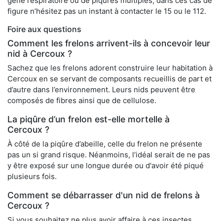
gêne respiratoire ou de piqûres multiples, dans ces cas de
figure n’hésitez pas un instant à contacter le 15 ou le 112.
Foire aux questions
Comment les frelons arrivent-ils à concevoir leur
nid à Cercoux ?
Sachez que les frelons adorent construire leur habitation à
Cercoux en se servant de composants recueillis de part et
d’autre dans l’environnement. Leurs nids peuvent être
composés de fibres ainsi que de cellulose.
La piqûre d’un frelon est-elle mortelle à
Cercoux ?
À côté de la piqûre d’abeille, celle du frelon ne présente
pas un si grand risque. Néanmoins, l’idéal serait de ne pas
y être exposé sur une longue durée ou d'avoir été piqué
plusieurs fois.
Comment se débarrasser d'un nid de frelons à
Cercoux ?
Si vous souhaitez ne plus avoir affaire à ces insectes,