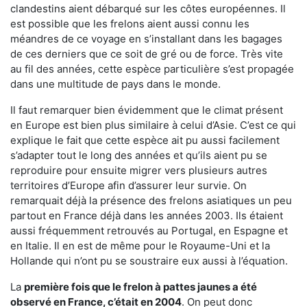
clandestins aient débarqué sur les côtes européennes. Il
est possible que les frelons aient aussi connu les
méandres de ce voyage en s’installant dans les bagages
de ces derniers que ce soit de gré ou de force. Très vite
au fil des années, cette espèce particulière s’est propagée
dans une multitude de pays dans le monde.
Il faut remarquer bien évidemment que le climat présent
en Europe est bien plus similaire à celui d’Asie. C’est ce qui
explique le fait que cette espèce ait pu aussi facilement
s’adapter tout le long des années et qu’ils aient pu se
reproduire pour ensuite migrer vers plusieurs autres
territoires d’Europe afin d’assurer leur survie. On
remarquait déjà la présence des frelons asiatiques un peu
partout en France déjà dans les années 2003. Ils étaient
aussi fréquemment retrouvés au Portugal, en Espagne et
en Italie. Il en est de même pour le Royaume-Uni et la
Hollande qui n’ont pu se soustraire eux aussi à l’équation.
La
première fois que le frelon à pattes jaunes a été
observé en France, c’était en 2004
. On peut donc