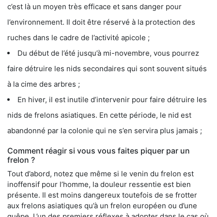
c’est là un moyen très efficace et sans danger pour
l’environnement. Il doit être réservé à la protection des
ruches dans le cadre de l’activité apicole ;
Du début de l’été jusqu’à mi-novembre, vous pourrez
faire détruire les nids secondaires qui sont souvent situés
à la cime des arbres ;
En hiver, il est inutile d’intervenir pour faire détruire les
nids de frelons asiatiques. En cette période, le nid est
abandonné par la colonie qui ne s’en servira plus jamais ;
Comment réagir si vous vous faites piquer par un
frelon ?
Tout d’abord, notez que même si le venin du frelon est
inoffensif pour l’homme, la douleur ressentie est bien
présente. Il est moins dangereux toutefois de se frotter
aux frelons asiatiques qu’à un frelon européen ou d’une
guêpe. L’un des premiers réflexes à adopter dans le cas où