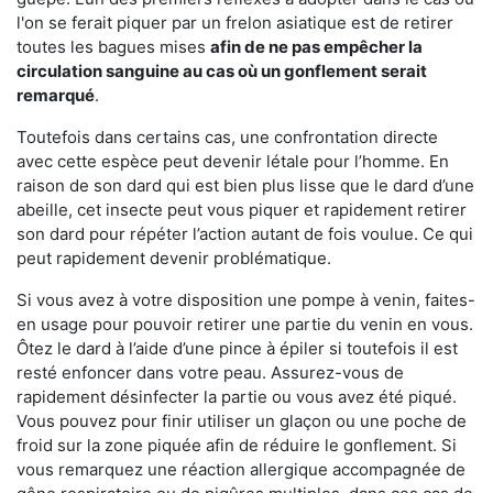
l'on se ferait piquer par un frelon asiatique est de retirer
toutes les bagues mises
afin de ne pas empêcher la
circulation sanguine au cas où un gonflement serait
remarqué
.
Toutefois dans certains cas, une confrontation directe
avec cette espèce peut devenir létale pour l’homme. En
raison de son dard qui est bien plus lisse que le dard d’une
abeille, cet insecte peut vous piquer et rapidement retirer
son dard pour répéter l’action autant de fois voulue. Ce qui
peut rapidement devenir problématique.
Si vous avez à votre disposition une pompe à venin, faites-
en usage pour pouvoir retirer une partie du venin en vous.
Ôtez le dard à l’aide d’une pince à épiler si toutefois il est
resté enfoncer dans votre peau. Assurez-vous de
rapidement désinfecter la partie ou vous avez été piqué.
Vous pouvez pour finir utiliser un glaçon ou une poche de
froid sur la zone piquée afin de réduire le gonflement. Si
vous remarquez une réaction allergique accompagnée de