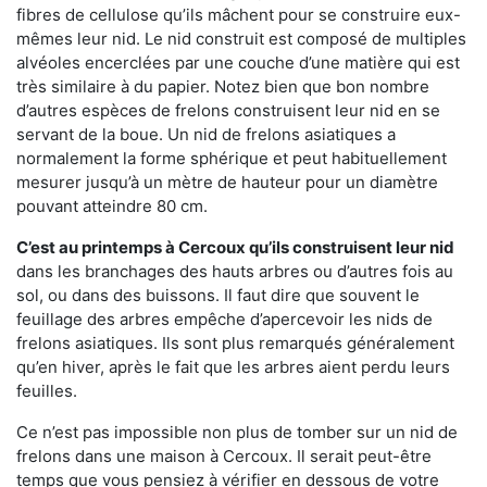
fibres de cellulose qu’ils mâchent pour se construire eux-
mêmes leur nid. Le nid construit est composé de multiples
alvéoles encerclées par une couche d’une matière qui est
très similaire à du papier. Notez bien que bon nombre
d’autres espèces de frelons construisent leur nid en se
servant de la boue. Un nid de frelons asiatiques a
normalement la forme sphérique et peut habituellement
mesurer jusqu’à un mètre de hauteur pour un diamètre
pouvant atteindre 80 cm.
C’est au printemps à Cercoux qu’ils construisent leur nid
dans les branchages des hauts arbres ou d’autres fois au
sol, ou dans des buissons. Il faut dire que souvent le
feuillage des arbres empêche d’apercevoir les nids de
frelons asiatiques. Ils sont plus remarqués généralement
qu’en hiver, après le fait que les arbres aient perdu leurs
feuilles.
Ce n’est pas impossible non plus de tomber sur un nid de
frelons dans une maison à Cercoux. Il serait peut-être
temps que vous pensiez à vérifier en dessous de votre