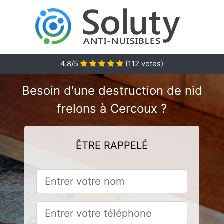
4.8
/5
(
112
votes)
Besoin d'une destruction de nid
frelons à Cercoux ?
ÊTRE RAPPELÉ