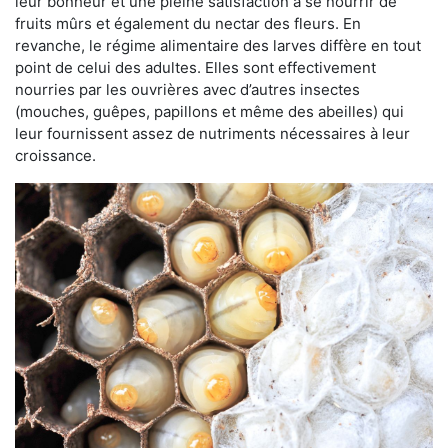
leur bonheur et une pleine satisfaction à se nourrir de
fruits mûrs et également du nectar des fleurs. En
revanche, le régime alimentaire des larves diffère en tout
point de celui des adultes. Elles sont effectivement
nourries par les ouvrières avec d’autres insectes
(mouches, guêpes, papillons et même des abeilles) qui
leur fournissent assez de nutriments nécessaires à leur
croissance.