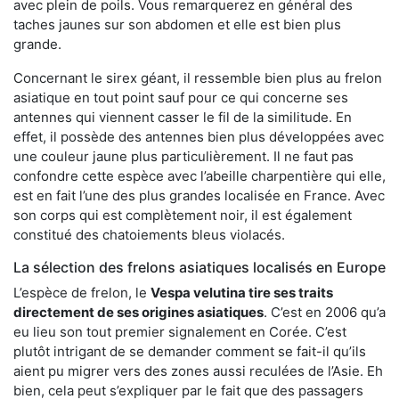
avec plein de poils. Vous remarquerez en général des
taches jaunes sur son abdomen et elle est bien plus
grande.
Concernant le sirex géant, il ressemble bien plus au frelon
asiatique en tout point sauf pour ce qui concerne ses
antennes qui viennent casser le fil de la similitude. En
effet, il possède des antennes bien plus développées avec
une couleur jaune plus particulièrement. Il ne faut pas
confondre cette espèce avec l’abeille charpentière qui elle,
est en fait l’une des plus grandes localisée en France. Avec
son corps qui est complètement noir, il est également
constitué des chatoiements bleus violacés.
La sélection des frelons asiatiques localisés en Europe
L’espèce de frelon, le
Vespa velutina tire ses traits
directement de ses origines asiatiques
. C’est en 2006 qu’a
eu lieu son tout premier signalement en Corée. C’est
plutôt intrigant de se demander comment se fait-il qu’ils
aient pu migrer vers des zones aussi reculées de l’Asie. Eh
bien, cela peut s’expliquer par le fait que des passagers