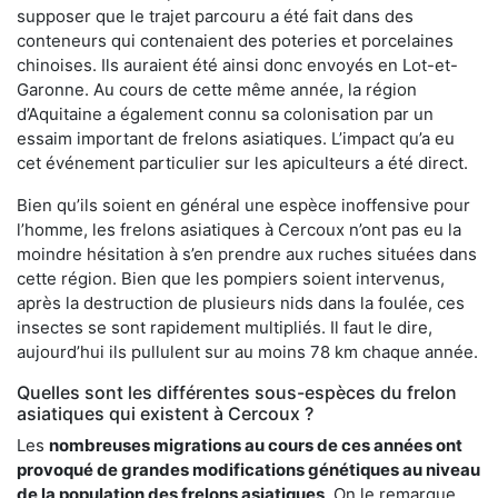
supposer que le trajet parcouru a été fait dans des
conteneurs qui contenaient des poteries et porcelaines
chinoises. Ils auraient été ainsi donc envoyés en Lot-et-
Garonne. Au cours de cette même année, la région
d’Aquitaine a également connu sa colonisation par un
essaim important de frelons asiatiques. L’impact qu’a eu
cet événement particulier sur les apiculteurs a été direct.
Bien qu’ils soient en général une espèce inoffensive pour
l’homme, les frelons asiatiques à Cercoux n’ont pas eu la
moindre hésitation à s’en prendre aux ruches situées dans
cette région. Bien que les pompiers soient intervenus,
après la destruction de plusieurs nids dans la foulée, ces
insectes se sont rapidement multipliés. Il faut le dire,
aujourd’hui ils pullulent sur au moins 78 km chaque année.
Quelles sont les différentes sous-espèces du frelon
asiatiques qui existent à Cercoux ?
Les
nombreuses migrations au cours de ces années ont
provoqué de grandes modifications génétiques au niveau
de la population des frelons asiatiques
. On le remarque