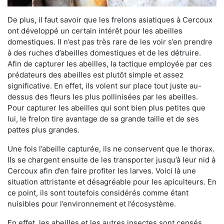
De plus, il faut savoir que les frelons asiatiques à Cercoux
ont développé un certain intérêt pour les abeilles
domestiques. Il n’est pas très rare de les voir s’en prendre
à des ruches d’abeilles domestiques et de les détruire.
Afin de capturer les abeilles, la tactique employée par ces
prédateurs des abeilles est plutôt simple et assez
significative. En effet, ils volent sur place tout juste au-
dessus des fleurs les plus pollinisées par les abeilles.
Pour capturer les abeilles qui sont bien plus petites que
lui, le frelon tire avantage de sa grande taille et de ses
pattes plus grandes.
Une fois l’abeille capturée, ils ne conservent que le thorax.
Ils se chargent ensuite de les transporter jusqu’à leur nid à
Cercoux afin d’en faire profiter les larves. Voici là une
situation attristante et désagréable pour les apiculteurs. En
ce point, ils sont toutefois considérés comme étant
nuisibles pour l’environnement et l’écosystème.
En effet, les abeilles et les autres insectes sont censés