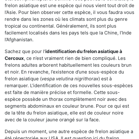
frelon asiatique est une espèce qui nous vient tout droit de
l’Asie. Pour bien observer cette espèce, il vous faudra vous
rendre dans les zones où les climats sont plus du genre
tropical ou continental. Généralement, ils sont plus
facilement localisés dans les pays tels que la Chine, l’Inde
l’Afghanistan.
Sachez que pour l’
identification du frelon asiatique
à
Cercoux
, ce n’est vraiment rien de bien compliqué. Les
frelons adultes arborent habituellement les couleurs brun
et noir. En revanche, l’existence d’une sous-espèce du
frelon asiatique (
vespa velutina nigrithorax
) est à
remarquer. L’identification de ces nouvelles sous-espèces
est faite de manière précise et formelle. Cette sous-
espèce possède un thorax complètement noir avec des
segments abdominaux en couleur brune. Pour ce qui est
de la tête du frelon asiatique, elle est de couleur noire
avec de la couleur jaune orangé sur la face.
Depuis un moment, une autre espèce de frelon asiatique a
été répertoriée aux USA. Il est question ici du frelon