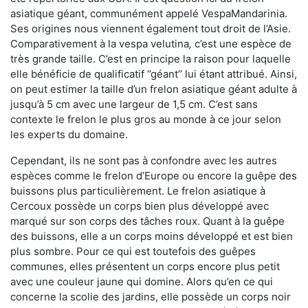
asiatique géant, communément appelé VespaMandarinia.
Ses origines nous viennent également tout droit de l’Asie.
Comparativement à la vespa velutina
,
c’est une espèce de
très grande taille. C’est en principe la raison pour laquelle
elle bénéficie de qualificatif ‘’géant’’ lui étant attribué. Ainsi,
on peut estimer la taille d’un frelon asiatique géant adulte à
jusqu’à 5 cm avec une largeur de 1,5 cm. C’est sans
contexte le frelon le plus gros au monde à ce jour selon
les experts du domaine.
Cependant, ils ne sont pas à confondre avec les autres
espèces comme le frelon d’Europe ou encore la guêpe des
buissons plus particulièrement. Le frelon asiatique à
Cercoux possède un corps bien plus développé avec
marqué sur son corps des tâches roux. Quant à la guêpe
des buissons, elle a un corps moins développé et est bien
plus sombre. Pour ce qui est toutefois des guêpes
communes, elles présentent un corps encore plus petit
avec une couleur jaune qui domine. Alors qu’en ce qui
concerne la scolie des jardins, elle possède un corps noir