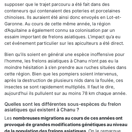
supposer que le trajet parcouru a été fait dans des
conteneurs qui contenaient des poteries et porcelaines
chinoises. Ils auraient été ainsi donc envoyés en Lot-et-
Garonne. Au cours de cette même année, la région
d’Aquitaine a également connu sa colonisation par un
essaim important de frelons asiatiques. L’impact qu’a eu
cet événement particulier sur les apiculteurs a été direct.
Bien qu’ils soient en général une espèce inoffensive pour
l’homme, les frelons asiatiques à Chanu n’ont pas eu la
moindre hésitation à s’en prendre aux ruches situées dans
cette région. Bien que les pompiers soient intervenus,
après la destruction de plusieurs nids dans la foulée, ces
insectes se sont rapidement multipliés. Il faut le dire,
aujourd’hui ils pullulent sur au moins 78 km chaque année.
Quelles sont les différentes sous-espèces du frelon
asiatiques qui existent à Chanu ?
Les
nombreuses migrations au cours de ces années ont
provoqué de grandes modifications génétiques au niveau
de la population des frelons asiatiques
. On le remarque