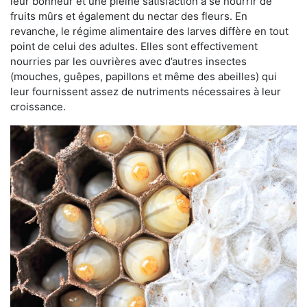
leur bonheur et une pleine satisfaction à se nourrir de
fruits mûrs et également du nectar des fleurs. En
revanche, le régime alimentaire des larves diffère en tout
point de celui des adultes. Elles sont effectivement
nourries par les ouvrières avec d’autres insectes
(mouches, guêpes, papillons et même des abeilles) qui
leur fournissent assez de nutriments nécessaires à leur
croissance.