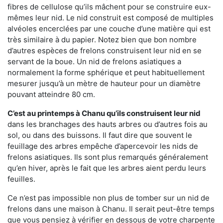
fibres de cellulose qu’ils mâchent pour se construire eux-
mêmes leur nid. Le nid construit est composé de multiples
alvéoles encerclées par une couche d’une matière qui est
très similaire à du papier. Notez bien que bon nombre
d’autres espèces de frelons construisent leur nid en se
servant de la boue. Un nid de frelons asiatiques a
normalement la forme sphérique et peut habituellement
mesurer jusqu’à un mètre de hauteur pour un diamètre
pouvant atteindre 80 cm.
C’est au printemps à Chanu qu’ils construisent leur nid
dans les branchages des hauts arbres ou d’autres fois au
sol, ou dans des buissons. Il faut dire que souvent le
feuillage des arbres empêche d’apercevoir les nids de
frelons asiatiques. Ils sont plus remarqués généralement
qu’en hiver, après le fait que les arbres aient perdu leurs
feuilles.
Ce n’est pas impossible non plus de tomber sur un nid de
frelons dans une maison à Chanu. Il serait peut-être temps
que vous pensiez à vérifier en dessous de votre charpente