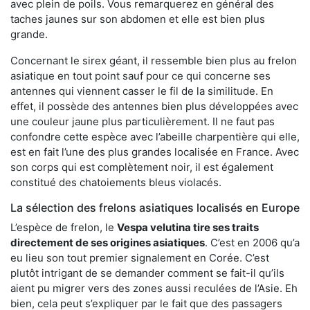
avec plein de poils. Vous remarquerez en général des
taches jaunes sur son abdomen et elle est bien plus
grande.
Concernant le sirex géant, il ressemble bien plus au frelon
asiatique en tout point sauf pour ce qui concerne ses
antennes qui viennent casser le fil de la similitude. En
effet, il possède des antennes bien plus développées avec
une couleur jaune plus particulièrement. Il ne faut pas
confondre cette espèce avec l’abeille charpentière qui elle,
est en fait l’une des plus grandes localisée en France. Avec
son corps qui est complètement noir, il est également
constitué des chatoiements bleus violacés.
La sélection des frelons asiatiques localisés en Europe
L’espèce de frelon, le
Vespa velutina tire ses traits
directement de ses origines asiatiques
. C’est en 2006 qu’a
eu lieu son tout premier signalement en Corée. C’est
plutôt intrigant de se demander comment se fait-il qu’ils
aient pu migrer vers des zones aussi reculées de l’Asie. Eh
bien, cela peut s’expliquer par le fait que des passagers