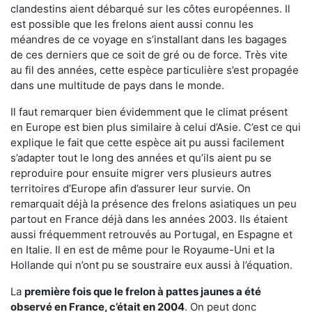
clandestins aient débarqué sur les côtes européennes. Il
est possible que les frelons aient aussi connu les
méandres de ce voyage en s’installant dans les bagages
de ces derniers que ce soit de gré ou de force. Très vite
au fil des années, cette espèce particulière s’est propagée
dans une multitude de pays dans le monde.
Il faut remarquer bien évidemment que le climat présent
en Europe est bien plus similaire à celui d’Asie. C’est ce qui
explique le fait que cette espèce ait pu aussi facilement
s’adapter tout le long des années et qu’ils aient pu se
reproduire pour ensuite migrer vers plusieurs autres
territoires d’Europe afin d’assurer leur survie. On
remarquait déjà la présence des frelons asiatiques un peu
partout en France déjà dans les années 2003. Ils étaient
aussi fréquemment retrouvés au Portugal, en Espagne et
en Italie. Il en est de même pour le Royaume-Uni et la
Hollande qui n’ont pu se soustraire eux aussi à l’équation.
La
première fois que le frelon à pattes jaunes a été
observé en France, c’était en 2004
. On peut donc