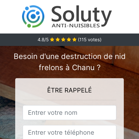
4.8
/5
(
115
votes)
Besoin d'une destruction de nid
frelons à Chanu ?
ÊTRE RAPPELÉ