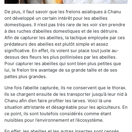
De plus, il faut savoir que les frelons asiatiques à Chanu
ont développé un certain intérêt pour les abeilles
domestiques. Il n’est pas très rare de les voir s’en prendre
à des ruches d’abeilles domestiques et de les détruire.
Afin de capturer les abeilles, la tactique employée par ces
prédateurs des abeilles est plutôt simple et assez
significative. En effet, ils volent sur place tout juste au-
dessus des fleurs les plus pollinisées par les abeilles.
Pour capturer les abeilles qui sont bien plus petites que
lui, le frelon tire avantage de sa grande taille et de ses
pattes plus grandes.
Une fois l’abeille capturée, ils ne conservent que le thorax.
Ils se chargent ensuite de les transporter jusqu’à leur nid à
Chanu afin d’en faire profiter les larves. Voici là une
situation attristante et désagréable pour les apiculteurs. En
ce point, ils sont toutefois considérés comme étant
nuisibles pour l’environnement et l’écosystème.
En effet, les abeilles et les autres insectes sont censés