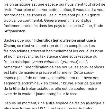
frelon asiatique est une espèce qui nous vient tout droit de
l’Asie. Pour bien observer cette espèce, il vous faudra vous
rendre dans les zones où les climats sont plus du genre
tropical ou continental. Généralement, ils sont plus
facilement localisés dans les pays tels que la Chine, l’Inde
l’Afghanistan.
Sachez que pour l’
identification du frelon asiatique
à
Chanu
, ce n’est vraiment rien de bien compliqué. Les
frelons adultes arborent habituellement les couleurs brun
et noir. En revanche, l’existence d’une sous-espèce du
frelon asiatique (
vespa velutina nigrithorax
) est à
remarquer. L’identification de ces nouvelles sous-espèces
est faite de manière précise et formelle. Cette sous-
espèce possède un thorax complètement noir avec des
segments abdominaux en couleur brune. Pour ce qui est
de la tête du frelon asiatique, elle est de couleur noire
avec de la couleur jaune orangé sur la face.
Depuis un moment, une autre espèce de frelon asiatique a
été répertoriée aux USA. Il est question ici du frelon