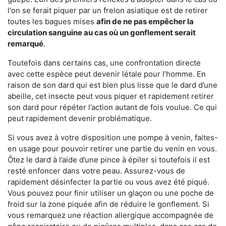
l'on se ferait piquer par un frelon asiatique est de retirer
toutes les bagues mises
afin de ne pas empêcher la
circulation sanguine au cas où un gonflement serait
remarqué
.
Toutefois dans certains cas, une confrontation directe
avec cette espèce peut devenir létale pour l’homme. En
raison de son dard qui est bien plus lisse que le dard d’une
abeille, cet insecte peut vous piquer et rapidement retirer
son dard pour répéter l’action autant de fois voulue. Ce qui
peut rapidement devenir problématique.
Si vous avez à votre disposition une pompe à venin, faites-
en usage pour pouvoir retirer une partie du venin en vous.
Ôtez le dard à l’aide d’une pince à épiler si toutefois il est
resté enfoncer dans votre peau. Assurez-vous de
rapidement désinfecter la partie ou vous avez été piqué.
Vous pouvez pour finir utiliser un glaçon ou une poche de
froid sur la zone piquée afin de réduire le gonflement. Si
vous remarquez une réaction allergique accompagnée de