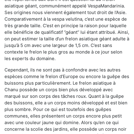
asiatique géant, communément appelé VespaMandarinia.
Ses origines nous viennent également tout droit de l’Asie.
Comparativement à la vespa velutina
,
c’est une espèce de
très grande taille. C’est en principe la raison pour laquelle
elle bénéficie de qualificatif ‘’géant’’ lui étant attribué. Ainsi,
on peut estimer la taille d’un frelon asiatique géant adulte à
jusqu’à 5 cm avec une largeur de 1,5 cm. C’est sans
contexte le frelon le plus gros au monde à ce jour selon
les experts du domaine.
Cependant, ils ne sont pas à confondre avec les autres
espèces comme le frelon d’Europe ou encore la guêpe des
buissons plus particulièrement. Le frelon asiatique à
Chanu possède un corps bien plus développé avec
marqué sur son corps des tâches roux. Quant à la guêpe
des buissons, elle a un corps moins développé et est bien
plus sombre. Pour ce qui est toutefois des guêpes
communes, elles présentent un corps encore plus petit
avec une couleur jaune qui domine. Alors qu’en ce qui
concerne la scolie des jardins, elle possède un corps noir