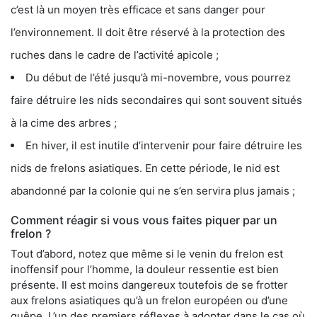
c’est là un moyen très efficace et sans danger pour
l’environnement. Il doit être réservé à la protection des
ruches dans le cadre de l’activité apicole ;
Du début de l’été jusqu’à mi-novembre, vous pourrez
faire détruire les nids secondaires qui sont souvent situés
à la cime des arbres ;
En hiver, il est inutile d’intervenir pour faire détruire les
nids de frelons asiatiques. En cette période, le nid est
abandonné par la colonie qui ne s’en servira plus jamais ;
Comment réagir si vous vous faites piquer par un
frelon ?
Tout d’abord, notez que même si le venin du frelon est
inoffensif pour l’homme, la douleur ressentie est bien
présente. Il est moins dangereux toutefois de se frotter
aux frelons asiatiques qu’à un frelon européen ou d’une
guêpe. L’un des premiers réflexes à adopter dans le cas où