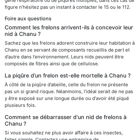
gêne respiratoire ou de piqûres multiples, dans ces cas de
figure n’hésitez pas un instant à contacter le 15 ou le 112.
Foire aux questions
Comment les frelons arrivent-ils à concevoir leur
nid à Chanu ?
Sachez que les frelons adorent construire leur habitation à
Chanu en se servant de composants recueillis de part et
d’autre dans l’environnement. Leurs nids peuvent être
composés de fibres ainsi que de cellulose.
La piqûre d’un frelon est-elle mortelle à Chanu ?
À côté de la piqûre d’abeille, celle du frelon ne présente
pas un si grand risque. Néanmoins, l’idéal serait de ne pas
y être exposé sur une longue durée ou d'avoir été piqué
plusieurs fois.
Comment se débarrasser d'un nid de frelons à
Chanu ?
Si vous souhaitez ne plus avoir affaire à ces insectes,
faites simple. Contactez une entreprise de