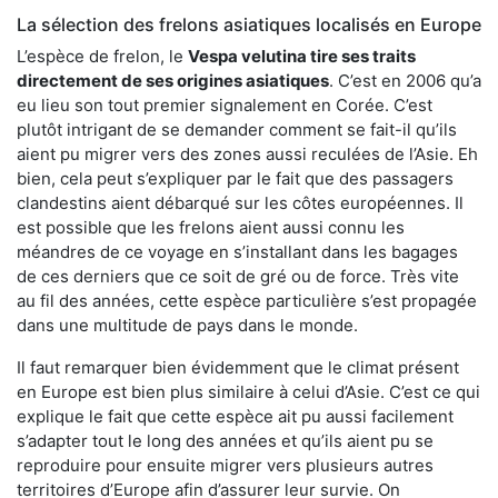
La sélection des frelons asiatiques localisés en Europe
L’espèce de frelon, le
Vespa velutina tire ses traits
directement de ses origines asiatiques
. C’est en 2006 qu’a
eu lieu son tout premier signalement en Corée. C’est
plutôt intrigant de se demander comment se fait-il qu’ils
aient pu migrer vers des zones aussi reculées de l’Asie. Eh
bien, cela peut s’expliquer par le fait que des passagers
clandestins aient débarqué sur les côtes européennes. Il
est possible que les frelons aient aussi connu les
méandres de ce voyage en s’installant dans les bagages
de ces derniers que ce soit de gré ou de force. Très vite
au fil des années, cette espèce particulière s’est propagée
dans une multitude de pays dans le monde.
Il faut remarquer bien évidemment que le climat présent
en Europe est bien plus similaire à celui d’Asie. C’est ce qui
explique le fait que cette espèce ait pu aussi facilement
s’adapter tout le long des années et qu’ils aient pu se
reproduire pour ensuite migrer vers plusieurs autres
territoires d’Europe afin d’assurer leur survie. On