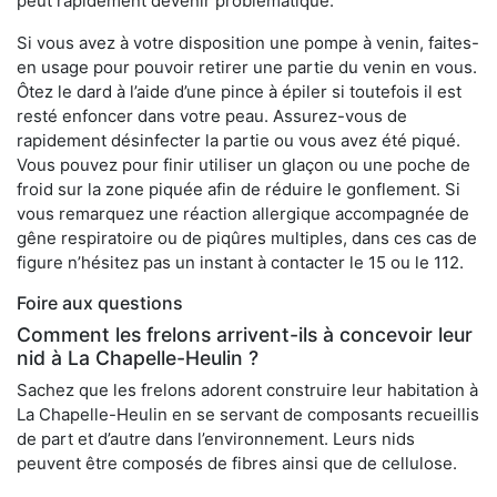
peut rapidement devenir problématique.
Si vous avez à votre disposition une pompe à venin, faites-
en usage pour pouvoir retirer une partie du venin en vous.
Ôtez le dard à l’aide d’une pince à épiler si toutefois il est
resté enfoncer dans votre peau. Assurez-vous de
rapidement désinfecter la partie ou vous avez été piqué.
Vous pouvez pour finir utiliser un glaçon ou une poche de
froid sur la zone piquée afin de réduire le gonflement. Si
vous remarquez une réaction allergique accompagnée de
gêne respiratoire ou de piqûres multiples, dans ces cas de
figure n’hésitez pas un instant à contacter le 15 ou le 112.
Foire aux questions
Comment les frelons arrivent-ils à concevoir leur
nid à La Chapelle-Heulin ?
Sachez que les frelons adorent construire leur habitation à
La Chapelle-Heulin en se servant de composants recueillis
de part et d’autre dans l’environnement. Leurs nids
peuvent être composés de fibres ainsi que de cellulose.