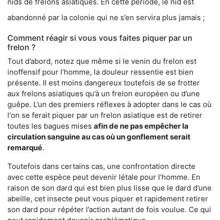
nids de frelons asiatiques. En cette période, le nid est
abandonné par la colonie qui ne s’en servira plus jamais ;
Comment réagir si vous vous faites piquer par un
frelon ?
Tout d’abord, notez que même si le venin du frelon est
inoffensif pour l’homme, la douleur ressentie est bien
présente. Il est moins dangereux toutefois de se frotter
aux frelons asiatiques qu’à un frelon européen ou d’une
guêpe. L’un des premiers réflexes à adopter dans le cas où
l'on se ferait piquer par un frelon asiatique est de retirer
toutes les bagues mises
afin de ne pas empêcher la
circulation sanguine au cas où un gonflement serait
remarqué
.
Toutefois dans certains cas, une confrontation directe
avec cette espèce peut devenir létale pour l’homme. En
raison de son dard qui est bien plus lisse que le dard d’une
abeille, cet insecte peut vous piquer et rapidement retirer
son dard pour répéter l’action autant de fois voulue. Ce qui