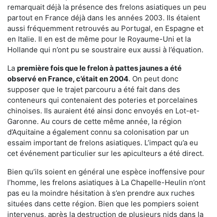
remarquait déjà la présence des frelons asiatiques un peu
partout en France déjà dans les années 2003. Ils étaient
aussi fréquemment retrouvés au Portugal, en Espagne et
en Italie. Il en est de même pour le Royaume-Uni et la
Hollande qui n’ont pu se soustraire eux aussi à l’équation.
La
première fois que le frelon à pattes jaunes a été
observé en France, c’était en 2004
. On peut donc
supposer que le trajet parcouru a été fait dans des
conteneurs qui contenaient des poteries et porcelaines
chinoises. Ils auraient été ainsi donc envoyés en Lot-et-
Garonne. Au cours de cette même année, la région
d’Aquitaine a également connu sa colonisation par un
essaim important de frelons asiatiques. L’impact qu’a eu
cet événement particulier sur les apiculteurs a été direct.
Bien qu’ils soient en général une espèce inoffensive pour
l’homme, les frelons asiatiques à La Chapelle-Heulin n’ont
pas eu la moindre hésitation à s’en prendre aux ruches
situées dans cette région. Bien que les pompiers soient
intervenus, après la destruction de plusieurs nids dans la