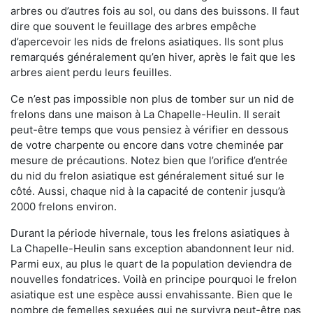
arbres ou d’autres fois au sol, ou dans des buissons. Il faut
dire que souvent le feuillage des arbres empêche
d’apercevoir les nids de frelons asiatiques. Ils sont plus
remarqués généralement qu’en hiver, après le fait que les
arbres aient perdu leurs feuilles.
Ce n’est pas impossible non plus de tomber sur un nid de
frelons dans une maison à La Chapelle-Heulin. Il serait
peut-être temps que vous pensiez à vérifier en dessous
de votre charpente ou encore dans votre cheminée par
mesure de précautions. Notez bien que l’orifice d’entrée
du nid du frelon asiatique est généralement situé sur le
côté. Aussi, chaque nid à la capacité de contenir jusqu’à
2000 frelons environ.
Durant la période hivernale, tous les frelons asiatiques à
La Chapelle-Heulin sans exception abandonnent leur nid.
Parmi eux, au plus le quart de la population deviendra de
nouvelles fondatrices. Voilà en principe pourquoi le frelon
asiatique est une espèce aussi envahissante. Bien que le
nombre de femelles sexuées qui ne survivra peut-être pas