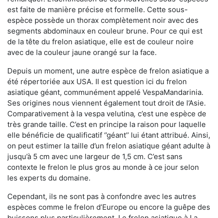
est faite de manière précise et formelle. Cette sous-
espèce possède un thorax complètement noir avec des
segments abdominaux en couleur brune. Pour ce qui est
de la tête du frelon asiatique, elle est de couleur noire
avec de la couleur jaune orangé sur la face.
Depuis un moment, une autre espèce de frelon asiatique a
été répertoriée aux USA. Il est question ici du frelon
asiatique géant, communément appelé VespaMandarinia.
Ses origines nous viennent également tout droit de l’Asie.
Comparativement à la vespa velutina
,
c’est une espèce de
très grande taille. C’est en principe la raison pour laquelle
elle bénéficie de qualificatif ‘’géant’’ lui étant attribué. Ainsi,
on peut estimer la taille d’un frelon asiatique géant adulte à
jusqu’à 5 cm avec une largeur de 1,5 cm. C’est sans
contexte le frelon le plus gros au monde à ce jour selon
les experts du domaine.
Cependant, ils ne sont pas à confondre avec les autres
espèces comme le frelon d’Europe ou encore la guêpe des
buissons plus particulièrement. Le frelon asiatique à La