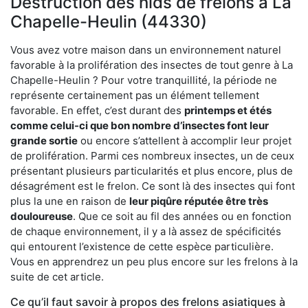
Destruction des nids de frelons à La
Chapelle-Heulin (44330)
Vous avez votre maison dans un environnement naturel
favorable à la prolifération des insectes de tout genre à La
Chapelle-Heulin ? Pour votre tranquillité, la période ne
représente certainement pas un élément tellement
favorable. En effet, c’est durant des
printemps et étés
comme celui-ci que bon nombre d’insectes font leur
grande sortie
ou encore s’attellent à accomplir leur projet
de prolifération. Parmi ces nombreux insectes, un de ceux
présentant plusieurs particularités et plus encore, plus de
désagrément est le frelon. Ce sont là des insectes qui font
plus la une en raison de
leur piqûre réputée être très
douloureuse
. Que ce soit au fil des années ou en fonction
de chaque environnement, il y a là assez de spécificités
qui entourent l’existence de cette espèce particulière.
Vous en apprendrez un peu plus encore sur les frelons à la
suite de cet article.
Ce qu’il faut savoir à propos des frelons asiatiques à