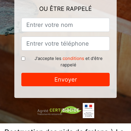
OU ÊTRE RAPPELÉ
J'accepte les
conditions
et d'être
rappelé
Envoyer