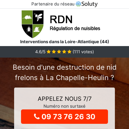
Partenaire du réseau
Interventions dans la Loire-Atlantique (44)
4.6
/5
(
111
votes)
Besoin d'une destruction de nid
frelons à La Chapelle-Heulin ?
APPELEZ NOUS 7/7
Numéro non surtaxé
09 73 76 26 30