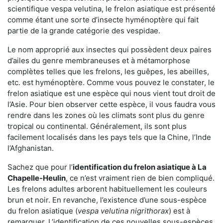
scientifique vespa velutina, le frelon asiatique est présenté
comme étant une sorte d’insecte hyménoptère qui fait
partie de la grande catégorie des vespidae.
Le nom approprié aux insectes qui possèdent deux paires
d’ailes du genre membraneuses et à métamorphose
complètes telles que les frelons, les guêpes, les abeilles,
etc. est hyménoptère. Comme vous pouvez le constater, le
frelon asiatique est une espèce qui nous vient tout droit de
l’Asie. Pour bien observer cette espèce, il vous faudra vous
rendre dans les zones où les climats sont plus du genre
tropical ou continental. Généralement, ils sont plus
facilement localisés dans les pays tels que la Chine, l’Inde
l’Afghanistan.
Sachez que pour l’
identification du frelon asiatique
à La
Chapelle-Heulin
, ce n’est vraiment rien de bien compliqué.
Les frelons adultes arborent habituellement les couleurs
brun et noir. En revanche, l’existence d’une sous-espèce
du frelon asiatique (
vespa velutina nigrithorax
) est à
remarquer. L’identification de ces nouvelles sous-espèces