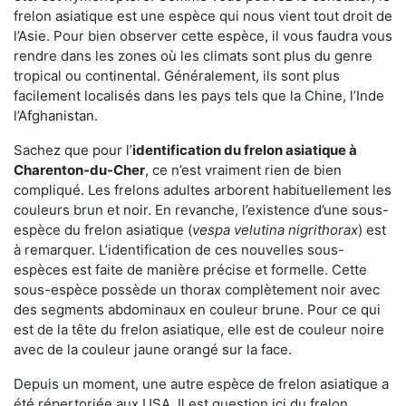
frelon asiatique est une espèce qui nous vient tout droit de
l’Asie. Pour bien observer cette espèce, il vous faudra vous
rendre dans les zones où les climats sont plus du genre
tropical ou continental. Généralement, ils sont plus
facilement localisés dans les pays tels que la Chine, l’Inde
l’Afghanistan.
Sachez que pour l’
identification du frelon asiatique
à
Charenton-du-Cher
, ce n’est vraiment rien de bien
compliqué. Les frelons adultes arborent habituellement les
couleurs brun et noir. En revanche, l’existence d’une sous-
espèce du frelon asiatique (
vespa velutina nigrithorax
) est
à remarquer. L’identification de ces nouvelles sous-
espèces est faite de manière précise et formelle. Cette
sous-espèce possède un thorax complètement noir avec
des segments abdominaux en couleur brune. Pour ce qui
est de la tête du frelon asiatique, elle est de couleur noire
avec de la couleur jaune orangé sur la face.
Depuis un moment, une autre espèce de frelon asiatique a
été répertoriée aux USA. Il est question ici du frelon