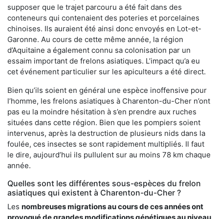
supposer que le trajet parcouru a été fait dans des
conteneurs qui contenaient des poteries et porcelaines
chinoises. Ils auraient été ainsi donc envoyés en Lot-et-
Garonne. Au cours de cette même année, la région
d’Aquitaine a également connu sa colonisation par un
essaim important de frelons asiatiques. L’impact qu’a eu
cet événement particulier sur les apiculteurs a été direct.
Bien qu’ils soient en général une espèce inoffensive pour
l’homme, les frelons asiatiques à Charenton-du-Cher n’ont
pas eu la moindre hésitation à s’en prendre aux ruches
situées dans cette région. Bien que les pompiers soient
intervenus, après la destruction de plusieurs nids dans la
foulée, ces insectes se sont rapidement multipliés. Il faut
le dire, aujourd’hui ils pullulent sur au moins 78 km chaque
année.
Quelles sont les différentes sous-espèces du frelon
asiatiques qui existent à Charenton-du-Cher ?
Les
nombreuses migrations au cours de ces années ont
provoqué de grandes modifications génétiques au niveau