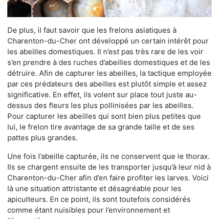
De plus, il faut savoir que les frelons asiatiques à
Charenton-du-Cher ont développé un certain intérêt pour
les abeilles domestiques. Il n’est pas très rare de les voir
s’en prendre à des ruches d’abeilles domestiques et de les
détruire. Afin de capturer les abeilles, la tactique employée
par ces prédateurs des abeilles est plutôt simple et assez
significative. En effet, ils volent sur place tout juste au-
dessus des fleurs les plus pollinisées par les abeilles.
Pour capturer les abeilles qui sont bien plus petites que
lui, le frelon tire avantage de sa grande taille et de ses
pattes plus grandes.
Une fois l’abeille capturée, ils ne conservent que le thorax.
Ils se chargent ensuite de les transporter jusqu’à leur nid à
Charenton-du-Cher afin d’en faire profiter les larves. Voici
là une situation attristante et désagréable pour les
apiculteurs. En ce point, ils sont toutefois considérés
comme étant nuisibles pour l’environnement et