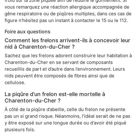
froid sur la zone piquée afin de réduire le gonflement. Si
vous remarquez une réaction allergique accompagnée de
gêne respiratoire ou de piqûres multiples, dans ces cas de
figure n’hésitez pas un instant à contacter le 15 ou le 112.
Foire aux questions
Comment les frelons arrivent-ils à concevoir leur
nid à Charenton-du-Cher ?
Sachez que les frelons adorent construire leur habitation à
Charenton-du-Cher en se servant de composants
recueillis de part et d’autre dans l’environnement. Leurs
nids peuvent être composés de fibres ainsi que de
cellulose.
La piqûre d’un frelon est-elle mortelle à
Charenton-du-Cher ?
À côté de la piqûre d’abeille, celle du frelon ne présente
pas un si grand risque. Néanmoins, l’idéal serait de ne pas
y être exposé sur une longue durée ou d'avoir été piqué
plusieurs fois.