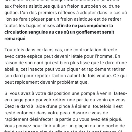
aux frelons asiatiques qu’à un frelon européen ou d’une
guêpe. L’un des premiers réflexes à adopter dans le cas où
l'on se ferait piquer par un frelon asiatique est de retirer
toutes les bagues mises
afin de ne pas empêcher la
circulation sanguine au cas où un gonflement serait
remarqué
.
Toutefois dans certains cas, une confrontation directe
avec cette espèce peut devenir létale pour l’homme. En
raison de son dard qui est bien plus lisse que le dard d’une
abeille, cet insecte peut vous piquer et rapidement retirer
son dard pour répéter l’action autant de fois voulue. Ce qui
peut rapidement devenir problématique.
Si vous avez à votre disposition une pompe à venin, faites-
en usage pour pouvoir retirer une partie du venin en vous.
Ôtez le dard à l’aide d’une pince à épiler si toutefois il est
resté enfoncer dans votre peau. Assurez-vous de
rapidement désinfecter la partie ou vous avez été piqué.
Vous pouvez pour finir utiliser un glaçon ou une poche de