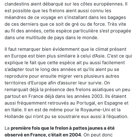
clandestins aient débarqué sur les côtes européennes. Il
est possible que les frelons aient aussi connu les
méandres de ce voyage en s’installant dans les bagages
de ces derniers que ce soit de gré ou de force. Très vite
au fil des années, cette espèce particulière s’est propagée
dans une multitude de pays dans le monde.
Il faut remarquer bien évidemment que le climat présent
en Europe est bien plus similaire à celui d’Asie. C’est ce qui
explique le fait que cette espèce ait pu aussi facilement
s’adapter tout le long des années et qu’ils aient pu se
reproduire pour ensuite migrer vers plusieurs autres
territoires d’Europe afin d’assurer leur survie. On
remarquait déjà la présence des frelons asiatiques un peu
partout en France déjà dans les années 2003. Ils étaient
aussi fréquemment retrouvés au Portugal, en Espagne et
en Italie. Il en est de même pour le Royaume-Uni et la
Hollande qui n’ont pu se soustraire eux aussi à l’équation.
La
première fois que le frelon à pattes jaunes a été
observé en France, c’était en 2004
. On peut donc