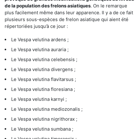
de la population des frelons asiatiques
. On le remarque
plus facilement même dans leur apparence. Il y a de ce fait
plusieurs sous-espèces de frelon asiatique qui aient été
répertoriées jusqu’à ce jour :
Le Vespa velutina ardens ;
Le Vespa velutina auraria ;
Le Vespa velutina celebensis ;
Le Vespa velutina divergens ;
Le Vespa velutina flavitarsus ;
Le Vespa velutina floresiana ;
Le Vespa velutina karnyi ;
Le Vespa velutina mediozonalis ;
Le Vespa velutina nigrithorax ;
Le Vespa velutina sumbana ;
Le Vespa velutina timorensis ;