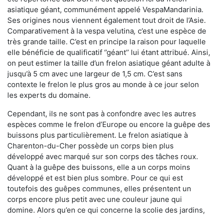
asiatique géant, communément appelé VespaMandarinia.
Ses origines nous viennent également tout droit de l’Asie.
Comparativement à la vespa velutina
,
c’est une espèce de
très grande taille. C’est en principe la raison pour laquelle
elle bénéficie de qualificatif ‘’géant’’ lui étant attribué. Ainsi,
on peut estimer la taille d’un frelon asiatique géant adulte à
jusqu’à 5 cm avec une largeur de 1,5 cm. C’est sans
contexte le frelon le plus gros au monde à ce jour selon
les experts du domaine.
Cependant, ils ne sont pas à confondre avec les autres
espèces comme le frelon d’Europe ou encore la guêpe des
buissons plus particulièrement. Le frelon asiatique à
Charenton-du-Cher possède un corps bien plus
développé avec marqué sur son corps des tâches roux.
Quant à la guêpe des buissons, elle a un corps moins
développé et est bien plus sombre. Pour ce qui est
toutefois des guêpes communes, elles présentent un
corps encore plus petit avec une couleur jaune qui
domine. Alors qu’en ce qui concerne la scolie des jardins,