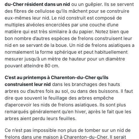
du-Cher résident dans un nid
ou un guêpier. Ils se servent
des fibres de cellulose qu’ils mâchent pour se construire
eux-mêmes leur nid. Le nid construit est composé de
multiples alvéoles encerclées par une couche d’une
matière qui est très similaire à du papier. Notez bien que
bon nombre d’autres espèces de frelons construisent leur
nid en se servant de la boue. Un nid de frelons asiatiques a
normalement la forme sphérique et peut habituellement
mesurer jusqu’à un mètre de hauteur pour un diamètre
pouvant atteindre 80 cm.
C’est au printemps à Charenton-du-Cher qu’ils
construisent leur nid
dans les branchages des hauts
arbres ou d’autres fois au sol, ou dans des buissons. Il faut
dire que souvent le feuillage des arbres empêche
d’apercevoir les nids de frelons asiatiques. Ils sont plus
remarqués généralement qu’en hiver, après le fait que les
arbres aient perdu leurs feuilles.
Ce n’est pas impossible non plus de tomber sur un nid de
frelons dans une maison à Charenton-du-Cher. Il serait