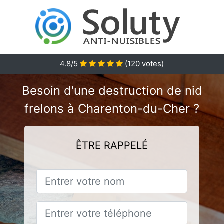
4.8
/5
(
120
votes)
Besoin d'une destruction de nid
frelons à Charenton-du-Cher ?
ÊTRE RAPPELÉ