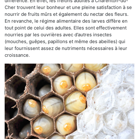
différence. En effet, les frelons adultes à Charenton-du-
Cher trouvent leur bonheur et une pleine satisfaction à se
nourrir de fruits mûrs et également du nectar des fleurs.
En revanche, le régime alimentaire des larves diffère en
tout point de celui des adultes. Elles sont effectivement
nourries par les ouvrières avec d’autres insectes
(mouches, guêpes, papillons et même des abeilles) qui
leur fournissent assez de nutriments nécessaires à leur
croissance.