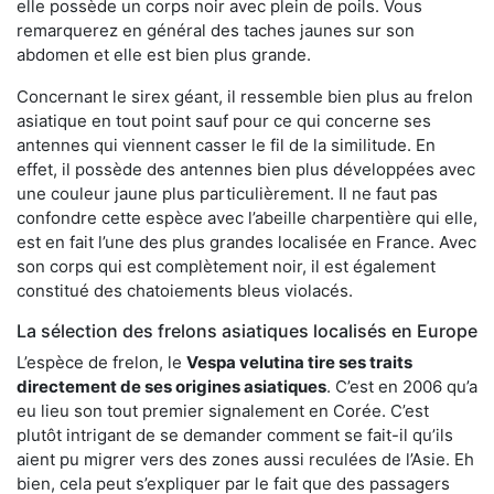
elle possède un corps noir avec plein de poils. Vous
remarquerez en général des taches jaunes sur son
abdomen et elle est bien plus grande.
Concernant le sirex géant, il ressemble bien plus au frelon
asiatique en tout point sauf pour ce qui concerne ses
antennes qui viennent casser le fil de la similitude. En
effet, il possède des antennes bien plus développées avec
une couleur jaune plus particulièrement. Il ne faut pas
confondre cette espèce avec l’abeille charpentière qui elle,
est en fait l’une des plus grandes localisée en France. Avec
son corps qui est complètement noir, il est également
constitué des chatoiements bleus violacés.
La sélection des frelons asiatiques localisés en Europe
L’espèce de frelon, le
Vespa velutina tire ses traits
directement de ses origines asiatiques
. C’est en 2006 qu’a
eu lieu son tout premier signalement en Corée. C’est
plutôt intrigant de se demander comment se fait-il qu’ils
aient pu migrer vers des zones aussi reculées de l’Asie. Eh
bien, cela peut s’expliquer par le fait que des passagers