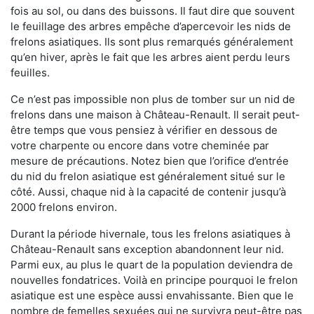
fois au sol, ou dans des buissons. Il faut dire que souvent
le feuillage des arbres empêche d’apercevoir les nids de
frelons asiatiques. Ils sont plus remarqués généralement
qu’en hiver, après le fait que les arbres aient perdu leurs
feuilles.
Ce n’est pas impossible non plus de tomber sur un nid de
frelons dans une maison à Château-Renault. Il serait peut-
être temps que vous pensiez à vérifier en dessous de
votre charpente ou encore dans votre cheminée par
mesure de précautions. Notez bien que l’orifice d’entrée
du nid du frelon asiatique est généralement situé sur le
côté. Aussi, chaque nid à la capacité de contenir jusqu’à
2000 frelons environ.
Durant la période hivernale, tous les frelons asiatiques à
Château-Renault sans exception abandonnent leur nid.
Parmi eux, au plus le quart de la population deviendra de
nouvelles fondatrices. Voilà en principe pourquoi le frelon
asiatique est une espèce aussi envahissante. Bien que le
nombre de femelles sexuées qui ne survivra peut-être pas