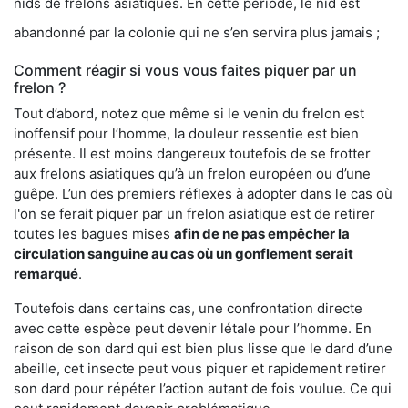
nids de frelons asiatiques. En cette période, le nid est
abandonné par la colonie qui ne s’en servira plus jamais ;
Comment réagir si vous vous faites piquer par un
frelon ?
Tout d’abord, notez que même si le venin du frelon est
inoffensif pour l’homme, la douleur ressentie est bien
présente. Il est moins dangereux toutefois de se frotter
aux frelons asiatiques qu’à un frelon européen ou d’une
guêpe. L’un des premiers réflexes à adopter dans le cas où
l'on se ferait piquer par un frelon asiatique est de retirer
toutes les bagues mises
afin de ne pas empêcher la
circulation sanguine au cas où un gonflement serait
remarqué
.
Toutefois dans certains cas, une confrontation directe
avec cette espèce peut devenir létale pour l’homme. En
raison de son dard qui est bien plus lisse que le dard d’une
abeille, cet insecte peut vous piquer et rapidement retirer
son dard pour répéter l’action autant de fois voulue. Ce qui