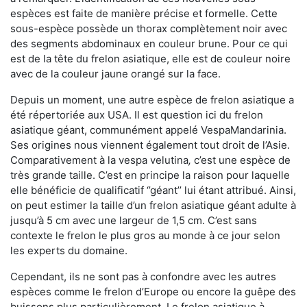
espèces est faite de manière précise et formelle. Cette
sous-espèce possède un thorax complètement noir avec
des segments abdominaux en couleur brune. Pour ce qui
est de la tête du frelon asiatique, elle est de couleur noire
avec de la couleur jaune orangé sur la face.
Depuis un moment, une autre espèce de frelon asiatique a
été répertoriée aux USA. Il est question ici du frelon
asiatique géant, communément appelé VespaMandarinia.
Ses origines nous viennent également tout droit de l’Asie.
Comparativement à la vespa velutina
,
c’est une espèce de
très grande taille. C’est en principe la raison pour laquelle
elle bénéficie de qualificatif ‘’géant’’ lui étant attribué. Ainsi,
on peut estimer la taille d’un frelon asiatique géant adulte à
jusqu’à 5 cm avec une largeur de 1,5 cm. C’est sans
contexte le frelon le plus gros au monde à ce jour selon
les experts du domaine.
Cependant, ils ne sont pas à confondre avec les autres
espèces comme le frelon d’Europe ou encore la guêpe des
buissons plus particulièrement. Le frelon asiatique à