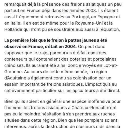
remarquait déjà la présence des frelons asiatiques un peu
partout en France déjà dans les années 2003. Ils étaient
aussi fréquemment retrouvés au Portugal, en Espagne et
en Italie. Il en est de même pour le Royaume-Uni et la
Hollande qui n’ont pu se soustraire eux aussi à l’équation.
La
première fois que le frelon à pattes jaunes a été
observé en France, c’était en 2004
. On peut donc
supposer que le trajet parcouru a été fait dans des
conteneurs qui contenaient des poteries et porcelaines
chinoises. Ils auraient été ainsi donc envoyés en Lot-et-
Garonne. Au cours de cette même année, la région
d’Aquitaine a également connu sa colonisation par un
essaim important de frelons asiatiques. L’impact qu’a eu
cet événement particulier sur les apiculteurs a été direct.
Bien qu’ils soient en général une espèce inoffensive pour
l’homme, les frelons asiatiques à Château-Renault n’ont
pas eu la moindre hésitation à s’en prendre aux ruches
situées dans cette région. Bien que les pompiers soient
intervenus, après la destruction de plusieurs nids dans la