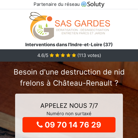
Partenaire du réseau
Interventions dans l'Indre-et-Loire (37)
4.6
/5
(
113
votes)
Besoin d'une destruction de nid
frelons à Château-Renault ?
APPELEZ NOUS 7/7
Numéro non surtaxé
09 70 14 76 29