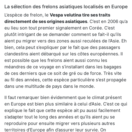
La sélection des frelons asiatiques localisés en Europe
L’espèce de frelon, le
Vespa velutina tire ses traits
directement de ses origines asiatiques
. C’est en 2006 qu’a
eu lieu son tout premier signalement en Corée. C’est
plutôt intrigant de se demander comment se fait-il qu’ils
aient pu migrer vers des zones aussi reculées de l’Asie. Eh
bien, cela peut s’expliquer par le fait que des passagers
clandestins aient débarqué sur les côtes européennes. Il
est possible que les frelons aient aussi connu les
méandres de ce voyage en s’installant dans les bagages
de ces derniers que ce soit de gré ou de force. Très vite
au fil des années, cette espèce particulière s’est propagée
dans une multitude de pays dans le monde.
Il faut remarquer bien évidemment que le climat présent
en Europe est bien plus similaire à celui d’Asie. C’est ce qui
explique le fait que cette espèce ait pu aussi facilement
s’adapter tout le long des années et qu’ils aient pu se
reproduire pour ensuite migrer vers plusieurs autres
territoires d’Europe afin d’assurer leur survie. On