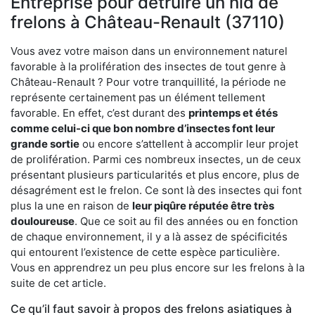
Entreprise pour détruire un nid de
frelons à Château-Renault (37110)
Vous avez votre maison dans un environnement naturel
favorable à la prolifération des insectes de tout genre à
Château-Renault ? Pour votre tranquillité, la période ne
représente certainement pas un élément tellement
favorable. En effet, c’est durant des
printemps et étés
comme celui-ci que bon nombre d’insectes font leur
grande sortie
ou encore s’attellent à accomplir leur projet
de prolifération. Parmi ces nombreux insectes, un de ceux
présentant plusieurs particularités et plus encore, plus de
désagrément est le frelon. Ce sont là des insectes qui font
plus la une en raison de
leur piqûre réputée être très
douloureuse
. Que ce soit au fil des années ou en fonction
de chaque environnement, il y a là assez de spécificités
qui entourent l’existence de cette espèce particulière.
Vous en apprendrez un peu plus encore sur les frelons à la
suite de cet article.
Ce qu’il faut savoir à propos des frelons asiatiques à