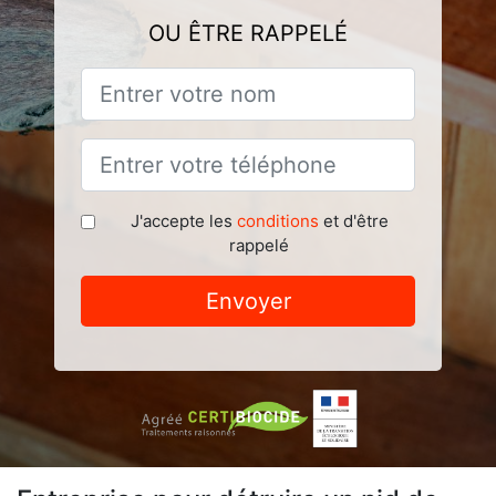
OU ÊTRE RAPPELÉ
J'accepte les
conditions
et d'être
rappelé
Envoyer