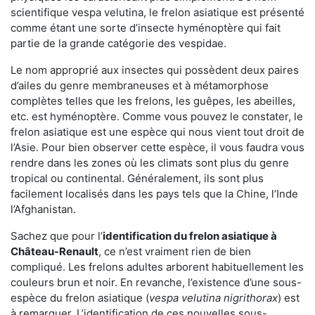
scientifique vespa velutina, le frelon asiatique est présenté
comme étant une sorte d’insecte hyménoptère qui fait
partie de la grande catégorie des vespidae.
Le nom approprié aux insectes qui possèdent deux paires
d’ailes du genre membraneuses et à métamorphose
complètes telles que les frelons, les guêpes, les abeilles,
etc. est hyménoptère. Comme vous pouvez le constater, le
frelon asiatique est une espèce qui nous vient tout droit de
l’Asie. Pour bien observer cette espèce, il vous faudra vous
rendre dans les zones où les climats sont plus du genre
tropical ou continental. Généralement, ils sont plus
facilement localisés dans les pays tels que la Chine, l’Inde
l’Afghanistan.
Sachez que pour l’
identification du frelon asiatique
à
Château-Renault
, ce n’est vraiment rien de bien
compliqué. Les frelons adultes arborent habituellement les
couleurs brun et noir. En revanche, l’existence d’une sous-
espèce du frelon asiatique (
vespa velutina nigrithorax
) est
à remarquer. L’identification de ces nouvelles sous-