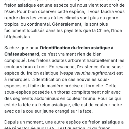
frelon asiatique est une espèce qui nous vient tout droit de
l’Asie. Pour bien observer cette espèce, il vous faudra vous
rendre dans les zones où les climats sont plus du genre
tropical ou continental. Généralement, ils sont plus
facilement localisés dans les pays tels que la Chine, l’Inde
l’Afghanistan.
Sachez que pour l’
identification du frelon asiatique
à
Châteaubernard
, ce n’est vraiment rien de bien
compliqué. Les frelons adultes arborent habituellement les
couleurs brun et noir. En revanche, l’existence d’une sous-
espèce du frelon asiatique (
vespa velutina nigrithorax
) est
à remarquer. L’identification de ces nouvelles sous-
espèces est faite de manière précise et formelle. Cette
sous-espèce possède un thorax complètement noir avec
des segments abdominaux en couleur brune. Pour ce qui
est de la tête du frelon asiatique, elle est de couleur noire
avec de la couleur jaune orangé sur la face.
Depuis un moment, une autre espèce de frelon asiatique a
été répertoriée aux USA. Il est question ici du frelon