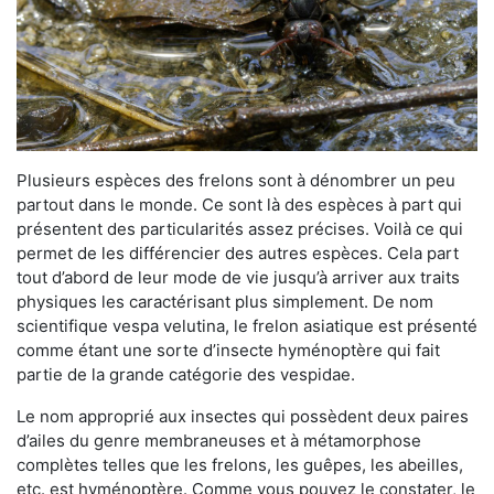
Plusieurs espèces des frelons sont à dénombrer un peu
partout dans le monde. Ce sont là des espèces à part qui
présentent des particularités assez précises. Voilà ce qui
permet de les différencier des autres espèces. Cela part
tout d’abord de leur mode de vie jusqu’à arriver aux traits
physiques les caractérisant plus simplement. De nom
scientifique vespa velutina, le frelon asiatique est présenté
comme étant une sorte d’insecte hyménoptère qui fait
partie de la grande catégorie des vespidae.
Le nom approprié aux insectes qui possèdent deux paires
d’ailes du genre membraneuses et à métamorphose
complètes telles que les frelons, les guêpes, les abeilles,
etc. est hyménoptère. Comme vous pouvez le constater, le