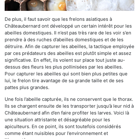
De plus, il faut savoir que les frelons asiatiques à
Châteaubernard ont développé un certain intérêt pour les
abeilles domestiques. Il n’est pas très rare de les voir s’en
prendre à des ruches d’abeilles domestiques et de les
détruire. Afin de capturer les abeilles, la tactique employée
par ces prédateurs des abeilles est plutôt simple et assez
significative. En effet, ils volent sur place tout juste au-
dessus des fleurs les plus pollinisées par les abeilles.
Pour capturer les abeilles qui sont bien plus petites que
lui, le frelon tire avantage de sa grande taille et de ses
pattes plus grandes.
Une fois l’abeille capturée, ils ne conservent que le thorax.
Ils se chargent ensuite de les transporter jusqu’à leur nid à
Châteaubernard afin d’en faire profiter les larves. Voici là
une situation attristante et désagréable pour les
apiculteurs. En ce point, ils sont toutefois considérés
comme étant nuisibles pour l’environnement et