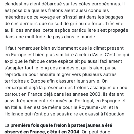
clandestins aient débarqué sur les côtes européennes. Il
est possible que les frelons aient aussi connu les
méandres de ce voyage en s’installant dans les bagages
de ces derniers que ce soit de gré ou de force. Très vite
au fil des années, cette espèce particulière s’est propagée
dans une multitude de pays dans le monde.
Il faut remarquer bien évidemment que le climat présent
en Europe est bien plus similaire à celui d’Asie. C’est ce qui
explique le fait que cette espèce ait pu aussi facilement
s’adapter tout le long des années et qu’ils aient pu se
reproduire pour ensuite migrer vers plusieurs autres
territoires d’Europe afin d’assurer leur survie. On
remarquait déjà la présence des frelons asiatiques un peu
partout en France déjà dans les années 2003. Ils étaient
aussi fréquemment retrouvés au Portugal, en Espagne et
en Italie. Il en est de même pour le Royaume-Uni et la
Hollande qui n’ont pu se soustraire eux aussi à l’équation.
La
première fois que le frelon à pattes jaunes a été
observé en France, c’était en 2004
. On peut donc