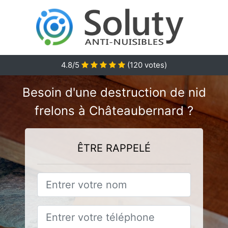
4.8
/5
(
120
votes)
Besoin d'une destruction de nid
frelons à Châteaubernard ?
ÊTRE RAPPELÉ