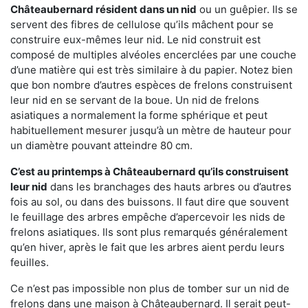
Châteaubernard résident dans un nid
ou un guêpier. Ils se
servent des fibres de cellulose qu’ils mâchent pour se
construire eux-mêmes leur nid. Le nid construit est
composé de multiples alvéoles encerclées par une couche
d’une matière qui est très similaire à du papier. Notez bien
que bon nombre d’autres espèces de frelons construisent
leur nid en se servant de la boue. Un nid de frelons
asiatiques a normalement la forme sphérique et peut
habituellement mesurer jusqu’à un mètre de hauteur pour
un diamètre pouvant atteindre 80 cm.
C’est au printemps à Châteaubernard qu’ils construisent
leur nid
dans les branchages des hauts arbres ou d’autres
fois au sol, ou dans des buissons. Il faut dire que souvent
le feuillage des arbres empêche d’apercevoir les nids de
frelons asiatiques. Ils sont plus remarqués généralement
qu’en hiver, après le fait que les arbres aient perdu leurs
feuilles.
Ce n’est pas impossible non plus de tomber sur un nid de
frelons dans une maison à Châteaubernard. Il serait peut-