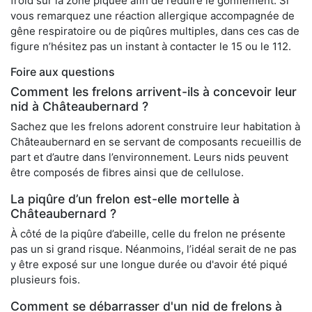
froid sur la zone piquée afin de réduire le gonflement. Si
vous remarquez une réaction allergique accompagnée de
gêne respiratoire ou de piqûres multiples, dans ces cas de
figure n’hésitez pas un instant à contacter le 15 ou le 112.
Foire aux questions
Comment les frelons arrivent-ils à concevoir leur
nid à Châteaubernard ?
Sachez que les frelons adorent construire leur habitation à
Châteaubernard en se servant de composants recueillis de
part et d’autre dans l’environnement. Leurs nids peuvent
être composés de fibres ainsi que de cellulose.
La piqûre d’un frelon est-elle mortelle à
Châteaubernard ?
À côté de la piqûre d’abeille, celle du frelon ne présente
pas un si grand risque. Néanmoins, l’idéal serait de ne pas
y être exposé sur une longue durée ou d'avoir été piqué
plusieurs fois.
Comment se débarrasser d'un nid de frelons à