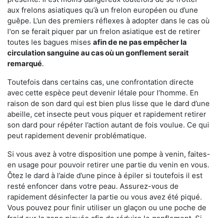
aux frelons asiatiques qu’à un frelon européen ou d’une
guêpe. L’un des premiers réflexes à adopter dans le cas où
l'on se ferait piquer par un frelon asiatique est de retirer
toutes les bagues mises
afin de ne pas empêcher la
circulation sanguine au cas où un gonflement serait
remarqué
.
Toutefois dans certains cas, une confrontation directe
avec cette espèce peut devenir létale pour l’homme. En
raison de son dard qui est bien plus lisse que le dard d’une
abeille, cet insecte peut vous piquer et rapidement retirer
son dard pour répéter l’action autant de fois voulue. Ce qui
peut rapidement devenir problématique.
Si vous avez à votre disposition une pompe à venin, faites-
en usage pour pouvoir retirer une partie du venin en vous.
Ôtez le dard à l’aide d’une pince à épiler si toutefois il est
resté enfoncer dans votre peau. Assurez-vous de
rapidement désinfecter la partie ou vous avez été piqué.
Vous pouvez pour finir utiliser un glaçon ou une poche de