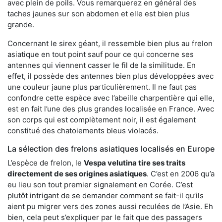
avec plein de poils. Vous remarquerez en général des
taches jaunes sur son abdomen et elle est bien plus
grande.
Concernant le sirex géant, il ressemble bien plus au frelon
asiatique en tout point sauf pour ce qui concerne ses
antennes qui viennent casser le fil de la similitude. En
effet, il possède des antennes bien plus développées avec
une couleur jaune plus particulièrement. Il ne faut pas
confondre cette espèce avec l’abeille charpentière qui elle,
est en fait l’une des plus grandes localisée en France. Avec
son corps qui est complètement noir, il est également
constitué des chatoiements bleus violacés.
La sélection des frelons asiatiques localisés en Europe
L’espèce de frelon, le
Vespa velutina tire ses traits
directement de ses origines asiatiques
. C’est en 2006 qu’a
eu lieu son tout premier signalement en Corée. C’est
plutôt intrigant de se demander comment se fait-il qu’ils
aient pu migrer vers des zones aussi reculées de l’Asie. Eh
bien, cela peut s’expliquer par le fait que des passagers