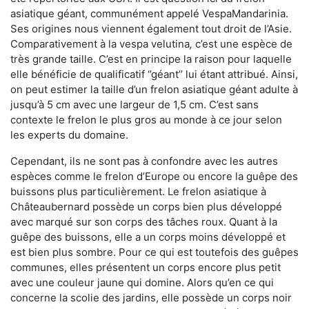
asiatique géant, communément appelé VespaMandarinia.
Ses origines nous viennent également tout droit de l’Asie.
Comparativement à la vespa velutina
,
c’est une espèce de
très grande taille. C’est en principe la raison pour laquelle
elle bénéficie de qualificatif ‘’géant’’ lui étant attribué. Ainsi,
on peut estimer la taille d’un frelon asiatique géant adulte à
jusqu’à 5 cm avec une largeur de 1,5 cm. C’est sans
contexte le frelon le plus gros au monde à ce jour selon
les experts du domaine.
Cependant, ils ne sont pas à confondre avec les autres
espèces comme le frelon d’Europe ou encore la guêpe des
buissons plus particulièrement. Le frelon asiatique à
Châteaubernard possède un corps bien plus développé
avec marqué sur son corps des tâches roux. Quant à la
guêpe des buissons, elle a un corps moins développé et
est bien plus sombre. Pour ce qui est toutefois des guêpes
communes, elles présentent un corps encore plus petit
avec une couleur jaune qui domine. Alors qu’en ce qui
concerne la scolie des jardins, elle possède un corps noir