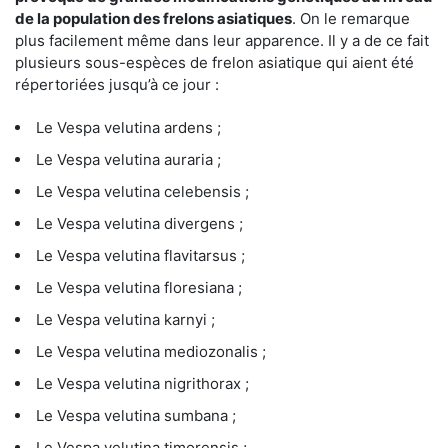
de la population des frelons asiatiques
. On le remarque
plus facilement même dans leur apparence. Il y a de ce fait
plusieurs sous-espèces de frelon asiatique qui aient été
répertoriées jusqu’à ce jour :
Le Vespa velutina ardens ;
Le Vespa velutina auraria ;
Le Vespa velutina celebensis ;
Le Vespa velutina divergens ;
Le Vespa velutina flavitarsus ;
Le Vespa velutina floresiana ;
Le Vespa velutina karnyi ;
Le Vespa velutina mediozonalis ;
Le Vespa velutina nigrithorax ;
Le Vespa velutina sumbana ;
Le Vespa velutina timorensis ;