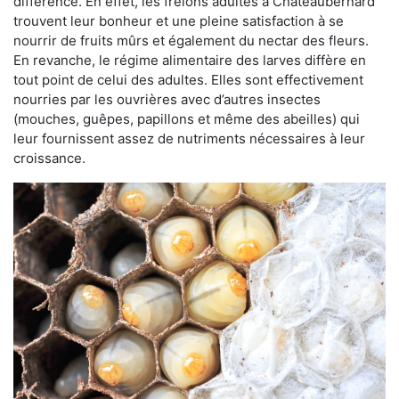
différence. En effet, les frelons adultes à Châteaubernard
trouvent leur bonheur et une pleine satisfaction à se
nourrir de fruits mûrs et également du nectar des fleurs.
En revanche, le régime alimentaire des larves diffère en
tout point de celui des adultes. Elles sont effectivement
nourries par les ouvrières avec d’autres insectes
(mouches, guêpes, papillons et même des abeilles) qui
leur fournissent assez de nutriments nécessaires à leur
croissance.