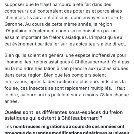
supposer que le trajet parcouru a été fait dans des
conteneurs qui contenaient des poteries et porcelaines
chinoises. Ils auraient été ainsi donc envoyés en Lot-et-
Garonne. Au cours de cette même année, la région
d’Aquitaine a également connu sa colonisation par un
essaim important de frelons asiatiques. L’impact qu’a eu
cet événement particulier sur les apiculteurs a été direct.
Bien qu’ils soient en général une espèce inoffensive pour
l’homme, les frelons asiatiques à Châteaubernard n’ont pas
eu la moindre hésitation à s’en prendre aux ruches situées
dans cette région. Bien que les pompiers soient
intervenus, après la destruction de plusieurs nids dans la
foulée, ces insectes se sont rapidement multipliés. Il faut
le dire, aujourd’hui ils pullulent sur au moins 78 km chaque
année.
Quelles sont les différentes sous-espèces du frelon
asiatiques qui existent à Châteaubernard ?
Les
nombreuses migrations au cours de ces années ont
provoqué de grandes modifications génétiques au niveau