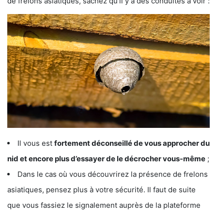
de frelons asiatiques, sachez qu’il y a des conduites à voir :
Il vous est
fortement déconseillé de vous approcher du
nid et encore plus d’essayer de le décrocher vous-même
;
Dans le cas où vous découvrirez la présence de frelons
asiatiques, pensez plus à votre sécurité. Il faut de suite
que vous fassiez le signalement auprès de la plateforme