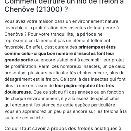
Comment détruire un nid de frelon à
Chenôve (21300) ?
Vous avez votre maison dans un environnement naturel
favorable à la prolifération des insectes de tout genre à
Chenôve ? Pour votre tranquillité, la période ne
représente certainement pas un élément tellement
favorable. En effet, c’est durant des
printemps et étés
comme celui-ci que bon nombre d’insectes font leur
grande sortie
ou encore s’attellent à accomplir leur projet
de prolifération. Parmi ces nombreux insectes, un de ceux
présentant plusieurs particularités et plus encore, plus de
désagrément est le frelon. Ce sont là des insectes qui font
plus la une en raison de
leur piqûre réputée être très
douloureuse
. Que ce soit au fil des années ou en fonction
de chaque environnement, il y a là assez de spécificités
qui entourent l’existence de cette espèce particulière.
Vous en apprendrez un peu plus encore sur les frelons à la
suite de cet article.
Ce qu’il faut savoir à propos des frelons asiatiques à