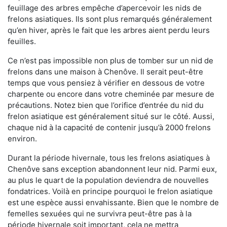
feuillage des arbres empêche d’apercevoir les nids de
frelons asiatiques. Ils sont plus remarqués généralement
qu’en hiver, après le fait que les arbres aient perdu leurs
feuilles.
Ce n’est pas impossible non plus de tomber sur un nid de
frelons dans une maison à Chenôve. Il serait peut-être
temps que vous pensiez à vérifier en dessous de votre
charpente ou encore dans votre cheminée par mesure de
précautions. Notez bien que l’orifice d’entrée du nid du
frelon asiatique est généralement situé sur le côté. Aussi,
chaque nid à la capacité de contenir jusqu’à 2000 frelons
environ.
Durant la période hivernale, tous les frelons asiatiques à
Chenôve sans exception abandonnent leur nid. Parmi eux,
au plus le quart de la population deviendra de nouvelles
fondatrices. Voilà en principe pourquoi le frelon asiatique
est une espèce aussi envahissante. Bien que le nombre de
femelles sexuées qui ne survivra peut-être pas à la
période hivernale soit important, cela ne mettra