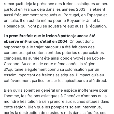
remarquait déjà la présence des frelons asiatiques un peu
partout en France déjà dans les années 2003. Ils étaient
aussi fréquemment retrouvés au Portugal, en Espagne et
en Italie. Il en est de même pour le Royaume-Uni et la
Hollande qui n’ont pu se soustraire eux aussi à l’équation.
La
première fois que le frelon à pattes jaunes a été
observé en France, c’était en 2004
. On peut donc
supposer que le trajet parcouru a été fait dans des
conteneurs qui contenaient des poteries et porcelaines
chinoises. Ils auraient été ainsi donc envoyés en Lot-et-
Garonne. Au cours de cette même année, la région
d’Aquitaine a également connu sa colonisation par un
essaim important de frelons asiatiques. L’impact qu’a eu
cet événement particulier sur les apiculteurs a été direct.
Bien qu’ils soient en général une espèce inoffensive pour
l’homme, les frelons asiatiques à Chenôve n’ont pas eu la
moindre hésitation à s’en prendre aux ruches situées dans
cette région. Bien que les pompiers soient intervenus,
après la destruction de plusieurs nids dans la foulée, ces