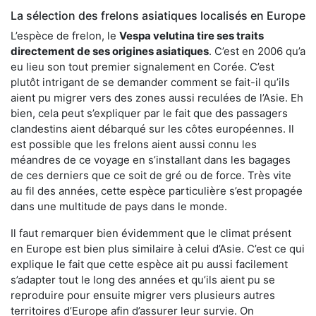
La sélection des frelons asiatiques localisés en Europe
L’espèce de frelon, le
Vespa velutina tire ses traits
directement de ses origines asiatiques
. C’est en 2006 qu’a
eu lieu son tout premier signalement en Corée. C’est
plutôt intrigant de se demander comment se fait-il qu’ils
aient pu migrer vers des zones aussi reculées de l’Asie. Eh
bien, cela peut s’expliquer par le fait que des passagers
clandestins aient débarqué sur les côtes européennes. Il
est possible que les frelons aient aussi connu les
méandres de ce voyage en s’installant dans les bagages
de ces derniers que ce soit de gré ou de force. Très vite
au fil des années, cette espèce particulière s’est propagée
dans une multitude de pays dans le monde.
Il faut remarquer bien évidemment que le climat présent
en Europe est bien plus similaire à celui d’Asie. C’est ce qui
explique le fait que cette espèce ait pu aussi facilement
s’adapter tout le long des années et qu’ils aient pu se
reproduire pour ensuite migrer vers plusieurs autres
territoires d’Europe afin d’assurer leur survie. On