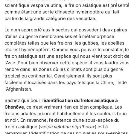
scientifique vespa velutina, le frelon asiatique est présenté
comme étant une sorte d’insecte hyménoptère qui fait
partie de la grande catégorie des vespidae.
Le nom approprié aux insectes qui possèdent deux paires
d’ailes du genre membraneuses et à métamorphose
complètes telles que les frelons, les guêpes, les abeilles,
etc. est hyménoptère. Comme vous pouvez le constater, le
frelon asiatique est une espèce qui nous vient tout droit de
l’Asie. Pour bien observer cette espèce, il vous faudra vous
rendre dans les zones où les climats sont plus du genre
tropical ou continental. Généralement, ils sont plus
facilement localisés dans les pays tels que la Chine, l’Inde
l’Afghanistan.
Sachez que pour l’
identification du frelon asiatique
à
Chenôve
, ce n’est vraiment rien de bien compliqué. Les
frelons adultes arborent habituellement les couleurs brun
et noir. En revanche, l’existence d’une sous-espèce du
frelon asiatique (
vespa velutina nigrithorax
) est à
remarquer. L’identification de ces nouvelles sous-espèces