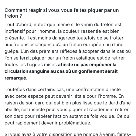
Comment réagir si vous vous faites piquer par un
frelon ?
Tout d’abord, notez que même si le venin du frelon est
inoffensif pour l’homme, la douleur ressentie est bien
présente. Il est moins dangereux toutefois de se frotter
aux frelons asiatiques qu’à un frelon européen ou d’une
guêpe. L’un des premiers réflexes à adopter dans le cas où
l'on se ferait piquer par un frelon asiatique est de retirer
toutes les bagues mises
afin de ne pas empêcher la
circulation sanguine au cas où un gonflement serait
remarqué
.
Toutefois dans certains cas, une confrontation directe
avec cette espèce peut devenir létale pour l’homme. En
raison de son dard qui est bien plus lisse que le dard d’une
abeille, cet insecte peut vous piquer et rapidement retirer
son dard pour répéter l’action autant de fois voulue. Ce qui
peut rapidement devenir problématique.
Si vous avez à votre disposition une pompe à venin, faites-