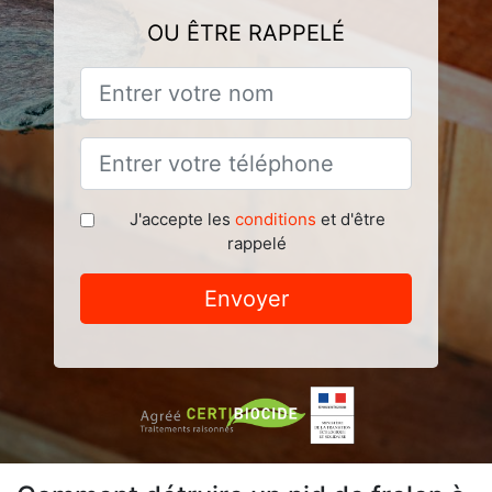
OU ÊTRE RAPPELÉ
J'accepte les
conditions
et d'être
rappelé
Envoyer