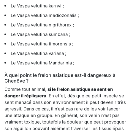
Le Vespa velutina karnyi ;
Le Vespa velutina mediozonalis ;
Le Vespa velutina nigrithorax ;
Le Vespa velutina sumbana ;
Le Vespa velutina timorensis ;
Le Vespa velutina variana ;
Le Vespa velutina Mandarinia ;
À quel point le frelon asiatique est-il dangereux à
Chenôve ?
Comme tout animal,
si le frelon asiatique se sent en
danger il répliquera
. En effet, dès que ce petit insecte se
sent menacé dans son environnement il peut devenir très
agressif. Dans ce cas, il n’est pas rare de les voir lancer
une attaque en groupe. En général, son venin n’est pas
vraiment toxique, toutefois la douleur que peut provoquer
son aiguillon pouvant aisément traverser les tissus épais