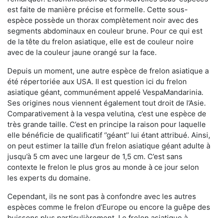
est faite de manière précise et formelle. Cette sous-
espèce possède un thorax complètement noir avec des
segments abdominaux en couleur brune. Pour ce qui est
de la tête du frelon asiatique, elle est de couleur noire
avec de la couleur jaune orangé sur la face.
Depuis un moment, une autre espèce de frelon asiatique a
été répertoriée aux USA. Il est question ici du frelon
asiatique géant, communément appelé VespaMandarinia.
Ses origines nous viennent également tout droit de l’Asie.
Comparativement à la vespa velutina
,
c’est une espèce de
très grande taille. C’est en principe la raison pour laquelle
elle bénéficie de qualificatif ‘’géant’’ lui étant attribué. Ainsi,
on peut estimer la taille d’un frelon asiatique géant adulte à
jusqu’à 5 cm avec une largeur de 1,5 cm. C’est sans
contexte le frelon le plus gros au monde à ce jour selon
les experts du domaine.
Cependant, ils ne sont pas à confondre avec les autres
espèces comme le frelon d’Europe ou encore la guêpe des
buissons plus particulièrement. Le frelon asiatique à