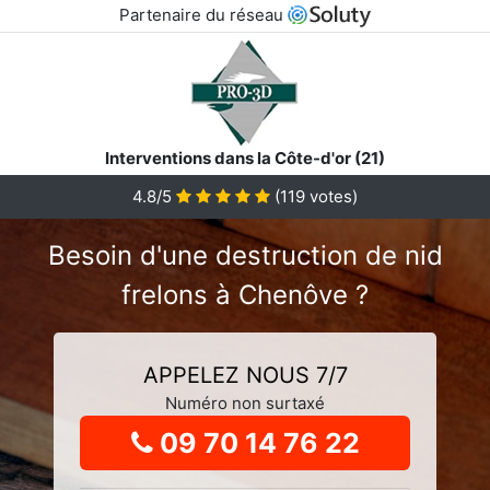
Partenaire du réseau
Interventions dans la Côte-d'or (21)
4.8
/5
(
119
votes)
Besoin d'une destruction de nid
frelons à Chenôve ?
APPELEZ NOUS 7/7
Numéro non surtaxé
09 70 14 76 22