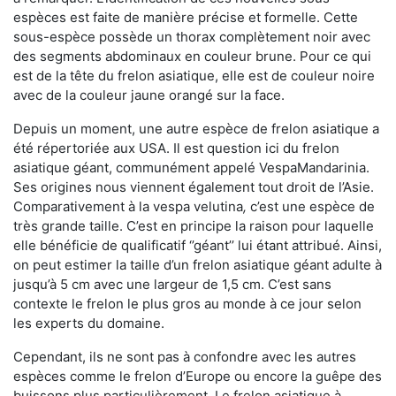
espèces est faite de manière précise et formelle. Cette
sous-espèce possède un thorax complètement noir avec
des segments abdominaux en couleur brune. Pour ce qui
est de la tête du frelon asiatique, elle est de couleur noire
avec de la couleur jaune orangé sur la face.
Depuis un moment, une autre espèce de frelon asiatique a
été répertoriée aux USA. Il est question ici du frelon
asiatique géant, communément appelé VespaMandarinia.
Ses origines nous viennent également tout droit de l’Asie.
Comparativement à la vespa velutina
,
c’est une espèce de
très grande taille. C’est en principe la raison pour laquelle
elle bénéficie de qualificatif ‘’géant’’ lui étant attribué. Ainsi,
on peut estimer la taille d’un frelon asiatique géant adulte à
jusqu’à 5 cm avec une largeur de 1,5 cm. C’est sans
contexte le frelon le plus gros au monde à ce jour selon
les experts du domaine.
Cependant, ils ne sont pas à confondre avec les autres
espèces comme le frelon d’Europe ou encore la guêpe des
buissons plus particulièrement. Le frelon asiatique à