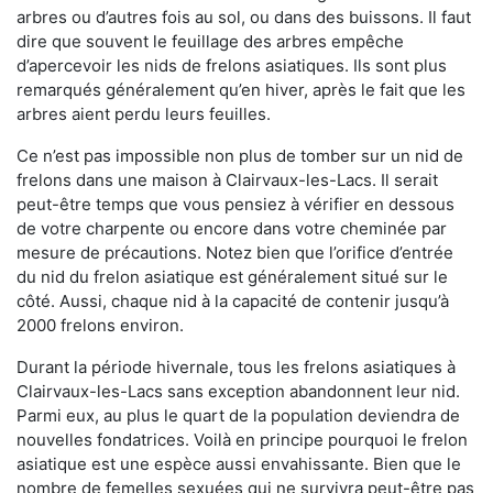
arbres ou d’autres fois au sol, ou dans des buissons. Il faut
dire que souvent le feuillage des arbres empêche
d’apercevoir les nids de frelons asiatiques. Ils sont plus
remarqués généralement qu’en hiver, après le fait que les
arbres aient perdu leurs feuilles.
Ce n’est pas impossible non plus de tomber sur un nid de
frelons dans une maison à Clairvaux-les-Lacs. Il serait
peut-être temps que vous pensiez à vérifier en dessous
de votre charpente ou encore dans votre cheminée par
mesure de précautions. Notez bien que l’orifice d’entrée
du nid du frelon asiatique est généralement situé sur le
côté. Aussi, chaque nid à la capacité de contenir jusqu’à
2000 frelons environ.
Durant la période hivernale, tous les frelons asiatiques à
Clairvaux-les-Lacs sans exception abandonnent leur nid.
Parmi eux, au plus le quart de la population deviendra de
nouvelles fondatrices. Voilà en principe pourquoi le frelon
asiatique est une espèce aussi envahissante. Bien que le
nombre de femelles sexuées qui ne survivra peut-être pas