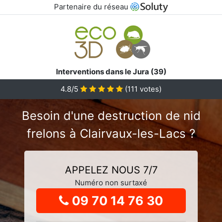
Partenaire du réseau
Interventions dans le Jura (39)
4.8
/5
(
111
votes)
Besoin d'une destruction de nid
frelons à Clairvaux-les-Lacs ?
APPELEZ NOUS 7/7
Numéro non surtaxé
09 70 14 76 30