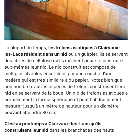
La plupart du temps,
les frelons asiatiques à Clairvaux-
les-Lacs résident dans un nid
ou un guêpier. Ils se servent
des fibres de cellulose qu’ils mâchent pour se construire
eux-mêmes leur nid. Le nid construit est composé de
multiples alvéoles encerclées par une couche d’une
matière qui est très similaire à du papier. Notez bien que
bon nombre d’autres espèces de frelons construisent leur
nid en se servant de la boue. Un nid de frelons asiatiques a
normalement la forme sphérique et peut habituellement
mesurer jusqu’à un mètre de hauteur pour un diamètre
pouvant atteindre 80 cm.
C’est au printemps à Clairvaux-les-Lacs qu’ils
construisent leur nid
dans les branchages des hauts