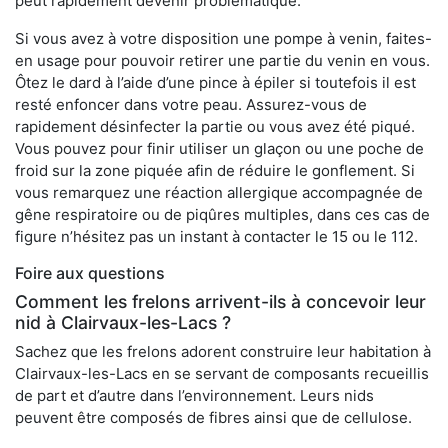
peut rapidement devenir problématique.
Si vous avez à votre disposition une pompe à venin, faites-
en usage pour pouvoir retirer une partie du venin en vous.
Ôtez le dard à l’aide d’une pince à épiler si toutefois il est
resté enfoncer dans votre peau. Assurez-vous de
rapidement désinfecter la partie ou vous avez été piqué.
Vous pouvez pour finir utiliser un glaçon ou une poche de
froid sur la zone piquée afin de réduire le gonflement. Si
vous remarquez une réaction allergique accompagnée de
gêne respiratoire ou de piqûres multiples, dans ces cas de
figure n’hésitez pas un instant à contacter le 15 ou le 112.
Foire aux questions
Comment les frelons arrivent-ils à concevoir leur
nid à Clairvaux-les-Lacs ?
Sachez que les frelons adorent construire leur habitation à
Clairvaux-les-Lacs en se servant de composants recueillis
de part et d’autre dans l’environnement. Leurs nids
peuvent être composés de fibres ainsi que de cellulose.