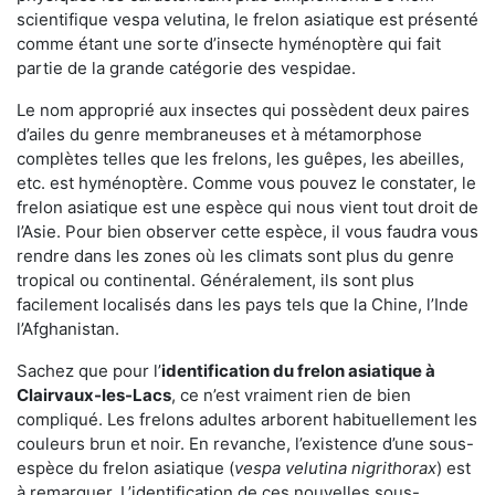
scientifique vespa velutina, le frelon asiatique est présenté
comme étant une sorte d’insecte hyménoptère qui fait
partie de la grande catégorie des vespidae.
Le nom approprié aux insectes qui possèdent deux paires
d’ailes du genre membraneuses et à métamorphose
complètes telles que les frelons, les guêpes, les abeilles,
etc. est hyménoptère. Comme vous pouvez le constater, le
frelon asiatique est une espèce qui nous vient tout droit de
l’Asie. Pour bien observer cette espèce, il vous faudra vous
rendre dans les zones où les climats sont plus du genre
tropical ou continental. Généralement, ils sont plus
facilement localisés dans les pays tels que la Chine, l’Inde
l’Afghanistan.
Sachez que pour l’
identification du frelon asiatique
à
Clairvaux-les-Lacs
, ce n’est vraiment rien de bien
compliqué. Les frelons adultes arborent habituellement les
couleurs brun et noir. En revanche, l’existence d’une sous-
espèce du frelon asiatique (
vespa velutina nigrithorax
) est
à remarquer. L’identification de ces nouvelles sous-