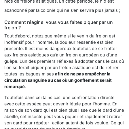
nids de frelons asiatiques. En cette période, le nid est
abandonné par la colonie qui ne s’en servira plus jamais ;
Comment réagir si vous vous faites piquer par un
frelon ?
Tout d’abord, notez que même si le venin du frelon est
inoffensif pour l’homme, la douleur ressentie est bien
présente. Il est moins dangereux toutefois de se frotter
aux frelons asiatiques qu’à un frelon européen ou d’une
guêpe. L’un des premiers réflexes à adopter dans le cas où
l'on se ferait piquer par un frelon asiatique est de retirer
toutes les bagues mises
afin de ne pas empêcher la
circulation sanguine au cas où un gonflement serait
remarqué
.
Toutefois dans certains cas, une confrontation directe
avec cette espèce peut devenir létale pour l’homme. En
raison de son dard qui est bien plus lisse que le dard d’une
abeille, cet insecte peut vous piquer et rapidement retirer
son dard pour répéter l’action autant de fois voulue. Ce qui