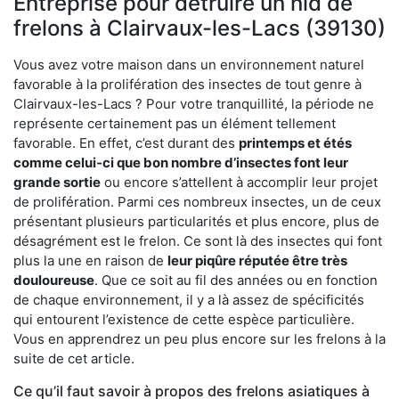
Entreprise pour détruire un nid de
frelons à Clairvaux-les-Lacs (39130)
Vous avez votre maison dans un environnement naturel
favorable à la prolifération des insectes de tout genre à
Clairvaux-les-Lacs ? Pour votre tranquillité, la période ne
représente certainement pas un élément tellement
favorable. En effet, c’est durant des
printemps et étés
comme celui-ci que bon nombre d’insectes font leur
grande sortie
ou encore s’attellent à accomplir leur projet
de prolifération. Parmi ces nombreux insectes, un de ceux
présentant plusieurs particularités et plus encore, plus de
désagrément est le frelon. Ce sont là des insectes qui font
plus la une en raison de
leur piqûre réputée être très
douloureuse
. Que ce soit au fil des années ou en fonction
de chaque environnement, il y a là assez de spécificités
qui entourent l’existence de cette espèce particulière.
Vous en apprendrez un peu plus encore sur les frelons à la
suite de cet article.
Ce qu’il faut savoir à propos des frelons asiatiques à