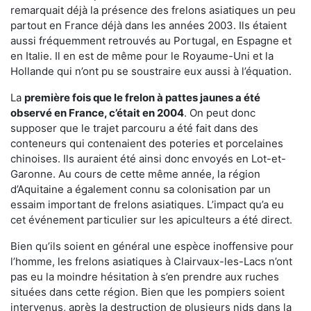
remarquait déjà la présence des frelons asiatiques un peu
partout en France déjà dans les années 2003. Ils étaient
aussi fréquemment retrouvés au Portugal, en Espagne et
en Italie. Il en est de même pour le Royaume-Uni et la
Hollande qui n’ont pu se soustraire eux aussi à l’équation.
La
première fois que le frelon à pattes jaunes a été
observé en France, c’était en 2004
. On peut donc
supposer que le trajet parcouru a été fait dans des
conteneurs qui contenaient des poteries et porcelaines
chinoises. Ils auraient été ainsi donc envoyés en Lot-et-
Garonne. Au cours de cette même année, la région
d’Aquitaine a également connu sa colonisation par un
essaim important de frelons asiatiques. L’impact qu’a eu
cet événement particulier sur les apiculteurs a été direct.
Bien qu’ils soient en général une espèce inoffensive pour
l’homme, les frelons asiatiques à Clairvaux-les-Lacs n’ont
pas eu la moindre hésitation à s’en prendre aux ruches
situées dans cette région. Bien que les pompiers soient
intervenus, après la destruction de plusieurs nids dans la