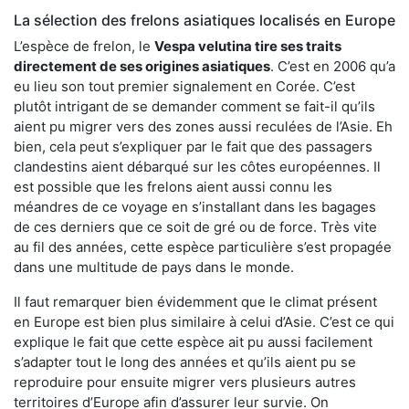
La sélection des frelons asiatiques localisés en Europe
L’espèce de frelon, le
Vespa velutina tire ses traits
directement de ses origines asiatiques
. C’est en 2006 qu’a
eu lieu son tout premier signalement en Corée. C’est
plutôt intrigant de se demander comment se fait-il qu’ils
aient pu migrer vers des zones aussi reculées de l’Asie. Eh
bien, cela peut s’expliquer par le fait que des passagers
clandestins aient débarqué sur les côtes européennes. Il
est possible que les frelons aient aussi connu les
méandres de ce voyage en s’installant dans les bagages
de ces derniers que ce soit de gré ou de force. Très vite
au fil des années, cette espèce particulière s’est propagée
dans une multitude de pays dans le monde.
Il faut remarquer bien évidemment que le climat présent
en Europe est bien plus similaire à celui d’Asie. C’est ce qui
explique le fait que cette espèce ait pu aussi facilement
s’adapter tout le long des années et qu’ils aient pu se
reproduire pour ensuite migrer vers plusieurs autres
territoires d’Europe afin d’assurer leur survie. On