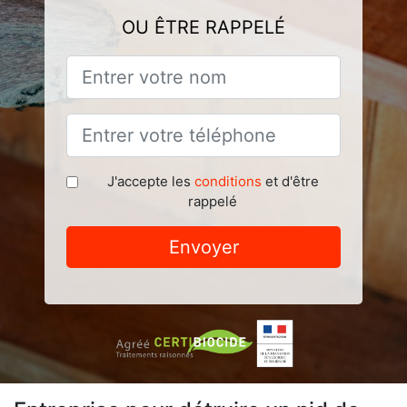
OU ÊTRE RAPPELÉ
J'accepte les
conditions
et d'être
rappelé
Envoyer