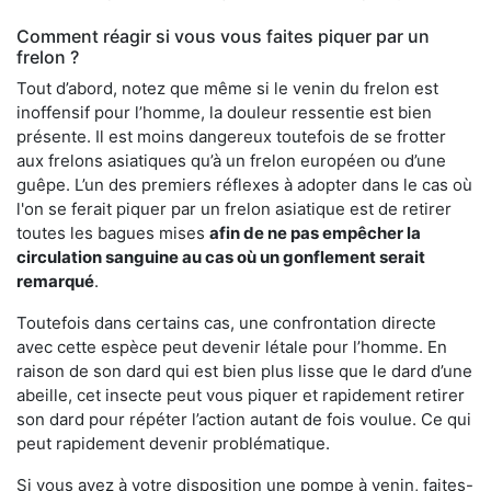
Comment réagir si vous vous faites piquer par un
frelon ?
Tout d’abord, notez que même si le venin du frelon est
inoffensif pour l’homme, la douleur ressentie est bien
présente. Il est moins dangereux toutefois de se frotter
aux frelons asiatiques qu’à un frelon européen ou d’une
guêpe. L’un des premiers réflexes à adopter dans le cas où
l'on se ferait piquer par un frelon asiatique est de retirer
toutes les bagues mises
afin de ne pas empêcher la
circulation sanguine au cas où un gonflement serait
remarqué
.
Toutefois dans certains cas, une confrontation directe
avec cette espèce peut devenir létale pour l’homme. En
raison de son dard qui est bien plus lisse que le dard d’une
abeille, cet insecte peut vous piquer et rapidement retirer
son dard pour répéter l’action autant de fois voulue. Ce qui
peut rapidement devenir problématique.
Si vous avez à votre disposition une pompe à venin, faites-