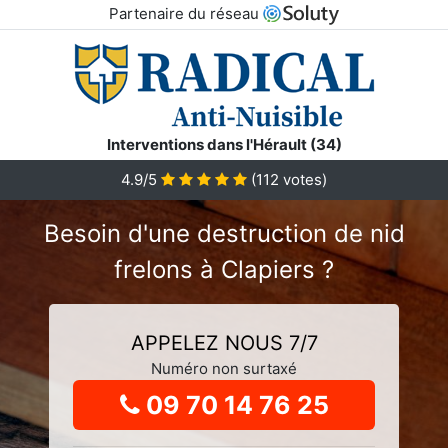
Partenaire du réseau
Interventions dans l'Hérault (34)
4.9
/5
(
112
votes)
Besoin d'une destruction de nid
frelons à Clapiers ?
APPELEZ NOUS 7/7
Numéro non surtaxé
09 70 14 76 25