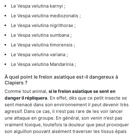
Le Vespa velutina karnyi ;
Le Vespa velutina mediozonalis ;
Le Vespa velutina nigrithorax ;
Le Vespa velutina sumbana ;
Le Vespa velutina timorensis ;
Le Vespa velutina variana ;
Le Vespa velutina Mandarinia ;
À quel point le frelon asiatique est-il dangereux à
Clapiers ?
Comme tout animal,
si le frelon asiatique se sent en
danger il répliquera
. En effet, dès que ce petit insecte se
sent menacé dans son environnement il peut devenir très
agressif. Dans ce cas, il n’est pas rare de les voir lancer
une attaque en groupe. En général, son venin n’est pas
vraiment toxique, toutefois la douleur que peut provoquer
son aiguillon pouvant aisément traverser les tissus épais