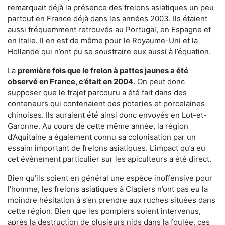
remarquait déjà la présence des frelons asiatiques un peu
partout en France déjà dans les années 2003. Ils étaient
aussi fréquemment retrouvés au Portugal, en Espagne et
en Italie. Il en est de même pour le Royaume-Uni et la
Hollande qui n’ont pu se soustraire eux aussi à l’équation.
La
première fois que le frelon à pattes jaunes a été
observé en France, c’était en 2004
. On peut donc
supposer que le trajet parcouru a été fait dans des
conteneurs qui contenaient des poteries et porcelaines
chinoises. Ils auraient été ainsi donc envoyés en Lot-et-
Garonne. Au cours de cette même année, la région
d’Aquitaine a également connu sa colonisation par un
essaim important de frelons asiatiques. L’impact qu’a eu
cet événement particulier sur les apiculteurs a été direct.
Bien qu’ils soient en général une espèce inoffensive pour
l’homme, les frelons asiatiques à Clapiers n’ont pas eu la
moindre hésitation à s’en prendre aux ruches situées dans
cette région. Bien que les pompiers soient intervenus,
après la destruction de plusieurs nids dans la foulée, ces