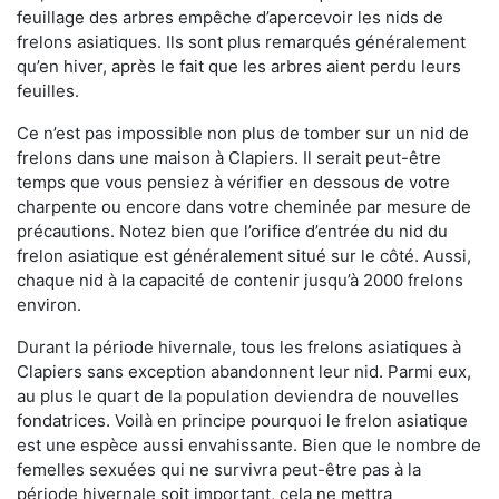
feuillage des arbres empêche d’apercevoir les nids de
frelons asiatiques. Ils sont plus remarqués généralement
qu’en hiver, après le fait que les arbres aient perdu leurs
feuilles.
Ce n’est pas impossible non plus de tomber sur un nid de
frelons dans une maison à Clapiers. Il serait peut-être
temps que vous pensiez à vérifier en dessous de votre
charpente ou encore dans votre cheminée par mesure de
précautions. Notez bien que l’orifice d’entrée du nid du
frelon asiatique est généralement situé sur le côté. Aussi,
chaque nid à la capacité de contenir jusqu’à 2000 frelons
environ.
Durant la période hivernale, tous les frelons asiatiques à
Clapiers sans exception abandonnent leur nid. Parmi eux,
au plus le quart de la population deviendra de nouvelles
fondatrices. Voilà en principe pourquoi le frelon asiatique
est une espèce aussi envahissante. Bien que le nombre de
femelles sexuées qui ne survivra peut-être pas à la
période hivernale soit important, cela ne mettra