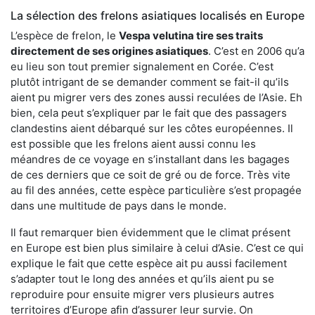
La sélection des frelons asiatiques localisés en Europe
L’espèce de frelon, le
Vespa velutina tire ses traits
directement de ses origines asiatiques
. C’est en 2006 qu’a
eu lieu son tout premier signalement en Corée. C’est
plutôt intrigant de se demander comment se fait-il qu’ils
aient pu migrer vers des zones aussi reculées de l’Asie. Eh
bien, cela peut s’expliquer par le fait que des passagers
clandestins aient débarqué sur les côtes européennes. Il
est possible que les frelons aient aussi connu les
méandres de ce voyage en s’installant dans les bagages
de ces derniers que ce soit de gré ou de force. Très vite
au fil des années, cette espèce particulière s’est propagée
dans une multitude de pays dans le monde.
Il faut remarquer bien évidemment que le climat présent
en Europe est bien plus similaire à celui d’Asie. C’est ce qui
explique le fait que cette espèce ait pu aussi facilement
s’adapter tout le long des années et qu’ils aient pu se
reproduire pour ensuite migrer vers plusieurs autres
territoires d’Europe afin d’assurer leur survie. On