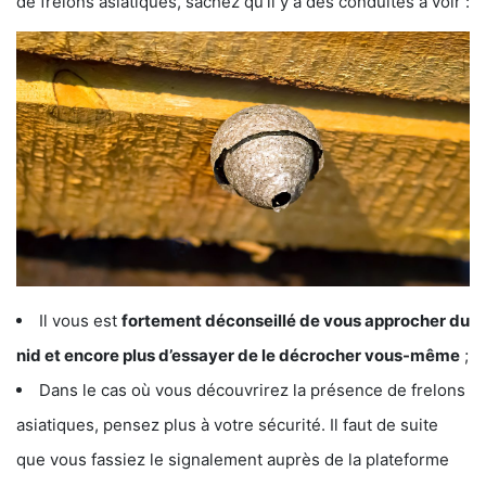
de frelons asiatiques, sachez qu’il y a des conduites à voir :
Il vous est
fortement déconseillé de vous approcher du
nid et encore plus d’essayer de le décrocher vous-même
;
Dans le cas où vous découvrirez la présence de frelons
asiatiques, pensez plus à votre sécurité. Il faut de suite
que vous fassiez le signalement auprès de la plateforme