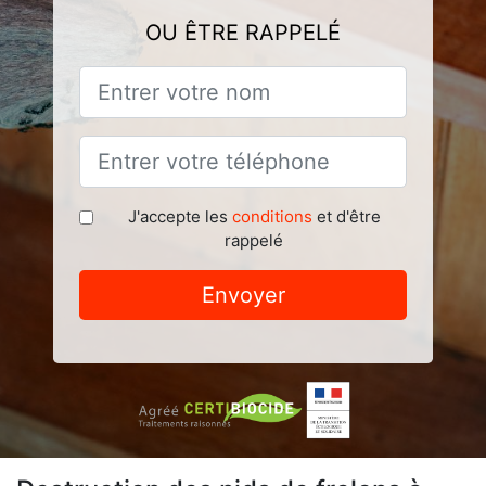
OU ÊTRE RAPPELÉ
J'accepte les
conditions
et d'être
rappelé
Envoyer