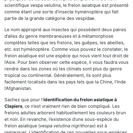
scientifique vespa velutina, le frelon asiatique est présenté
comme étant une sorte d’insecte hyménoptère qui fait
partie de la grande catégorie des vespidae.
Le nom approprié aux insectes qui possèdent deux paires
d’ailes du genre membraneuses et à métamorphose
complètes telles que les frelons, les guêpes, les abeilles,
etc. est hyménoptère. Comme vous pouvez le constater, le
frelon asiatique est une espèce qui nous vient tout droit de
l’Asie. Pour bien observer cette espèce, il vous faudra vous
rendre dans les zones où les climats sont plus du genre
tropical ou continental. Généralement, ils sont plus
facilement localisés dans les pays tels que la Chine, l’Inde
l’Afghanistan.
Sachez que pour l’
identification du frelon asiatique
à
Clapiers
, ce n’est vraiment rien de bien compliqué. Les
frelons adultes arborent habituellement les couleurs brun
et noir. En revanche, l’existence d’une sous-espèce du
frelon asiatique (
vespa velutina nigrithorax
) est à
remarquer. L’identification de ces nouvelles sous-espèces