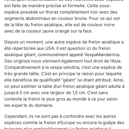
est faite de manière précise et formelle. Cette sous-
espèce possède un thorax complètement noir avec des
segments abdominaux en couleur brune. Pour ce qui est
de la tête du frelon asiatique, elle est de couleur noire
avec de la couleur jaune orangé sur la face.
Depuis un moment, une autre espèce de frelon asiatique a
été répertoriée aux USA. Il est question ici du frelon
asiatique géant, communément appelé VespaMandarinia.
Ses origines nous viennent également tout droit de l’Asie.
Comparativement à la vespa velutina
,
c’est une espèce de
très grande taille. C’est en principe la raison pour laquelle
elle bénéficie de qualificatif ‘’géant’’ lui étant attribué. Ainsi,
on peut estimer la taille d’un frelon asiatique géant adulte à
jusqu’à 5 cm avec une largeur de 1,5 cm. C’est sans
contexte le frelon le plus gros au monde à ce jour selon
les experts du domaine.
Cependant, ils ne sont pas à confondre avec les autres
espèces comme le frelon d’Europe ou encore la guêpe des
buissons plus particulièrement. Le frelon asiatique à