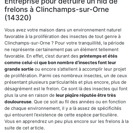
Entreprise pour détruire un nid de
frelons à Clinchamps-sur-Orne
(14320)
Vous avez votre maison dans un environnement naturel
favorable à la prolifération des insectes de tout genre à
Clinchamps-sur-Orne ? Pour votre tranquillité, la période
ne représente certainement pas un élément tellement
favorable. En effet, c’est durant des
printemps et étés
comme celui-ci que bon nombre d’insectes font leur
grande sortie
ou encore s’attellent à accomplir leur projet
de prolifération. Parmi ces nombreux insectes, un de ceux
présentant plusieurs particularités et plus encore, plus de
désagrément est le frelon. Ce sont là des insectes qui font
plus la une en raison de
leur piqûre réputée être très
douloureuse
. Que ce soit au fil des années ou en fonction
de chaque environnement, il y a là assez de spécificités
qui entourent l’existence de cette espèce particulière.
Vous en apprendrez un peu plus encore sur les frelons à la
suite de cet article.