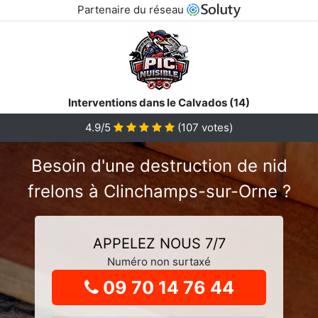
Partenaire du réseau
Interventions dans le Calvados (14)
4.9
/5
(
107
votes)
Besoin d'une destruction de nid
frelons à Clinchamps-sur-Orne ?
APPELEZ NOUS 7/7
Numéro non surtaxé
09 70 14 76 44