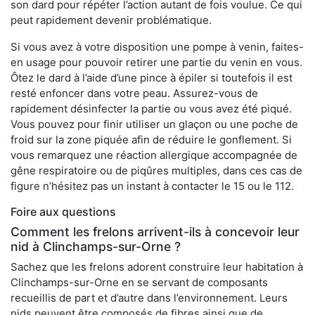
son dard pour répéter l’action autant de fois voulue. Ce qui
peut rapidement devenir problématique.
Si vous avez à votre disposition une pompe à venin, faites-
en usage pour pouvoir retirer une partie du venin en vous.
Ôtez le dard à l’aide d’une pince à épiler si toutefois il est
resté enfoncer dans votre peau. Assurez-vous de
rapidement désinfecter la partie ou vous avez été piqué.
Vous pouvez pour finir utiliser un glaçon ou une poche de
froid sur la zone piquée afin de réduire le gonflement. Si
vous remarquez une réaction allergique accompagnée de
gêne respiratoire ou de piqûres multiples, dans ces cas de
figure n’hésitez pas un instant à contacter le 15 ou le 112.
Foire aux questions
Comment les frelons arrivent-ils à concevoir leur
nid à Clinchamps-sur-Orne ?
Sachez que les frelons adorent construire leur habitation à
Clinchamps-sur-Orne en se servant de composants
recueillis de part et d’autre dans l’environnement. Leurs
nids peuvent être composés de fibres ainsi que de