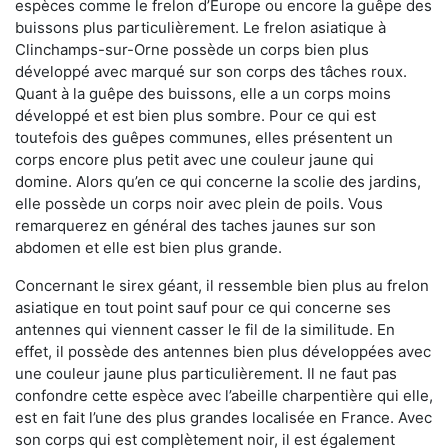
espèces comme le frelon d’Europe ou encore la guêpe des
buissons plus particulièrement. Le frelon asiatique à
Clinchamps-sur-Orne possède un corps bien plus
développé avec marqué sur son corps des tâches roux.
Quant à la guêpe des buissons, elle a un corps moins
développé et est bien plus sombre. Pour ce qui est
toutefois des guêpes communes, elles présentent un
corps encore plus petit avec une couleur jaune qui
domine. Alors qu’en ce qui concerne la scolie des jardins,
elle possède un corps noir avec plein de poils. Vous
remarquerez en général des taches jaunes sur son
abdomen et elle est bien plus grande.
Concernant le sirex géant, il ressemble bien plus au frelon
asiatique en tout point sauf pour ce qui concerne ses
antennes qui viennent casser le fil de la similitude. En
effet, il possède des antennes bien plus développées avec
une couleur jaune plus particulièrement. Il ne faut pas
confondre cette espèce avec l’abeille charpentière qui elle,
est en fait l’une des plus grandes localisée en France. Avec
son corps qui est complètement noir, il est également