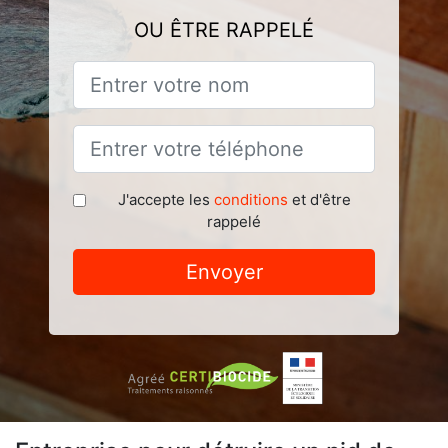
OU ÊTRE RAPPELÉ
J'accepte les
conditions
et d'être
rappelé
Envoyer