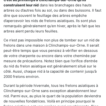
construisent leur nid
dans les branchages des hauts
arbres ou d’autres fois au sol, ou dans des buissons. Il faut
dire que souvent le feuillage des arbres empêche
d’apercevoir les nids de frelons asiatiques. Ils sont plus
remarqués généralement qu’en hiver, après le fait que les
arbres aient perdu leurs feuilles.
Ce n’est pas impossible non plus de tomber sur un nid de
frelons dans une maison à Clinchamps-sur-Orne. Il serait
peut-être temps que vous pensiez à vérifier en dessous
de votre charpente ou encore dans votre cheminée par
mesure de précautions. Notez bien que l’orifice d’entrée
du nid du frelon asiatique est généralement situé sur le
côté. Aussi, chaque nid à la capacité de contenir jusqu’à
2000 frelons environ.
Durant la période hivernale, tous les frelons asiatiques à
Clinchamps-sur-Orne sans exception abandonnent leur
nid. Parmi eux, au plus le quart de la population deviendra
de nouvelles fondatrices. Voilà en principe pourquoi le