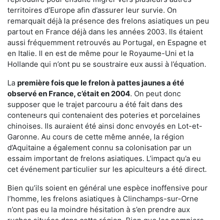
territoires d’Europe afin d’assurer leur survie. On
remarquait déjà la présence des frelons asiatiques un peu
partout en France déjà dans les années 2003. Ils étaient
aussi fréquemment retrouvés au Portugal, en Espagne et
en Italie. Il en est de même pour le Royaume-Uni et la
Hollande qui n’ont pu se soustraire eux aussi à l’équation.
La
première fois que le frelon à pattes jaunes a été
observé en France, c’était en 2004
. On peut donc
supposer que le trajet parcouru a été fait dans des
conteneurs qui contenaient des poteries et porcelaines
chinoises. Ils auraient été ainsi donc envoyés en Lot-et-
Garonne. Au cours de cette même année, la région
d’Aquitaine a également connu sa colonisation par un
essaim important de frelons asiatiques. L’impact qu’a eu
cet événement particulier sur les apiculteurs a été direct.
Bien qu’ils soient en général une espèce inoffensive pour
l’homme, les frelons asiatiques à Clinchamps-sur-Orne
n’ont pas eu la moindre hésitation à s’en prendre aux