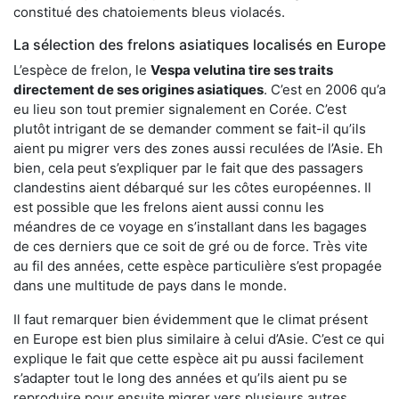
constitué des chatoiements bleus violacés.
La sélection des frelons asiatiques localisés en Europe
L’espèce de frelon, le
Vespa velutina tire ses traits
directement de ses origines asiatiques
. C’est en 2006 qu’a
eu lieu son tout premier signalement en Corée. C’est
plutôt intrigant de se demander comment se fait-il qu’ils
aient pu migrer vers des zones aussi reculées de l’Asie. Eh
bien, cela peut s’expliquer par le fait que des passagers
clandestins aient débarqué sur les côtes européennes. Il
est possible que les frelons aient aussi connu les
méandres de ce voyage en s’installant dans les bagages
de ces derniers que ce soit de gré ou de force. Très vite
au fil des années, cette espèce particulière s’est propagée
dans une multitude de pays dans le monde.
Il faut remarquer bien évidemment que le climat présent
en Europe est bien plus similaire à celui d’Asie. C’est ce qui
explique le fait que cette espèce ait pu aussi facilement
s’adapter tout le long des années et qu’ils aient pu se
reproduire pour ensuite migrer vers plusieurs autres