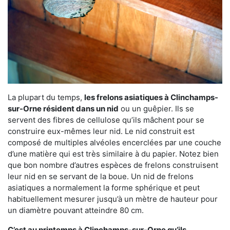
La plupart du temps,
les frelons asiatiques à Clinchamps-
sur-Orne résident dans un nid
ou un guêpier. Ils se
servent des fibres de cellulose qu’ils mâchent pour se
construire eux-mêmes leur nid. Le nid construit est
composé de multiples alvéoles encerclées par une couche
d’une matière qui est très similaire à du papier. Notez bien
que bon nombre d’autres espèces de frelons construisent
leur nid en se servant de la boue. Un nid de frelons
asiatiques a normalement la forme sphérique et peut
habituellement mesurer jusqu’à un mètre de hauteur pour
un diamètre pouvant atteindre 80 cm.
C’est au printemps à Clinchamps-sur-Orne qu’ils