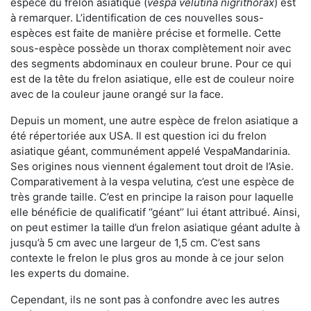
espèce du frelon asiatique (
vespa velutina nigrithorax
) est
à remarquer. L’identification de ces nouvelles sous-
espèces est faite de manière précise et formelle. Cette
sous-espèce possède un thorax complètement noir avec
des segments abdominaux en couleur brune. Pour ce qui
est de la tête du frelon asiatique, elle est de couleur noire
avec de la couleur jaune orangé sur la face.
Depuis un moment, une autre espèce de frelon asiatique a
été répertoriée aux USA. Il est question ici du frelon
asiatique géant, communément appelé VespaMandarinia.
Ses origines nous viennent également tout droit de l’Asie.
Comparativement à la vespa velutina
,
c’est une espèce de
très grande taille. C’est en principe la raison pour laquelle
elle bénéficie de qualificatif ‘’géant’’ lui étant attribué. Ainsi,
on peut estimer la taille d’un frelon asiatique géant adulte à
jusqu’à 5 cm avec une largeur de 1,5 cm. C’est sans
contexte le frelon le plus gros au monde à ce jour selon
les experts du domaine.
Cependant, ils ne sont pas à confondre avec les autres