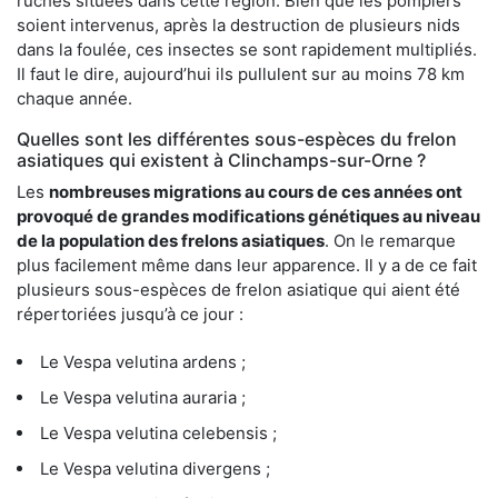
ruches situées dans cette région. Bien que les pompiers
soient intervenus, après la destruction de plusieurs nids
dans la foulée, ces insectes se sont rapidement multipliés.
Il faut le dire, aujourd’hui ils pullulent sur au moins 78 km
chaque année.
Quelles sont les différentes sous-espèces du frelon
asiatiques qui existent à Clinchamps-sur-Orne ?
Les
nombreuses migrations au cours de ces années ont
provoqué de grandes modifications génétiques au niveau
de la population des frelons asiatiques
. On le remarque
plus facilement même dans leur apparence. Il y a de ce fait
plusieurs sous-espèces de frelon asiatique qui aient été
répertoriées jusqu’à ce jour :
Le Vespa velutina ardens ;
Le Vespa velutina auraria ;
Le Vespa velutina celebensis ;
Le Vespa velutina divergens ;