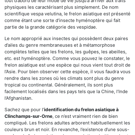
tout d’abord de leur mode de vie jusqu’à arriver aux traits
physiques les caractérisant plus simplement. De nom
scientifique vespa velutina, le frelon asiatique est présenté
comme étant une sorte d’insecte hyménoptère qui fait
partie de la grande catégorie des vespidae.
Le nom approprié aux insectes qui possèdent deux paires
d’ailes du genre membraneuses et à métamorphose
complètes telles que les frelons, les guêpes, les abeilles,
etc. est hyménoptère. Comme vous pouvez le constater, le
frelon asiatique est une espèce qui nous vient tout droit de
l’Asie. Pour bien observer cette espèce, il vous faudra vous
rendre dans les zones où les climats sont plus du genre
tropical ou continental. Généralement, ils sont plus
facilement localisés dans les pays tels que la Chine, l’Inde
l’Afghanistan.
Sachez que pour l’
identification du frelon asiatique
à
Clinchamps-sur-Orne
, ce n’est vraiment rien de bien
compliqué. Les frelons adultes arborent habituellement les
couleurs brun et noir. En revanche, l’existence d’une sous-