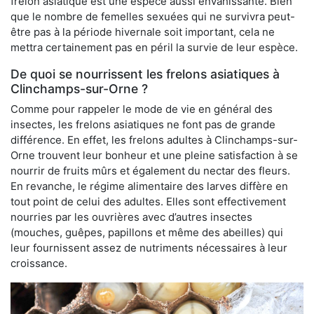
frelon asiatique est une espèce aussi envahissante. Bien
que le nombre de femelles sexuées qui ne survivra peut-
être pas à la période hivernale soit important, cela ne
mettra certainement pas en péril la survie de leur espèce.
De quoi se nourrissent les frelons asiatiques à
Clinchamps-sur-Orne ?
Comme pour rappeler le mode de vie en général des
insectes, les frelons asiatiques ne font pas de grande
différence. En effet, les frelons adultes à Clinchamps-sur-
Orne trouvent leur bonheur et une pleine satisfaction à se
nourrir de fruits mûrs et également du nectar des fleurs.
En revanche, le régime alimentaire des larves diffère en
tout point de celui des adultes. Elles sont effectivement
nourries par les ouvrières avec d’autres insectes
(mouches, guêpes, papillons et même des abeilles) qui
leur fournissent assez de nutriments nécessaires à leur
croissance.