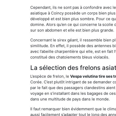
Cependant, ils ne sont pas à confondre avec l
asiatique à Coincy possède un corps bien plus
développé et est bien plus sombre. Pour ce qu
domine. Alors qu’en ce qui concerne la scolie 
sur son abdomen et elle est bien plus grande.
Concernant le sirex géant, il ressemble bien pl
similitude. En effet, il possède des antennes 
avec l’abeille charpentière qui elle, est en fa
constitué des chatoiements bleus violacés.
La sélection des frelons asia
L’espèce de frelon, le
Vespa velutina tire ses 
Corée. C’est plutôt intrigant de se demander co
par le fait que des passagers clandestins aien
voyage en s’installant dans les bagages de ces 
dans une multitude de pays dans le monde.
Il faut remarquer bien évidemment que le climat
aussi facilement s’adapter tout le long des ann