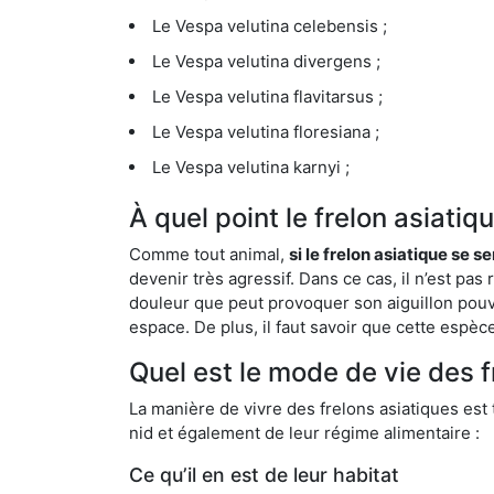
Le Vespa velutina celebensis ;
Le Vespa velutina divergens ;
Le Vespa velutina flavitarsus ;
Le Vespa velutina floresiana ;
Le Vespa velutina karnyi ;
À quel point le frelon asiati
Comme tout animal,
si le frelon asiatique se s
devenir très agressif. Dans ce cas, il n’est pas
douleur que peut provoquer son aiguillon pouv
espace. De plus, il faut savoir que cette espè
Quel est le mode de vie des f
La manière de vivre des frelons asiatiques est
nid et également de leur régime alimentaire :
Ce qu’il en est de leur habitat