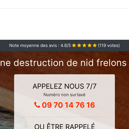
Note moyenne des avis :
4.8
/5
(
119
votes)
ne destruction de nid frelons
APPELEZ NOUS 7/7
Numéro non surtaxé
09 70 14 76 16
OU ÊTRE RAPPELÉ