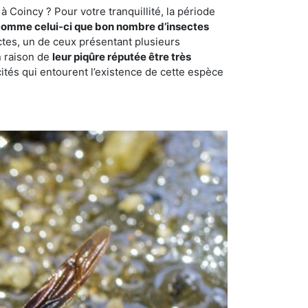
 Coincy ? Pour votre tranquillité, la période
comme celui-ci que bon nombre d’insectes
ctes, un de ceux présentant plusieurs
n raison de
leur piqûre réputée être très
cités qui entourent l’existence de cette espèce