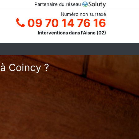
Partenaire du réseau
Numéro non surtaxé
09 70 14 76 16
Interventions dans l'Aisne (02)
 à Coincy ?