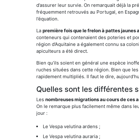
d’assurer leur survie. On remarquait déjà la p
fréquemment retrouvés au Portugal, en Espagne 
l’équation.
La
première fois que le frelon à pattes jaunes 
conteneurs qui contenaient des poteries et po
région d’Aquitaine a également connu sa coloni
apiculteurs a été direct.
Bien qu’ils soient en général une espèce inoff
ruches situées dans cette région. Bien que les
rapidement multipliés. Il faut le dire, aujourd’
Quelles sont les différentes 
Les
nombreuses migrations au cours de ces an
On le remarque plus facilement même dans leur 
jour :
Le Vespa velutina ardens ;
Le Vespa velutina auraria ;