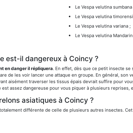
Le Vespa velutina sumbana 
Le Vespa velutina timorensi
Le Vespa velutina variana ;
Le Vespa velutina Mandarini
que est-il dangereux à Coincy ?
ent en danger il répliquera
. En effet, dès que ce petit insecte 
 rare de les voir lancer une attaque en groupe. En général, son v
ant aisément traverser les tissus épais devrait suffire pour vo
ce est assez dangereuse pour vous piquer à plusieurs reprises, 
relons asiatiques à Coincy ?
 totalement différente de celle de plusieurs autres insectes. Ce