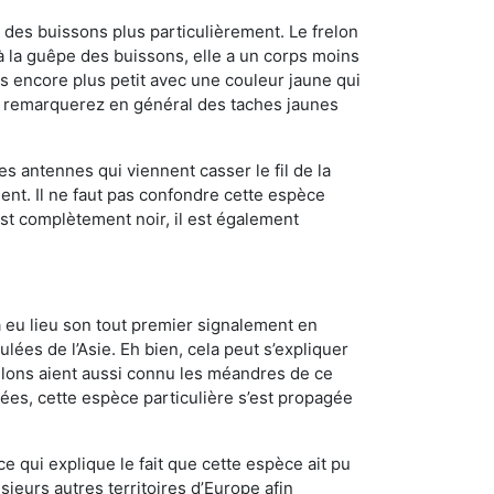
des buissons plus particulièrement. Le frelon
 la guêpe des buissons, elle a un corps moins
 encore plus petit avec une couleur jaune qui
us remarquerez en général des taches jaunes
es antennes qui viennent casser le fil de la
ent. Il ne faut pas confondre cette espèce
 est complètement noir, il est également
a eu lieu son tout premier signalement en
lées de l’Asie. Eh bien, cela peut s’expliquer
relons aient aussi connu les méandres de ce
nées, cette espèce particulière s’est propagée
ce qui explique le fait que cette espèce ait pu
sieurs autres territoires d’Europe afin