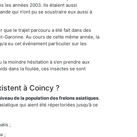
s les années 2003. Ils étaient aussi
ande qui n’ont pu se soustraire eux aussi à
 que le trajet parcouru a été fait dans des
t-et-Garonne. Au cours de cette même année, la
u’a eu cet événement particulier sur les
u la moindre hésitation à s’en prendre aux
ids dans la foulée, ces insectes se sont
xistent à Coincy ?
eau de la population des frelons asiatiques
.
siatique qui aient été répertoriées jusqu’à ce
lis ;
x ;