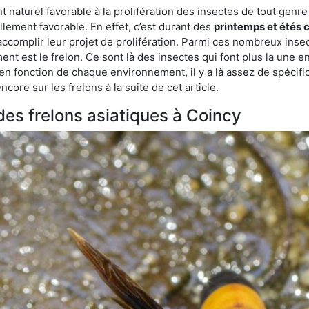
aturel favorable à la prolifération des insectes de tout genre à
lement favorable. En effet, c’est durant des
printemps et étés 
 accomplir leur projet de prolifération. Parmi ces nombreux inse
ent est le frelon. Ce sont là des insectes qui font plus la une e
 en fonction de chaque environnement, il y a là assez de spécifi
ore sur les frelons à la suite de cet article.
 des frelons asiatiques à Coincy