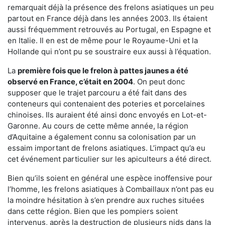
remarquait déjà la présence des frelons asiatiques un peu
partout en France déjà dans les années 2003. Ils étaient
aussi fréquemment retrouvés au Portugal, en Espagne et
en Italie. Il en est de même pour le Royaume-Uni et la
Hollande qui n’ont pu se soustraire eux aussi à l’équation.
La
première fois que le frelon à pattes jaunes a été
observé en France, c’était en 2004
. On peut donc
supposer que le trajet parcouru a été fait dans des
conteneurs qui contenaient des poteries et porcelaines
chinoises. Ils auraient été ainsi donc envoyés en Lot-et-
Garonne. Au cours de cette même année, la région
d’Aquitaine a également connu sa colonisation par un
essaim important de frelons asiatiques. L’impact qu’a eu
cet événement particulier sur les apiculteurs a été direct.
Bien qu’ils soient en général une espèce inoffensive pour
l’homme, les frelons asiatiques à Combaillaux n’ont pas eu
la moindre hésitation à s’en prendre aux ruches situées
dans cette région. Bien que les pompiers soient
intervenus, après la destruction de plusieurs nids dans la