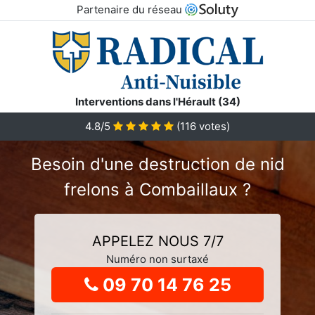
Partenaire du réseau
Interventions dans l'Hérault (34)
4.8
/5
(
116
votes)
Besoin d'une destruction de nid
frelons à Combaillaux ?
APPELEZ NOUS 7/7
Numéro non surtaxé
09 70 14 76 25