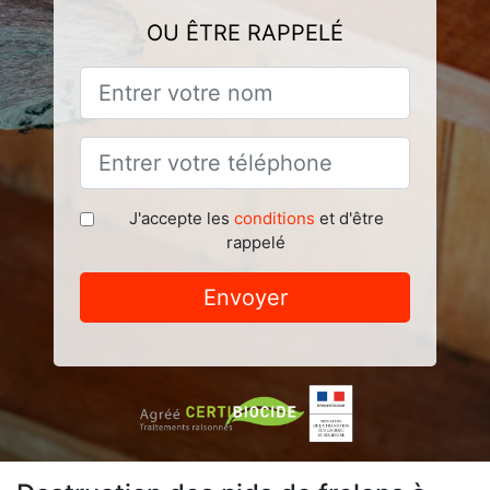
OU ÊTRE RAPPELÉ
J'accepte les
conditions
et d'être
rappelé
Envoyer