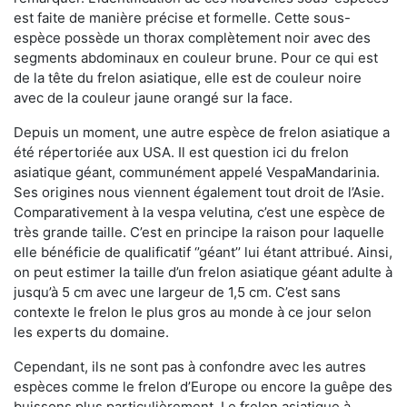
est faite de manière précise et formelle. Cette sous-
espèce possède un thorax complètement noir avec des
segments abdominaux en couleur brune. Pour ce qui est
de la tête du frelon asiatique, elle est de couleur noire
avec de la couleur jaune orangé sur la face.
Depuis un moment, une autre espèce de frelon asiatique a
été répertoriée aux USA. Il est question ici du frelon
asiatique géant, communément appelé VespaMandarinia.
Ses origines nous viennent également tout droit de l’Asie.
Comparativement à la vespa velutina
,
c’est une espèce de
très grande taille. C’est en principe la raison pour laquelle
elle bénéficie de qualificatif ‘’géant’’ lui étant attribué. Ainsi,
on peut estimer la taille d’un frelon asiatique géant adulte à
jusqu’à 5 cm avec une largeur de 1,5 cm. C’est sans
contexte le frelon le plus gros au monde à ce jour selon
les experts du domaine.
Cependant, ils ne sont pas à confondre avec les autres
espèces comme le frelon d’Europe ou encore la guêpe des
buissons plus particulièrement. Le frelon asiatique à