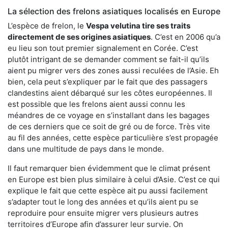
La sélection des frelons asiatiques localisés en Europe
L’espèce de frelon, le
Vespa velutina tire ses traits
directement de ses origines asiatiques
. C’est en 2006 qu’a
eu lieu son tout premier signalement en Corée. C’est
plutôt intrigant de se demander comment se fait-il qu’ils
aient pu migrer vers des zones aussi reculées de l’Asie. Eh
bien, cela peut s’expliquer par le fait que des passagers
clandestins aient débarqué sur les côtes européennes. Il
est possible que les frelons aient aussi connu les
méandres de ce voyage en s’installant dans les bagages
de ces derniers que ce soit de gré ou de force. Très vite
au fil des années, cette espèce particulière s’est propagée
dans une multitude de pays dans le monde.
Il faut remarquer bien évidemment que le climat présent
en Europe est bien plus similaire à celui d’Asie. C’est ce qui
explique le fait que cette espèce ait pu aussi facilement
s’adapter tout le long des années et qu’ils aient pu se
reproduire pour ensuite migrer vers plusieurs autres
territoires d’Europe afin d’assurer leur survie. On