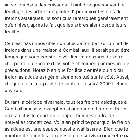
au sol, ou dans des buissons. Il faut dire que souvent le
feuillage des arbres empêche d’apercevoir les nids de
frelons asiatiques. Ils sont plus remarqués généralement
qu’en hiver, après le fait que les arbres aient perdu leurs
feuilles.
Ce n’est pas impossible non plus de tomber sur un nid de
frelons dans une maison à Combaillaux. Il serait peut-être
temps que vous pensiez à vérifier en dessous de votre
charpente ou encore dans votre cheminée par mesure de
précautions. Notez bien que l’orifice d’entrée du nid du
frelon asiatique est généralement situé sur le côté. Aussi,
chaque nid à la capacité de contenir jusqu’à 2000 frelons
environ.
Durant la période hivernale, tous les frelons asiatiques à
Combaillaux sans exception abandonnent leur nid. Parmi
eux, au plus le quart de la population deviendra de
nouvelles fondatrices. Voilà en principe pourquoi le frelon
asiatique est une espèce aussi envahissante. Bien que le
nombre de femelles sexuées qui ne survivra peut-être pas