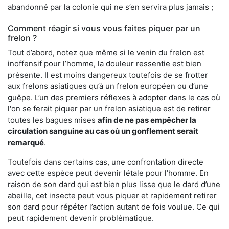
abandonné par la colonie qui ne s’en servira plus jamais ;
Comment réagir si vous vous faites piquer par un
frelon ?
Tout d’abord, notez que même si le venin du frelon est
inoffensif pour l’homme, la douleur ressentie est bien
présente. Il est moins dangereux toutefois de se frotter
aux frelons asiatiques qu’à un frelon européen ou d’une
guêpe. L’un des premiers réflexes à adopter dans le cas où
l'on se ferait piquer par un frelon asiatique est de retirer
toutes les bagues mises
afin de ne pas empêcher la
circulation sanguine au cas où un gonflement serait
remarqué
.
Toutefois dans certains cas, une confrontation directe
avec cette espèce peut devenir létale pour l’homme. En
raison de son dard qui est bien plus lisse que le dard d’une
abeille, cet insecte peut vous piquer et rapidement retirer
son dard pour répéter l’action autant de fois voulue. Ce qui
peut rapidement devenir problématique.