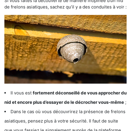
Si vous faites la découverte de manière inopinée d’un nid
de frelons asiatiques, sachez qu’il y a des conduites à voir :
Il vous est
fortement déconseillé de vous approcher du
nid et encore plus d’essayer de le décrocher vous-même
;
Dans le cas où vous découvrirez la présence de frelons
asiatiques, pensez plus à votre sécurité. Il faut de suite
que vous fassiez le signalement auprès de la plateforme