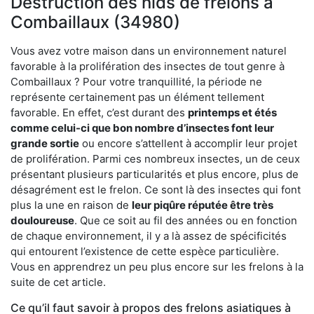
Destruction des nids de frelons à
Combaillaux (34980)
Vous avez votre maison dans un environnement naturel
favorable à la prolifération des insectes de tout genre à
Combaillaux ? Pour votre tranquillité, la période ne
représente certainement pas un élément tellement
favorable. En effet, c’est durant des
printemps et étés
comme celui-ci que bon nombre d’insectes font leur
grande sortie
ou encore s’attellent à accomplir leur projet
de prolifération. Parmi ces nombreux insectes, un de ceux
présentant plusieurs particularités et plus encore, plus de
désagrément est le frelon. Ce sont là des insectes qui font
plus la une en raison de
leur piqûre réputée être très
douloureuse
. Que ce soit au fil des années ou en fonction
de chaque environnement, il y a là assez de spécificités
qui entourent l’existence de cette espèce particulière.
Vous en apprendrez un peu plus encore sur les frelons à la
suite de cet article.
Ce qu’il faut savoir à propos des frelons asiatiques à