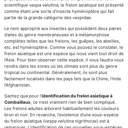
scientifique vespa velutina, le frelon asiatique est présenté
comme étant une sorte d’insecte hyménoptère qui fait
partie de la grande catégorie des vespidae.
Le nom approprié aux insectes qui possèdent deux paires
d’ailes du genre membraneuses et à métamorphose
complètes telles que les frelons, les guêpes, les abeilles,
etc. est hyménoptère. Comme vous pouvez le constater, le
frelon asiatique est une espèce qui nous vient tout droit de
l’Asie. Pour bien observer cette espèce, il vous faudra vous
rendre dans les zones où les climats sont plus du genre
tropical ou continental. Généralement, ils sont plus
facilement localisés dans les pays tels que la Chine, l’Inde
l’Afghanistan.
Sachez que pour l’
identification du frelon asiatique
à
Combaillaux
, ce n’est vraiment rien de bien compliqué.
Les frelons adultes arborent habituellement les couleurs
brun et noir. En revanche, l’existence d’une sous-espèce
du frelon asiatique (
vespa velutina nigrithorax
) est à
remarquer. L’identification de ces nouvelles sous-espèces