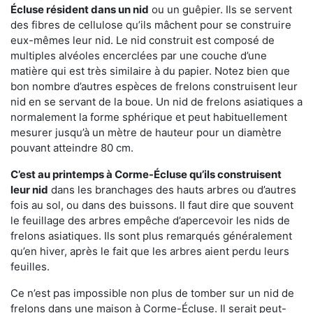
Écluse résident dans un nid
ou un guêpier. Ils se servent
des fibres de cellulose qu’ils mâchent pour se construire
eux-mêmes leur nid. Le nid construit est composé de
multiples alvéoles encerclées par une couche d’une
matière qui est très similaire à du papier. Notez bien que
bon nombre d’autres espèces de frelons construisent leur
nid en se servant de la boue. Un nid de frelons asiatiques a
normalement la forme sphérique et peut habituellement
mesurer jusqu’à un mètre de hauteur pour un diamètre
pouvant atteindre 80 cm.
C’est au printemps à Corme-Écluse qu’ils construisent
leur nid
dans les branchages des hauts arbres ou d’autres
fois au sol, ou dans des buissons. Il faut dire que souvent
le feuillage des arbres empêche d’apercevoir les nids de
frelons asiatiques. Ils sont plus remarqués généralement
qu’en hiver, après le fait que les arbres aient perdu leurs
feuilles.
Ce n’est pas impossible non plus de tomber sur un nid de
frelons dans une maison à Corme-Écluse. Il serait peut-