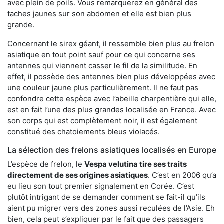
avec plein de poils. Vous remarquerez en général des
taches jaunes sur son abdomen et elle est bien plus
grande.
Concernant le sirex géant, il ressemble bien plus au frelon
asiatique en tout point sauf pour ce qui concerne ses
antennes qui viennent casser le fil de la similitude. En
effet, il possède des antennes bien plus développées avec
une couleur jaune plus particulièrement. Il ne faut pas
confondre cette espèce avec l’abeille charpentière qui elle,
est en fait l’une des plus grandes localisée en France. Avec
son corps qui est complètement noir, il est également
constitué des chatoiements bleus violacés.
La sélection des frelons asiatiques localisés en Europe
L’espèce de frelon, le
Vespa velutina tire ses traits
directement de ses origines asiatiques
. C’est en 2006 qu’a
eu lieu son tout premier signalement en Corée. C’est
plutôt intrigant de se demander comment se fait-il qu’ils
aient pu migrer vers des zones aussi reculées de l’Asie. Eh
bien, cela peut s’expliquer par le fait que des passagers