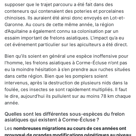
supposer que le trajet parcouru a été fait dans des
conteneurs qui contenaient des poteries et porcelaines
chinoises. Ils auraient été ainsi donc envoyés en Lot-et-
Garonne. Au cours de cette même année, la région
d’Aquitaine a également connu sa colonisation par un
essaim important de frelons asiatiques. L’impact qu’a eu
cet événement particulier sur les apiculteurs a été direct.
Bien qu’ils soient en général une espèce inoffensive pour
l’homme, les frelons asiatiques à Corme-Écluse n’ont pas
eu la moindre hésitation à s’en prendre aux ruches situées
dans cette région. Bien que les pompiers soient
intervenus, après la destruction de plusieurs nids dans la
foulée, ces insectes se sont rapidement multipliés. Il faut
le dire, aujourd’hui ils pullulent sur au moins 78 km chaque
année.
Quelles sont les différentes sous-espèces du frelon
asiatiques qui existent à Corme-Écluse ?
Les
nombreuses migrations au cours de ces années ont
provoqué de grandes modifications génétiques au niveau