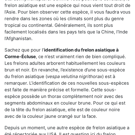
frelon asiatique est une espèce qui nous vient tout droit de
l’Asie. Pour bien observer cette espèce, il vous faudra vous
rendre dans les zones où les climats sont plus du genre
tropical ou continental. Généralement, ils sont plus
facilement localisés dans les pays tels que la Chine, l’Inde
l’Afghanistan.
Sachez que pour l’
identification du frelon asiatique
à
Corme-Écluse
, ce n’est vraiment rien de bien compliqué.
Les frelons adultes arborent habituellement les couleurs
brun et noir. En revanche, l’existence d’une sous-espèce
du frelon asiatique (
vespa velutina nigrithorax
) est à
remarquer. L’identification de ces nouvelles sous-espèces
est faite de manière précise et formelle. Cette sous-
espèce possède un thorax complètement noir avec des
segments abdominaux en couleur brune. Pour ce qui est
de la tête du frelon asiatique, elle est de couleur noire
avec de la couleur jaune orangé sur la face.
Depuis un moment, une autre espèce de frelon asiatique a
été répertoriée aux USA. Il est question ici du frelon