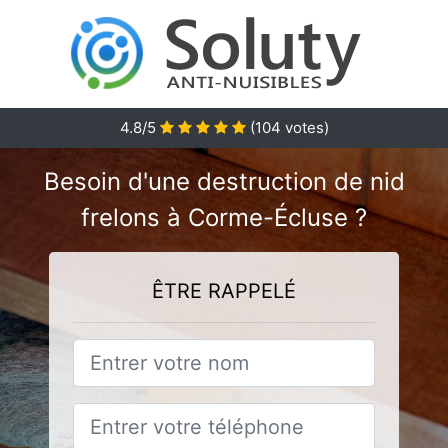
4.8
/5
(
104
votes)
Besoin d'une destruction de nid
frelons à Corme-Écluse ?
ÊTRE RAPPELÉ