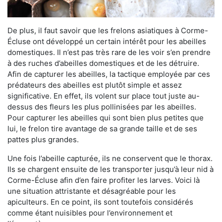
De plus, il faut savoir que les frelons asiatiques à Corme-
Écluse ont développé un certain intérêt pour les abeilles
domestiques. Il n’est pas très rare de les voir s’en prendre
à des ruches d’abeilles domestiques et de les détruire.
Afin de capturer les abeilles, la tactique employée par ces
prédateurs des abeilles est plutôt simple et assez
significative. En effet, ils volent sur place tout juste au-
dessus des fleurs les plus pollinisées par les abeilles.
Pour capturer les abeilles qui sont bien plus petites que
lui, le frelon tire avantage de sa grande taille et de ses
pattes plus grandes.
Une fois l’abeille capturée, ils ne conservent que le thorax.
Ils se chargent ensuite de les transporter jusqu’à leur nid à
Corme-Écluse afin d’en faire profiter les larves. Voici là
une situation attristante et désagréable pour les
apiculteurs. En ce point, ils sont toutefois considérés
comme étant nuisibles pour l’environnement et