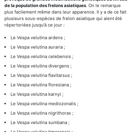
de la population des frelons asiatiques
. On le remarque
plus facilement même dans leur apparence. Il y a de ce fait
plusieurs sous-espèces de frelon asiatique qui aient été
répertoriées jusqu’à ce jour :
Le Vespa velutina ardens ;
Le Vespa velutina auraria ;
Le Vespa velutina celebensis ;
Le Vespa velutina divergens ;
Le Vespa velutina flavitarsus ;
Le Vespa velutina floresiana ;
Le Vespa velutina karnyi ;
Le Vespa velutina mediozonalis ;
Le Vespa velutina nigrithorax ;
Le Vespa velutina sumbana ;
Le Vespa velutina timorensis ;