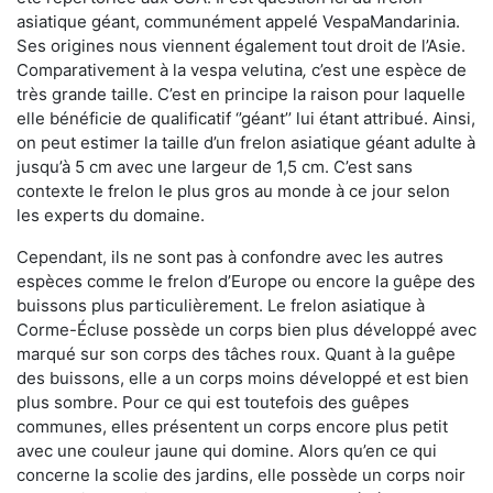
asiatique géant, communément appelé VespaMandarinia.
Ses origines nous viennent également tout droit de l’Asie.
Comparativement à la vespa velutina
,
c’est une espèce de
très grande taille. C’est en principe la raison pour laquelle
elle bénéficie de qualificatif ‘’géant’’ lui étant attribué. Ainsi,
on peut estimer la taille d’un frelon asiatique géant adulte à
jusqu’à 5 cm avec une largeur de 1,5 cm. C’est sans
contexte le frelon le plus gros au monde à ce jour selon
les experts du domaine.
Cependant, ils ne sont pas à confondre avec les autres
espèces comme le frelon d’Europe ou encore la guêpe des
buissons plus particulièrement. Le frelon asiatique à
Corme-Écluse possède un corps bien plus développé avec
marqué sur son corps des tâches roux. Quant à la guêpe
des buissons, elle a un corps moins développé et est bien
plus sombre. Pour ce qui est toutefois des guêpes
communes, elles présentent un corps encore plus petit
avec une couleur jaune qui domine. Alors qu’en ce qui
concerne la scolie des jardins, elle possède un corps noir