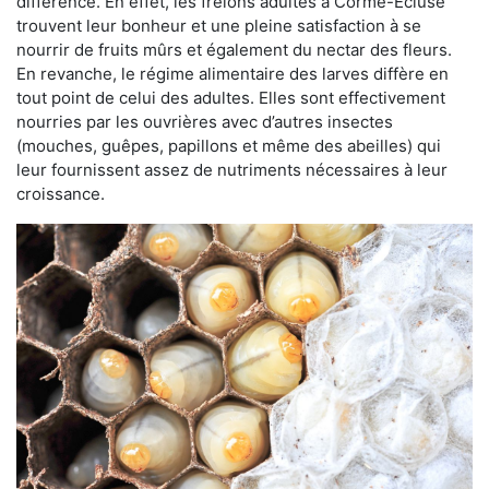
différence. En effet, les frelons adultes à Corme-Écluse
trouvent leur bonheur et une pleine satisfaction à se
nourrir de fruits mûrs et également du nectar des fleurs.
En revanche, le régime alimentaire des larves diffère en
tout point de celui des adultes. Elles sont effectivement
nourries par les ouvrières avec d’autres insectes
(mouches, guêpes, papillons et même des abeilles) qui
leur fournissent assez de nutriments nécessaires à leur
croissance.