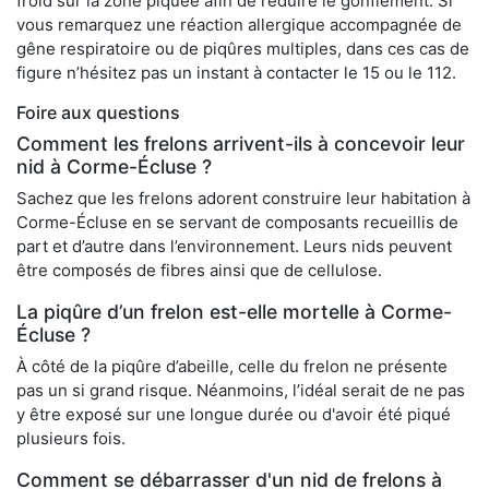
froid sur la zone piquée afin de réduire le gonflement. Si
vous remarquez une réaction allergique accompagnée de
gêne respiratoire ou de piqûres multiples, dans ces cas de
figure n’hésitez pas un instant à contacter le 15 ou le 112.
Foire aux questions
Comment les frelons arrivent-ils à concevoir leur
nid à Corme-Écluse ?
Sachez que les frelons adorent construire leur habitation à
Corme-Écluse en se servant de composants recueillis de
part et d’autre dans l’environnement. Leurs nids peuvent
être composés de fibres ainsi que de cellulose.
La piqûre d’un frelon est-elle mortelle à Corme-
Écluse ?
À côté de la piqûre d’abeille, celle du frelon ne présente
pas un si grand risque. Néanmoins, l’idéal serait de ne pas
y être exposé sur une longue durée ou d'avoir été piqué
plusieurs fois.
Comment se débarrasser d'un nid de frelons à