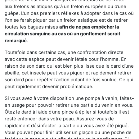
aux frelons asiatiques qu’à un frelon européen ou d’une
guêpe. L’un des premiers réflexes à adopter dans le cas où
l'on se ferait piquer par un frelon asiatique est de retirer
toutes les bagues mises
afin de ne pas empêcher la
circulation sanguine au cas où un gonflement serait
remarqué
.
Toutefois dans certains cas, une confrontation directe
avec cette espèce peut devenir létale pour l’homme. En
raison de son dard qui est bien plus lisse que le dard d’une
abeille, cet insecte peut vous piquer et rapidement retirer
son dard pour répéter l’action autant de fois voulue. Ce qui
peut rapidement devenir problématique.
Si vous avez à votre disposition une pompe à venin, faites-
en usage pour pouvoir retirer une partie du venin en vous.
Ôtez le dard à l’aide d’une pince à épiler si toutefois il est
resté enfoncer dans votre peau. Assurez-vous de
rapidement désinfecter la partie ou vous avez été piqué.
Vous pouvez pour finir utiliser un glaçon ou une poche de