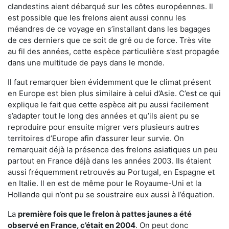
clandestins aient débarqué sur les côtes européennes. Il
est possible que les frelons aient aussi connu les
méandres de ce voyage en s’installant dans les bagages
de ces derniers que ce soit de gré ou de force. Très vite
au fil des années, cette espèce particulière s’est propagée
dans une multitude de pays dans le monde.
Il faut remarquer bien évidemment que le climat présent
en Europe est bien plus similaire à celui d’Asie. C’est ce qui
explique le fait que cette espèce ait pu aussi facilement
s’adapter tout le long des années et qu’ils aient pu se
reproduire pour ensuite migrer vers plusieurs autres
territoires d’Europe afin d’assurer leur survie. On
remarquait déjà la présence des frelons asiatiques un peu
partout en France déjà dans les années 2003. Ils étaient
aussi fréquemment retrouvés au Portugal, en Espagne et
en Italie. Il en est de même pour le Royaume-Uni et la
Hollande qui n’ont pu se soustraire eux aussi à l’équation.
La
première fois que le frelon à pattes jaunes a été
observé en France, c’était en 2004
. On peut donc