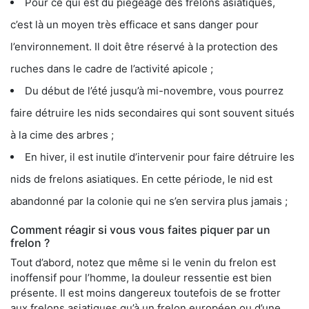
Pour ce qui est du piégeage des frelons asiatiques,
c’est là un moyen très efficace et sans danger pour
l’environnement. Il doit être réservé à la protection des
ruches dans le cadre de l’activité apicole ;
Du début de l’été jusqu’à mi-novembre, vous pourrez
faire détruire les nids secondaires qui sont souvent situés
à la cime des arbres ;
En hiver, il est inutile d’intervenir pour faire détruire les
nids de frelons asiatiques. En cette période, le nid est
abandonné par la colonie qui ne s’en servira plus jamais ;
Comment réagir si vous vous faites piquer par un
frelon ?
Tout d’abord, notez que même si le venin du frelon est
inoffensif pour l’homme, la douleur ressentie est bien
présente. Il est moins dangereux toutefois de se frotter
aux frelons asiatiques qu’à un frelon européen ou d’une