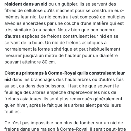
résident dans un nid
ou un guêpier. Ils se servent des
fibres de cellulose qu’ils mâchent pour se construire eux-
mêmes leur nid. Le nid construit est composé de multiples
alvéoles encerclées par une couche d’une matière qui est
très similaire à du papier. Notez bien que bon nombre
d’autres espèces de frelons construisent leur nid en se
servant de la boue. Un nid de frelons asiatiques a
normalement la forme sphérique et peut habituellement
mesurer jusqu’à un mètre de hauteur pour un diamètre
pouvant atteindre 80 cm.
C’est au printemps à Corme-Royal qu’ils construisent leur
nid
dans les branchages des hauts arbres ou d’autres fois
au sol, ou dans des buissons. Il faut dire que souvent le
feuillage des arbres empêche d’apercevoir les nids de
frelons asiatiques. Ils sont plus remarqués généralement
qu’en hiver, après le fait que les arbres aient perdu leurs
feuilles.
Ce n’est pas impossible non plus de tomber sur un nid de
frelons dans une maison à Corme-Royal. Il serait peut-être