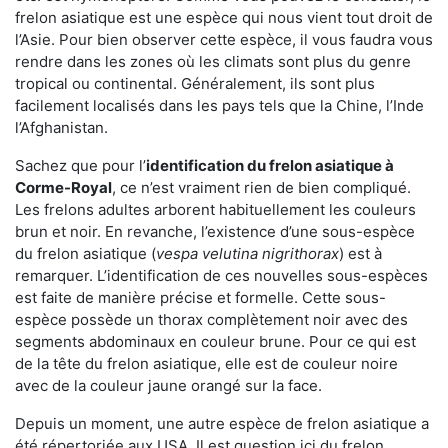
frelon asiatique est une espèce qui nous vient tout droit de
l’Asie. Pour bien observer cette espèce, il vous faudra vous
rendre dans les zones où les climats sont plus du genre
tropical ou continental. Généralement, ils sont plus
facilement localisés dans les pays tels que la Chine, l’Inde
l’Afghanistan.
Sachez que pour l’
identification du frelon asiatique
à
Corme-Royal
, ce n’est vraiment rien de bien compliqué.
Les frelons adultes arborent habituellement les couleurs
brun et noir. En revanche, l’existence d’une sous-espèce
du frelon asiatique (
vespa velutina nigrithorax
) est à
remarquer. L’identification de ces nouvelles sous-espèces
est faite de manière précise et formelle. Cette sous-
espèce possède un thorax complètement noir avec des
segments abdominaux en couleur brune. Pour ce qui est
de la tête du frelon asiatique, elle est de couleur noire
avec de la couleur jaune orangé sur la face.
Depuis un moment, une autre espèce de frelon asiatique a
été répertoriée aux USA. Il est question ici du frelon