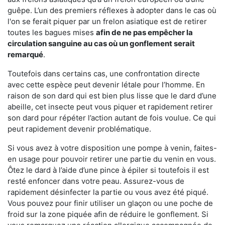
guêpe. L’un des premiers réflexes à adopter dans le cas où
l'on se ferait piquer par un frelon asiatique est de retirer
toutes les bagues mises
afin de ne pas empêcher la
circulation sanguine au cas où un gonflement serait
remarqué
.
Toutefois dans certains cas, une confrontation directe
avec cette espèce peut devenir létale pour l’homme. En
raison de son dard qui est bien plus lisse que le dard d’une
abeille, cet insecte peut vous piquer et rapidement retirer
son dard pour répéter l’action autant de fois voulue. Ce qui
peut rapidement devenir problématique.
Si vous avez à votre disposition une pompe à venin, faites-
en usage pour pouvoir retirer une partie du venin en vous.
Ôtez le dard à l’aide d’une pince à épiler si toutefois il est
resté enfoncer dans votre peau. Assurez-vous de
rapidement désinfecter la partie ou vous avez été piqué.
Vous pouvez pour finir utiliser un glaçon ou une poche de
froid sur la zone piquée afin de réduire le gonflement. Si