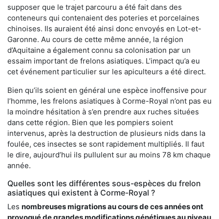
supposer que le trajet parcouru a été fait dans des
conteneurs qui contenaient des poteries et porcelaines
chinoises. Ils auraient été ainsi donc envoyés en Lot-et-
Garonne. Au cours de cette même année, la région
d’Aquitaine a également connu sa colonisation par un
essaim important de frelons asiatiques. L’impact qu’a eu
cet événement particulier sur les apiculteurs a été direct.
Bien qu’ils soient en général une espèce inoffensive pour
l’homme, les frelons asiatiques à Corme-Royal n’ont pas eu
la moindre hésitation à s’en prendre aux ruches situées
dans cette région. Bien que les pompiers soient
intervenus, après la destruction de plusieurs nids dans la
foulée, ces insectes se sont rapidement multipliés. Il faut
le dire, aujourd’hui ils pullulent sur au moins 78 km chaque
année.
Quelles sont les différentes sous-espèces du frelon
asiatiques qui existent à Corme-Royal ?
Les
nombreuses migrations au cours de ces années ont
provoqué de grandes modifications génétiques au niveau