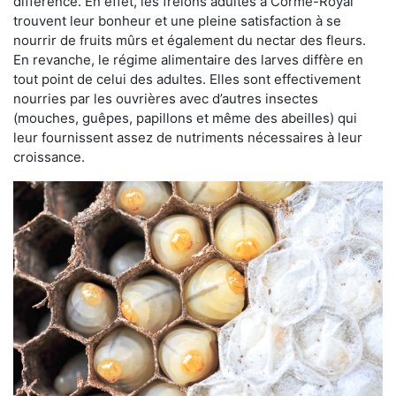
différence. En effet, les frelons adultes à Corme-Royal
trouvent leur bonheur et une pleine satisfaction à se
nourrir de fruits mûrs et également du nectar des fleurs.
En revanche, le régime alimentaire des larves diffère en
tout point de celui des adultes. Elles sont effectivement
nourries par les ouvrières avec d’autres insectes
(mouches, guêpes, papillons et même des abeilles) qui
leur fournissent assez de nutriments nécessaires à leur
croissance.