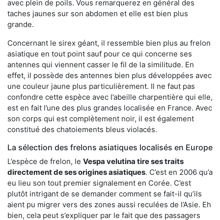
avec plein de poils. Vous remarquerez en général des
taches jaunes sur son abdomen et elle est bien plus
grande.
Concernant le sirex géant, il ressemble bien plus au frelon
asiatique en tout point sauf pour ce qui concerne ses
antennes qui viennent casser le fil de la similitude. En
effet, il possède des antennes bien plus développées avec
une couleur jaune plus particulièrement. Il ne faut pas
confondre cette espèce avec l’abeille charpentière qui elle,
est en fait l’une des plus grandes localisée en France. Avec
son corps qui est complètement noir, il est également
constitué des chatoiements bleus violacés.
La sélection des frelons asiatiques localisés en Europe
L’espèce de frelon, le
Vespa velutina tire ses traits
directement de ses origines asiatiques
. C’est en 2006 qu’a
eu lieu son tout premier signalement en Corée. C’est
plutôt intrigant de se demander comment se fait-il qu’ils
aient pu migrer vers des zones aussi reculées de l’Asie. Eh
bien, cela peut s’expliquer par le fait que des passagers