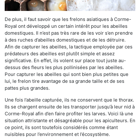
De plus, il faut savoir que les frelons asiatiques à Corme-
Royal ont développé un certain intérêt pour les abeilles
domestiques. Il n’est pas très rare de les voir s’en prendre
à des ruches d’abeilles domestiques et de les détruire.
Afin de capturer les abeilles, la tactique employée par ces
prédateurs des abeilles est plutôt simple et assez
significative. En effet, ils volent sur place tout juste au-
dessus des fleurs les plus pollinisées par les abeilles.
Pour capturer les abeilles qui sont bien plus petites que
lui, le frelon tire avantage de sa grande taille et de ses
pattes plus grandes.
Une fois l’abeille capturée, ils ne conservent que le thorax.
Ils se chargent ensuite de les transporter jusqu’à leur nid à
Corme-Royal afin d’en faire profiter les larves. Voici là une
situation attristante et désagréable pour les apiculteurs. En
ce point, ils sont toutefois considérés comme étant
nuisibles pour l’environnement et l’écosystème.