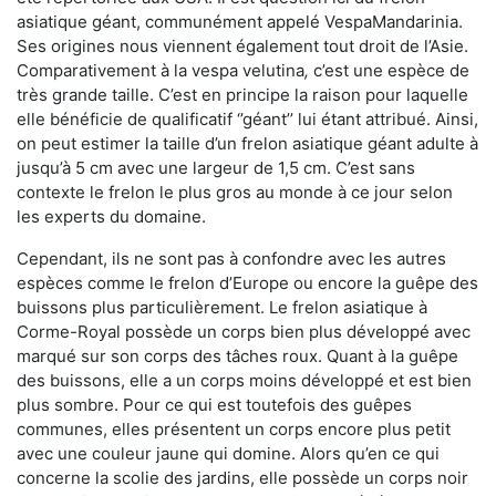
asiatique géant, communément appelé VespaMandarinia.
Ses origines nous viennent également tout droit de l’Asie.
Comparativement à la vespa velutina
,
c’est une espèce de
très grande taille. C’est en principe la raison pour laquelle
elle bénéficie de qualificatif ‘’géant’’ lui étant attribué. Ainsi,
on peut estimer la taille d’un frelon asiatique géant adulte à
jusqu’à 5 cm avec une largeur de 1,5 cm. C’est sans
contexte le frelon le plus gros au monde à ce jour selon
les experts du domaine.
Cependant, ils ne sont pas à confondre avec les autres
espèces comme le frelon d’Europe ou encore la guêpe des
buissons plus particulièrement. Le frelon asiatique à
Corme-Royal possède un corps bien plus développé avec
marqué sur son corps des tâches roux. Quant à la guêpe
des buissons, elle a un corps moins développé et est bien
plus sombre. Pour ce qui est toutefois des guêpes
communes, elles présentent un corps encore plus petit
avec une couleur jaune qui domine. Alors qu’en ce qui
concerne la scolie des jardins, elle possède un corps noir