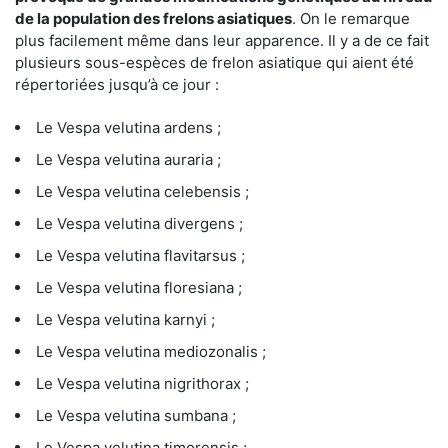
de la population des frelons asiatiques
. On le remarque
plus facilement même dans leur apparence. Il y a de ce fait
plusieurs sous-espèces de frelon asiatique qui aient été
répertoriées jusqu’à ce jour :
Le Vespa velutina ardens ;
Le Vespa velutina auraria ;
Le Vespa velutina celebensis ;
Le Vespa velutina divergens ;
Le Vespa velutina flavitarsus ;
Le Vespa velutina floresiana ;
Le Vespa velutina karnyi ;
Le Vespa velutina mediozonalis ;
Le Vespa velutina nigrithorax ;
Le Vespa velutina sumbana ;
Le Vespa velutina timorensis ;