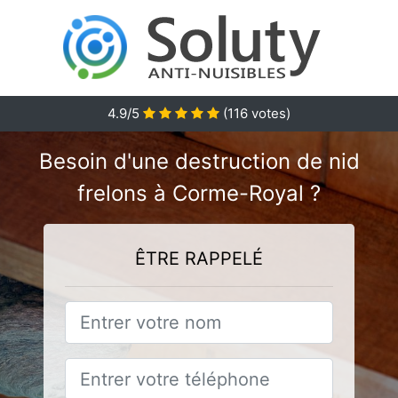
4.9
/5
(
116
votes)
Besoin d'une destruction de nid
frelons à Corme-Royal ?
ÊTRE RAPPELÉ