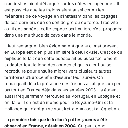
clandestins aient débarqué sur les côtes européennes. Il
est possible que les frelons aient aussi connu les
méandres de ce voyage en s’installant dans les bagages
de ces derniers que ce soit de gré ou de force. Très vite
au fil des années, cette espèce particulière s’est propagée
dans une multitude de pays dans le monde.
Il faut remarquer bien évidemment que le climat présent
en Europe est bien plus similaire à celui d’Asie. C’est ce qui
explique le fait que cette espèce ait pu aussi facilement
s’adapter tout le long des années et qu’ils aient pu se
reproduire pour ensuite migrer vers plusieurs autres
territoires d’Europe afin d’assurer leur survie. On
remarquait déjà la présence des frelons asiatiques un peu
partout en France déjà dans les années 2003. Ils étaient
aussi fréquemment retrouvés au Portugal, en Espagne et
en Italie. Il en est de même pour le Royaume-Uni et la
Hollande qui n’ont pu se soustraire eux aussi à l’équation.
La
première fois que le frelon à pattes jaunes a été
observé en France, c’était en 2004
. On peut donc