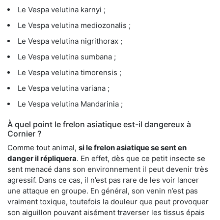
Le Vespa velutina karnyi ;
Le Vespa velutina mediozonalis ;
Le Vespa velutina nigrithorax ;
Le Vespa velutina sumbana ;
Le Vespa velutina timorensis ;
Le Vespa velutina variana ;
Le Vespa velutina Mandarinia ;
À quel point le frelon asiatique est-il dangereux à
Cornier ?
Comme tout animal,
si le frelon asiatique se sent en
danger il répliquera
. En effet, dès que ce petit insecte se
sent menacé dans son environnement il peut devenir très
agressif. Dans ce cas, il n’est pas rare de les voir lancer
une attaque en groupe. En général, son venin n’est pas
vraiment toxique, toutefois la douleur que peut provoquer
son aiguillon pouvant aisément traverser les tissus épais