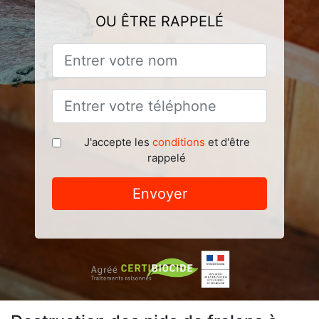
OU ÊTRE RAPPELÉ
J'accepte les
conditions
et d'être
rappelé
Envoyer