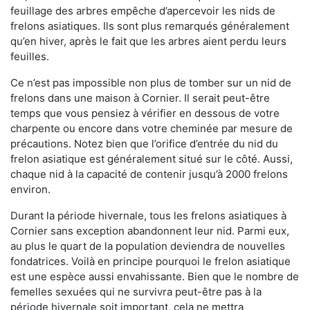
feuillage des arbres empêche d’apercevoir les nids de
frelons asiatiques. Ils sont plus remarqués généralement
qu’en hiver, après le fait que les arbres aient perdu leurs
feuilles.
Ce n’est pas impossible non plus de tomber sur un nid de
frelons dans une maison à Cornier. Il serait peut-être
temps que vous pensiez à vérifier en dessous de votre
charpente ou encore dans votre cheminée par mesure de
précautions. Notez bien que l’orifice d’entrée du nid du
frelon asiatique est généralement situé sur le côté. Aussi,
chaque nid à la capacité de contenir jusqu’à 2000 frelons
environ.
Durant la période hivernale, tous les frelons asiatiques à
Cornier sans exception abandonnent leur nid. Parmi eux,
au plus le quart de la population deviendra de nouvelles
fondatrices. Voilà en principe pourquoi le frelon asiatique
est une espèce aussi envahissante. Bien que le nombre de
femelles sexuées qui ne survivra peut-être pas à la
période hivernale soit important, cela ne mettra