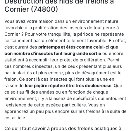
Destruction des nids de frelons à
Cornier (74800)
Vous avez votre maison dans un environnement naturel
favorable à la prolifération des insectes de tout genre à
Cornier ? Pour votre tranquillité, la période ne représente
certainement pas un élément tellement favorable. En effet,
c’est durant des
printemps et étés comme celui-ci que
bon nombre d’insectes font leur grande sortie
ou encore
s’attellent à accomplir leur projet de prolifération. Parmi
ces nombreux insectes, un de ceux présentant plusieurs
particularités et plus encore, plus de désagrément est le
frelon. Ce sont là des insectes qui font plus la une en
raison de
leur piqûre réputée être très douloureuse
. Que
ce soit au fil des années ou en fonction de chaque
environnement, il y a là assez de spécificités qui entourent
l’existence de cette espèce particulière. Vous en
apprendrez un peu plus encore sur les frelons à la suite de
cet article.
Ce qu’il faut savoir à propos des frelons asiatiques à