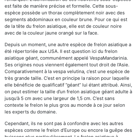
est faite de manière précise et formelle. Cette sous-
espèce possède un thorax complètement noir avec des
segments abdominaux en couleur brune. Pour ce qui est
de la tête du frelon asiatique, elle est de couleur noire
avec de la couleur jaune orangé sur la face.
Depuis un moment, une autre espèce de frelon asiatique a
été répertoriée aux USA. Il est question ici du frelon
asiatique géant, communément appelé VespaMandarinia.
Ses origines nous viennent également tout droit de l’Asie.
Comparativement à la vespa velutina
,
c’est une espèce de
très grande taille. C’est en principe la raison pour laquelle
elle bénéficie de qualificatif ‘’géant’’ lui étant attribué. Ainsi,
on peut estimer la taille d’un frelon asiatique géant adulte à
jusqu’à 5 cm avec une largeur de 1,5 cm. C’est sans
contexte le frelon le plus gros au monde à ce jour selon
les experts du domaine.
Cependant, ils ne sont pas à confondre avec les autres
espèces comme le frelon d’Europe ou encore la guêpe des
buissons plus particulièrement. Le frelon asiatique à