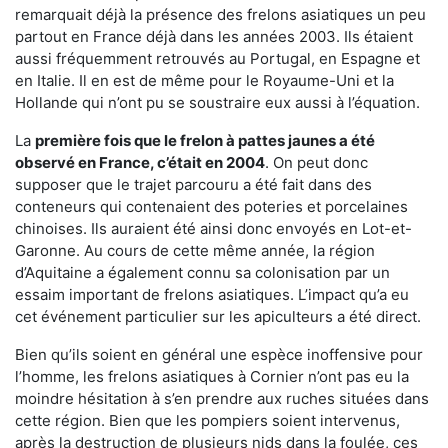
remarquait déjà la présence des frelons asiatiques un peu
partout en France déjà dans les années 2003. Ils étaient
aussi fréquemment retrouvés au Portugal, en Espagne et
en Italie. Il en est de même pour le Royaume-Uni et la
Hollande qui n’ont pu se soustraire eux aussi à l’équation.
La
première fois que le frelon à pattes jaunes a été
observé en France, c’était en 2004
. On peut donc
supposer que le trajet parcouru a été fait dans des
conteneurs qui contenaient des poteries et porcelaines
chinoises. Ils auraient été ainsi donc envoyés en Lot-et-
Garonne. Au cours de cette même année, la région
d’Aquitaine a également connu sa colonisation par un
essaim important de frelons asiatiques. L’impact qu’a eu
cet événement particulier sur les apiculteurs a été direct.
Bien qu’ils soient en général une espèce inoffensive pour
l’homme, les frelons asiatiques à Cornier n’ont pas eu la
moindre hésitation à s’en prendre aux ruches situées dans
cette région. Bien que les pompiers soient intervenus,
après la destruction de plusieurs nids dans la foulée, ces