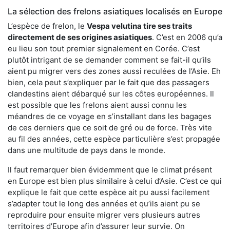
La sélection des frelons asiatiques localisés en Europe
L’espèce de frelon, le
Vespa velutina tire ses traits
directement de ses origines asiatiques
. C’est en 2006 qu’a
eu lieu son tout premier signalement en Corée. C’est
plutôt intrigant de se demander comment se fait-il qu’ils
aient pu migrer vers des zones aussi reculées de l’Asie. Eh
bien, cela peut s’expliquer par le fait que des passagers
clandestins aient débarqué sur les côtes européennes. Il
est possible que les frelons aient aussi connu les
méandres de ce voyage en s’installant dans les bagages
de ces derniers que ce soit de gré ou de force. Très vite
au fil des années, cette espèce particulière s’est propagée
dans une multitude de pays dans le monde.
Il faut remarquer bien évidemment que le climat présent
en Europe est bien plus similaire à celui d’Asie. C’est ce qui
explique le fait que cette espèce ait pu aussi facilement
s’adapter tout le long des années et qu’ils aient pu se
reproduire pour ensuite migrer vers plusieurs autres
territoires d’Europe afin d’assurer leur survie. On