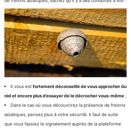
de frelons asiatiques, sachez qu’il y a des conduites à voir :
Il vous est
fortement déconseillé de vous approcher du
nid et encore plus d’essayer de le décrocher vous-même
;
Dans le cas où vous découvrirez la présence de frelons
asiatiques, pensez plus à votre sécurité. Il faut de suite
que vous fassiez le signalement auprès de la plateforme