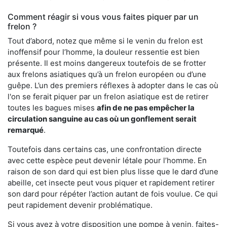
Comment réagir si vous vous faites piquer par un
frelon ?
Tout d’abord, notez que même si le venin du frelon est
inoffensif pour l’homme, la douleur ressentie est bien
présente. Il est moins dangereux toutefois de se frotter
aux frelons asiatiques qu’à un frelon européen ou d’une
guêpe. L’un des premiers réflexes à adopter dans le cas où
l'on se ferait piquer par un frelon asiatique est de retirer
toutes les bagues mises
afin de ne pas empêcher la
circulation sanguine au cas où un gonflement serait
remarqué
.
Toutefois dans certains cas, une confrontation directe
avec cette espèce peut devenir létale pour l’homme. En
raison de son dard qui est bien plus lisse que le dard d’une
abeille, cet insecte peut vous piquer et rapidement retirer
son dard pour répéter l’action autant de fois voulue. Ce qui
peut rapidement devenir problématique.
Si vous avez à votre disposition une pompe à venin, faites-