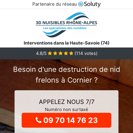
Partenaire du réseau
Interventions dans la Haute-Savoie (74)
4.8
/5
(
114
votes)
Besoin d'une destruction de nid
frelons à Cornier ?
APPELEZ NOUS 7/7
Numéro non surtaxé
09 70 14 76 23