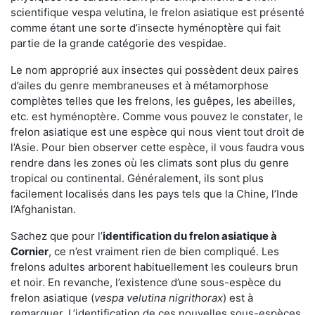
scientifique vespa velutina, le frelon asiatique est présenté
comme étant une sorte d’insecte hyménoptère qui fait
partie de la grande catégorie des vespidae.
Le nom approprié aux insectes qui possèdent deux paires
d’ailes du genre membraneuses et à métamorphose
complètes telles que les frelons, les guêpes, les abeilles,
etc. est hyménoptère. Comme vous pouvez le constater, le
frelon asiatique est une espèce qui nous vient tout droit de
l’Asie. Pour bien observer cette espèce, il vous faudra vous
rendre dans les zones où les climats sont plus du genre
tropical ou continental. Généralement, ils sont plus
facilement localisés dans les pays tels que la Chine, l’Inde
l’Afghanistan.
Sachez que pour l’
identification du frelon asiatique
à
Cornier
, ce n’est vraiment rien de bien compliqué. Les
frelons adultes arborent habituellement les couleurs brun
et noir. En revanche, l’existence d’une sous-espèce du
frelon asiatique (
vespa velutina nigrithorax
) est à
remarquer. L’identification de ces nouvelles sous-espèces