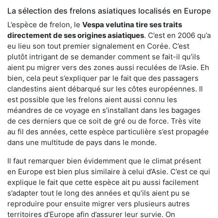
La sélection des frelons asiatiques localisés en Europe
L’espèce de frelon, le
Vespa velutina tire ses traits
directement de ses origines asiatiques
. C’est en 2006 qu’a
eu lieu son tout premier signalement en Corée. C’est
plutôt intrigant de se demander comment se fait-il qu’ils
aient pu migrer vers des zones aussi reculées de l’Asie. Eh
bien, cela peut s’expliquer par le fait que des passagers
clandestins aient débarqué sur les côtes européennes. Il
est possible que les frelons aient aussi connu les
méandres de ce voyage en s’installant dans les bagages
de ces derniers que ce soit de gré ou de force. Très vite
au fil des années, cette espèce particulière s’est propagée
dans une multitude de pays dans le monde.
Il faut remarquer bien évidemment que le climat présent
en Europe est bien plus similaire à celui d’Asie. C’est ce qui
explique le fait que cette espèce ait pu aussi facilement
s’adapter tout le long des années et qu’ils aient pu se
reproduire pour ensuite migrer vers plusieurs autres
territoires d’Europe afin d’assurer leur survie. On