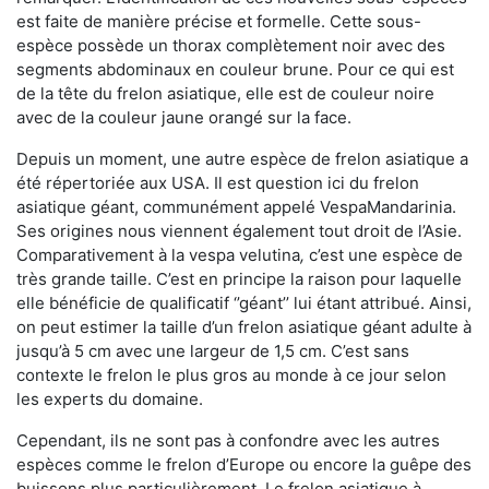
est faite de manière précise et formelle. Cette sous-
espèce possède un thorax complètement noir avec des
segments abdominaux en couleur brune. Pour ce qui est
de la tête du frelon asiatique, elle est de couleur noire
avec de la couleur jaune orangé sur la face.
Depuis un moment, une autre espèce de frelon asiatique a
été répertoriée aux USA. Il est question ici du frelon
asiatique géant, communément appelé VespaMandarinia.
Ses origines nous viennent également tout droit de l’Asie.
Comparativement à la vespa velutina
,
c’est une espèce de
très grande taille. C’est en principe la raison pour laquelle
elle bénéficie de qualificatif ‘’géant’’ lui étant attribué. Ainsi,
on peut estimer la taille d’un frelon asiatique géant adulte à
jusqu’à 5 cm avec une largeur de 1,5 cm. C’est sans
contexte le frelon le plus gros au monde à ce jour selon
les experts du domaine.
Cependant, ils ne sont pas à confondre avec les autres
espèces comme le frelon d’Europe ou encore la guêpe des
buissons plus particulièrement. Le frelon asiatique à