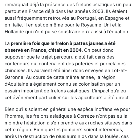
remarquait déjà la présence des frelons asiatiques un peu
partout en France déjà dans les années 2003. Ils étaient
aussi fréquemment retrouvés au Portugal, en Espagne et
en Italie. Il en est de même pour le Royaume-Uni et la
Hollande qui n’ont pu se soustraire eux aussi à l’équation.
La
première fois que le frelon à pattes jaunes a été
observé en France, c’était en 2004
. On peut donc
supposer que le trajet parcouru a été fait dans des
conteneurs qui contenaient des poteries et porcelaines
chinoises. Ils auraient été ainsi donc envoyés en Lot-et-
Garonne. Au cours de cette même année, la région
d’Aquitaine a également connu sa colonisation par un
essaim important de frelons asiatiques. L’impact qu’a eu
cet événement particulier sur les apiculteurs a été direct.
Bien qu’ils soient en général une espèce inoffensive pour
l’homme, les frelons asiatiques à Corrèze n’ont pas eu la
moindre hésitation à s’en prendre aux ruches situées dans
cette région. Bien que les pompiers soient intervenus,
après la destruction de plusieurs nids dans la foulée, ces