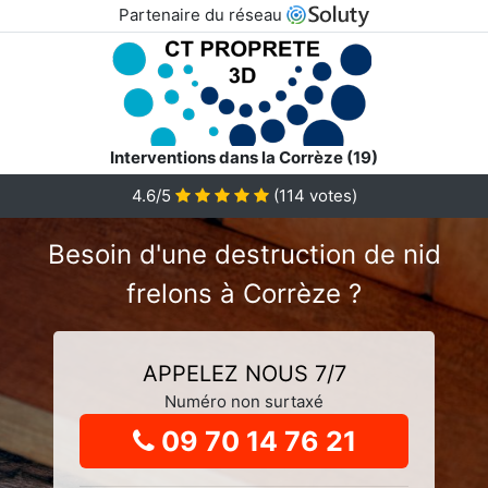
Partenaire du réseau
Interventions dans la Corrèze (19)
4.6
/5
(
114
votes)
Besoin d'une destruction de nid
frelons à Corrèze ?
APPELEZ NOUS 7/7
Numéro non surtaxé
09 70 14 76 21