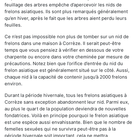
feuillage des arbres empêche d’apercevoir les nids de
frelons asiatiques. Ils sont plus remarqués généralement
qu’en hiver, après le fait que les arbres aient perdu leurs
feuilles.
Ce n’est pas impossible non plus de tomber sur un nid de
frelons dans une maison à Corrèze. Il serait peut-être
temps que vous pensiez à vérifier en dessous de votre
charpente ou encore dans votre cheminée par mesure de
précautions. Notez bien que l’orifice d’entrée du nid du
frelon asiatique est généralement situé sur le côté. Aussi,
chaque nid à la capacité de contenir jusqu’à 2000 frelons
environ.
Durant la période hivernale, tous les frelons asiatiques à
Corrèze sans exception abandonnent leur nid. Parmi eux,
au plus le quart de la population deviendra de nouvelles
fondatrices. Voilà en principe pourquoi le frelon asiatique
est une espèce aussi envahissante. Bien que le nombre de
femelles sexuées qui ne survivra peut-être pas à la
période hivernale soit important, cela ne mettra