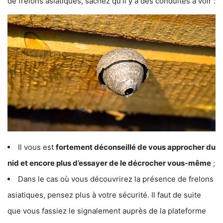
de frelons asiatiques, sachez qu’il y a des conduites à voir :
Il vous est
fortement déconseillé de vous approcher du
nid et encore plus d’essayer de le décrocher vous-même
;
Dans le cas où vous découvrirez la présence de frelons
asiatiques, pensez plus à votre sécurité. Il faut de suite
que vous fassiez le signalement auprès de la plateforme