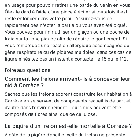
en usage pour pouvoir retirer une partie du venin en vous.
Ôtez le dard à l’aide d’une pince à épiler si toutefois il est
resté enfoncer dans votre peau. Assurez-vous de
rapidement désinfecter la partie ou vous avez été piqué.
Vous pouvez pour finir utiliser un glaçon ou une poche de
froid sur la zone piquée afin de réduire le gonflement. Si
vous remarquez une réaction allergique accompagnée de
gêne respiratoire ou de piqûres multiples, dans ces cas de
figure n’hésitez pas un instant à contacter le 15 ou le 112.
Foire aux questions
Comment les frelons arrivent-ils à concevoir leur
nid à Corrèze ?
Sachez que les frelons adorent construire leur habitation à
Corrèze en se servant de composants recueillis de part et
d’autre dans l’environnement. Leurs nids peuvent être
composés de fibres ainsi que de cellulose.
La piqûre d’un frelon est-elle mortelle à Corrèze ?
À côté de la piqûre d’abeille, celle du frelon ne présente