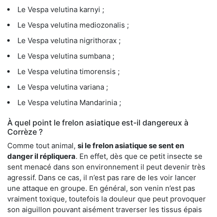
Le Vespa velutina karnyi ;
Le Vespa velutina mediozonalis ;
Le Vespa velutina nigrithorax ;
Le Vespa velutina sumbana ;
Le Vespa velutina timorensis ;
Le Vespa velutina variana ;
Le Vespa velutina Mandarinia ;
À quel point le frelon asiatique est-il dangereux à
Corrèze ?
Comme tout animal,
si le frelon asiatique se sent en
danger il répliquera
. En effet, dès que ce petit insecte se
sent menacé dans son environnement il peut devenir très
agressif. Dans ce cas, il n’est pas rare de les voir lancer
une attaque en groupe. En général, son venin n’est pas
vraiment toxique, toutefois la douleur que peut provoquer
son aiguillon pouvant aisément traverser les tissus épais