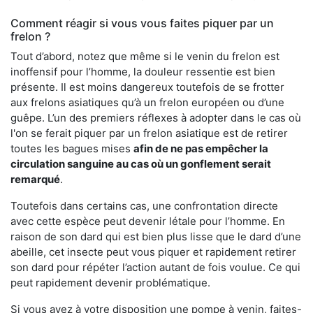
Comment réagir si vous vous faites piquer par un
frelon ?
Tout d’abord, notez que même si le venin du frelon est
inoffensif pour l’homme, la douleur ressentie est bien
présente. Il est moins dangereux toutefois de se frotter
aux frelons asiatiques qu’à un frelon européen ou d’une
guêpe. L’un des premiers réflexes à adopter dans le cas où
l'on se ferait piquer par un frelon asiatique est de retirer
toutes les bagues mises
afin de ne pas empêcher la
circulation sanguine au cas où un gonflement serait
remarqué
.
Toutefois dans certains cas, une confrontation directe
avec cette espèce peut devenir létale pour l’homme. En
raison de son dard qui est bien plus lisse que le dard d’une
abeille, cet insecte peut vous piquer et rapidement retirer
son dard pour répéter l’action autant de fois voulue. Ce qui
peut rapidement devenir problématique.
Si vous avez à votre disposition une pompe à venin, faites-