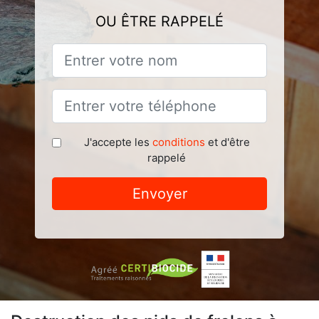
OU ÊTRE RAPPELÉ
J'accepte les
conditions
et d'être
rappelé
Envoyer