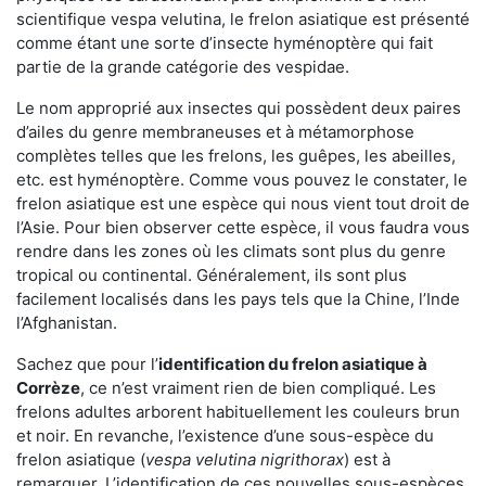
scientifique vespa velutina, le frelon asiatique est présenté
comme étant une sorte d’insecte hyménoptère qui fait
partie de la grande catégorie des vespidae.
Le nom approprié aux insectes qui possèdent deux paires
d’ailes du genre membraneuses et à métamorphose
complètes telles que les frelons, les guêpes, les abeilles,
etc. est hyménoptère. Comme vous pouvez le constater, le
frelon asiatique est une espèce qui nous vient tout droit de
l’Asie. Pour bien observer cette espèce, il vous faudra vous
rendre dans les zones où les climats sont plus du genre
tropical ou continental. Généralement, ils sont plus
facilement localisés dans les pays tels que la Chine, l’Inde
l’Afghanistan.
Sachez que pour l’
identification du frelon asiatique
à
Corrèze
, ce n’est vraiment rien de bien compliqué. Les
frelons adultes arborent habituellement les couleurs brun
et noir. En revanche, l’existence d’une sous-espèce du
frelon asiatique (
vespa velutina nigrithorax
) est à
remarquer. L’identification de ces nouvelles sous-espèces