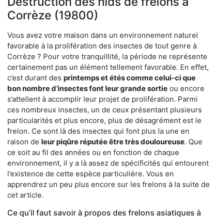
Destruction des nids de frelons à
Corrèze (19800)
Vous avez votre maison dans un environnement naturel
favorable à la prolifération des insectes de tout genre à
Corrèze ? Pour votre tranquillité, la période ne représente
certainement pas un élément tellement favorable. En effet,
c’est durant des
printemps et étés comme celui-ci que
bon nombre d’insectes font leur grande sortie
ou encore
s’attellent à accomplir leur projet de prolifération. Parmi
ces nombreux insectes, un de ceux présentant plusieurs
particularités et plus encore, plus de désagrément est le
frelon. Ce sont là des insectes qui font plus la une en
raison de
leur piqûre réputée être très douloureuse
. Que
ce soit au fil des années ou en fonction de chaque
environnement, il y a là assez de spécificités qui entourent
l’existence de cette espèce particulière. Vous en
apprendrez un peu plus encore sur les frelons à la suite de
cet article.
Ce qu’il faut savoir à propos des frelons asiatiques à