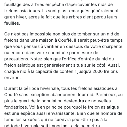
feuillage des arbres empêche d’apercevoir les nids de
frelons asiatiques. Ils sont plus remarqués généralement
qu’en hiver, après le fait que les arbres aient perdu leurs
feuilles.
Ce n’est pas impossible non plus de tomber sur un nid de
frelons dans une maison à Couffé. Il serait peut-être temps
que vous pensiez à vérifier en dessous de votre charpente
ou encore dans votre cheminée par mesure de
précautions. Notez bien que l’orifice d’entrée du nid du
frelon asiatique est généralement situé sur le côté. Aussi,
chaque nid à la capacité de contenir jusqu’à 2000 frelons
environ.
Durant la période hivernale, tous les frelons asiatiques à
Couffé sans exception abandonnent leur nid. Parmi eux, au
plus le quart de la population deviendra de nouvelles
fondatrices. Voilà en principe pourquoi le frelon asiatique
est une espèce aussi envahissante. Bien que le nombre de
femelles sexuées qui ne survivra peut-être pas à la
période hivernale soit important, cela ne mettra