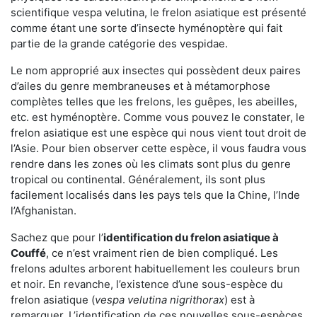
scientifique vespa velutina, le frelon asiatique est présenté
comme étant une sorte d’insecte hyménoptère qui fait
partie de la grande catégorie des vespidae.
Le nom approprié aux insectes qui possèdent deux paires
d’ailes du genre membraneuses et à métamorphose
complètes telles que les frelons, les guêpes, les abeilles,
etc. est hyménoptère. Comme vous pouvez le constater, le
frelon asiatique est une espèce qui nous vient tout droit de
l’Asie. Pour bien observer cette espèce, il vous faudra vous
rendre dans les zones où les climats sont plus du genre
tropical ou continental. Généralement, ils sont plus
facilement localisés dans les pays tels que la Chine, l’Inde
l’Afghanistan.
Sachez que pour l’
identification du frelon asiatique
à
Couffé
, ce n’est vraiment rien de bien compliqué. Les
frelons adultes arborent habituellement les couleurs brun
et noir. En revanche, l’existence d’une sous-espèce du
frelon asiatique (
vespa velutina nigrithorax
) est à
remarquer. L’identification de ces nouvelles sous-espèces