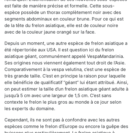
est faite de manière précise et formelle. Cette sous-
espèce possède un thorax complètement noir avec des
segments abdominaux en couleur brune. Pour ce qui est
de la tête du frelon asiatique, elle est de couleur noire
avec de la couleur jaune orangé sur la face.
Depuis un moment, une autre espèce de frelon asiatique a
été répertoriée aux USA. Il est question ici du frelon
asiatique géant, communément appelé VespaMandarinia.
Ses origines nous viennent également tout droit de l’Asie.
Comparativement à la vespa velutina
,
c’est une espèce de
très grande taille. C’est en principe la raison pour laquelle
elle bénéficie de qualificatif ‘’géant’’ lui étant attribué. Ainsi,
on peut estimer la taille d’un frelon asiatique géant adulte à
jusqu’à 5 cm avec une largeur de 1,5 cm. C’est sans
contexte le frelon le plus gros au monde à ce jour selon
les experts du domaine.
Cependant, ils ne sont pas à confondre avec les autres
espèces comme le frelon d’Europe ou encore la guêpe des
buissons plus particulièrement. Le frelon asiatique à