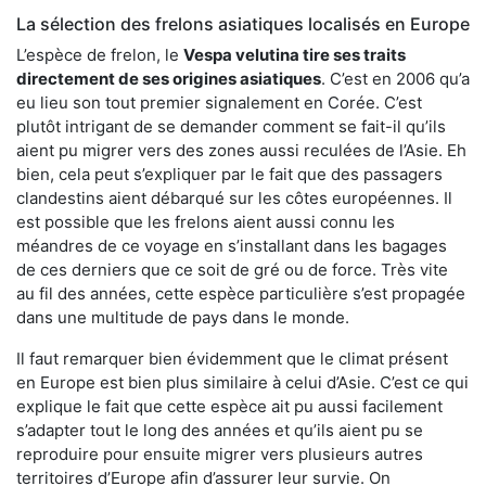
La sélection des frelons asiatiques localisés en Europe
L’espèce de frelon, le
Vespa velutina tire ses traits
directement de ses origines asiatiques
. C’est en 2006 qu’a
eu lieu son tout premier signalement en Corée. C’est
plutôt intrigant de se demander comment se fait-il qu’ils
aient pu migrer vers des zones aussi reculées de l’Asie. Eh
bien, cela peut s’expliquer par le fait que des passagers
clandestins aient débarqué sur les côtes européennes. Il
est possible que les frelons aient aussi connu les
méandres de ce voyage en s’installant dans les bagages
de ces derniers que ce soit de gré ou de force. Très vite
au fil des années, cette espèce particulière s’est propagée
dans une multitude de pays dans le monde.
Il faut remarquer bien évidemment que le climat présent
en Europe est bien plus similaire à celui d’Asie. C’est ce qui
explique le fait que cette espèce ait pu aussi facilement
s’adapter tout le long des années et qu’ils aient pu se
reproduire pour ensuite migrer vers plusieurs autres
territoires d’Europe afin d’assurer leur survie. On