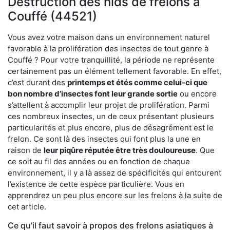
Destruction des nids de frelons à
Couffé (44521)
Vous avez votre maison dans un environnement naturel
favorable à la prolifération des insectes de tout genre à
Couffé ? Pour votre tranquillité, la période ne représente
certainement pas un élément tellement favorable. En effet,
c’est durant des
printemps et étés comme celui-ci que
bon nombre d’insectes font leur grande sortie
ou encore
s’attellent à accomplir leur projet de prolifération. Parmi
ces nombreux insectes, un de ceux présentant plusieurs
particularités et plus encore, plus de désagrément est le
frelon. Ce sont là des insectes qui font plus la une en
raison de
leur piqûre réputée être très douloureuse
. Que
ce soit au fil des années ou en fonction de chaque
environnement, il y a là assez de spécificités qui entourent
l’existence de cette espèce particulière. Vous en
apprendrez un peu plus encore sur les frelons à la suite de
cet article.
Ce qu’il faut savoir à propos des frelons asiatiques à