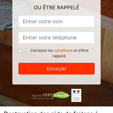
OU ÊTRE RAPPELÉ
J'accepte les
conditions
et d'être
rappelé
Envoyer