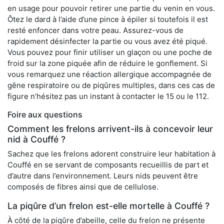
en usage pour pouvoir retirer une partie du venin en vous.
Ôtez le dard à l’aide d’une pince à épiler si toutefois il est
resté enfoncer dans votre peau. Assurez-vous de
rapidement désinfecter la partie ou vous avez été piqué.
Vous pouvez pour finir utiliser un glaçon ou une poche de
froid sur la zone piquée afin de réduire le gonflement. Si
vous remarquez une réaction allergique accompagnée de
gêne respiratoire ou de piqûres multiples, dans ces cas de
figure n’hésitez pas un instant à contacter le 15 ou le 112.
Foire aux questions
Comment les frelons arrivent-ils à concevoir leur
nid à Couffé ?
Sachez que les frelons adorent construire leur habitation à
Couffé en se servant de composants recueillis de part et
d’autre dans l’environnement. Leurs nids peuvent être
composés de fibres ainsi que de cellulose.
La piqûre d’un frelon est-elle mortelle à Couffé ?
À côté de la piqûre d’abeille, celle du frelon ne présente