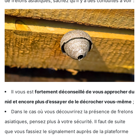
de frelons asiatiques, sachez qu’il y a des conduites à voir :
Il vous est
fortement déconseillé de vous approcher du
nid et encore plus d’essayer de le décrocher vous-même
;
Dans le cas où vous découvrirez la présence de frelons
asiatiques, pensez plus à votre sécurité. Il faut de suite
que vous fassiez le signalement auprès de la plateforme