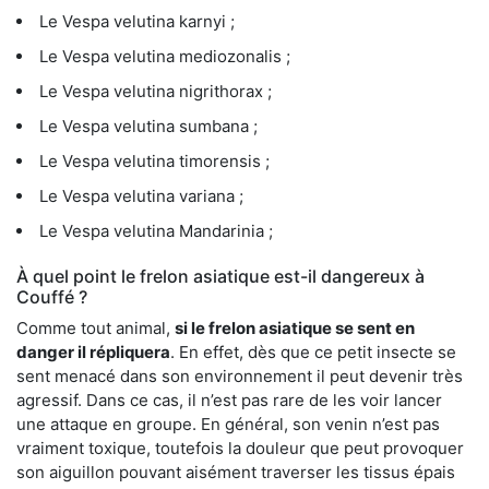
Le Vespa velutina karnyi ;
Le Vespa velutina mediozonalis ;
Le Vespa velutina nigrithorax ;
Le Vespa velutina sumbana ;
Le Vespa velutina timorensis ;
Le Vespa velutina variana ;
Le Vespa velutina Mandarinia ;
À quel point le frelon asiatique est-il dangereux à
Couffé ?
Comme tout animal,
si le frelon asiatique se sent en
danger il répliquera
. En effet, dès que ce petit insecte se
sent menacé dans son environnement il peut devenir très
agressif. Dans ce cas, il n’est pas rare de les voir lancer
une attaque en groupe. En général, son venin n’est pas
vraiment toxique, toutefois la douleur que peut provoquer
son aiguillon pouvant aisément traverser les tissus épais