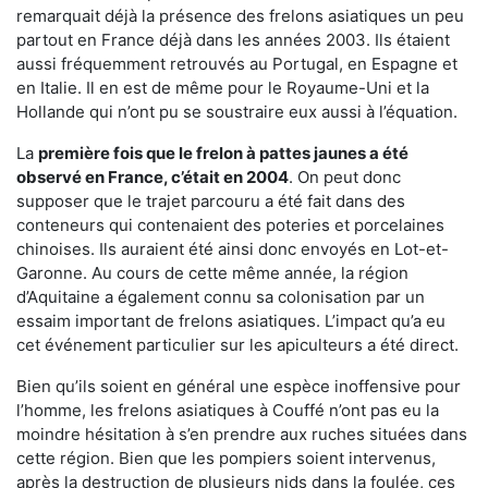
remarquait déjà la présence des frelons asiatiques un peu
partout en France déjà dans les années 2003. Ils étaient
aussi fréquemment retrouvés au Portugal, en Espagne et
en Italie. Il en est de même pour le Royaume-Uni et la
Hollande qui n’ont pu se soustraire eux aussi à l’équation.
La
première fois que le frelon à pattes jaunes a été
observé en France, c’était en 2004
. On peut donc
supposer que le trajet parcouru a été fait dans des
conteneurs qui contenaient des poteries et porcelaines
chinoises. Ils auraient été ainsi donc envoyés en Lot-et-
Garonne. Au cours de cette même année, la région
d’Aquitaine a également connu sa colonisation par un
essaim important de frelons asiatiques. L’impact qu’a eu
cet événement particulier sur les apiculteurs a été direct.
Bien qu’ils soient en général une espèce inoffensive pour
l’homme, les frelons asiatiques à Couffé n’ont pas eu la
moindre hésitation à s’en prendre aux ruches situées dans
cette région. Bien que les pompiers soient intervenus,
après la destruction de plusieurs nids dans la foulée, ces