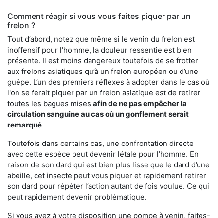
Comment réagir si vous vous faites piquer par un
frelon ?
Tout d’abord, notez que même si le venin du frelon est
inoffensif pour l’homme, la douleur ressentie est bien
présente. Il est moins dangereux toutefois de se frotter
aux frelons asiatiques qu’à un frelon européen ou d’une
guêpe. L’un des premiers réflexes à adopter dans le cas où
l'on se ferait piquer par un frelon asiatique est de retirer
toutes les bagues mises
afin de ne pas empêcher la
circulation sanguine au cas où un gonflement serait
remarqué
.
Toutefois dans certains cas, une confrontation directe
avec cette espèce peut devenir létale pour l’homme. En
raison de son dard qui est bien plus lisse que le dard d’une
abeille, cet insecte peut vous piquer et rapidement retirer
son dard pour répéter l’action autant de fois voulue. Ce qui
peut rapidement devenir problématique.
Si vous avez à votre disposition une pompe à venin, faites-