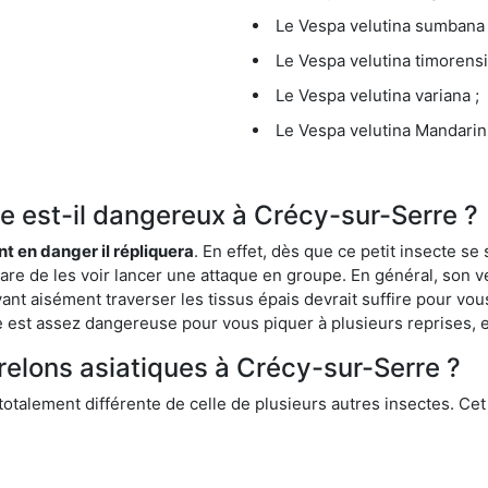
Le Vespa velutina sumbana 
Le Vespa velutina timorensi
Le Vespa velutina variana ;
Le Vespa velutina Mandarini
que est-il dangereux à Crécy-sur-Serre ?
ent en danger il répliquera
. En effet, dès que ce petit insecte 
 rare de les voir lancer une attaque en groupe. En général, son v
ant aisément traverser les tissus épais devrait suffire pour vo
ce est assez dangereuse pour vous piquer à plusieurs reprises, 
frelons asiatiques à Crécy-sur-Serre ?
 totalement différente de celle de plusieurs autres insectes. Ce