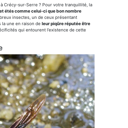
 Crécy-sur-Serre ? Pour votre tranquillité, la
et étés comme celui-ci que bon nombre
ombreux insectes, un de ceux présentant
s la une en raison de
leur piqûre réputée être
cificités qui entourent l’existence de cette
e