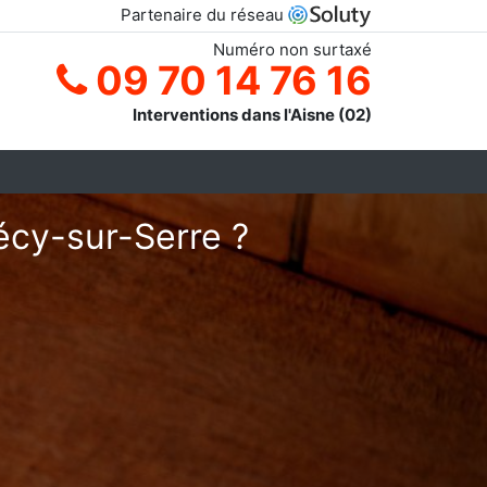
Partenaire du réseau
Numéro non surtaxé
09 70 14 76 16
Interventions dans l'Aisne (02)
écy-sur-Serre ?