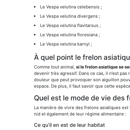
Le Vespa velutina celebensis ;
Le Vespa velutina divergens ;
Le Vespa velutina flavitarsus ;
Le Vespa velutina floresiana ;
Le Vespa velutina karnyi ;
À quel point le frelon asiati
Comme tout animal,
si le frelon asiatique se s
devenir très agressif. Dans ce cas, il n’est pas
douleur que peut provoquer son aiguillon pouv
espace. De plus, il faut savoir que cette espè
Quel est le mode de vie des 
La manière de vivre des frelons asiatiques est
nid et également de leur régime alimentaire :
Ce qu’il en est de leur habitat