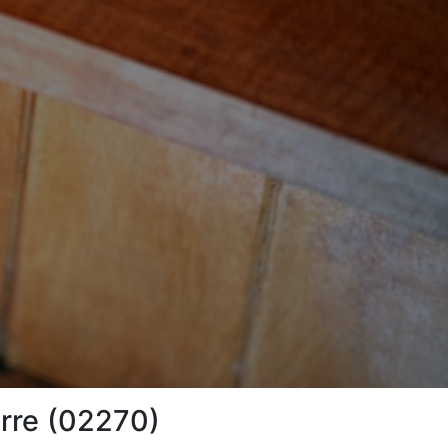
erre (02270)