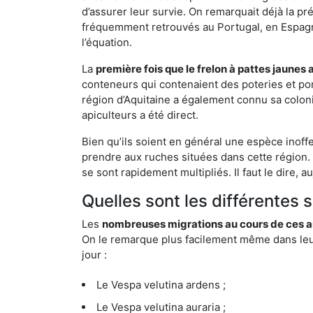
d’assurer leur survie. On remarquait déjà la p
fréquemment retrouvés au Portugal, en Espagne 
l’équation.
La
première fois que le frelon à pattes jaunes 
conteneurs qui contenaient des poteries et po
région d’Aquitaine a également connu sa coloni
apiculteurs a été direct.
Bien qu’ils soient en général une espèce inoff
prendre aux ruches situées dans cette région. 
se sont rapidement multipliés. Il faut le dire, 
Quelles sont les différentes 
Les
nombreuses migrations au cours de ces an
On le remarque plus facilement même dans leur 
jour :
Le Vespa velutina ardens ;
Le Vespa velutina auraria ;