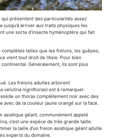
qui présentent des particularités assez
 jusqu’à arriver aux traits physiques les
nt une sorte d’insecte hyménoptère qui fait
omplètes telles que les frelons, les guêpes,
 vient tout droit de l’Asie. Pour bien
 continental. Généralement, ils sont plus
qué. Les frelons adultes arborent
a velutina nigrithorax
) est à remarquer.
possède un thorax complètement noir avec des
e avec de la couleur jaune orangé sur la face.
elon asiatique géant, communément appelé
tina
,
c’est une espèce de très grande taille.
stimer la taille d’un frelon asiatique géant adulte
 les experts du domaine.