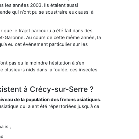
s les années 2003. Ils étaient aussi
ande qui n’ont pu se soustraire eux aussi à
 que le trajet parcouru a été fait dans des
t-et-Garonne. Au cours de cette même année, la
u’a eu cet événement particulier sur les
ont pas eu la moindre hésitation à s’en
e plusieurs nids dans la foulée, ces insectes
xistent à Crécy-sur-Serre ?
eau de la population des frelons asiatiques
.
siatique qui aient été répertoriées jusqu’à ce
lis ;
x ;