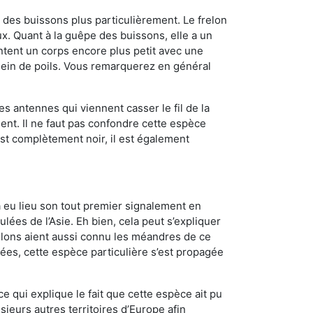
des buissons plus particulièrement. Le frelon
. Quant à la guêpe des buissons, elle a un
tent un corps encore plus petit avec une
plein de poils. Vous remarquerez en général
es antennes qui viennent casser le fil de la
ent. Il ne faut pas confondre cette espèce
 est complètement noir, il est également
a eu lieu son tout premier signalement en
lées de l’Asie. Eh bien, cela peut s’expliquer
relons aient aussi connu les méandres de ce
nées, cette espèce particulière s’est propagée
ce qui explique le fait que cette espèce ait pu
sieurs autres territoires d’Europe afin