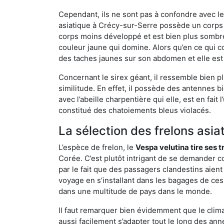
Cependant, ils ne sont pas à confondre avec l
asiatique à Crécy-sur-Serre possède un corps 
corps moins développé et est bien plus sombre
couleur jaune qui domine. Alors qu’en ce qui c
des taches jaunes sur son abdomen et elle est
Concernant le sirex géant, il ressemble bien pl
similitude. En effet, il possède des antennes 
avec l’abeille charpentière qui elle, est en fa
constitué des chatoiements bleus violacés.
La sélection des frelons asia
L’espèce de frelon, le
Vespa velutina tire ses 
Corée. C’est plutôt intrigant de se demander co
par le fait que des passagers clandestins aien
voyage en s’installant dans les bagages de ces 
dans une multitude de pays dans le monde.
Il faut remarquer bien évidemment que le climat
aussi facilement s’adapter tout le long des ann