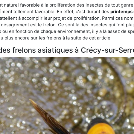
aturel favorable à la prolifération des insectes de tout genre à
ment tellement favorable. En effet, c’est durant des
printemps 
attellent à accomplir leur projet de prolifération. Parmi ces n
e désagrément est le frelon. Ce sont là des insectes qui font plu
es ou en fonction de chaque environnement, il y a là assez de spé
plus encore sur les frelons à la suite de cet article.
 des frelons asiatiques à Crécy-sur-Serr