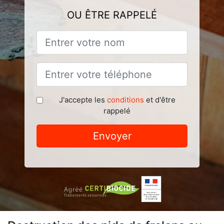
OU ÊTRE RAPPELÉ
J'accepte les
conditions
et d'être
rappelé
Envoyer