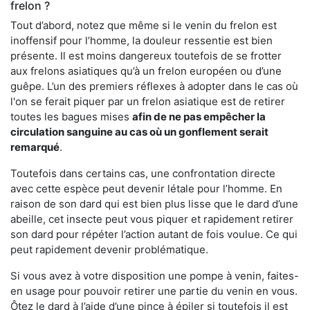
frelon ?
Tout d’abord, notez que même si le venin du frelon est
inoffensif pour l’homme, la douleur ressentie est bien
présente. Il est moins dangereux toutefois de se frotter
aux frelons asiatiques qu’à un frelon européen ou d’une
guêpe. L’un des premiers réflexes à adopter dans le cas où
l'on se ferait piquer par un frelon asiatique est de retirer
toutes les bagues mises
afin de ne pas empêcher la
circulation sanguine au cas où un gonflement serait
remarqué
.
Toutefois dans certains cas, une confrontation directe
avec cette espèce peut devenir létale pour l’homme. En
raison de son dard qui est bien plus lisse que le dard d’une
abeille, cet insecte peut vous piquer et rapidement retirer
son dard pour répéter l’action autant de fois voulue. Ce qui
peut rapidement devenir problématique.
Si vous avez à votre disposition une pompe à venin, faites-
en usage pour pouvoir retirer une partie du venin en vous.
Ôtez le dard à l’aide d’une pince à épiler si toutefois il est