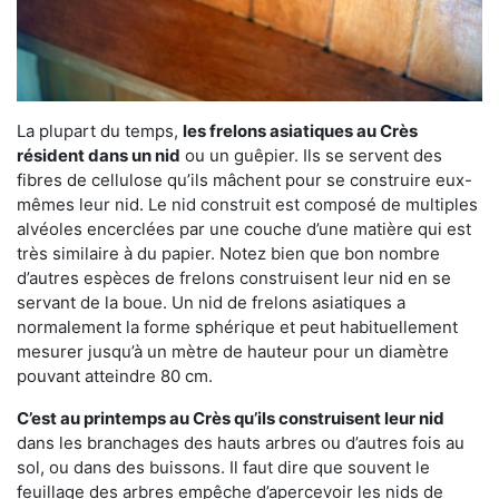
La plupart du temps,
les frelons asiatiques au Crès
résident dans un nid
ou un guêpier. Ils se servent des
fibres de cellulose qu’ils mâchent pour se construire eux-
mêmes leur nid. Le nid construit est composé de multiples
alvéoles encerclées par une couche d’une matière qui est
très similaire à du papier. Notez bien que bon nombre
d’autres espèces de frelons construisent leur nid en se
servant de la boue. Un nid de frelons asiatiques a
normalement la forme sphérique et peut habituellement
mesurer jusqu’à un mètre de hauteur pour un diamètre
pouvant atteindre 80 cm.
C’est au printemps au Crès qu’ils construisent leur nid
dans les branchages des hauts arbres ou d’autres fois au
sol, ou dans des buissons. Il faut dire que souvent le
feuillage des arbres empêche d’apercevoir les nids de