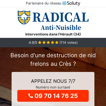
Partenaire du réseau
Interventions dans l'Hérault (34)
4.9
/5
(
114
votes)
Besoin d'une destruction de nid
frelons au Crès ?
APPELEZ NOUS 7/7
Numéro non surtaxé
09 70 14 76 25