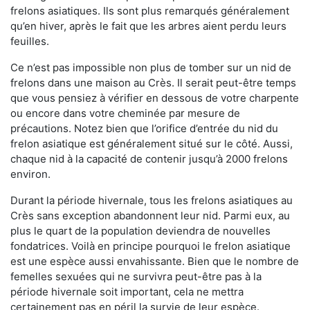
frelons asiatiques. Ils sont plus remarqués généralement
qu’en hiver, après le fait que les arbres aient perdu leurs
feuilles.
Ce n’est pas impossible non plus de tomber sur un nid de
frelons dans une maison au Crès. Il serait peut-être temps
que vous pensiez à vérifier en dessous de votre charpente
ou encore dans votre cheminée par mesure de
précautions. Notez bien que l’orifice d’entrée du nid du
frelon asiatique est généralement situé sur le côté. Aussi,
chaque nid à la capacité de contenir jusqu’à 2000 frelons
environ.
Durant la période hivernale, tous les frelons asiatiques au
Crès sans exception abandonnent leur nid. Parmi eux, au
plus le quart de la population deviendra de nouvelles
fondatrices. Voilà en principe pourquoi le frelon asiatique
est une espèce aussi envahissante. Bien que le nombre de
femelles sexuées qui ne survivra peut-être pas à la
période hivernale soit important, cela ne mettra
certainement pas en péril la survie de leur espèce.