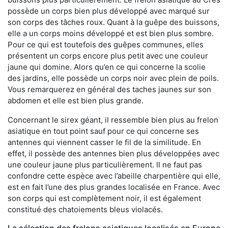
possède un corps bien plus développé avec marqué sur
son corps des tâches roux. Quant à la guêpe des buissons,
elle a un corps moins développé et est bien plus sombre.
Pour ce qui est toutefois des guêpes communes, elles
présentent un corps encore plus petit avec une couleur
jaune qui domine. Alors qu’en ce qui concerne la scolie
des jardins, elle possède un corps noir avec plein de poils.
Vous remarquerez en général des taches jaunes sur son
abdomen et elle est bien plus grande.
Concernant le sirex géant, il ressemble bien plus au frelon
asiatique en tout point sauf pour ce qui concerne ses
antennes qui viennent casser le fil de la similitude. En
effet, il possède des antennes bien plus développées avec
une couleur jaune plus particulièrement. Il ne faut pas
confondre cette espèce avec l’abeille charpentière qui elle,
est en fait l’une des plus grandes localisée en France. Avec
son corps qui est complètement noir, il est également
constitué des chatoiements bleus violacés.
La sélection des frelons asiatiques localisés en Europe