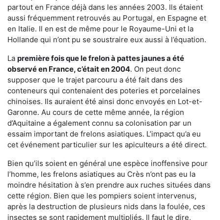
partout en France déjà dans les années 2003. Ils étaient
aussi fréquemment retrouvés au Portugal, en Espagne et
en Italie. Il en est de même pour le Royaume-Uni et la
Hollande qui n’ont pu se soustraire eux aussi à l’équation.
La
première fois que le frelon à pattes jaunes a été
observé en France, c’était en 2004
. On peut donc
supposer que le trajet parcouru a été fait dans des
conteneurs qui contenaient des poteries et porcelaines
chinoises. Ils auraient été ainsi donc envoyés en Lot-et-
Garonne. Au cours de cette même année, la région
d’Aquitaine a également connu sa colonisation par un
essaim important de frelons asiatiques. L’impact qu’a eu
cet événement particulier sur les apiculteurs a été direct.
Bien qu’ils soient en général une espèce inoffensive pour
l’homme, les frelons asiatiques au Crès n’ont pas eu la
moindre hésitation à s’en prendre aux ruches situées dans
cette région. Bien que les pompiers soient intervenus,
après la destruction de plusieurs nids dans la foulée, ces
insectes se sont rapidement multipliés. Il faut le dire,