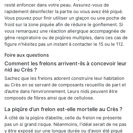
resté enfoncer dans votre peau. Assurez-vous de
rapidement désinfecter la partie ou vous avez été piqué.
Vous pouvez pour finir utiliser un glaçon ou une poche de
froid sur la zone piquée afin de réduire le gonflement. Si
vous remarquez une réaction allergique accompagnée de
gêne respiratoire ou de piqûres multiples, dans ces cas de
figure n’hésitez pas un instant à contacter le 15 ou le 112.
Foire aux questions
Comment les frelons arrivent-ils à concevoir leur
nid au Crès ?
Sachez que les frelons adorent construire leur habitation
au Crès en se servant de composants recueillis de part et
d’autre dans l’environnement. Leurs nids peuvent être
composés de fibres ainsi que de cellulose.
La piqûre d’un frelon est-elle mortelle au Crès ?
À côté de la piqûre d’abeille, celle du frelon ne présente
pas un si grand risque. Néanmoins, l’idéal serait de ne pas
y être exposé sur une longue durée ou d'avoir été piqué