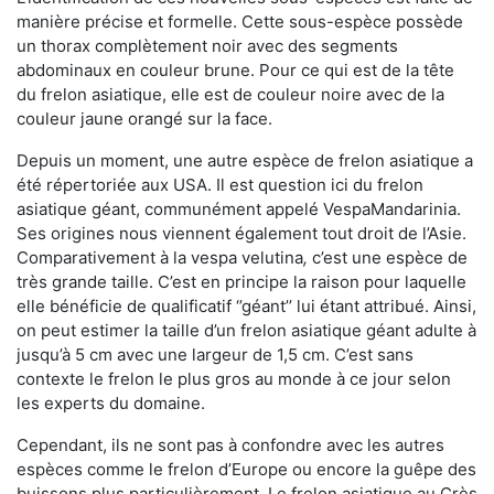
manière précise et formelle. Cette sous-espèce possède
un thorax complètement noir avec des segments
abdominaux en couleur brune. Pour ce qui est de la tête
du frelon asiatique, elle est de couleur noire avec de la
couleur jaune orangé sur la face.
Depuis un moment, une autre espèce de frelon asiatique a
été répertoriée aux USA. Il est question ici du frelon
asiatique géant, communément appelé VespaMandarinia.
Ses origines nous viennent également tout droit de l’Asie.
Comparativement à la vespa velutina
,
c’est une espèce de
très grande taille. C’est en principe la raison pour laquelle
elle bénéficie de qualificatif ‘’géant’’ lui étant attribué. Ainsi,
on peut estimer la taille d’un frelon asiatique géant adulte à
jusqu’à 5 cm avec une largeur de 1,5 cm. C’est sans
contexte le frelon le plus gros au monde à ce jour selon
les experts du domaine.
Cependant, ils ne sont pas à confondre avec les autres
espèces comme le frelon d’Europe ou encore la guêpe des
buissons plus particulièrement. Le frelon asiatique au Crès