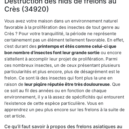
Destruction des nids de frelons au
Crès (34920)
Vous avez votre maison dans un environnement naturel
favorable à la prolifération des insectes de tout genre au
Crès ? Pour votre tranquillité, la période ne représente
certainement pas un élément tellement favorable. En effet,
c’est durant des
printemps et étés comme celui-ci que
bon nombre d’insectes font leur grande sortie
ou encore
s’attellent à accomplir leur projet de prolifération. Parmi
ces nombreux insectes, un de ceux présentant plusieurs
particularités et plus encore, plus de désagrément est le
frelon. Ce sont là des insectes qui font plus la une en
raison de
leur piqûre réputée être très douloureuse
. Que
ce soit au fil des années ou en fonction de chaque
environnement, il y a là assez de spécificités qui entourent
l’existence de cette espèce particulière. Vous en
apprendrez un peu plus encore sur les frelons à la suite de
cet article.
Ce qu’il faut savoir à propos des frelons asiatiques au