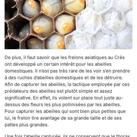
De plus, il faut savoir que les frelons asiatiques au Crès
ont développé un certain intérêt pour les abeilles
domestiques. Il n’est pas très rare de les voir s’en prendre
à des ruches d’abeilles domestiques et de les détruire.
Afin de capturer les abeilles, la tactique employée par ces
prédateurs des abeilles est plutôt simple et assez
significative. En effet, ils volent sur place tout juste au-
dessus des fleurs les plus pollinisées par les abeilles.
Pour capturer les abeilles qui sont bien plus petites que
lui, le frelon tire avantage de sa grande taille et de ses
pattes plus grandes.
Une fois l’abeille capturée, ils ne conservent que le thorax.