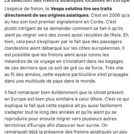
L’espèce de frelon, le
Vespa velutina tire ses traits
directement de ses origines asiatiques
. C’est en 2006 qu’a
eu lieu son tout premier signalement en Corée. C’est
plutôt intrigant de se demander comment se fait-il qu’ils
aient pu migrer vers des zones aussi reculées de l’Asie. Eh
bien, cela peut s’expliquer par le fait que des passagers
clandestins aient débarqué sur les côtes européennes. Il
est possible que les frelons aient aussi connu les
méandres de ce voyage en s’installant dans les bagages
de ces derniers que ce soit de gré ou de force. Très vite
au fil des années, cette espèce particulière s’est propagée
dans une multitude de pays dans le monde.
Il faut remarquer bien évidemment que le climat présent
en Europe est bien plus similaire à celui d’Asie. C’est ce qui
explique le fait que cette espèce ait pu aussi facilement
s’adapter tout le long des années et qu’ils aient pu se
reproduire pour ensuite migrer vers plusieurs autres
territoires d’Europe afin d’assurer leur survie. On
remarquait déjà la présence des frelons asiatiques un peu