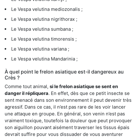
Le Vespa velutina mediozonalis ;
Le Vespa velutina nigrithorax ;
Le Vespa velutina sumbana ;
Le Vespa velutina timorensis ;
Le Vespa velutina variana ;
Le Vespa velutina Mandarinia ;
À quel point le frelon asiatique est-il dangereux au
Crès ?
Comme tout animal,
si le frelon asiatique se sent en
danger il répliquera
. En effet, dès que ce petit insecte se
sent menacé dans son environnement il peut devenir très
agressif. Dans ce cas, il n’est pas rare de les voir lancer
une attaque en groupe. En général, son venin n’est pas
vraiment toxique, toutefois la douleur que peut provoquer
son aiguillon pouvant aisément traverser les tissus épais
devrait suffire pour vous dissuader de vous aventurer