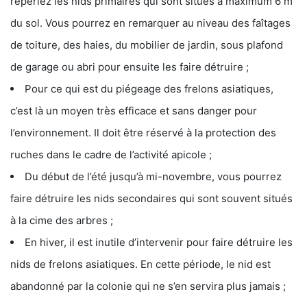
repériez les nids primaires qui sont situés à maximum 6 m
du sol. Vous pourrez en remarquer au niveau des faîtages
de toiture, des haies, du mobilier de jardin, sous plafond
de garage ou abri pour ensuite les faire détruire ;
Pour ce qui est du piégeage des frelons asiatiques,
c’est là un moyen très efficace et sans danger pour
l’environnement. Il doit être réservé à la protection des
ruches dans le cadre de l’activité apicole ;
Du début de l’été jusqu’à mi-novembre, vous pourrez
faire détruire les nids secondaires qui sont souvent situés
à la cime des arbres ;
En hiver, il est inutile d’intervenir pour faire détruire les
nids de frelons asiatiques. En cette période, le nid est
abandonné par la colonie qui ne s’en servira plus jamais ;