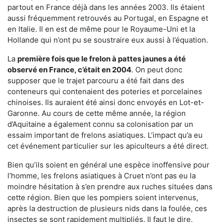
partout en France déjà dans les années 2003. Ils étaient
aussi fréquemment retrouvés au Portugal, en Espagne et
en Italie. Il en est de même pour le Royaume-Uni et la
Hollande qui n’ont pu se soustraire eux aussi à l’équation.
La
première fois que le frelon à pattes jaunes a été
observé en France, c’était en 2004
. On peut donc
supposer que le trajet parcouru a été fait dans des
conteneurs qui contenaient des poteries et porcelaines
chinoises. Ils auraient été ainsi donc envoyés en Lot-et-
Garonne. Au cours de cette même année, la région
d’Aquitaine a également connu sa colonisation par un
essaim important de frelons asiatiques. L’impact qu’a eu
cet événement particulier sur les apiculteurs a été direct.
Bien qu’ils soient en général une espèce inoffensive pour
l’homme, les frelons asiatiques à Cruet n’ont pas eu la
moindre hésitation à s’en prendre aux ruches situées dans
cette région. Bien que les pompiers soient intervenus,
après la destruction de plusieurs nids dans la foulée, ces
insectes se sont rapidement multipliés. Il faut le dire,