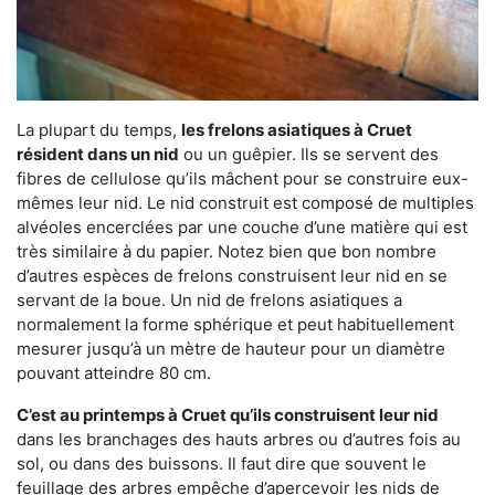
La plupart du temps,
les frelons asiatiques à Cruet
résident dans un nid
ou un guêpier. Ils se servent des
fibres de cellulose qu’ils mâchent pour se construire eux-
mêmes leur nid. Le nid construit est composé de multiples
alvéoles encerclées par une couche d’une matière qui est
très similaire à du papier. Notez bien que bon nombre
d’autres espèces de frelons construisent leur nid en se
servant de la boue. Un nid de frelons asiatiques a
normalement la forme sphérique et peut habituellement
mesurer jusqu’à un mètre de hauteur pour un diamètre
pouvant atteindre 80 cm.
C’est au printemps à Cruet qu’ils construisent leur nid
dans les branchages des hauts arbres ou d’autres fois au
sol, ou dans des buissons. Il faut dire que souvent le
feuillage des arbres empêche d’apercevoir les nids de