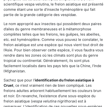
scientifique vespa velutina, le frelon asiatique est présenté
comme étant une sorte d’insecte hyménoptère qui fait
partie de la grande catégorie des vespidae.
Le nom approprié aux insectes qui possèdent deux paires
d’ailes du genre membraneuses et à métamorphose
complètes telles que les frelons, les guêpes, les abeilles,
etc. est hyménoptère. Comme vous pouvez le constater, le
frelon asiatique est une espèce qui nous vient tout droit de
l’Asie. Pour bien observer cette espèce, il vous faudra vous
rendre dans les zones où les climats sont plus du genre
tropical ou continental. Généralement, ils sont plus
facilement localisés dans les pays tels que la Chine, l’Inde
l’Afghanistan.
Sachez que pour l’
identification du frelon asiatique
à
Cruet
, ce n’est vraiment rien de bien compliqué. Les
frelons adultes arborent habituellement les couleurs brun
et noir. En revanche, l’existence d’une sous-espèce du
frelon asiatique (
vespa velutina nigrithorax
) est à
remarquer. L’identification de ces nouvelles sous-espèces