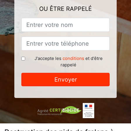
OU ÊTRE RAPPELÉ
J'accepte les
conditions
et d'être
rappelé
Envoyer