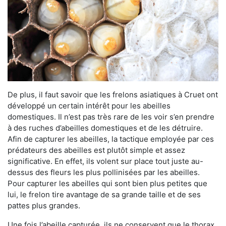
De plus, il faut savoir que les frelons asiatiques à Cruet ont
développé un certain intérêt pour les abeilles
domestiques. Il n’est pas très rare de les voir s’en prendre
à des ruches d’abeilles domestiques et de les détruire.
Afin de capturer les abeilles, la tactique employée par ces
prédateurs des abeilles est plutôt simple et assez
significative. En effet, ils volent sur place tout juste au-
dessus des fleurs les plus pollinisées par les abeilles.
Pour capturer les abeilles qui sont bien plus petites que
lui, le frelon tire avantage de sa grande taille et de ses
pattes plus grandes.
Une fois l’abeille capturée, ils ne conservent que le thorax.