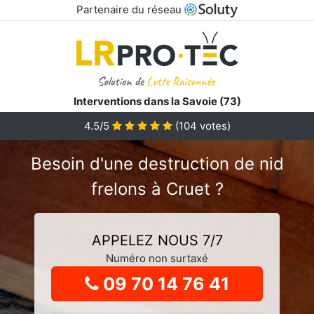
Partenaire du réseau
Interventions dans la Savoie (73)
4.5
/5
(
104
votes)
Besoin d'une destruction de nid
frelons à Cruet ?
APPELEZ NOUS 7/7
Numéro non surtaxé
09 70 14 76 41