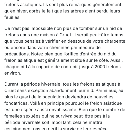
frelons asiatiques. Ils sont plus remarqués généralement
qu’en hiver, après le fait que les arbres aient perdu leurs
feuilles.
Ce n’est pas impossible non plus de tomber sur un nid de
frelons dans une maison à Cruet. Il serait peut-être temps
que vous pensiez à vérifier en dessous de votre charpente
ou encore dans votre cheminée par mesure de
précautions. Notez bien que l’orifice d’entrée du nid du
frelon asiatique est généralement situé sur le côté. Aussi,
chaque nid à la capacité de contenir jusqu’à 2000 frelons
environ.
Durant la période hivernale, tous les frelons asiatiques à
Cruet sans exception abandonnent leur nid. Parmi eux, au
plus le quart de la population deviendra de nouvelles
fondatrices. Voilà en principe pourquoi le frelon asiatique
est une espèce aussi envahissante. Bien que le nombre de
femelles sexuées qui ne survivra peut-être pas à la
période hivernale soit important, cela ne mettra
certainement pas en péril la survie de leur espèce.