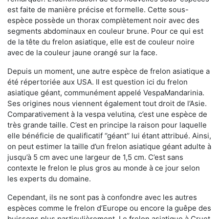
est faite de manière précise et formelle. Cette sous-
espèce possède un thorax complètement noir avec des
segments abdominaux en couleur brune. Pour ce qui est
de la tête du frelon asiatique, elle est de couleur noire
avec de la couleur jaune orangé sur la face.
Depuis un moment, une autre espèce de frelon asiatique a
été répertoriée aux USA. Il est question ici du frelon
asiatique géant, communément appelé VespaMandarinia.
Ses origines nous viennent également tout droit de l’Asie.
Comparativement à la vespa velutina
,
c’est une espèce de
très grande taille. C’est en principe la raison pour laquelle
elle bénéficie de qualificatif ‘’géant’’ lui étant attribué. Ainsi,
on peut estimer la taille d’un frelon asiatique géant adulte à
jusqu’à 5 cm avec une largeur de 1,5 cm. C’est sans
contexte le frelon le plus gros au monde à ce jour selon
les experts du domaine.
Cependant, ils ne sont pas à confondre avec les autres
espèces comme le frelon d’Europe ou encore la guêpe des
buissons plus particulièrement. Le frelon asiatique à Cruet