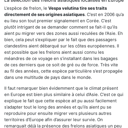
L’espèce de frelon, le
Vespa velutina tire ses traits
directement de ses origines asiatiques
. C’est en 2006 qu’a
eu lieu son tout premier signalement en Corée. C’est
plutôt intrigant de se demander comment se fait-il qu’ils
aient pu migrer vers des zones aussi reculées de l’Asie. Eh
bien, cela peut s’expliquer par le fait que des passagers
clandestins aient débarqué sur les côtes européennes. Il
est possible que les frelons aient aussi connu les
méandres de ce voyage en s’installant dans les bagages
de ces derniers que ce soit de gré ou de force. Très vite
au fil des années, cette espèce particulière s’est propagée
dans une multitude de pays dans le monde.
Il faut remarquer bien évidemment que le climat présent
en Europe est bien plus similaire à celui d’Asie. C’est ce qui
explique le fait que cette espèce ait pu aussi facilement
s’adapter tout le long des années et qu’ils aient pu se
reproduire pour ensuite migrer vers plusieurs autres
territoires d’Europe afin d’assurer leur survie. On
remarquait déjà la présence des frelons asiatiques un peu