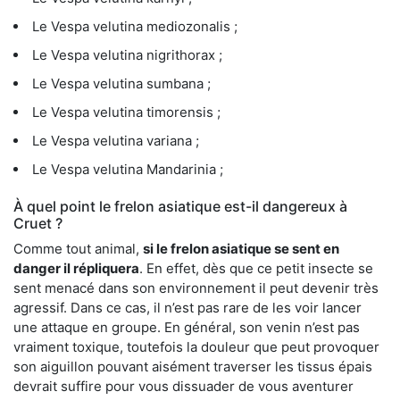
Le Vespa velutina mediozonalis ;
Le Vespa velutina nigrithorax ;
Le Vespa velutina sumbana ;
Le Vespa velutina timorensis ;
Le Vespa velutina variana ;
Le Vespa velutina Mandarinia ;
À quel point le frelon asiatique est-il dangereux à
Cruet ?
Comme tout animal,
si le frelon asiatique se sent en
danger il répliquera
. En effet, dès que ce petit insecte se
sent menacé dans son environnement il peut devenir très
agressif. Dans ce cas, il n’est pas rare de les voir lancer
une attaque en groupe. En général, son venin n’est pas
vraiment toxique, toutefois la douleur que peut provoquer
son aiguillon pouvant aisément traverser les tissus épais
devrait suffire pour vous dissuader de vous aventurer