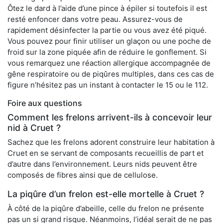
Ôtez le dard à l’aide d’une pince à épiler si toutefois il est
resté enfoncer dans votre peau. Assurez-vous de
rapidement désinfecter la partie ou vous avez été piqué.
Vous pouvez pour finir utiliser un glaçon ou une poche de
froid sur la zone piquée afin de réduire le gonflement. Si
vous remarquez une réaction allergique accompagnée de
gêne respiratoire ou de piqûres multiples, dans ces cas de
figure n’hésitez pas un instant à contacter le 15 ou le 112.
Foire aux questions
Comment les frelons arrivent-ils à concevoir leur
nid à Cruet ?
Sachez que les frelons adorent construire leur habitation à
Cruet en se servant de composants recueillis de part et
d’autre dans l’environnement. Leurs nids peuvent être
composés de fibres ainsi que de cellulose.
La piqûre d’un frelon est-elle mortelle à Cruet ?
À côté de la piqûre d’abeille, celle du frelon ne présente
pas un si grand risque. Néanmoins, l’idéal serait de ne pas