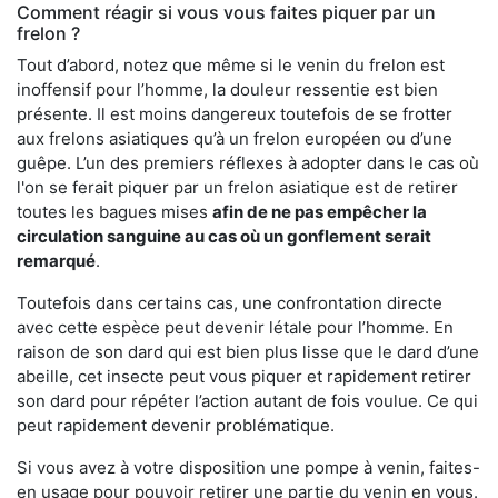
Comment réagir si vous vous faites piquer par un
frelon ?
Tout d’abord, notez que même si le venin du frelon est
inoffensif pour l’homme, la douleur ressentie est bien
présente. Il est moins dangereux toutefois de se frotter
aux frelons asiatiques qu’à un frelon européen ou d’une
guêpe. L’un des premiers réflexes à adopter dans le cas où
l'on se ferait piquer par un frelon asiatique est de retirer
toutes les bagues mises
afin de ne pas empêcher la
circulation sanguine au cas où un gonflement serait
remarqué
.
Toutefois dans certains cas, une confrontation directe
avec cette espèce peut devenir létale pour l’homme. En
raison de son dard qui est bien plus lisse que le dard d’une
abeille, cet insecte peut vous piquer et rapidement retirer
son dard pour répéter l’action autant de fois voulue. Ce qui
peut rapidement devenir problématique.
Si vous avez à votre disposition une pompe à venin, faites-
en usage pour pouvoir retirer une partie du venin en vous.