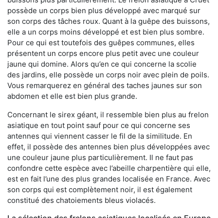
possède un corps bien plus développé avec marqué sur
son corps des tâches roux. Quant à la guêpe des buissons,
elle a un corps moins développé et est bien plus sombre.
Pour ce qui est toutefois des guêpes communes, elles
présentent un corps encore plus petit avec une couleur
jaune qui domine. Alors qu’en ce qui concerne la scolie
des jardins, elle possède un corps noir avec plein de poils.
Vous remarquerez en général des taches jaunes sur son
abdomen et elle est bien plus grande.
Concernant le sirex géant, il ressemble bien plus au frelon
asiatique en tout point sauf pour ce qui concerne ses
antennes qui viennent casser le fil de la similitude. En
effet, il possède des antennes bien plus développées avec
une couleur jaune plus particulièrement. Il ne faut pas
confondre cette espèce avec l’abeille charpentière qui elle,
est en fait l’une des plus grandes localisée en France. Avec
son corps qui est complètement noir, il est également
constitué des chatoiements bleus violacés.
La sélection des frelons asiatiques localisés en Europe