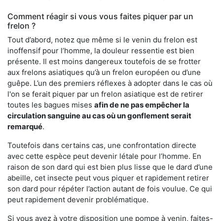
Comment réagir si vous vous faites piquer par un
frelon ?
Tout d’abord, notez que même si le venin du frelon est
inoffensif pour l’homme, la douleur ressentie est bien
présente. Il est moins dangereux toutefois de se frotter
aux frelons asiatiques qu’à un frelon européen ou d’une
guêpe. L’un des premiers réflexes à adopter dans le cas où
l'on se ferait piquer par un frelon asiatique est de retirer
toutes les bagues mises
afin de ne pas empêcher la
circulation sanguine au cas où un gonflement serait
remarqué
.
Toutefois dans certains cas, une confrontation directe
avec cette espèce peut devenir létale pour l’homme. En
raison de son dard qui est bien plus lisse que le dard d’une
abeille, cet insecte peut vous piquer et rapidement retirer
son dard pour répéter l’action autant de fois voulue. Ce qui
peut rapidement devenir problématique.
Si vous avez à votre disposition une pompe à venin, faites-