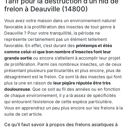
Tarif pour la destruction d'un nid de
frelon à Deauville (14800)
Vous avez votre maison dans un environnement naturel
favorable à la prolifération des insectes de tout genre à
Deauville ? Pour votre tranquillité, la période ne
représente certainement pas un élément tellement
favorable. En effet, c’est durant des
printemps et étés
comme celui-ci que bon nombre d’insectes font leur
grande sortie
ou encore s’attellent à accomplir leur projet
de prolifération. Parmi ces nombreux insectes, un de ceux
présentant plusieurs particularités et plus encore, plus de
désagrément est le frelon. Ce sont là des insectes qui font
plus la une en raison de
leur piqûre réputée être très
douloureuse
. Que ce soit au fil des années ou en fonction
de chaque environnement, il y a là assez de spécificités
qui entourent l’existence de cette espèce particulière.
Vous en apprendrez un peu plus encore sur les frelons à la
suite de cet article.
Ce qu’il faut savoir à propos des frelons asiatiques à