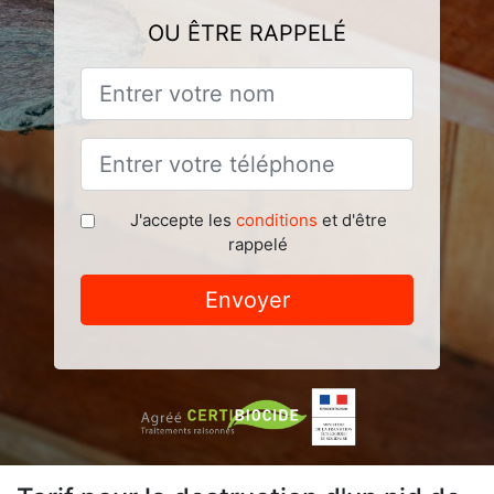
OU ÊTRE RAPPELÉ
J'accepte les
conditions
et d'être
rappelé
Envoyer