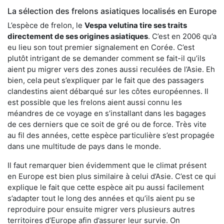
La sélection des frelons asiatiques localisés en Europe
L’espèce de frelon, le
Vespa velutina tire ses traits
directement de ses origines asiatiques
. C’est en 2006 qu’a
eu lieu son tout premier signalement en Corée. C’est
plutôt intrigant de se demander comment se fait-il qu’ils
aient pu migrer vers des zones aussi reculées de l’Asie. Eh
bien, cela peut s’expliquer par le fait que des passagers
clandestins aient débarqué sur les côtes européennes. Il
est possible que les frelons aient aussi connu les
méandres de ce voyage en s’installant dans les bagages
de ces derniers que ce soit de gré ou de force. Très vite
au fil des années, cette espèce particulière s’est propagée
dans une multitude de pays dans le monde.
Il faut remarquer bien évidemment que le climat présent
en Europe est bien plus similaire à celui d’Asie. C’est ce qui
explique le fait que cette espèce ait pu aussi facilement
s’adapter tout le long des années et qu’ils aient pu se
reproduire pour ensuite migrer vers plusieurs autres
territoires d’Europe afin d’assurer leur survie. On