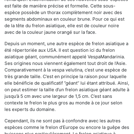
est faite de manière précise et formelle. Cette sous-
espèce possède un thorax complètement noir avec des
segments abdominaux en couleur brune. Pour ce qui est
de la tête du frelon asiatique, elle est de couleur noire
avec de la couleur jaune orangé sur la face.
Depuis un moment, une autre espèce de frelon asiatique a
été répertoriée aux USA. Il est question ici du frelon
asiatique géant, communément appelé VespaMandarinia.
Ses origines nous viennent également tout droit de l’Asie.
Comparativement à la vespa velutina
,
c’est une espèce de
très grande taille. C’est en principe la raison pour laquelle
elle bénéficie de qualificatif ‘’géant’’ lui étant attribué. Ainsi,
on peut estimer la taille d’un frelon asiatique géant adulte à
jusqu’à 5 cm avec une largeur de 1,5 cm. C’est sans
contexte le frelon le plus gros au monde à ce jour selon
les experts du domaine.
Cependant, ils ne sont pas à confondre avec les autres
espèces comme le frelon d’Europe ou encore la guêpe des
buissons plus particulièrement. Le frelon asiatique à