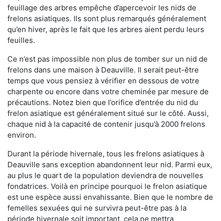
feuillage des arbres empêche d’apercevoir les nids de
frelons asiatiques. Ils sont plus remarqués généralement
qu’en hiver, après le fait que les arbres aient perdu leurs
feuilles.
Ce n’est pas impossible non plus de tomber sur un nid de
frelons dans une maison à Deauville. Il serait peut-être
temps que vous pensiez à vérifier en dessous de votre
charpente ou encore dans votre cheminée par mesure de
précautions. Notez bien que l’orifice d’entrée du nid du
frelon asiatique est généralement situé sur le côté. Aussi,
chaque nid à la capacité de contenir jusqu’à 2000 frelons
environ.
Durant la période hivernale, tous les frelons asiatiques à
Deauville sans exception abandonnent leur nid. Parmi eux,
au plus le quart de la population deviendra de nouvelles
fondatrices. Voilà en principe pourquoi le frelon asiatique
est une espèce aussi envahissante. Bien que le nombre de
femelles sexuées qui ne survivra peut-être pas à la
période hivernale soit important, cela ne mettra