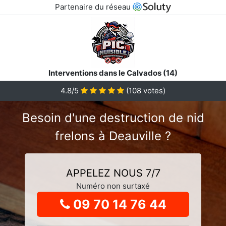
Partenaire du réseau
Interventions dans le Calvados (14)
4.8
/5
(
108
votes)
Besoin d'une destruction de nid
frelons à Deauville ?
APPELEZ NOUS 7/7
Numéro non surtaxé
09 70 14 76 44