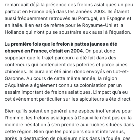
remarquait déjà la présence des frelons asiatiques un peu
partout en France déjà dans les années 2003. Ils étaient
aussi fréquemment retrouvés au Portugal, en Espagne et
en Italie. Il en est de même pour le Royaume-Uni et la
Hollande qui n’ont pu se soustraire eux aussi à l’équation.
La
première fois que le frelon à pattes jaunes a été
observé en France, c’était en 2004
. On peut donc
supposer que le trajet parcouru a été fait dans des
conteneurs qui contenaient des poteries et porcelaines
chinoises. Ils auraient été ainsi donc envoyés en Lot-et-
Garonne. Au cours de cette même année, la région
d’Aquitaine a également connu sa colonisation par un
essaim important de frelons asiatiques. L’impact qu’a eu
cet événement particulier sur les apiculteurs a été direct.
Bien qu’ils soient en général une espèce inoffensive pour
l’homme, les frelons asiatiques à Deauville n’ont pas eu la
moindre hésitation à s’en prendre aux ruches situées dans
cette région. Bien que les pompiers soient intervenus,
après la destruction de plusieurs nids dans la foulée, ces