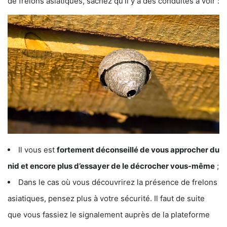
de frelons asiatiques, sachez qu’il y a des conduites à voir :
Il vous est
fortement déconseillé de vous approcher du
nid et encore plus d’essayer de le décrocher vous-même
;
Dans le cas où vous découvrirez la présence de frelons
asiatiques, pensez plus à votre sécurité. Il faut de suite
que vous fassiez le signalement auprès de la plateforme