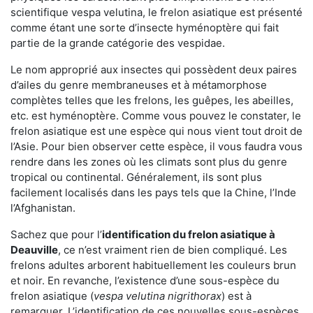
scientifique vespa velutina, le frelon asiatique est présenté
comme étant une sorte d’insecte hyménoptère qui fait
partie de la grande catégorie des vespidae.
Le nom approprié aux insectes qui possèdent deux paires
d’ailes du genre membraneuses et à métamorphose
complètes telles que les frelons, les guêpes, les abeilles,
etc. est hyménoptère. Comme vous pouvez le constater, le
frelon asiatique est une espèce qui nous vient tout droit de
l’Asie. Pour bien observer cette espèce, il vous faudra vous
rendre dans les zones où les climats sont plus du genre
tropical ou continental. Généralement, ils sont plus
facilement localisés dans les pays tels que la Chine, l’Inde
l’Afghanistan.
Sachez que pour l’
identification du frelon asiatique
à
Deauville
, ce n’est vraiment rien de bien compliqué. Les
frelons adultes arborent habituellement les couleurs brun
et noir. En revanche, l’existence d’une sous-espèce du
frelon asiatique (
vespa velutina nigrithorax
) est à
remarquer. L’identification de ces nouvelles sous-espèces