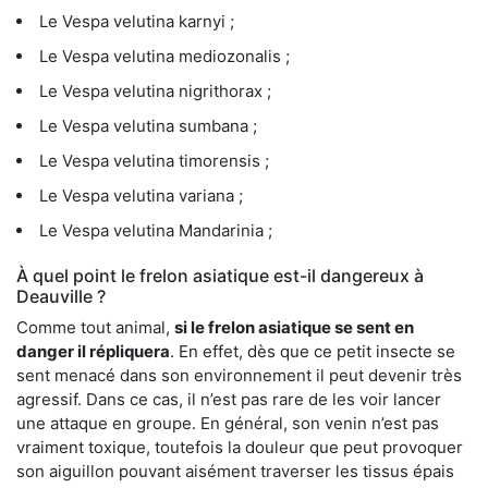
Le Vespa velutina karnyi ;
Le Vespa velutina mediozonalis ;
Le Vespa velutina nigrithorax ;
Le Vespa velutina sumbana ;
Le Vespa velutina timorensis ;
Le Vespa velutina variana ;
Le Vespa velutina Mandarinia ;
À quel point le frelon asiatique est-il dangereux à
Deauville ?
Comme tout animal,
si le frelon asiatique se sent en
danger il répliquera
. En effet, dès que ce petit insecte se
sent menacé dans son environnement il peut devenir très
agressif. Dans ce cas, il n’est pas rare de les voir lancer
une attaque en groupe. En général, son venin n’est pas
vraiment toxique, toutefois la douleur que peut provoquer
son aiguillon pouvant aisément traverser les tissus épais