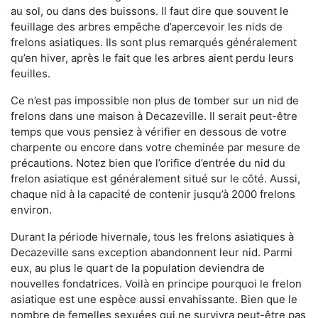
au sol, ou dans des buissons. Il faut dire que souvent le
feuillage des arbres empêche d’apercevoir les nids de
frelons asiatiques. Ils sont plus remarqués généralement
qu’en hiver, après le fait que les arbres aient perdu leurs
feuilles.
Ce n’est pas impossible non plus de tomber sur un nid de
frelons dans une maison à Decazeville. Il serait peut-être
temps que vous pensiez à vérifier en dessous de votre
charpente ou encore dans votre cheminée par mesure de
précautions. Notez bien que l’orifice d’entrée du nid du
frelon asiatique est généralement situé sur le côté. Aussi,
chaque nid à la capacité de contenir jusqu’à 2000 frelons
environ.
Durant la période hivernale, tous les frelons asiatiques à
Decazeville sans exception abandonnent leur nid. Parmi
eux, au plus le quart de la population deviendra de
nouvelles fondatrices. Voilà en principe pourquoi le frelon
asiatique est une espèce aussi envahissante. Bien que le
nombre de femelles sexuées qui ne survivra peut-être pas