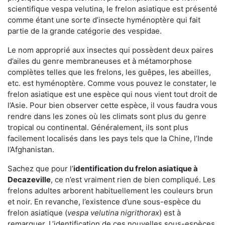
scientifique vespa velutina, le frelon asiatique est présenté
comme étant une sorte d’insecte hyménoptère qui fait
partie de la grande catégorie des vespidae.
Le nom approprié aux insectes qui possèdent deux paires
d’ailes du genre membraneuses et à métamorphose
complètes telles que les frelons, les guêpes, les abeilles,
etc. est hyménoptère. Comme vous pouvez le constater, le
frelon asiatique est une espèce qui nous vient tout droit de
l’Asie. Pour bien observer cette espèce, il vous faudra vous
rendre dans les zones où les climats sont plus du genre
tropical ou continental. Généralement, ils sont plus
facilement localisés dans les pays tels que la Chine, l’Inde
l’Afghanistan.
Sachez que pour l’
identification du frelon asiatique
à
Decazeville
, ce n’est vraiment rien de bien compliqué. Les
frelons adultes arborent habituellement les couleurs brun
et noir. En revanche, l’existence d’une sous-espèce du
frelon asiatique (
vespa velutina nigrithorax
) est à
remarquer. L’identification de ces nouvelles sous-espèces