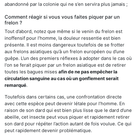
abandonné par la colonie qui ne s’en servira plus jamais ;
Comment réagir si vous vous faites piquer par un
frelon ?
Tout d’abord, notez que même si le venin du frelon est
inoffensif pour l’homme, la douleur ressentie est bien
présente. Il est moins dangereux toutefois de se frotter
aux frelons asiatiques qu’à un frelon européen ou d’une
guêpe. L’un des premiers réflexes à adopter dans le cas où
l'on se ferait piquer par un frelon asiatique est de retirer
toutes les bagues mises
afin de ne pas empêcher la
circulation sanguine au cas où un gonflement serait
remarqué
.
Toutefois dans certains cas, une confrontation directe
avec cette espèce peut devenir létale pour l’homme. En
raison de son dard qui est bien plus lisse que le dard d’une
abeille, cet insecte peut vous piquer et rapidement retirer
son dard pour répéter l’action autant de fois voulue. Ce qui
peut rapidement devenir problématique.