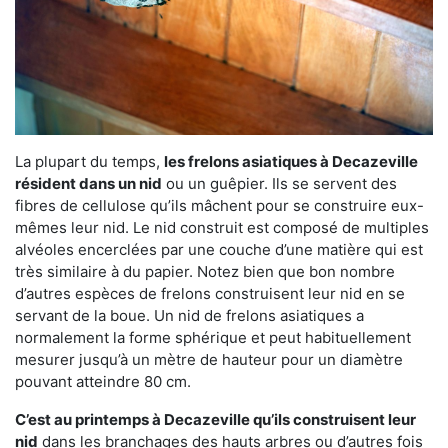
La plupart du temps,
les frelons asiatiques à Decazeville
résident dans un nid
ou un guêpier. Ils se servent des
fibres de cellulose qu’ils mâchent pour se construire eux-
mêmes leur nid. Le nid construit est composé de multiples
alvéoles encerclées par une couche d’une matière qui est
très similaire à du papier. Notez bien que bon nombre
d’autres espèces de frelons construisent leur nid en se
servant de la boue. Un nid de frelons asiatiques a
normalement la forme sphérique et peut habituellement
mesurer jusqu’à un mètre de hauteur pour un diamètre
pouvant atteindre 80 cm.
C’est au printemps à Decazeville qu’ils construisent leur
nid
dans les branchages des hauts arbres ou d’autres fois