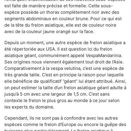
est faite de manière précise et formelle. Cette sous-
espèce possède un thorax complètement noir avec des
segments abdominaux en couleur brune. Pour ce qui est
de la tête du frelon asiatique, elle est de couleur noire
avec de la couleur jaune orangé sur la face.
Depuis un moment, une autre espèce de frelon asiatique a
été répertoriée aux USA. Il est question ici du frelon
asiatique géant, communément appelé VespaMandarinia.
Ses origines nous viennent également tout droit de l’Asie.
Comparativement à la vespa velutina
,
c’est une espèce de
très grande taille. C’est en principe la raison pour laquelle
elle bénéficie de qualificatif ‘’géant’’ lui étant attribué. Ainsi,
on peut estimer la taille d’un frelon asiatique géant adulte à
jusqu’à 5 cm avec une largeur de 1,5 cm. C’est sans
contexte le frelon le plus gros au monde à ce jour selon
les experts du domaine.
Cependant, ils ne sont pas à confondre avec les autres
espèces comme le frelon d’Europe ou encore la guêpe des
buissons plus particulièrement. Le frelon asiatique à