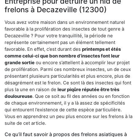
Entreprise pour détruire un nid de
frelons à Decazeville (12300)
Vous avez votre maison dans un environnement naturel
favorable à la prolifération des insectes de tout genre à
Decazeville ? Pour votre tranquillité, la période ne
représente certainement pas un élément tellement
favorable. En effet, c’est durant des
printemps et étés
comme celui-ci que bon nombre d’insectes font leur
grande sortie
ou encore s’attellent à accomplir leur projet
de prolifération. Parmi ces nombreux insectes, un de ceux
présentant plusieurs particularités et plus encore, plus de
désagrément est le frelon. Ce sont là des insectes qui font
plus la une en raison de
leur piqûre réputée être très
douloureuse
. Que ce soit au fil des années ou en fonction
de chaque environnement, il y a là assez de spécificités
qui entourent l’existence de cette espèce particulière.
Vous en apprendrez un peu plus encore sur les frelons à la
suite de cet article.
Ce qu’il faut savoir à propos des frelons asiatiques à