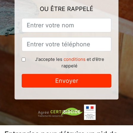
OU ÊTRE RAPPELÉ
J'accepte les
conditions
et d'être
rappelé
Envoyer