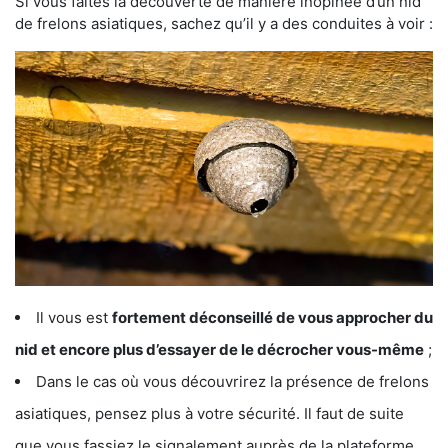
Si vous faites la découverte de manière inopinée d’un nid
de frelons asiatiques, sachez qu’il y a des conduites à voir :
Il vous est
fortement déconseillé de vous approcher du
nid et encore plus d’essayer de le décrocher vous-même
;
Dans le cas où vous découvrirez la présence de frelons
asiatiques, pensez plus à votre sécurité. Il faut de suite
que vous fassiez le signalement auprès de la plateforme