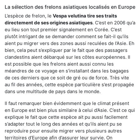
La sélection des frelons asiatiques localisés en Europe
L’espèce de frelon, le
Vespa velutina tire ses traits
directement de ses origines asiatiques
. C’est en 2006 qu’a
eu lieu son tout premier signalement en Corée. C’est
plutôt intrigant de se demander comment se fait-il qu’ils
aient pu migrer vers des zones aussi reculées de l’Asie. Eh
bien, cela peut s’expliquer par le fait que des passagers
clandestins aient débarqué sur les côtes européennes. Il
est possible que les frelons aient aussi connu les
méandres de ce voyage en s’installant dans les bagages
de ces derniers que ce soit de gré ou de force. Très vite
au fil des années, cette espèce particulière s’est propagée
dans une multitude de pays dans le monde.
Il faut remarquer bien évidemment que le climat présent
en Europe est bien plus similaire à celui d’Asie. C’est ce qui
explique le fait que cette espèce ait pu aussi facilement
s’adapter tout le long des années et qu’ils aient pu se
reproduire pour ensuite migrer vers plusieurs autres
territoires d’Europe afin d’assurer leur survie. On