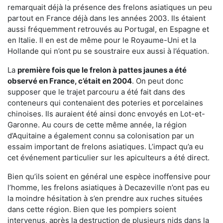
remarquait déjà la présence des frelons asiatiques un peu
partout en France déjà dans les années 2003. Ils étaient
aussi fréquemment retrouvés au Portugal, en Espagne et
en Italie. Il en est de même pour le Royaume-Uni et la
Hollande qui n’ont pu se soustraire eux aussi à l’équation.
La
première fois que le frelon à pattes jaunes a été
observé en France, c’était en 2004
. On peut donc
supposer que le trajet parcouru a été fait dans des
conteneurs qui contenaient des poteries et porcelaines
chinoises. Ils auraient été ainsi donc envoyés en Lot-et-
Garonne. Au cours de cette même année, la région
d’Aquitaine a également connu sa colonisation par un
essaim important de frelons asiatiques. L’impact qu’a eu
cet événement particulier sur les apiculteurs a été direct.
Bien qu’ils soient en général une espèce inoffensive pour
l’homme, les frelons asiatiques à Decazeville n’ont pas eu
la moindre hésitation à s’en prendre aux ruches situées
dans cette région. Bien que les pompiers soient
intervenus, après la destruction de plusieurs nids dans la