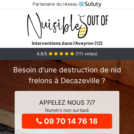
Partenaire du réseau
Interventions dans l'Aveyron (12)
4.8
/5
(
111
votes)
Besoin d'une destruction de nid
frelons à Decazeville ?
APPELEZ NOUS 7/7
Numéro non surtaxé
09 70 14 76 18